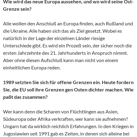
Wie wird das neue Europa aussehen, und wo wird seine Ost-
Grenze sein?
Alle wollen den Anschluß an Europa finden, auch Rußland und
die Ukraine. Alle haben sich das als Ziel gesetzt. Wobei es
natürlich in der Lage der einzelnen Länder riesige
Unterschiede gibt. Es wird ein Prozeß sein, der sicher noch die
ersten Jahrzehnte des 21. Jahrhunderts in Anspruch nimmt.
Aber ohne diesen Aufschluß kann man nicht von einem
einheitlichen Europa reden.
1989 setzten Sie sich für offene Grenzen ein. Heute fordern
Sie, die EU soll ihre Grenzen gen Osten dichter machen. Wie
paßt das zusammen?
Wer kann denn die Scharen von Flüchtlingen aus Asien,
Südeuropa oder Afrika verkraften, wer kann sie aufnehmen?
Ungarn hat da wirklich reichlich Erfahrungen. In den Kriegen in
Jugoslawien seit 1991 gab es Zeiten, in denen sich alleine bei