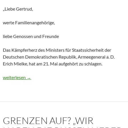
„Liebe Gertrud,
werte Familienangehörige,
liebe Genossen und Freunde
Das Kämpferherz des Ministers für Staatssicherheit der
Deutschen Demokratischen Republik, Armeegeneral a. D.
Erich Mielke, hat am 21. Mai aufgehört zu schlagen.
Historisches Dokument: Die Trauerrede für Erich Mielke (1907
weiterlesen
→
GRENZEN AUF? „WIR