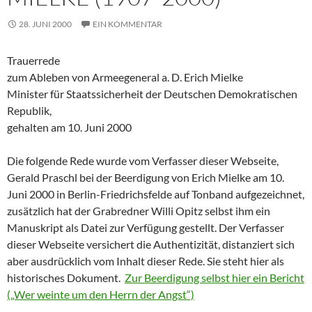
28. JUNI 2000
EIN KOMMENTAR
Trauerrede
zum Ableben von Armeegeneral a. D. Erich Mielke
Minister für Staatssicherheit der Deutschen Demokratischen
Republik,
gehalten am 10. Juni 2000
Die folgende Rede wurde vom Verfasser dieser Webseite,
Gerald Praschl bei der Beerdigung von Erich Mielke am 10.
Juni 2000 in Berlin-Friedrichsfelde auf Tonband aufgezeichnet,
zusätzlich hat der Grabredner Willi Opitz selbst ihm ein
Manuskript als Datei zur Verfügung gestellt. Der Verfasser
dieser Webseite versichert die Authentizität, distanziert sich
aber ausdrücklich vom Inhalt dieser Rede. Sie steht hier als
historisches Dokument.
Zur Beerdigung selbst hier ein Bericht
(„Wer weinte um den Herrn der Angst“)