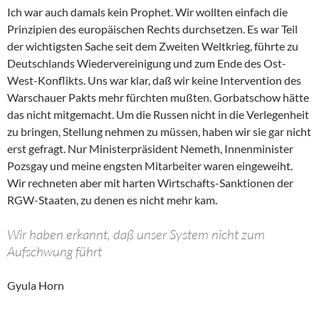
Ich war auch damals kein Prophet. Wir wollten einfach die
Prinzipien des europäischen Rechts durchsetzen. Es war Teil
der wichtigsten Sache seit dem Zweiten Weltkrieg, führte zu
Deutschlands Wiedervereinigung und zum Ende des Ost-
West-Konflikts. Uns war klar, daß wir keine Intervention des
Warschauer Pakts mehr fürchten mußten. Gorbatschow hätte
das nicht mitgemacht. Um die Russen nicht in die Verlegenheit
zu bringen, Stellung nehmen zu müssen, haben wir sie gar nicht
erst gefragt. Nur Ministerpräsident Nemeth, Innenminister
Pozsgay und meine engsten Mitarbeiter waren eingeweiht.
Wir rechneten aber mit harten Wirtschafts-Sanktionen der
RGW-Staaten, zu denen es nicht mehr kam.
Wir haben erkannt, daß unser System nicht zum
Aufschwung führt
Gyula Horn