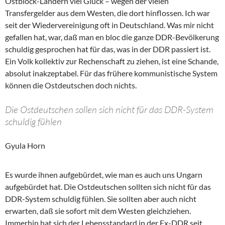
Ostblock-Ländern viel Glück – wegen der vielen
Transfergelder aus dem Westen, die dort hinflossen. Ich war
seit der Wiedervereinigung oft in Deutschland. Was mir nicht
gefallen hat, war, daß man en bloc die ganze DDR-Bevölkerung
schuldig gesprochen hat für das, was in der DDR passiert ist.
Ein Volk kollektiv zur Rechenschaft zu ziehen, ist eine Schande,
absolut inakzeptabel. Für das frühere kommunistische System
können die Ostdeutschen doch nichts.
Die Ostdeutschen sollen sich nicht für das DDR-System
schuldig fühlen
Gyula Horn
Es wurde ihnen aufgebürdet, wie man es auch uns Ungarn
aufgebürdet hat. Die Ostdeutschen sollten sich nicht für das
DDR-System schuldig fühlen. Sie sollten aber auch nicht
erwarten, daß sie sofort mit dem Westen gleichziehen.
Immerhin hat sich der Lebensstandard in der Ex-DDR seit