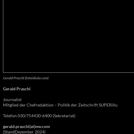
Gerald Praschl (fotonikola.com)
Gerald Praschl
Journalist
Mitglied der Chefredaktion – Politik der Zeitschrift SUPERillu
Telefon 030/754430-6400 (Sekretariat)
gerald.praschl(at)me.com
(StandDezember 2024)