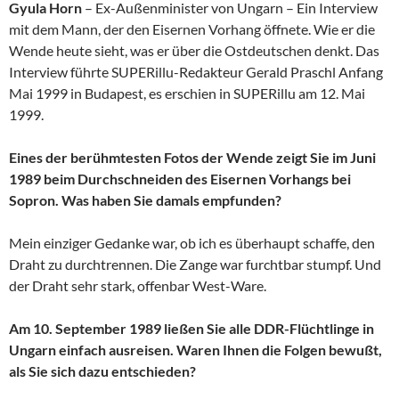
Gyula Horn
– Ex-Außenminister von Ungarn – Ein Interview
mit dem Mann, der den Eisernen Vorhang öffnete. Wie er die
Wende heute sieht, was er über die Ostdeutschen denkt. Das
Interview führte SUPERillu-Redakteur Gerald Praschl Anfang
Mai 1999 in Budapest, es erschien in SUPERillu am 12. Mai
1999.
Eines der berühmtesten Fotos der Wende zeigt Sie im Juni
1989 beim Durchschneiden des Eisernen Vorhangs bei
Sopron. Was haben Sie damals empfunden?
Mein einziger Gedanke war, ob ich es überhaupt schaffe, den
Draht zu durchtrennen. Die Zange war furchtbar stumpf. Und
der Draht sehr stark, offenbar West-Ware.
Am 10. September 1989 ließen Sie alle DDR-Flüchtlinge in
Ungarn einfach ausreisen. Waren Ihnen die Folgen bewußt,
als Sie sich dazu entschieden?