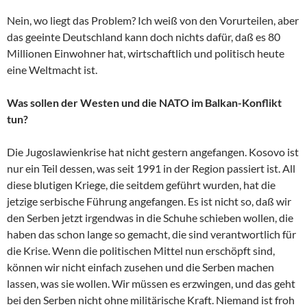
Nein, wo liegt das Problem? Ich weiß von den Vorurteilen, aber
das geeinte Deutschland kann doch nichts dafür, daß es 80
Millionen Einwohner hat, wirtschaftlich und politisch heute
eine Weltmacht ist.
Was sollen der Westen und die NATO im Balkan-Konflikt
tun?
Die Jugoslawienkrise hat nicht gestern angefangen. Kosovo ist
nur ein Teil dessen, was seit 1991 in der Region passiert ist. All
diese blutigen Kriege, die seitdem geführt wurden, hat die
jetzige serbische Führung angefangen. Es ist nicht so, daß wir
den Serben jetzt irgendwas in die Schuhe schieben wollen, die
haben das schon lange so gemacht, die sind verantwortlich für
die Krise. Wenn die politischen Mittel nun erschöpft sind,
können wir nicht einfach zusehen und die Serben machen
lassen, was sie wollen. Wir müssen es erzwingen, und das geht
bei den Serben nicht ohne militärische Kraft. Niemand ist froh