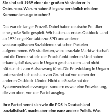
Sie sind seit 1989 einer der großen Veränderer in
Osteuropa. Warum haben Sie ganz persönlich mit dem
Kommunismus gebrochen?
Das war ein langer Prozeß. Dabei haben deutsche Politiker
eine große Rolle gespielt. Wir hatten als erstes Ostblock-Land
ab 1974 enge Kontakte zur SPD und anderen
westeuropäischen Sozialdemokratischen Parteien
aufgenommen. Wir studierten, wie die soziale Marktwirtschaft
und die Demokratie in der Praxis funktionieren. Und haben
erkannt, daß das, was in Ungarn geschah, dem Land nicht
nützt, nicht zum Aufschwung führt. Die Entwicklung in Ungarn
unterschied sich deshalb von Grund auf von denen der
anderen Ostblock-Länder. Nicht die Straße hat den
Systemwechsel erzwungen, sondern es war eine Entwicklung,
die von oben, von der Partei ausging.
Ihre Partei nennt sich wie die PDS in Deutschland
„sozialistisch“, macht aber eine ganz andere Politik. Was