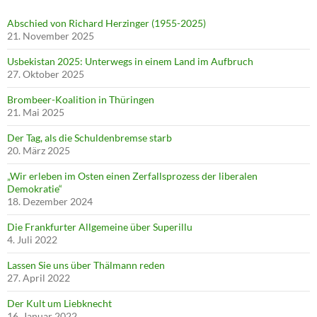
Abschied von Richard Herzinger (1955-2025)
21. November 2025
Usbekistan 2025: Unterwegs in einem Land im Aufbruch
27. Oktober 2025
Brombeer-Koalition in Thüringen
21. Mai 2025
Der Tag, als die Schuldenbremse starb
20. März 2025
„Wir erleben im Osten einen Zerfallsprozess der liberalen
Demokratie“
18. Dezember 2024
Die Frankfurter Allgemeine über Superillu
4. Juli 2022
Lassen Sie uns über Thälmann reden
27. April 2022
Der Kult um Liebknecht
16. Januar 2022