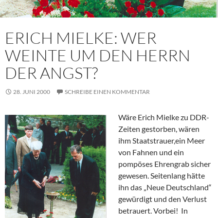
ERICH MIELKE: WER
WEINTE UM DEN HERRN
DER ANGST?
28. JUNI 2000
SCHREIBE EINEN KOMMENTAR
Wäre Erich Mielke zu DDR-
Zeiten gestorben, wären
ihm Staatstrauer,ein Meer
von Fahnen und ein
pompöses Ehrengrab sicher
gewesen. Seitenlang hätte
ihn das „Neue Deutschland“
gewürdigt und den Verlust
betrauert. Vorbei! In