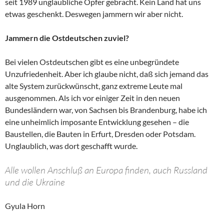
seit 1989 unglaubliche Opfer gebracht. Kein Land hat uns
etwas geschenkt. Deswegen jammern wir aber nicht.
Jammern die Ostdeutschen zuviel?
Bei vielen Ostdeutschen gibt es eine unbegründete
Unzufriedenheit. Aber ich glaube nicht, daß sich jemand das
alte System zurückwünscht, ganz extreme Leute mal
ausgenommen. Als ich vor einiger Zeit in den neuen
Bundesländern war, von Sachsen bis Brandenburg, habe ich
eine unheimlich imposante Entwicklung gesehen – die
Baustellen, die Bauten in Erfurt, Dresden oder Potsdam.
Unglaublich, was dort geschafft wurde.
Alle wollen Anschluß an Europa finden, auch Russland
und die Ukraine
Gyula Horn