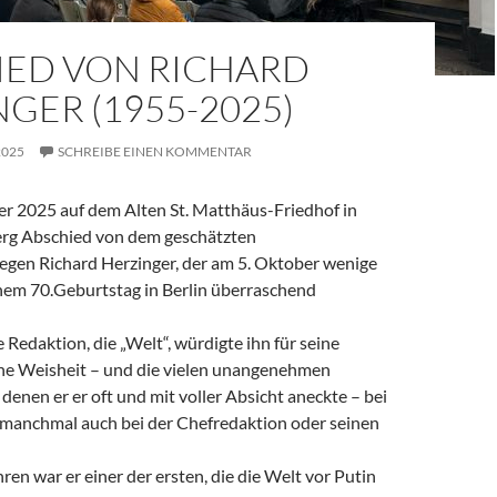
IED VON RICHARD
GER (1955-2025)
2025
SCHREIBE EINEN KOMMENTAR
 2025 auf dem Alten St. Matthäus-Friedhof in
rg Abschied von dem geschätzten
legen Richard Herzinger, der am 5. Oktober wenige
em 70.Geburtstag in Berlin überraschend
e Redaktion, die „Welt“, würdigte ihn für seine
ine Weisheit – und die vielen unangenehmen
denen er er oft und mit voller Absicht aneckte – bei
, manchmal auch bei der Chefredaktion oder seinen
ren war er einer der ersten, die die Welt vor Putin