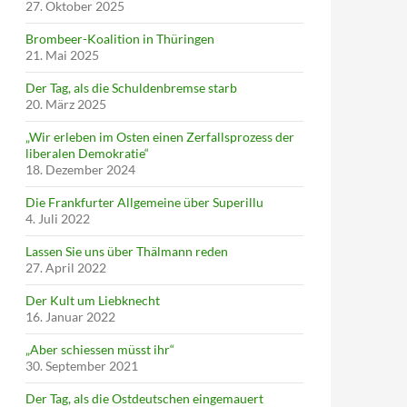
27. Oktober 2025
Brombeer-Koalition in Thüringen
21. Mai 2025
Der Tag, als die Schuldenbremse starb
20. März 2025
„Wir erleben im Osten einen Zerfallsprozess der
liberalen Demokratie“
18. Dezember 2024
Die Frankfurter Allgemeine über Superillu
4. Juli 2022
Lassen Sie uns über Thälmann reden
27. April 2022
Der Kult um Liebknecht
16. Januar 2022
„Aber schiessen müsst ihr“
30. September 2021
Der Tag, als die Ostdeutschen eingemauert