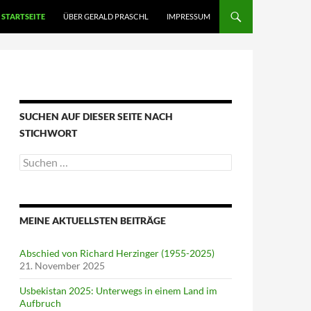
STARTSEITE
ÜBER GERALD PRASCHL
IMPRESSUM
SUCHEN AUF DIESER SEITE NACH
STICHWORT
Suche
nach:
MEINE AKTUELLSTEN BEITRÄGE
Abschied von Richard Herzinger (1955-2025)
21. November 2025
Usbekistan 2025: Unterwegs in einem Land im
Aufbruch