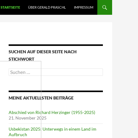
STARTSEITE
ÜBER GERALD PRASCHL
IMPRESSUM
SUCHEN AUF DIESER SEITE NACH
STICHWORT
Suche
nach:
MEINE AKTUELLSTEN BEITRÄGE
Abschied von Richard Herzinger (1955-2025)
21. November 2025
Usbekistan 2025: Unterwegs in einem Land im
Aufbruch