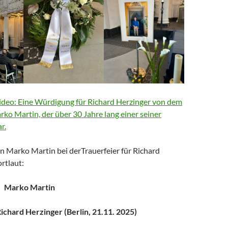
deo: Eine Würdigung für Richard Herzinger von dem
arko Martin, der über 30 Jahre lang einer seiner
r.
n Marko Martin bei derTrauerfeier für Richard
rtlaut:
Marko Martin
chard Herzinger (Berlin, 21.11. 2025)