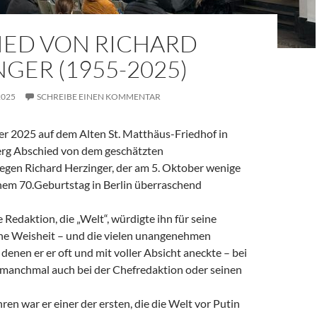
IED VON RICHARD
GER (1955-2025)
2025
SCHREIBE EINEN KOMMENTAR
 2025 auf dem Alten St. Matthäus-Friedhof in
rg Abschied von dem geschätzten
legen Richard Herzinger, der am 5. Oktober wenige
em 70.Geburtstag in Berlin überraschend
e Redaktion, die „Welt“, würdigte ihn für seine
ine Weisheit – und die vielen unangenehmen
denen er er oft und mit voller Absicht aneckte – bei
, manchmal auch bei der Chefredaktion oder seinen
ren war er einer der ersten, die die Welt vor Putin