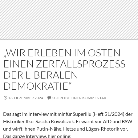
„WIR ERLEBEN IM OSTEN
EINEN ZERFALLSPROZESS
DER LIBERALEN
DEMOKRATIE“
18. DEZEMBER 2024
SCHREIBE EINEN KOMMENTAR
Das sagt im Interview mit mir für Superillu (Heft 51/2024) der
Historiker Ilko-Sascha Kowalczuk. Er warnt vor AfD und BSW
und wirft ihnen Putin-Nähe, Hetze und Lügen-Rhetorik vor.
Das ganze Interview, hier online: