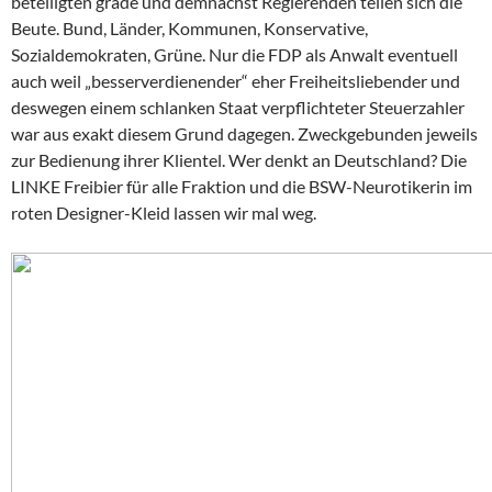
beteiligten grade und demnächst Regierenden teilen sich die
Beute. Bund, Länder, Kommunen, Konservative,
Sozialdemokraten, Grüne. Nur die FDP als Anwalt eventuell
auch weil „besserverdienender“ eher Freiheitsliebender und
deswegen einem schlanken Staat verpflichteter Steuerzahler
war aus exakt diesem Grund dagegen. Zweckgebunden jeweils
zur Bedienung ihrer Klientel. Wer denkt an Deutschland? Die
LINKE Freibier für alle Fraktion und die BSW-Neurotikerin im
roten Designer-Kleid lassen wir mal weg.