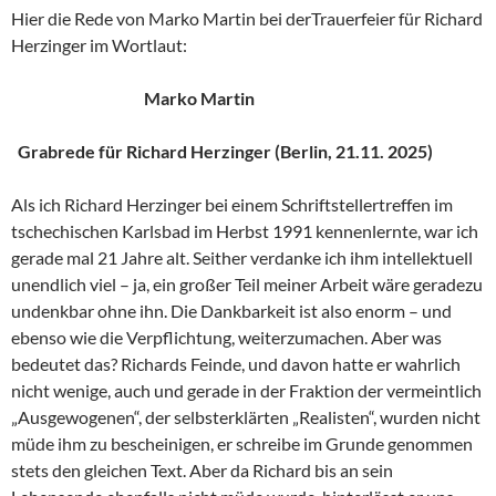
Hier die Rede von Marko Martin bei derTrauerfeier für Richard
Herzinger im Wortlaut:
Marko Martin
Grabrede für Richard Herzinger (Berlin, 21.11. 2025)
Als ich Richard Herzinger bei einem Schriftstellertreffen im
tschechischen Karlsbad im Herbst 1991 kennenlernte, war ich
gerade mal 21 Jahre alt. Seither verdanke ich ihm intellektuell
unendlich viel – ja, ein großer Teil meiner Arbeit wäre geradezu
undenkbar ohne ihn. Die Dankbarkeit ist also enorm – und
ebenso wie die Verpflichtung, weiterzumachen. Aber was
bedeutet das? Richards Feinde, und davon hatte er wahrlich
nicht wenige, auch und gerade in der Fraktion der vermeintlich
„Ausgewogenen“, der selbsterklärten „Realisten“, wurden nicht
müde ihm zu bescheinigen, er schreibe im Grunde genommen
stets den gleichen Text. Aber da Richard bis an sein