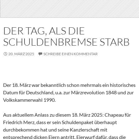
DER TAG, ALS DIE
SCHULDENBREMSE STARB
20. MÄRZ 2025
SCHREIBE EINEN KOMMENTAR
Der 18. März war bekanntlich schon mehrmals ein historisches
Datum für Deutschland, u.a. zur Märzrevolution 1848 und zur
Volkskammerwahl 1990.
Aus aktuellem Anlass zu diesem 18. März 2025: Chapeau für
Friedrich Merz, dass er sein Schuldenpaket überhaupt
durchbekommen hat und seine Kanzlerschaft mit
entsprechend dicken Eiern antritt. Eierwurf dafür, dass die