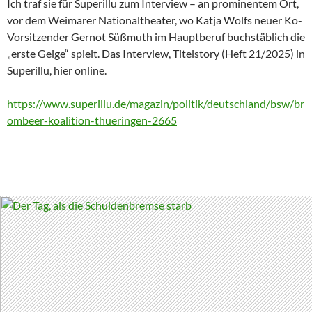
Ich traf sie für Superillu zum Interview – an prominentem Ort,
vor dem Weimarer Nationaltheater, wo Katja Wolfs neuer Ko-
Vorsitzender Gernot Süßmuth im Hauptberuf buchstäblich die
„erste Geige“ spielt. Das Interview, Titelstory (Heft 21/2025) in
Superillu, hier online.
https://www.superillu.de/magazin/politik/deutschland/bsw/br
ombeer-koalition-thueringen-2665