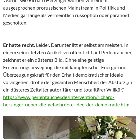
Warner wie Richard Herzinger wurden von einem
ausgesprochen prorussischen Mainstream in Politikk und
Medien gar lange als vermeintlich russophob oder paranoid
gescholten.
Er hatte recht.
Leider. Darunter litt er selbst am meisten. In
einem seiner letzten Artikel, veröffentlicht auf Perlentaucher,
zeichnet er ein düsteres Bild. Ohne eine geistige
Erneuerungsbewegung, die mit kämpferischer Energie und
Überzeugungskraft für den Erhalt demokratischer Ideale
vorangehen, drohe der gesamten Menschheit der Absturz „in
ein düsteres Zeitalter autoritärer und totalitärer Willkür.“
https://www.perlentaucher.de/intervention/richard-
herzinger-ueber-die-gefaehrdete-idee-der-demokratie.html