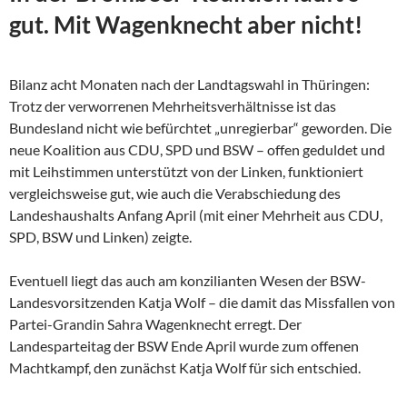
gut. Mit Wagenknecht aber nicht!
Bilanz acht Monaten nach der Landtagswahl in Thüringen:
Trotz der verworrenen Mehrheitsverhältnisse ist das
Bundesland nicht wie befürchtet „unregierbar“ geworden. Die
neue Koalition aus CDU, SPD und BSW – offen geduldet und
mit Leihstimmen unterstützt von der Linken, funktioniert
vergleichsweise gut, wie auch die Verabschiedung des
Landeshaushalts Anfang April (mit einer Mehrheit aus CDU,
SPD, BSW und Linken) zeigte.
Eventuell liegt das auch am konzilianten Wesen der
BSW-
Landesvorsitzenden Katja Wolf – die damit das Missfallen von
Partei-Grandin Sahra Wagenknecht erregt. Der
Landesparteitag der BSW Ende April wurde zum offenen
Machtkampf, den zunächst Katja Wolf für sich entschied.