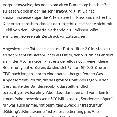
Vorgehensweise, das noch vom alten Bundestag beschließen
zu lassen, doch in der Tat sehr fragwürdig ist. Da hat
ausnahmsweise sogar die Alternative für Russland mal recht.
Klar auszusprechen, dass es darum geht, diese Sache nicht mit
Heidi von der Linkspartei verhandeln zu müssen, wäre
ehrlicher gewesen als Zeitdruck vorzutäuschen.
Angesichts der Tatsache, dass mit Putin Hitler 2.0 in Moskau
an der Macht ist- gefährlicher als Hitler, denn Putin hat anders
als Hitler Atomraketen – ist es zweifellos nötig, gegen diese
Bedrohung aufzurüsten, da sind sich Union, SPD, Grüne und
FDP nach langen Jahren einer parteiübergreifenden Gas-
Appeasement-Politik, die das größte Politikversagen in der
Geschichte der Bundesrepublik darstellt, endlich
berechtigterweise einig. Aber dass daneben und vor allem in
einem Paket beschlossene 500 Milliarden- „Sondervermögen“
für was auch immer, mit blumigem Zweck „Infrastruktur“,
„Bildung“, „Klimawandel“ ist Selbstbedienung pur. Alle