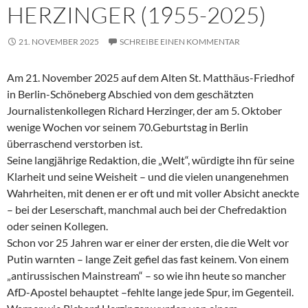
HERZINGER (1955-2025)
21. NOVEMBER 2025
SCHREIBE EINEN KOMMENTAR
Am 21. November 2025 auf dem Alten St. Matthäus-Friedhof
in Berlin-Schöneberg Abschied von dem geschätzten
Journalistenkollegen Richard Herzinger, der am 5. Oktober
wenige Wochen vor seinem 70.Geburtstag in Berlin
überraschend verstorben ist.
Seine langjährige Redaktion, die „Welt“, würdigte ihn für seine
Klarheit und seine Weisheit – und die vielen unangenehmen
Wahrheiten, mit denen er er oft und mit voller Absicht aneckte
– bei der Leserschaft, manchmal auch bei der Chefredaktion
oder seinen Kollegen.
Schon vor 25 Jahren war er einer der ersten, die die Welt vor
Putin warnten – lange Zeit gefiel das fast keinem. Von einem
„antirussischen Mainstream“ – so wie ihn heute so mancher
AfD-Apostel behauptet –fehlte lange jede Spur, im Gegenteil.