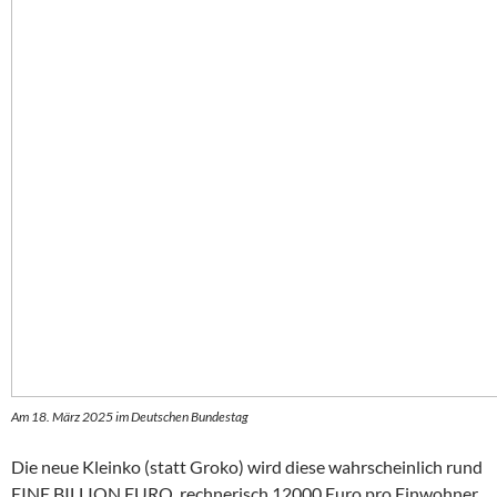
Am 18. März 2025 im Deutschen Bundestag
Die neue Kleinko (statt Groko) wird diese wahrscheinlich rund
EINE BILLION EURO, rechnerisch 12000 Euro pro Einwohner