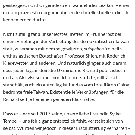
geistesgeschichtlich geradezu ein wandelndes Lexikon – einer
der am präzisesten argumentierenden Intellektuellen, die ich
kennenlernen durfte.
Nicht zufällig fand unser letztes Treffen im Frühherbst bei
einem Empfang in der Vertretung des demokratischen Taiwan
statt, zusammen mit dem so gewitzten,
outspoken
freiheits-
enthusiastischen Botschafter Professor Shieh, mit Roderich
Kiesewetter und anderen. Und natürlich ging es auch darum,
dass jeder Tag, an dem die Ukraine, die Richard publizistisch
und als Aktivist so unermüdlich unterstützte, militärisch
standhält, auch ein guter Tag ist für das vom totalitären China
bedrohte freie Taiwan. Existentielle Verknüpfungen, für die
Richard seit je her einen genauen Blick hatte.
Dass er – wie seit 2017 seine, unsere liebe Freundin Sylke
Tempel – uns fehlt, ganz entsetzlich fehlt, versteht sich von
selbst. Würden wir jedoch in dieser Erschütterung verharren –