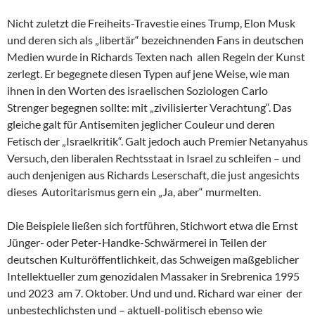
Nicht zuletzt die Freiheits-Travestie eines Trump, Elon Musk
und deren sich als „libertär“ bezeichnenden Fans in deutschen
Medien wurde in Richards Texten nach allen Regeln der Kunst
zerlegt. Er begegnete diesen Typen auf jene Weise, wie man
ihnen in den Worten des israelischen Soziologen Carlo
Strenger begegnen sollte: mit „zivilisierter Verachtung“. Das
gleiche galt für Antisemiten jeglicher Couleur und deren
Fetisch der „Israelkritik“. Galt jedoch auch Premier Netanyahus
Versuch, den liberalen Rechtsstaat in Israel zu schleifen – und
auch denjenigen aus Richards Leserschaft, die just angesichts
dieses Autoritarismus gern ein „Ja, aber“ murmelten.
Die Beispiele ließen sich fortführen, Stichwort etwa die Ernst
Jünger- oder Peter-Handke-Schwärmerei in Teilen der
deutschen Kulturöffentlichkeit, das Schweigen maßgeblicher
Intellektueller zum genozidalen Massaker in Srebrenica 1995
und 2023 am 7. Oktober. Und und und. Richard war einer der
unbestechlichsten und – aktuell-politisch ebenso wie