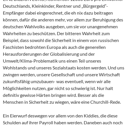
Deutschlands, Kleinkinder, Rentner und „Bürgergeld“-
Empfänger dabei eingerechnet, die eh nix dazu beitragen
können, dafür die anderen mehr, vor allem zur Beruhigung des
deutschen Wahlvolks ausgeben, um sie vor unangenehmen
Wahrheiten zu beschützen. Der bitteren Wahrheit zum
Beispiel, dass sowohl die Sicherheit in einem von russischen
Faschisten bedrohten Europa als auch die generellen
Herausforderungen der Globalisierung und der
Umwelt/Klima-Problematik uns einen Teil unseres
Wohlstands und unseres Sozialstaats kosten werden. Und uns
zwingen werden, unsere Gesellschaft und unsere Wirtschaft
zukunftsfähig umzubauen- was eventuell, wenn wir alle
Möglichkeiten nutzen, gar nicht so schwierig ist. Nur halt
definitiv gewisse Härten bringen wird. Besser als die
Menschen in Sicherheit zu wiegen, wäre eine Churchill-Rede.
Ein Eierwurf deswegen vor allem von den Kiddies, die diese
Schulden auf ihrer Payroll haben werden. Daneben auch noch