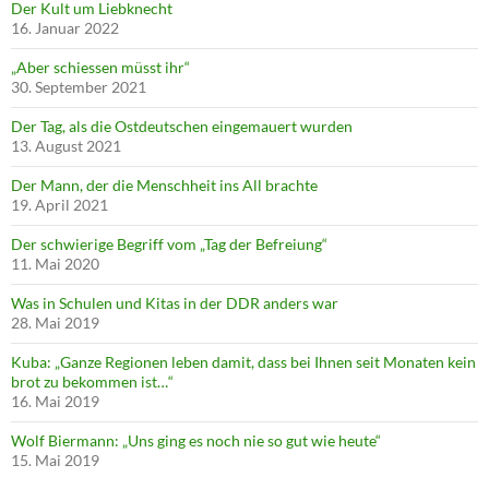
Der Kult um Liebknecht
16. Januar 2022
„Aber schiessen müsst ihr“
30. September 2021
Der Tag, als die Ostdeutschen eingemauert wurden
13. August 2021
Der Mann, der die Menschheit ins All brachte
19. April 2021
Der schwierige Begriff vom „Tag der Befreiung“
11. Mai 2020
Was in Schulen und Kitas in der DDR anders war
28. Mai 2019
Kuba: „Ganze Regionen leben damit, dass bei Ihnen seit Monaten kein
brot zu bekommen ist…“
16. Mai 2019
Wolf Biermann: „Uns ging es noch nie so gut wie heute“
15. Mai 2019