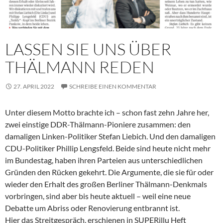
LASSEN SIE UNS ÜBER
THÄLMANN REDEN
27. APRIL 2022
SCHREIBE EINEN KOMMENTAR
Unter diesem Motto brachte ich – schon fast zehn Jahre her,
zwei einstige DDR-Thälmann-Pioniere zusammen: den
damaligen Linken-Politiker Stefan Liebich. Und den damaligen
CDU-Politiker Phillip Lengsfeld. Beide sind heute nicht mehr
im Bundestag, haben ihren Parteien aus unterschiedlichen
Gründen den Rücken gekehrt. Die Argumente, die sie für oder
wieder den Erhalt des großen Berliner Thälmann-Denkmals
vorbringen, sind aber bis heute aktuell – weil eine neue
Debatte um Abriss oder Renovierung entbrannt ist.
Hier das Streitgespräch, erschienen in SUPERillu Heft