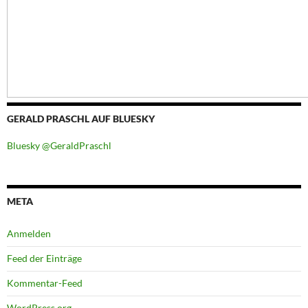
GERALD PRASCHL AUF BLUESKY
Bluesky @GeraldPraschl
META
Anmelden
Feed der Einträge
Kommentar-Feed
WordPress.org