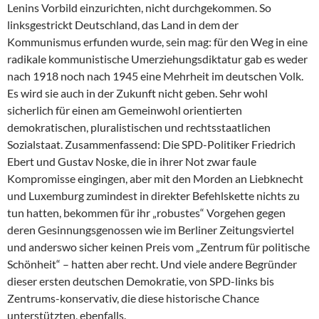
Lenins Vorbild einzurichten, nicht durchgekommen. So
linksgestrickt Deutschland, das Land in dem der
Kommunismus erfunden wurde, sein mag: für den Weg in eine
radikale kommunistische Umerziehungsdiktatur gab es weder
nach 1918 noch nach 1945 eine Mehrheit im deutschen Volk.
Es wird sie auch in der Zukunft nicht geben. Sehr wohl
sicherlich für einen am Gemeinwohl orientierten
demokratischen, pluralistischen und rechtsstaatlichen
Sozialstaat. Zusammenfassend: Die SPD-Politiker Friedrich
Ebert und Gustav Noske, die in ihrer Not zwar faule
Kompromisse eingingen, aber mit den Morden an Liebknecht
und Luxemburg zumindest in direkter Befehlskette nichts zu
tun hatten, bekommen für ihr „robustes“ Vorgehen gegen
deren Gesinnungsgenossen wie im Berliner Zeitungsviertel
und anderswo sicher keinen Preis vom „Zentrum für politische
Schönheit“ – hatten aber recht. Und viele andere Begründer
dieser ersten deutschen Demokratie, von SPD-links bis
Zentrums-konservativ, die diese historische Chance
unterstützten, ebenfalls.