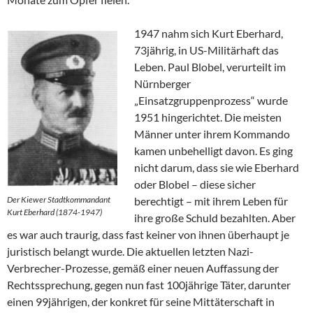
1947 nahm sich Kurt Eberhard,
73jährig, in US-Militärhaft das
Leben. Paul Blobel, verurteilt im
Nürnberger
„Einsatzgruppenprozess“ wurde
1951 hingerichtet. Die meisten
Männer unter ihrem Kommando
kamen unbehelligt davon. Es ging
nicht darum, dass sie wie Eberhard
oder Blobel – diese sicher
Der Kiewer Stadtkommandant
berechtigt – mit ihrem Leben für
Kurt Eberhard (1874-1947)
ihre große Schuld bezahlten. Aber
es war auch traurig, dass fast keiner von ihnen überhaupt je
juristisch belangt wurde. Die aktuellen letzten Nazi-
Verbrecher-Prozesse, gemäß einer neuen Auffassung der
Rechtssprechung, gegen nun fast 100jährige Täter, darunter
einen 99jährigen, der konkret für seine Mittäterschaft in