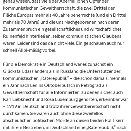
genau wissen, dass viele der Abermillionen Opfer der
kommunistischen Gewaltherrschaft, die zwei Drittel der
Fläche Europas mehr als 40 Jahre beherrschte (und ein Drittel
mehr als 70 Jahre) und die uns Nachgeborenen nach deren
Zusammenbruch ein gesellschaftliches und wirtschaftliches
Ruinenfeld hinterließen, selber kommunistischen Glaubens
waren. Leider sind das da nicht viele. Einige schauen auch nur
schnell Alibi-mäßig vorbei.
Für die Demokratie in Deutschland war es zunächst ein
Glücksfall, dass anders als in Russland die Unterstützer der
kommunistischen „Räterepublik“ – die schon damals, mehr als
ein Jahr nach Lenins Oktoberputsch in Petrograd als
Gewaltherrschaft für alle Informierten, zu denen sicher auch
Karl Liebknecht und Rosa Luxemburg gehörten, erkennbar war
– 1919 in Deutschland trotz ihrer Gewaltbereitschaft nicht
durchkamen. Sie wären auch ohne diese zweifellos
abscheulichen politischen Morde an diesen beiden Politikern
mit ihrem Bestreben, in Deutschland eine „Räterepublik“ nach