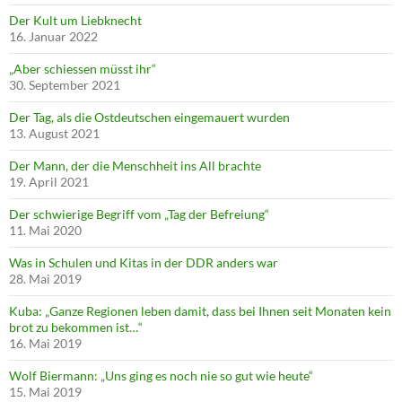
Der Kult um Liebknecht
16. Januar 2022
„Aber schiessen müsst ihr“
30. September 2021
Der Tag, als die Ostdeutschen eingemauert wurden
13. August 2021
Der Mann, der die Menschheit ins All brachte
19. April 2021
Der schwierige Begriff vom „Tag der Befreiung“
11. Mai 2020
Was in Schulen und Kitas in der DDR anders war
28. Mai 2019
Kuba: „Ganze Regionen leben damit, dass bei Ihnen seit Monaten kein
brot zu bekommen ist…“
16. Mai 2019
Wolf Biermann: „Uns ging es noch nie so gut wie heute“
15. Mai 2019