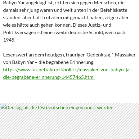
Babyn Yar angeklagt ist, richten sich gegen Menschen, die
damals sehr jung waren und weit unten in der Befehlskette
standen, aber halt trotzdem mitgemacht haben, zeigen aber,
wie es hätte auch gehen können. Dieses Justiz- und
Politikversagen ist eine zweite deutsche Schuld, weit nach
1945.
Lesenswert an dem heutigen, traurigen Gedenktag. “ Massaker
von Babyn Yar – die begrabene Erinnerung.
https://www.faz.net/aktuell/politik/massaker-von-babyn-jar-
die-begrabene-erinnerung-14457465.html