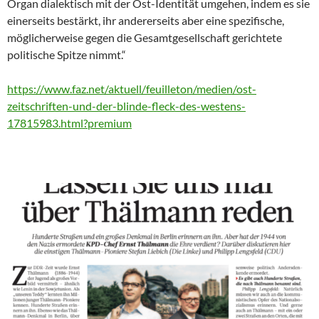
Organ dialektisch mit der Ost-Identität umgehen, indem es sie
einerseits bestärkt, ihr andererseits aber eine spezifische,
möglicherweise gegen die Gesamtgesellschaft gerichtete
politische Spitze nimmt.“
https://www.faz.net/aktuell/feuilleton/medien/ost-
zeitschriften-und-der-blinde-fleck-des-westens-
17815983.html?premium