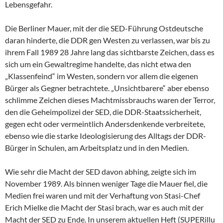
Lebensgefahr.
Die Berliner Mauer, mit der die SED-Führung Ostdeutsche
daran hinderte, die DDR gen Westen zu verlassen, war bis zu
ihrem Fall 1989 28 Jahre lang das sichtbarste Zeichen, dass es
sich um ein Gewaltregime handelte, das nicht etwa den
„Klassenfeind“ im Westen, sondern vor allem die eigenen
Bürger als Gegner betrachtete. „Unsichtbarere“ aber ebenso
schlimme Zeichen dieses Machtmissbrauchs waren der Terror,
den die Geheimpolizei der SED, die DDR-Staatssicherheit,
gegen echt oder vermeintlich Andersdenkende verbreitete,
ebenso wie die starke Ideologisierung des Alltags der DDR-
Bürger in Schulen, am Arbeitsplatz und in den Medien.
Wie sehr die Macht der SED davon abhing, zeigte sich im
November 1989. Als binnen weniger Tage die Mauer fiel, die
Medien frei waren und mit der Verhaftung von Stasi-Chef
Erich Mielke die Macht der Stasi brach, war es auch mit der
Macht der SED zu Ende. In unserem aktuellen Heft (SUPERillu