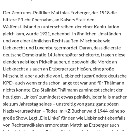
Der Zentrums-Politiker Matthias Erzberger, der 1918 die
bittere Pflicht übernahm, an Kaisers Statt den
Waffenstillstand zu unterschreiben, der einer Kapitulation
gleich kam, wurde 1921, nebenbei, in ähnlichen Umständen
und von einer ähnlichen Rechtsaußen-Mischpoke wie
Liebknecht und Luxemburg ermordet. Daran, dass die erste
deutsche Demokratie 14 Jahre später scheiterte, tragen diese
elenden geistigen Pickelhauben, die sowohl die Morde an
Liebknecht als auch an Erzberger gut hießen, eine große
Mitschuld, aber auch die von Liebknecht gegründete deutsche
KPD- auch wenn er da schon lange tot war und für Thälmann
nichts konnte. Erz-Stalinist Thälmann zumindest scheint der
heutigen „Linken“ zumindest etwas peinlich, jedenfalls machen
sie zum Jahrestag seines – unstreitig von ganz, ganz bösen
Nazis verursachten – Todes im KZ Buchenwald 1944 keine so
große Show. Legt „Die Linke“ für den wie Liebknecht ebenfalls
von Rechtsradikalen ermordeten Matthias Erzberger auch