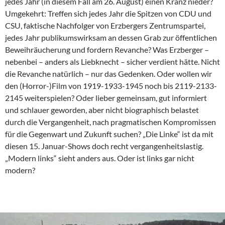
jedes Jahr (in diesem Fall am 26. August) einen Kranz nieder?
Umgekehrt: Treffen sich jedes Jahr die Spitzen von CDU und
CSU, faktische Nachfolger von Erzbergers Zentrumspartei,
jedes Jahr publikumswirksam an dessen Grab zur öffentlichen
Beweihräucherung und fordern Revanche? Was Erzberger –
nebenbei – anders als Liebknecht – sicher verdient hätte. Nicht
die Revanche natürlich – nur das Gedenken. Oder wollen wir
den (Horror-)Film von 1919-1933-1945 noch bis 2119-2133-
2145 weiterspielen? Oder lieber gemeinsam, gut informiert
und schlauer geworden, aber nicht biographisch belastet
durch die Vergangenheit, nach pragmatischen Kompromissen
für die Gegenwart und Zukunft suchen? „Die Linke“ ist da mit
diesen 15. Januar-Shows doch recht vergangenheitslastig.
„Modern links“ sieht anders aus. Oder ist links gar nicht
modern?