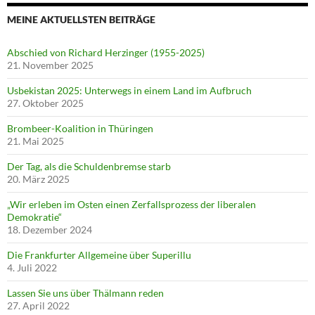
MEINE AKTUELLSTEN BEITRÄGE
Abschied von Richard Herzinger (1955-2025)
21. November 2025
Usbekistan 2025: Unterwegs in einem Land im Aufbruch
27. Oktober 2025
Brombeer-Koalition in Thüringen
21. Mai 2025
Der Tag, als die Schuldenbremse starb
20. März 2025
„Wir erleben im Osten einen Zerfallsprozess der liberalen
Demokratie“
18. Dezember 2024
Die Frankfurter Allgemeine über Superillu
4. Juli 2022
Lassen Sie uns über Thälmann reden
27. April 2022