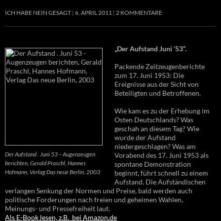
ICH HABE NEIN GESAGT
6. APRIL 2011
2 KOMMENTARE
„Der Aufstand Juni ’53“.
Packende Zeitzeugenberichte
zum 17. Juni 1953: Die
Ereignisse aus der Sicht von
Beteiligten und Betroffenen.
Wie kam es zu der Erhebung im
Osten Deutschlands? Was
geschah an diesem Tag? Wie
wurde der Aufstand
niedergeschlagen? Was am
Der Aufstand . Juni 53 – Augenzeugen
Vorabend des 17. Juni 1953 als
berichten, Gerald Praschl, Hannes
spontane Demonstration
Hofmann, Verlag Das neue Berlin, 2003
beginnt, führt schnell zu einem
Aufstand. Die Aufständischen
verlangen Senkung der Normen und Preise, bald werden auch
politische Forderungen nach freien und geheimen Wahlen,
Meinungs- und Pressefreiheit laut.
Als E-Book lesen, z.B. bei Amazon.de