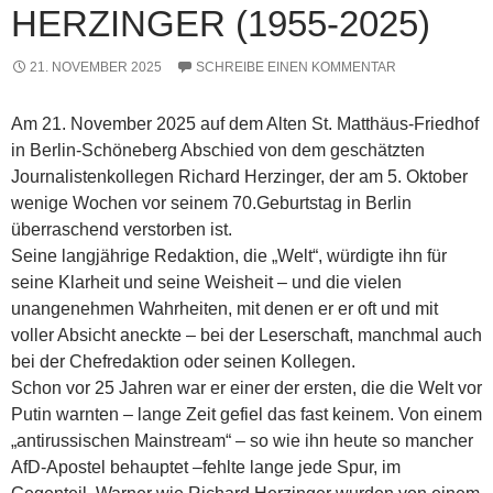
HERZINGER (1955-2025)
21. NOVEMBER 2025
SCHREIBE EINEN KOMMENTAR
Am 21. November 2025 auf dem Alten St. Matthäus-Friedhof
in Berlin-Schöneberg Abschied von dem geschätzten
Journalistenkollegen Richard Herzinger, der am 5. Oktober
wenige Wochen vor seinem 70.Geburtstag in Berlin
überraschend verstorben ist.
Seine langjährige Redaktion, die „Welt“, würdigte ihn für
seine Klarheit und seine Weisheit – und die vielen
unangenehmen Wahrheiten, mit denen er er oft und mit
voller Absicht aneckte – bei der Leserschaft, manchmal auch
bei der Chefredaktion oder seinen Kollegen.
Schon vor 25 Jahren war er einer der ersten, die die Welt vor
Putin warnten – lange Zeit gefiel das fast keinem. Von einem
„antirussischen Mainstream“ – so wie ihn heute so mancher
AfD-Apostel behauptet –fehlte lange jede Spur, im