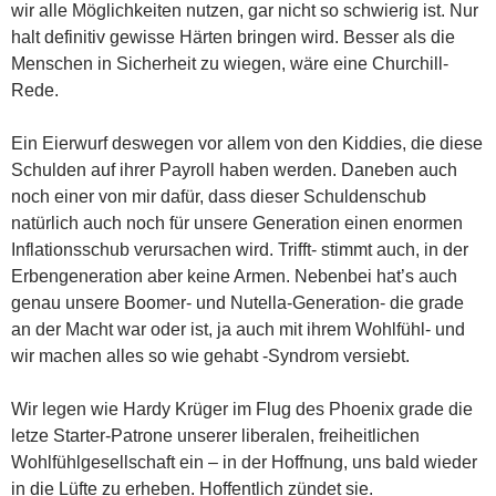
wir alle Möglichkeiten nutzen, gar nicht so schwierig ist. Nur
halt definitiv gewisse Härten bringen wird. Besser als die
Menschen in Sicherheit zu wiegen, wäre eine Churchill-
Rede.
Ein Eierwurf deswegen vor allem von den Kiddies, die diese
Schulden auf ihrer Payroll haben werden. Daneben auch
noch einer von mir dafür, dass dieser Schuldenschub
natürlich auch noch für unsere Generation einen enormen
Inflationsschub verursachen wird. Trifft- stimmt auch, in der
Erbengeneration aber keine Armen. Nebenbei hat’s auch
genau unsere Boomer- und Nutella-Generation- die grade
an der Macht war oder ist, ja auch mit ihrem Wohlfühl- und
wir machen alles so wie gehabt -Syndrom versiebt.
Wir legen wie Hardy Krüger im Flug des Phoenix grade die
letze Starter-Patrone unserer liberalen, freiheitlichen
Wohlfühlgesellschaft ein – in der Hoffnung, uns bald wieder
in die Lüfte zu erheben. Hoffentlich zündet sie.