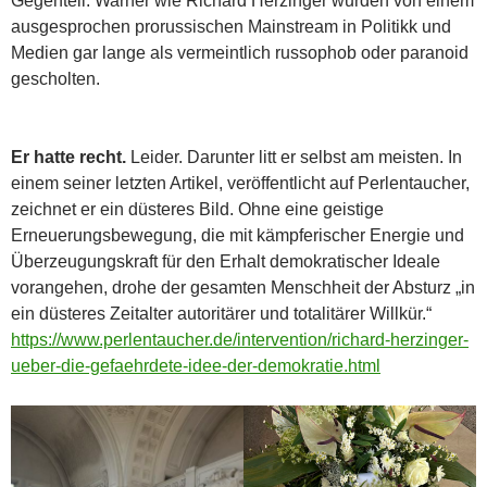
Gegenteil. Warner wie Richard Herzinger wurden von einem
ausgesprochen prorussischen Mainstream in Politikk und
Medien gar lange als vermeintlich russophob oder paranoid
gescholten.
Er hatte recht.
Leider. Darunter litt er selbst am meisten. In
einem seiner letzten Artikel, veröffentlicht auf Perlentaucher,
zeichnet er ein düsteres Bild. Ohne eine geistige
Erneuerungsbewegung, die mit kämpferischer Energie und
Überzeugungskraft für den Erhalt demokratischer Ideale
vorangehen, drohe der gesamten Menschheit der Absturz „in
ein düsteres Zeitalter autoritärer und totalitärer Willkür.“
https://www.perlentaucher.de/intervention/richard-herzinger-
ueber-die-gefaehrdete-idee-der-demokratie.html