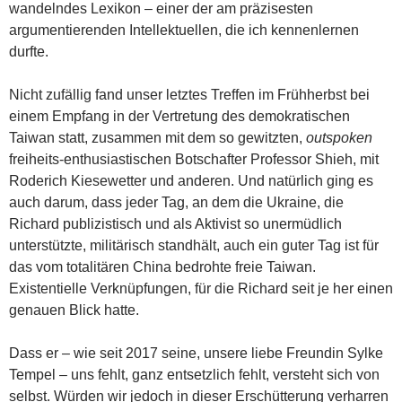
wandelndes Lexikon – einer der am präzisesten
argumentierenden Intellektuellen, die ich kennenlernen
durfte.
Nicht zufällig fand unser letztes Treffen im Frühherbst bei
einem Empfang in der Vertretung des demokratischen
Taiwan statt, zusammen mit dem so gewitzten,
outspoken
freiheits-enthusiastischen Botschafter Professor Shieh, mit
Roderich Kiesewetter und anderen. Und natürlich ging es
auch darum, dass jeder Tag, an dem die Ukraine, die
Richard publizistisch und als Aktivist so unermüdlich
unterstützte, militärisch standhält, auch ein guter Tag ist für
das vom totalitären China bedrohte freie Taiwan.
Existentielle Verknüpfungen, für die Richard seit je her einen
genauen Blick hatte.
Dass er – wie seit 2017 seine, unsere liebe Freundin Sylke
Tempel – uns fehlt, ganz entsetzlich fehlt, versteht sich von
selbst. Würden wir jedoch in dieser Erschütterung verharren