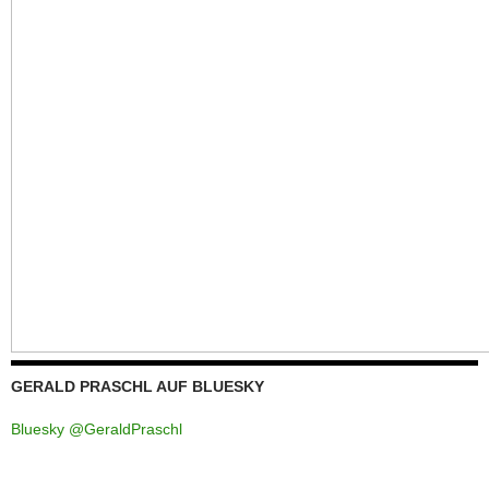
GERALD PRASCHL AUF BLUESKY
Bluesky @GeraldPraschl