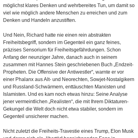
möglichst klares Denken und wehrbereites Tun, um damit so
viel wie möglich andere Menschen zu erreichen und zum
Denken und Handeln anzustiften.
Und Nein, Richard hatte nie einen rein abstrakten
Freiheitsbegriff, sondern im Gegenteil ein ganz feines,
präzises Sensorium für Freiheitsgefährdungen. Schon
Anfang der neunziger Jahre, danach auch in seinem
zusammen mit Hannes Stein geschriebenen Buch „Endzeit-
Propheten. Die Offensive der Antiwestler“, warnte er vor
einer Phalanx aus Alt- und Neorechten, Sowjet-Nostalgikern
und Russland-Schwärmern, enttäuschten Marxisten und
Islamisten. Und es kam noch etwas hinzu: Seine Analyse
jener vermeintlichen „Realisten“, die mit Ihrem Diktaturen-
Gekungel die Welt doch nicht etwa stabiler, sondern im
Gegenteil unsicherer machen.
Nicht zuletzt die Freiheits-Travestie eines Trump, Elon Musk