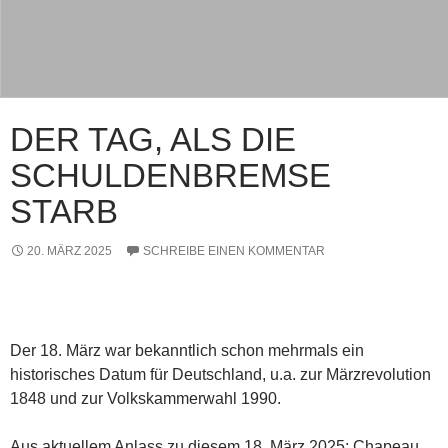
DER TAG, ALS DIE
SCHULDENBREMSE
STARB
20. MÄRZ 2025
SCHREIBE EINEN KOMMENTAR
Der 18. März war bekanntlich schon mehrmals ein
historisches Datum für Deutschland, u.a. zur Märzrevolution
1848 und zur Volkskammerwahl 1990.
Aus aktuellem Anlass zu diesem 18. März 2025: Chapeau