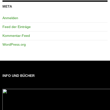
META
Anmelden
Feed der Einträge
Kommentar-Feed
WordPress.org
INFO UND BÜCHER