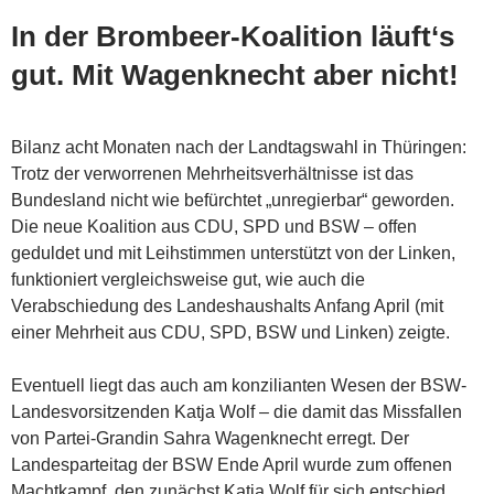
In der Brombeer-Koalition läuft‘s
gut. Mit Wagenknecht aber nicht!
Bilanz acht Monaten nach der Landtagswahl in Thüringen:
Trotz der verworrenen Mehrheitsverhältnisse ist das
Bundesland nicht wie befürchtet „unregierbar“ geworden.
Die neue Koalition aus CDU, SPD und BSW – offen
geduldet und mit Leihstimmen unterstützt von der Linken,
funktioniert vergleichsweise gut, wie auch die
Verabschiedung des Landeshaushalts Anfang April (mit
einer Mehrheit aus CDU, SPD, BSW und Linken) zeigte.
Eventuell liegt das auch am konzilianten Wesen der
BSW-
Landesvorsitzenden Katja Wolf – die damit das Missfallen
von Partei-Grandin Sahra Wagenknecht erregt. Der
Landesparteitag der BSW Ende April wurde zum offenen
Machtkampf, den zunächst Katja Wolf für sich entschied.