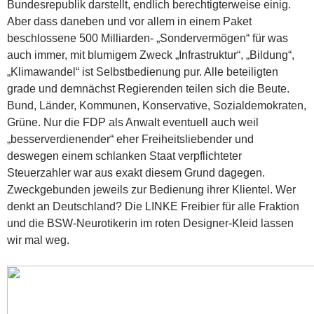
Bundesrepublik darstellt, endlich berechtigterweise einig.
Aber dass daneben und vor allem in einem Paket
beschlossene 500 Milliarden- „Sondervermögen“ für was
auch immer, mit blumigem Zweck „Infrastruktur“, „Bildung“,
„Klimawandel“ ist Selbstbedienung pur. Alle beteiligten
grade und demnächst Regierenden teilen sich die Beute.
Bund, Länder, Kommunen, Konservative, Sozialdemokraten,
Grüne. Nur die FDP als Anwalt eventuell auch weil
„besserverdienender“ eher Freiheitsliebender und
deswegen einem schlanken Staat verpflichteter
Steuerzahler war aus exakt diesem Grund dagegen.
Zweckgebunden jeweils zur Bedienung ihrer Klientel. Wer
denkt an Deutschland? Die LINKE Freibier für alle Fraktion
und die BSW-Neurotikerin im roten Designer-Kleid lassen
wir mal weg.