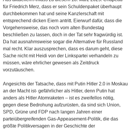
für Friedrich Merz, dass er sein Schuldenpaket überhaupt
durchbekommen hat und seine Kanzlerschaft mit
entsprechend dicken Eiern antritt. Eierwurf dafür, dass die
Vorgehensweise, das noch vom alten Bundestag
beschließen zu lassen, doch in der Tat sehr fragwürdig ist.
Da hat ausnahmsweise sogar die Alternative für Russland
mal recht. Klar auszusprechen, dass es darum geht, diese
Sache nicht mit Heidi von der Linkspartei verhandeln zu
müssen, wäre ehrlicher gewesen als Zeitdruck
vorzutäuschen.
Angesichts der Tatsache, dass mit Putin Hitler 2.0 in Moskau
an der Macht ist- gefährlicher als Hitler, denn Putin hat
anders als Hitler Atomraketen – ist es zweifellos nötig,
gegen diese Bedrohung aufzurüsten, da sind sich Union,
SPD, Grüne und FDP nach langen Jahren einer
parteiübergreifenden Gas-Appeasement-Politik, die das
größte Politikversagen in der Geschichte der