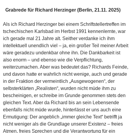
Grabrede für Richard Herzinger (Berlin, 21.11. 2025)
Als ich Richard Herzinger bei einem Schriftstellertreffen im
tschechischen Karlsbad im Herbst 1991 kennenlernte, war
ich gerade mal 21 Jahre alt. Seither verdanke ich ihm
intellektuell unendlich viel – ja, ein großer Teil meiner Arbeit
wäre geradezu undenkbar ohne ihn. Die Dankbarkeit ist
also enorm – und ebenso wie die Verpflichtung,
weiterzumachen. Aber was bedeutet das? Richards Feinde,
und davon hatte er wahrlich nicht wenige, auch und gerade
in der Fraktion der vermeintlich „Ausgewogenen“, der
selbsterklärten „Realisten“, wurden nicht müde ihm zu
bescheinigen, er schreibe im Grunde genommen stets den
gleichen Text. Aber da Richard bis an sein Lebensende
ebenfalls nicht müde wurde, hinterlässt er uns auch eine
Ermutigung: Der angeblich „immer gleiche Text“ betrifft ja
nicht weniger als die Grundlage unserer Existenz – freies
Atmen, freies Sprechen und die Verantwortung für ein