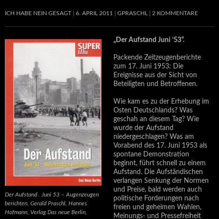
ICH HABE NEIN GESAGT
6. APRIL 2011
GPRASCHL
2 KOMMENTARE
„Der Aufstand Juni ’53“.
Packende Zeitzeugenberichte
zum 17. Juni 1953: Die
Ereignisse aus der Sicht von
Beteiligten und Betroffenen.
Wie kam es zu der Erhebung im
Osten Deutschlands? Was
geschah an diesem Tag? Wie
wurde der Aufstand
niedergeschlagen? Was am
Vorabend des 17. Juni 1953 als
spontane Demonstration
beginnt, führt schnell zu einem
Aufstand. Die Aufständischen
verlangen Senkung der Normen
und Preise, bald werden auch
Der Aufstand . Juni 53 – Augenzeugen
politische Forderungen nach
berichten, Gerald Praschl, Hannes
freien und geheimen Wahlen,
Hofmann, Verlag Das neue Berlin,
Meinungs- und Pressefreiheit