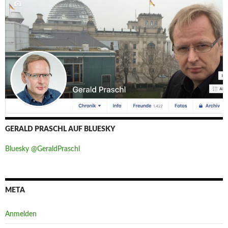
GERALD PRASCHL AUF BLUESKY
Bluesky @GeraldPraschl
META
Anmelden