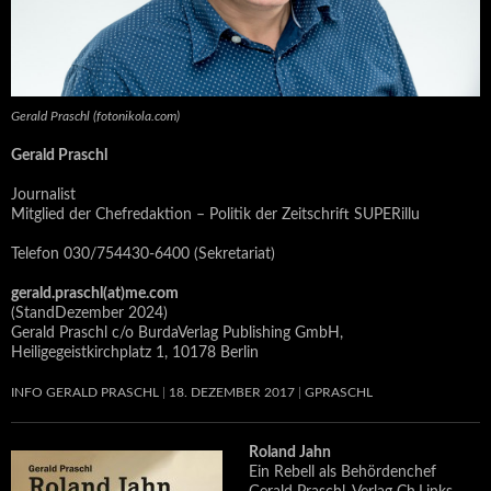
Gerald Praschl (fotonikola.com)
Gerald Praschl
Journalist
Mitglied der Chefredaktion – Politik der Zeitschrift SUPERillu
Telefon 030/754430-6400 (Sekretariat)
gerald.praschl(at)me.com
(StandDezember 2024)
Gerald Praschl c/o BurdaVerlag Publishing GmbH,
Heiligegeistkirchplatz 1, 10178 Berlin
INFO GERALD PRASCHL
18. DEZEMBER 2017
GPRASCHL
Roland Jahn
Ein Rebell als Behördenchef