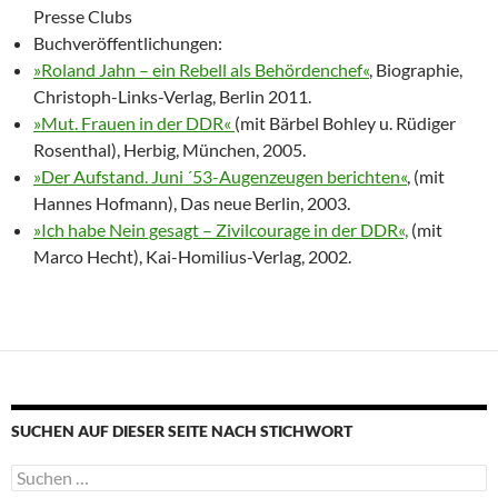
Presse Clubs
Buchveröffentlichungen:
»Roland Jahn – ein Rebell als Behördenchef«
, Biographie,
Christoph-Links-Verlag, Berlin 2011.
»Mut. Frauen in der DDR«
(mit Bärbel Bohley u. Rüdiger
Rosenthal), Herbig, München, 2005.
»Der Aufstand. Juni ´53-Augenzeugen berichten«
, (mit
Hannes Hofmann), Das neue Berlin, 2003.
»Ich habe Nein gesagt – Zivilcourage in der DDR«,
(mit
Marco Hecht), Kai-Homilius-Verlag, 2002.
SUCHEN AUF DIESER SEITE NACH STICHWORT
Suche
nach: