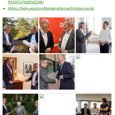
992053700850298/
https://bsky.app/profile/geraldpraschl.bsky.social