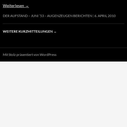
Weiterlesen
→
DER AUFSTAND – JUNI ’53 – AUGENZEUGEN BERICHTEN
6. APRIL 2010
WEITERE KURZMITTEILUNGEN
→
Mit Stolz präsentiert von WordPress