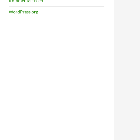
Kommentar-Feed
WordPress.org