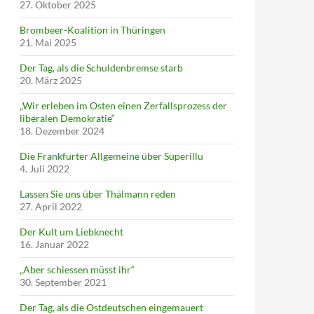
27. Oktober 2025
Brombeer-Koalition in Thüringen
21. Mai 2025
Der Tag, als die Schuldenbremse starb
20. März 2025
„Wir erleben im Osten einen Zerfallsprozess der
liberalen Demokratie“
18. Dezember 2024
Die Frankfurter Allgemeine über Superillu
4. Juli 2022
Lassen Sie uns über Thälmann reden
27. April 2022
Der Kult um Liebknecht
16. Januar 2022
„Aber schiessen müsst ihr“
30. September 2021
Der Tag, als die Ostdeutschen eingemauert