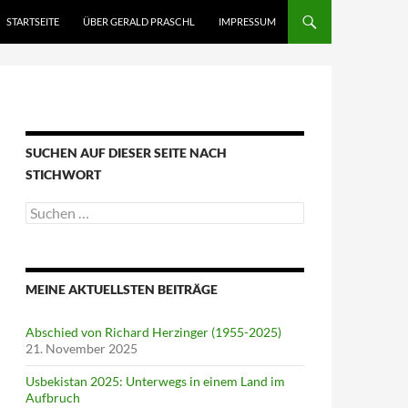
STARTSEITE
ÜBER GERALD PRASCHL
IMPRESSUM
SUCHEN AUF DIESER SEITE NACH
STICHWORT
Suche
nach:
MEINE AKTUELLSTEN BEITRÄGE
Abschied von Richard Herzinger (1955-2025)
21. November 2025
Usbekistan 2025: Unterwegs in einem Land im
Aufbruch