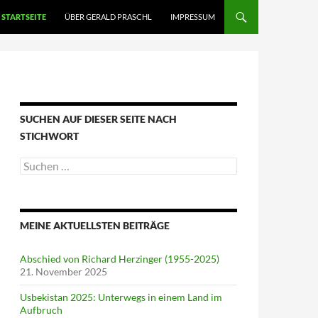
STARTSEITE
ÜBER GERALD PRASCHL
IMPRESSUM
SUCHEN AUF DIESER SEITE NACH
STICHWORT
Suche
nach:
MEINE AKTUELLSTEN BEITRÄGE
Abschied von Richard Herzinger (1955-2025)
21. November 2025
Usbekistan 2025: Unterwegs in einem Land im
Aufbruch