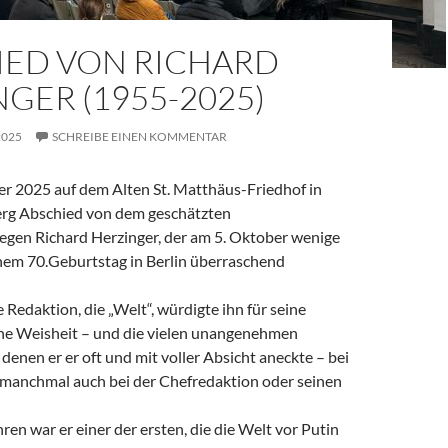
IED VON RICHARD
GER (1955-2025)
2025
SCHREIBE EINEN KOMMENTAR
 2025 auf dem Alten St. Matthäus-Friedhof in
rg Abschied von dem geschätzten
legen Richard Herzinger, der am 5. Oktober wenige
em 70.Geburtstag in Berlin überraschend
e Redaktion, die „Welt“, würdigte ihn für seine
ine Weisheit – und die vielen unangenehmen
denen er er oft und mit voller Absicht aneckte – bei
, manchmal auch bei der Chefredaktion oder seinen
ren war er einer der ersten, die die Welt vor Putin