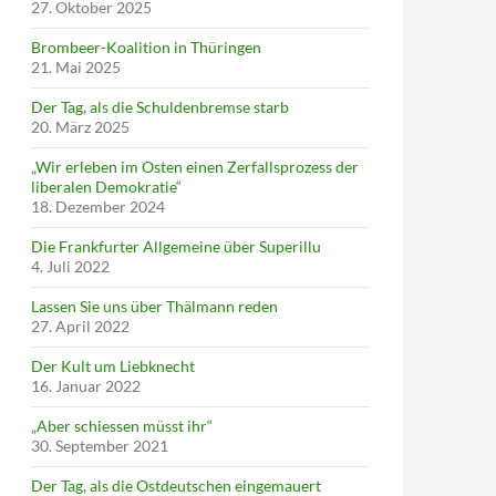
27. Oktober 2025
Brombeer-Koalition in Thüringen
21. Mai 2025
Der Tag, als die Schuldenbremse starb
20. März 2025
„Wir erleben im Osten einen Zerfallsprozess der
liberalen Demokratie“
18. Dezember 2024
Die Frankfurter Allgemeine über Superillu
4. Juli 2022
Lassen Sie uns über Thälmann reden
27. April 2022
Der Kult um Liebknecht
16. Januar 2022
„Aber schiessen müsst ihr“
30. September 2021
Der Tag, als die Ostdeutschen eingemauert