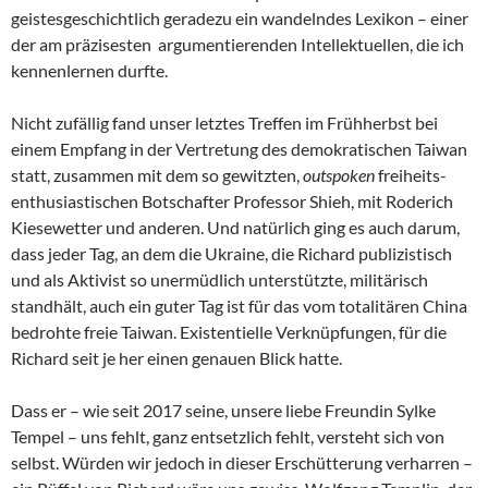
geistesgeschichtlich geradezu ein wandelndes Lexikon – einer
der am präzisesten argumentierenden Intellektuellen, die ich
kennenlernen durfte.
Nicht zufällig fand unser letztes Treffen im Frühherbst bei
einem Empfang in der Vertretung des demokratischen Taiwan
statt, zusammen mit dem so gewitzten,
outspoken
freiheits-
enthusiastischen Botschafter Professor Shieh, mit Roderich
Kiesewetter und anderen. Und natürlich ging es auch darum,
dass jeder Tag, an dem die Ukraine, die Richard publizistisch
und als Aktivist so unermüdlich unterstützte, militärisch
standhält, auch ein guter Tag ist für das vom totalitären China
bedrohte freie Taiwan. Existentielle Verknüpfungen, für die
Richard seit je her einen genauen Blick hatte.
Dass er – wie seit 2017 seine, unsere liebe Freundin Sylke
Tempel – uns fehlt, ganz entsetzlich fehlt, versteht sich von
selbst. Würden wir jedoch in dieser Erschütterung verharren –