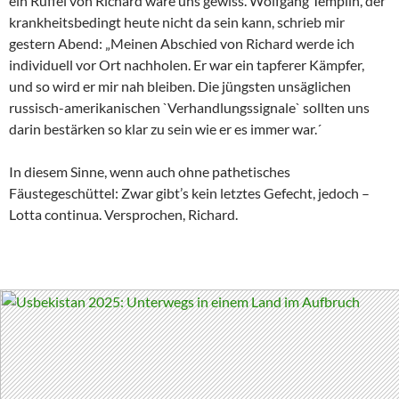
ein Rüffel von Richard wäre uns gewiss. Wolfgang Templin, der
krankheitsbedingt heute nicht da sein kann, schrieb mir
gestern Abend: „Meinen Abschied von Richard werde ich
individuell vor Ort nachholen. Er war ein tapferer Kämpfer,
und so wird er mir nah bleiben. Die jüngsten unsäglichen
russisch-amerikanischen `Verhandlungssignale` sollten uns
darin bestärken so klar zu sein wie er es immer war.´
In diesem Sinne, wenn auch ohne pathetisches
Fäustegeschüttel: Zwar gibt’s kein letztes Gefecht, jedoch –
Lotta continua. Versprochen, Richard.