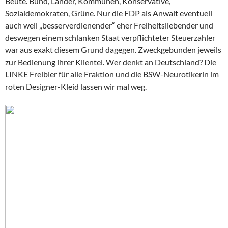
Beute. Bund, Länder, Kommunen, Konservative,
Sozialdemokraten, Grüne. Nur die FDP als Anwalt eventuell
auch weil „besserverdienender“ eher Freiheitsliebender und
deswegen einem schlanken Staat verpflichteter Steuerzahler
war aus exakt diesem Grund dagegen. Zweckgebunden jeweils
zur Bedienung ihrer Klientel. Wer denkt an Deutschland? Die
LINKE Freibier für alle Fraktion und die BSW-Neurotikerin im
roten Designer-Kleid lassen wir mal weg.