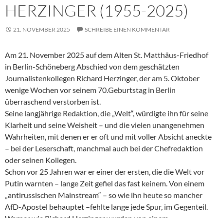
HERZINGER (1955-2025)
21. NOVEMBER 2025
SCHREIBE EINEN KOMMENTAR
Am 21. November 2025 auf dem Alten St. Matthäus-Friedhof
in Berlin-Schöneberg Abschied von dem geschätzten
Journalistenkollegen Richard Herzinger, der am 5. Oktober
wenige Wochen vor seinem 70.Geburtstag in Berlin
überraschend verstorben ist.
Seine langjährige Redaktion, die „Welt“, würdigte ihn für seine
Klarheit und seine Weisheit – und die vielen unangenehmen
Wahrheiten, mit denen er er oft und mit voller Absicht aneckte
– bei der Leserschaft, manchmal auch bei der Chefredaktion
oder seinen Kollegen.
Schon vor 25 Jahren war er einer der ersten, die die Welt vor
Putin warnten – lange Zeit gefiel das fast keinem. Von einem
„antirussischen Mainstream“ – so wie ihn heute so mancher
AfD-Apostel behauptet –fehlte lange jede Spur, im Gegenteil.