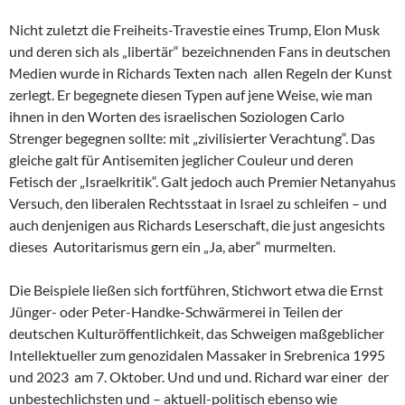
Nicht zuletzt die Freiheits-Travestie eines Trump, Elon Musk
und deren sich als „libertär“ bezeichnenden Fans in deutschen
Medien wurde in Richards Texten nach allen Regeln der Kunst
zerlegt. Er begegnete diesen Typen auf jene Weise, wie man
ihnen in den Worten des israelischen Soziologen Carlo
Strenger begegnen sollte: mit „zivilisierter Verachtung“. Das
gleiche galt für Antisemiten jeglicher Couleur und deren
Fetisch der „Israelkritik“. Galt jedoch auch Premier Netanyahus
Versuch, den liberalen Rechtsstaat in Israel zu schleifen – und
auch denjenigen aus Richards Leserschaft, die just angesichts
dieses Autoritarismus gern ein „Ja, aber“ murmelten.
Die Beispiele ließen sich fortführen, Stichwort etwa die Ernst
Jünger- oder Peter-Handke-Schwärmerei in Teilen der
deutschen Kulturöffentlichkeit, das Schweigen maßgeblicher
Intellektueller zum genozidalen Massaker in Srebrenica 1995
und 2023 am 7. Oktober. Und und und. Richard war einer der
unbestechlichsten und – aktuell-politisch ebenso wie