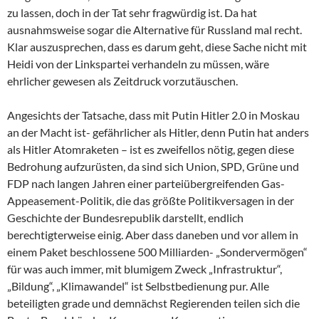
zu lassen, doch in der Tat sehr fragwürdig ist. Da hat
ausnahmsweise sogar die Alternative für Russland mal recht.
Klar auszusprechen, dass es darum geht, diese Sache nicht mit
Heidi von der Linkspartei verhandeln zu müssen, wäre
ehrlicher gewesen als Zeitdruck vorzutäuschen.
Angesichts der Tatsache, dass mit Putin Hitler 2.0 in Moskau
an der Macht ist- gefährlicher als Hitler, denn Putin hat anders
als Hitler Atomraketen – ist es zweifellos nötig, gegen diese
Bedrohung aufzurüsten, da sind sich Union, SPD, Grüne und
FDP nach langen Jahren einer parteiübergreifenden Gas-
Appeasement-Politik, die das größte Politikversagen in der
Geschichte der Bundesrepublik darstellt, endlich
berechtigterweise einig. Aber dass daneben und vor allem in
einem Paket beschlossene 500 Milliarden- „Sondervermögen“
für was auch immer, mit blumigem Zweck „Infrastruktur“,
„Bildung“, „Klimawandel“ ist Selbstbedienung pur. Alle
beteiligten grade und demnächst Regierenden teilen sich die