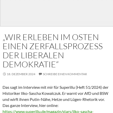
„WIR ERLEBEN IM OSTEN
EINEN ZERFALLSPROZESS
DER LIBERALEN
DEMOKRATIE“
18. DEZEMBER 2024
SCHREIBE EINEN KOMMENTAR
Das sagt im Interview mit mir für Superillu (Heft 51/2024) der
Historiker Ilko-Sascha Kowalczuk. Er warnt vor AfD und BSW
und wirft ihnen Putin-Nähe, Hetze und Lügen-Rhetorik vor.
Das ganze Interview, hier online:
https://www.superillu.de/magazin/stars/ilko-sascha-