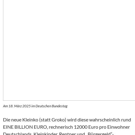
Am 18. März 2025 im Deutschen Bundestag
Die neue Kleinko (statt Groko) wird diese wahrscheinlich rund
EINE BILLION EURO, rechnerisch 12000 Euro pro Einwohner
Deutschlands, Kleinkinder, Rentner und „Bürgergeld“-