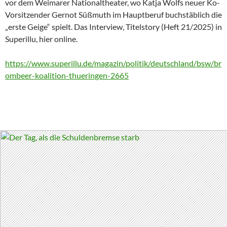
vor dem Weimarer Nationaltheater, wo Katja Wolfs neuer Ko-
Vorsitzender Gernot Süßmuth im Hauptberuf buchstäblich die
„erste Geige“ spielt. Das Interview, Titelstory (Heft 21/2025) in
Superillu, hier online.
https://www.superillu.de/magazin/politik/deutschland/bsw/br
ombeer-koalition-thueringen-2665