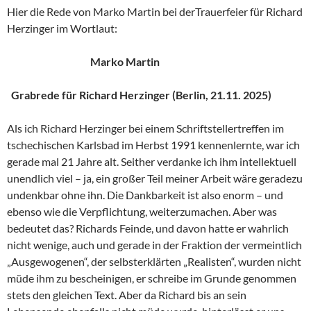
Hier die Rede von Marko Martin bei derTrauerfeier für Richard
Herzinger im Wortlaut:
Marko Martin
Grabrede für Richard Herzinger (Berlin, 21.11. 2025)
Als ich Richard Herzinger bei einem Schriftstellertreffen im
tschechischen Karlsbad im Herbst 1991 kennenlernte, war ich
gerade mal 21 Jahre alt. Seither verdanke ich ihm intellektuell
unendlich viel – ja, ein großer Teil meiner Arbeit wäre geradezu
undenkbar ohne ihn. Die Dankbarkeit ist also enorm – und
ebenso wie die Verpflichtung, weiterzumachen. Aber was
bedeutet das? Richards Feinde, und davon hatte er wahrlich
nicht wenige, auch und gerade in der Fraktion der vermeintlich
„Ausgewogenen“, der selbsterklärten „Realisten“, wurden nicht
müde ihm zu bescheinigen, er schreibe im Grunde genommen
stets den gleichen Text. Aber da Richard bis an sein