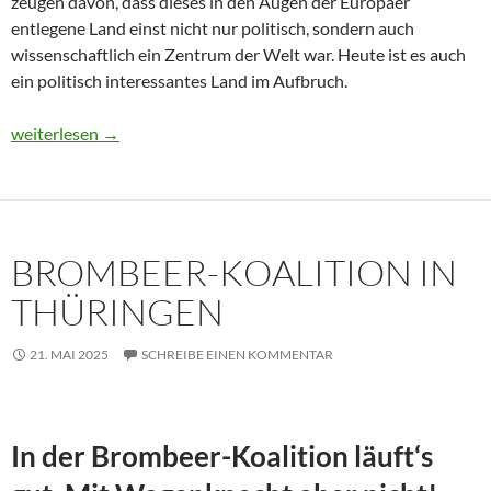
zeugen davon, dass dieses in den Augen der Europäer
entlegene Land einst nicht nur politisch, sondern auch
wissenschaftlich ein Zentrum der Welt war. Heute ist es auch
ein politisch interessantes Land im Aufbruch.
Usbekistan 2025: Unterwegs in einem Land im Aufbruch
weiterlesen
→
BROMBEER-KOALITION IN
THÜRINGEN
21. MAI 2025
SCHREIBE EINEN KOMMENTAR
In der Brombeer-Koalition läuft‘s