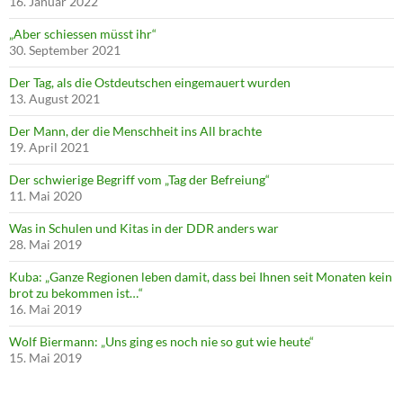
16. Januar 2022
„Aber schiessen müsst ihr“
30. September 2021
Der Tag, als die Ostdeutschen eingemauert wurden
13. August 2021
Der Mann, der die Menschheit ins All brachte
19. April 2021
Der schwierige Begriff vom „Tag der Befreiung“
11. Mai 2020
Was in Schulen und Kitas in der DDR anders war
28. Mai 2019
Kuba: „Ganze Regionen leben damit, dass bei Ihnen seit Monaten kein
brot zu bekommen ist…“
16. Mai 2019
Wolf Biermann: „Uns ging es noch nie so gut wie heute“
15. Mai 2019