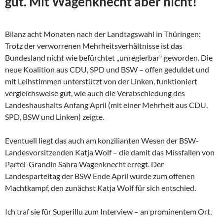
gut. Mit Wagenknecht aber nicht!
Bilanz acht Monaten nach der Landtagswahl in Thüringen:
Trotz der verworrenen Mehrheitsverhältnisse ist das
Bundesland nicht wie befürchtet „unregierbar“ geworden. Die
neue Koalition aus CDU, SPD und BSW – offen geduldet und
mit Leihstimmen unterstützt von der Linken, funktioniert
vergleichsweise gut, wie auch die Verabschiedung des
Landeshaushalts Anfang April (mit einer Mehrheit aus CDU,
SPD, BSW und Linken) zeigte.
Eventuell liegt das auch am konzilianten Wesen der
BSW-
Landesvorsitzenden Katja Wolf – die damit das Missfallen von
Partei-Grandin Sahra Wagenknecht erregt. Der
Landesparteitag der BSW Ende April wurde zum offenen
Machtkampf, den zunächst Katja Wolf für sich entschied.
Ich traf sie für Superillu zum Interview – an prominentem Ort,