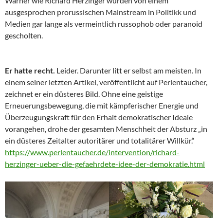
Warner wie Richard Herzinger wurden von einem
ausgesprochen prorussischen Mainstream in Politikk und
Medien gar lange als vermeintlich russophob oder paranoid
gescholten.
Er hatte recht.
Leider. Darunter litt er selbst am meisten. In
einem seiner letzten Artikel, veröffentlicht auf Perlentaucher,
zeichnet er ein düsteres Bild. Ohne eine geistige
Erneuerungsbewegung, die mit kämpferischer Energie und
Überzeugungskraft für den Erhalt demokratischer Ideale
vorangehen, drohe der gesamten Menschheit der Absturz „in
ein düsteres Zeitalter autoritärer und totalitärer Willkür.“
https://www.perlentaucher.de/intervention/richard-
herzinger-ueber-die-gefaehrdete-idee-der-demokratie.html