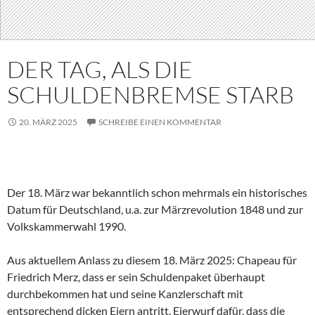
DER TAG, ALS DIE
SCHULDENBREMSE STARB
20. MÄRZ 2025
SCHREIBE EINEN KOMMENTAR
Der 18. März war bekanntlich schon mehrmals ein historisches
Datum für Deutschland, u.a. zur Märzrevolution 1848 und zur
Volkskammerwahl 1990.
Aus aktuellem Anlass zu diesem 18. März 2025: Chapeau für
Friedrich Merz, dass er sein Schuldenpaket überhaupt
durchbekommen hat und seine Kanzlerschaft mit
entsprechend dicken Eiern antritt. Eierwurf dafür, dass die