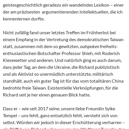
geistesgeschichtlich geradezu ein wandelndes Lexikon – einer
der am präzisesten argumentierenden Intellektuellen, die ich
kennenlernen durfte.
Nicht zufällig fand unser letztes Treffen im Frühherbst bei
einem Empfang in der Vertretung des demokratischen Taiwan
statt, zusammen mit dem so gewitzten,
outspoken
freiheits-
enthusiastischen Botschafter Professor Shieh, mit Roderich
Kiesewetter und anderen. Und natürlich ging es auch darum,
dass jeder Tag, an dem die Ukraine, die Richard publizistisch
und als Aktivist so unermüdlich unterstützte, militärisch
standhält, auch ein guter Tag ist für das vom totalitären China
bedrohte freie Taiwan. Existentielle Verknüpfungen, für die
Richard seit je her einen genauen Blick hatte.
Dass er – wie seit 2017 seine, unsere liebe Freundin Sylke
Tempel – uns fehlt, ganz entsetzlich fehlt, versteht sich von
selbst. Würden wir jedoch in dieser Erschütterung verharren –