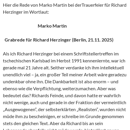
Hier die Rede von Marko Martin bei derTrauerfeier für Richard
Herzinger im Wortlaut:
Marko Martin
Grabrede für Richard Herzinger (Berlin, 21.11. 2025)
Als ich Richard Herzinger bei einem Schriftstellertreffen im
tschechischen Karlsbad im Herbst 1991 kennenlernte, war ich
gerade mal 21 Jahre alt. Seither verdanke ich ihm intellektuell
unendlich viel – ja, ein großer Teil meiner Arbeit wäre geradezu
undenkbar ohne ihn. Die Dankbarkeit ist also enorm – und
ebenso wie die Verpflichtung, weiterzumachen. Aber was
bedeutet das? Richards Feinde, und davon hatte er wahrlich
nicht wenige, auch und gerade in der Fraktion der vermeintlich
„Ausgewogenen“, der selbsterklärten „Realisten“, wurden nicht
müde ihm zu bescheinigen, er schreibe im Grunde genommen
stets den gleichen Text. Aber da Richard bis an sein