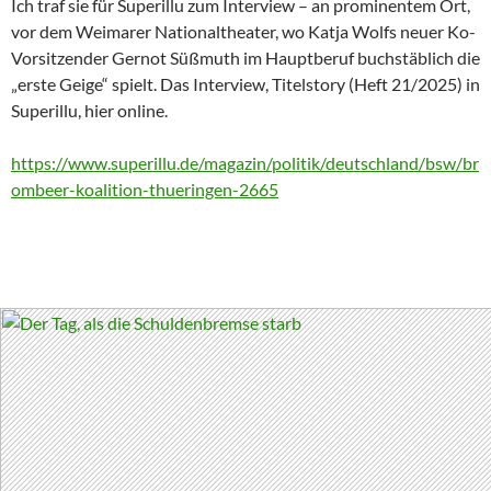
Ich traf sie für Superillu zum Interview – an prominentem Ort,
vor dem Weimarer Nationaltheater, wo Katja Wolfs neuer Ko-
Vorsitzender Gernot Süßmuth im Hauptberuf buchstäblich die
„erste Geige“ spielt. Das Interview, Titelstory (Heft 21/2025) in
Superillu, hier online.
https://www.superillu.de/magazin/politik/deutschland/bsw/br
ombeer-koalition-thueringen-2665