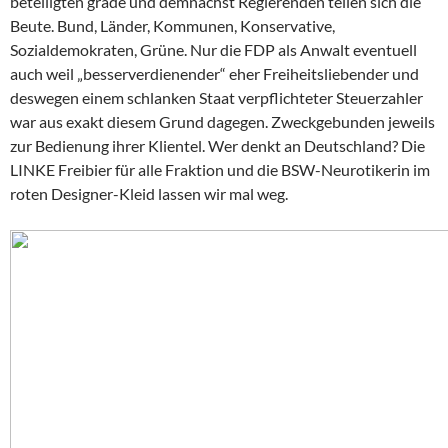
beteiligten grade und demnächst Regierenden teilen sich die
Beute. Bund, Länder, Kommunen, Konservative,
Sozialdemokraten, Grüne. Nur die FDP als Anwalt eventuell
auch weil „besserverdienender“ eher Freiheitsliebender und
deswegen einem schlanken Staat verpflichteter Steuerzahler
war aus exakt diesem Grund dagegen. Zweckgebunden jeweils
zur Bedienung ihrer Klientel. Wer denkt an Deutschland? Die
LINKE Freibier für alle Fraktion und die BSW-Neurotikerin im
roten Designer-Kleid lassen wir mal weg.