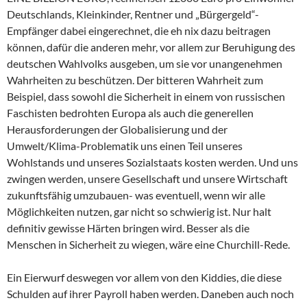
Deutschlands, Kleinkinder, Rentner und „Bürgergeld“-
Empfänger dabei eingerechnet, die eh nix dazu beitragen
können, dafür die anderen mehr, vor allem zur Beruhigung des
deutschen Wahlvolks ausgeben, um sie vor unangenehmen
Wahrheiten zu beschützen. Der bitteren Wahrheit zum
Beispiel, dass sowohl die Sicherheit in einem von russischen
Faschisten bedrohten Europa als auch die generellen
Herausforderungen der Globalisierung und der
Umwelt/Klima-Problematik uns einen Teil unseres
Wohlstands und unseres Sozialstaats kosten werden. Und uns
zwingen werden, unsere Gesellschaft und unsere Wirtschaft
zukunftsfähig umzubauen- was eventuell, wenn wir alle
Möglichkeiten nutzen, gar nicht so schwierig ist. Nur halt
definitiv gewisse Härten bringen wird. Besser als die
Menschen in Sicherheit zu wiegen, wäre eine Churchill-Rede.
Ein Eierwurf deswegen vor allem von den Kiddies, die diese
Schulden auf ihrer Payroll haben werden. Daneben auch noch