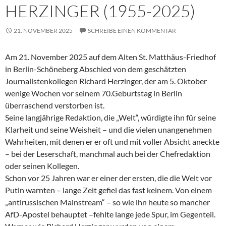
HERZINGER (1955-2025)
21. NOVEMBER 2025
SCHREIBE EINEN KOMMENTAR
Am 21. November 2025 auf dem Alten St. Matthäus-Friedhof
in Berlin-Schöneberg Abschied von dem geschätzten
Journalistenkollegen Richard Herzinger, der am 5. Oktober
wenige Wochen vor seinem 70.Geburtstag in Berlin
überraschend verstorben ist.
Seine langjährige Redaktion, die „Welt“, würdigte ihn für seine
Klarheit und seine Weisheit – und die vielen unangenehmen
Wahrheiten, mit denen er er oft und mit voller Absicht aneckte
– bei der Leserschaft, manchmal auch bei der Chefredaktion
oder seinen Kollegen.
Schon vor 25 Jahren war er einer der ersten, die die Welt vor
Putin warnten – lange Zeit gefiel das fast keinem. Von einem
„antirussischen Mainstream“ – so wie ihn heute so mancher
AfD-Apostel behauptet –fehlte lange jede Spur, im Gegenteil.