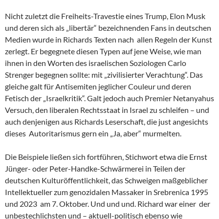
Nicht zuletzt die Freiheits-Travestie eines Trump, Elon Musk
und deren sich als „libertär“ bezeichnenden Fans in deutschen
Medien wurde in Richards Texten nach allen Regeln der Kunst
zerlegt. Er begegnete diesen Typen auf jene Weise, wie man
ihnen in den Worten des israelischen Soziologen Carlo
Strenger begegnen sollte: mit „zivilisierter Verachtung“. Das
gleiche galt für Antisemiten jeglicher Couleur und deren
Fetisch der „Israelkritik“. Galt jedoch auch Premier Netanyahus
Versuch, den liberalen Rechtsstaat in Israel zu schleifen – und
auch denjenigen aus Richards Leserschaft, die just angesichts
dieses Autoritarismus gern ein „Ja, aber“ murmelten.
Die Beispiele ließen sich fortführen, Stichwort etwa die Ernst
Jünger- oder Peter-Handke-Schwärmerei in Teilen der
deutschen Kulturöffentlichkeit, das Schweigen maßgeblicher
Intellektueller zum genozidalen Massaker in Srebrenica 1995
und 2023 am 7. Oktober. Und und und. Richard war einer der
unbestechlichsten und – aktuell-politisch ebenso wie