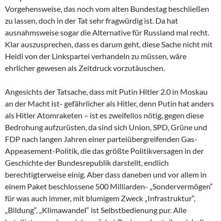
Vorgehensweise, das noch vom alten Bundestag beschließen
zu lassen, doch in der Tat sehr fragwürdig ist. Da hat
ausnahmsweise sogar die Alternative für Russland mal recht.
Klar auszusprechen, dass es darum geht, diese Sache nicht mit
Heidi von der Linkspartei verhandeln zu müssen, wäre
ehrlicher gewesen als Zeitdruck vorzutäuschen.
Angesichts der Tatsache, dass mit Putin Hitler 2.0 in Moskau
an der Macht ist- gefährlicher als Hitler, denn Putin hat anders
als Hitler Atomraketen – ist es zweifellos nötig, gegen diese
Bedrohung aufzurüsten, da sind sich Union, SPD, Grüne und
FDP nach langen Jahren einer parteiübergreifenden Gas-
Appeasement-Politik, die das größte Politikversagen in der
Geschichte der Bundesrepublik darstellt, endlich
berechtigterweise einig. Aber dass daneben und vor allem in
einem Paket beschlossene 500 Milliarden- „Sondervermögen“
für was auch immer, mit blumigem Zweck „Infrastruktur“,
„Bildung“, „Klimawandel“ ist Selbstbedienung pur. Alle