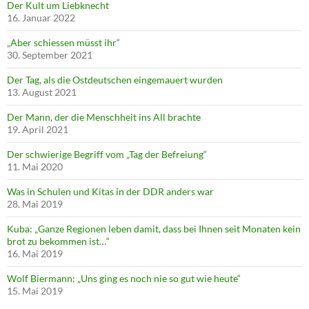
Der Kult um Liebknecht
16. Januar 2022
„Aber schiessen müsst ihr“
30. September 2021
Der Tag, als die Ostdeutschen eingemauert wurden
13. August 2021
Der Mann, der die Menschheit ins All brachte
19. April 2021
Der schwierige Begriff vom „Tag der Befreiung“
11. Mai 2020
Was in Schulen und Kitas in der DDR anders war
28. Mai 2019
Kuba: „Ganze Regionen leben damit, dass bei Ihnen seit Monaten kein
brot zu bekommen ist…“
16. Mai 2019
Wolf Biermann: „Uns ging es noch nie so gut wie heute“
15. Mai 2019