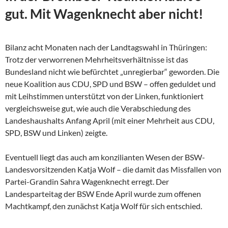
gut. Mit Wagenknecht aber nicht!
Bilanz acht Monaten nach der Landtagswahl in Thüringen:
Trotz der verworrenen Mehrheitsverhältnisse ist das
Bundesland nicht wie befürchtet „unregierbar“ geworden. Die
neue Koalition aus CDU, SPD und BSW – offen geduldet und
mit Leihstimmen unterstützt von der Linken, funktioniert
vergleichsweise gut, wie auch die Verabschiedung des
Landeshaushalts Anfang April (mit einer Mehrheit aus CDU,
SPD, BSW und Linken) zeigte.
Eventuell liegt das auch am konzilianten Wesen der
BSW-
Landesvorsitzenden Katja Wolf – die damit das Missfallen von
Partei-Grandin Sahra Wagenknecht erregt. Der
Landesparteitag der BSW Ende April wurde zum offenen
Machtkampf, den zunächst Katja Wolf für sich entschied.