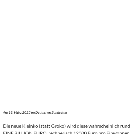
Am 18. März 2025 im Deutschen Bundestag
Die neue Kleinko (statt Groko) wird diese wahrscheinlich rund
EINE BILLION EURO, rechnerisch 12000 Euro pro Einwohner