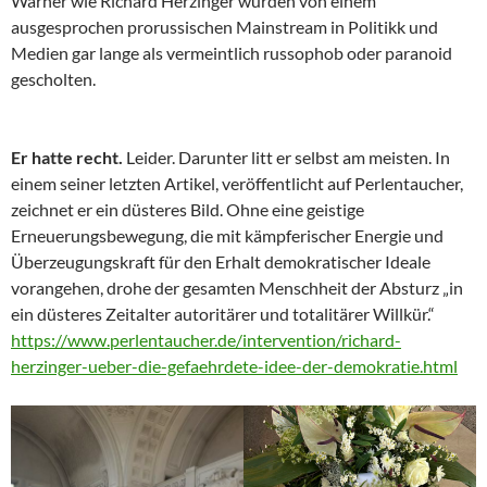
Warner wie Richard Herzinger wurden von einem
ausgesprochen prorussischen Mainstream in Politikk und
Medien gar lange als vermeintlich russophob oder paranoid
gescholten.
Er hatte recht.
Leider. Darunter litt er selbst am meisten. In
einem seiner letzten Artikel, veröffentlicht auf Perlentaucher,
zeichnet er ein düsteres Bild. Ohne eine geistige
Erneuerungsbewegung, die mit kämpferischer Energie und
Überzeugungskraft für den Erhalt demokratischer Ideale
vorangehen, drohe der gesamten Menschheit der Absturz „in
ein düsteres Zeitalter autoritärer und totalitärer Willkür.“
https://www.perlentaucher.de/intervention/richard-
herzinger-ueber-die-gefaehrdete-idee-der-demokratie.html