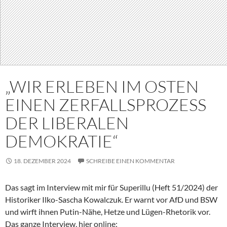
„WIR ERLEBEN IM OSTEN
EINEN ZERFALLSPROZESS
DER LIBERALEN
DEMOKRATIE“
18. DEZEMBER 2024
SCHREIBE EINEN KOMMENTAR
Das sagt im Interview mit mir für Superillu (Heft 51/2024) der
Historiker Ilko-Sascha Kowalczuk. Er warnt vor AfD und BSW
und wirft ihnen Putin-Nähe, Hetze und Lügen-Rhetorik vor.
Das ganze Interview, hier online: