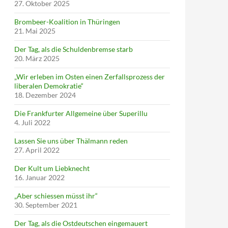
27. Oktober 2025
Brombeer-Koalition in Thüringen
21. Mai 2025
Der Tag, als die Schuldenbremse starb
20. März 2025
„Wir erleben im Osten einen Zerfallsprozess der
liberalen Demokratie“
18. Dezember 2024
Die Frankfurter Allgemeine über Superillu
4. Juli 2022
Lassen Sie uns über Thälmann reden
27. April 2022
Der Kult um Liebknecht
16. Januar 2022
„Aber schiessen müsst ihr“
30. September 2021
Der Tag, als die Ostdeutschen eingemauert