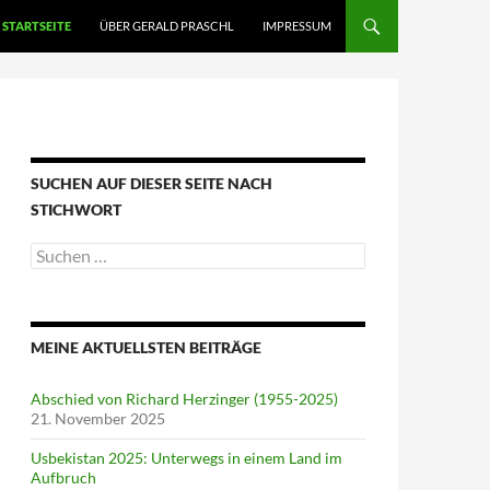
STARTSEITE
ÜBER GERALD PRASCHL
IMPRESSUM
SUCHEN AUF DIESER SEITE NACH
STICHWORT
Suche
nach:
MEINE AKTUELLSTEN BEITRÄGE
Abschied von Richard Herzinger (1955-2025)
21. November 2025
Usbekistan 2025: Unterwegs in einem Land im
Aufbruch