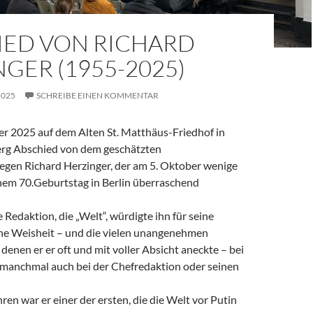
IED VON RICHARD
GER (1955-2025)
2025
SCHREIBE EINEN KOMMENTAR
 2025 auf dem Alten St. Matthäus-Friedhof in
rg Abschied von dem geschätzten
legen Richard Herzinger, der am 5. Oktober wenige
em 70.Geburtstag in Berlin überraschend
e Redaktion, die „Welt“, würdigte ihn für seine
ine Weisheit – und die vielen unangenehmen
denen er er oft und mit voller Absicht aneckte – bei
, manchmal auch bei der Chefredaktion oder seinen
ren war er einer der ersten, die die Welt vor Putin