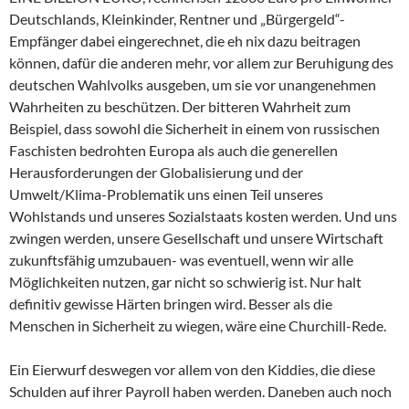
Deutschlands, Kleinkinder, Rentner und „Bürgergeld“-
Empfänger dabei eingerechnet, die eh nix dazu beitragen
können, dafür die anderen mehr, vor allem zur Beruhigung des
deutschen Wahlvolks ausgeben, um sie vor unangenehmen
Wahrheiten zu beschützen. Der bitteren Wahrheit zum
Beispiel, dass sowohl die Sicherheit in einem von russischen
Faschisten bedrohten Europa als auch die generellen
Herausforderungen der Globalisierung und der
Umwelt/Klima-Problematik uns einen Teil unseres
Wohlstands und unseres Sozialstaats kosten werden. Und uns
zwingen werden, unsere Gesellschaft und unsere Wirtschaft
zukunftsfähig umzubauen- was eventuell, wenn wir alle
Möglichkeiten nutzen, gar nicht so schwierig ist. Nur halt
definitiv gewisse Härten bringen wird. Besser als die
Menschen in Sicherheit zu wiegen, wäre eine Churchill-Rede.
Ein Eierwurf deswegen vor allem von den Kiddies, die diese
Schulden auf ihrer Payroll haben werden. Daneben auch noch