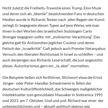
Nicht zuletzt die Freiheits-Travestie eines Trump, Elon Musk
und deren sich als „libertär“ bezeichnenden Fans in deutschen
Medien wurde in Richards Texten nach allen Regeln der Kunst
zerlegt. Er begegnete diesen Typen auf jene Weise, wie man
ihnen in den Worten des israelischen Soziologen Carlo
Strenger begegnen sollte: mit „zivilisierter Verachtung“. Das
gleiche galt für Antisemiten jeglicher Couleur und deren
Fetisch der „Israelkritik“. Galt jedoch auch Premier Netanyahus
Versuch, den liberalen Rechtsstaat in Israel zu schleifen – und
auch denjenigen aus Richards Leserschaft, die just angesichts
dieses Autoritarismus gern ein „Ja, aber“ murmelten.
Die Beispiele ließen sich fortführen, Stichwort etwa die Ernst
Jünger- oder Peter-Handke-Schwärmerei in Teilen der
deutschen Kulturöffentlichkeit, das Schweigen maßgeblicher
Intellektueller zum genozidalen Massaker in Srebrenica 1995
und 2023 am 7. Oktober. Und und und. Richard war einer der
unbestechlichsten und – aktuell-politisch ebenso wie