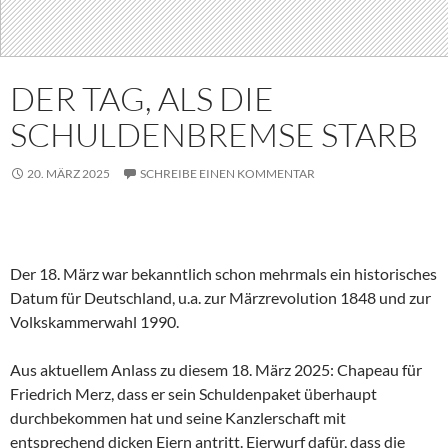
DER TAG, ALS DIE
SCHULDENBREMSE STARB
20. MÄRZ 2025
SCHREIBE EINEN KOMMENTAR
Der 18. März war bekanntlich schon mehrmals ein historisches
Datum für Deutschland, u.a. zur Märzrevolution 1848 und zur
Volkskammerwahl 1990.
Aus aktuellem Anlass zu diesem 18. März 2025: Chapeau für
Friedrich Merz, dass er sein Schuldenpaket überhaupt
durchbekommen hat und seine Kanzlerschaft mit
entsprechend dicken Eiern antritt. Eierwurf dafür, dass die