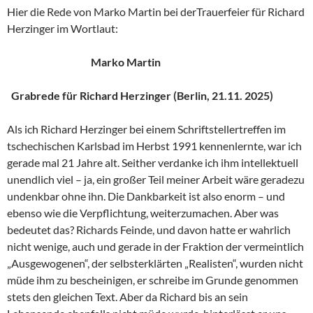
Hier die Rede von Marko Martin bei derTrauerfeier für Richard
Herzinger im Wortlaut:
Marko Martin
Grabrede für Richard Herzinger (Berlin, 21.11. 2025)
Als ich Richard Herzinger bei einem Schriftstellertreffen im
tschechischen Karlsbad im Herbst 1991 kennenlernte, war ich
gerade mal 21 Jahre alt. Seither verdanke ich ihm intellektuell
unendlich viel – ja, ein großer Teil meiner Arbeit wäre geradezu
undenkbar ohne ihn. Die Dankbarkeit ist also enorm – und
ebenso wie die Verpflichtung, weiterzumachen. Aber was
bedeutet das? Richards Feinde, und davon hatte er wahrlich
nicht wenige, auch und gerade in der Fraktion der vermeintlich
„Ausgewogenen“, der selbsterklärten „Realisten“, wurden nicht
müde ihm zu bescheinigen, er schreibe im Grunde genommen
stets den gleichen Text. Aber da Richard bis an sein