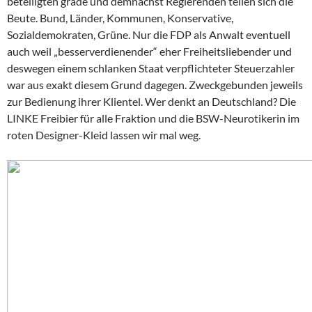
beteiligten grade und demnächst Regierenden teilen sich die
Beute. Bund, Länder, Kommunen, Konservative,
Sozialdemokraten, Grüne. Nur die FDP als Anwalt eventuell
auch weil „besserverdienender“ eher Freiheitsliebender und
deswegen einem schlanken Staat verpflichteter Steuerzahler
war aus exakt diesem Grund dagegen. Zweckgebunden jeweils
zur Bedienung ihrer Klientel. Wer denkt an Deutschland? Die
LINKE Freibier für alle Fraktion und die BSW-Neurotikerin im
roten Designer-Kleid lassen wir mal weg.