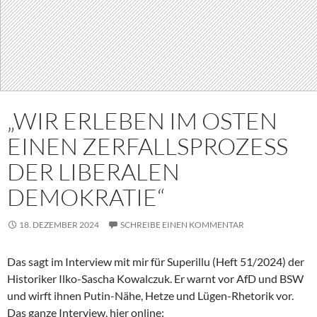
„WIR ERLEBEN IM OSTEN
EINEN ZERFALLSPROZESS
DER LIBERALEN
DEMOKRATIE“
18. DEZEMBER 2024
SCHREIBE EINEN KOMMENTAR
Das sagt im Interview mit mir für Superillu (Heft 51/2024) der
Historiker Ilko-Sascha Kowalczuk. Er warnt vor AfD und BSW
und wirft ihnen Putin-Nähe, Hetze und Lügen-Rhetorik vor.
Das ganze Interview, hier online: