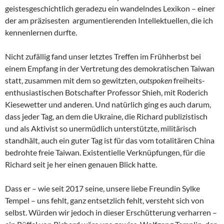
geistesgeschichtlich geradezu ein wandelndes Lexikon – einer
der am präzisesten argumentierenden Intellektuellen, die ich
kennenlernen durfte.
Nicht zufällig fand unser letztes Treffen im Frühherbst bei
einem Empfang in der Vertretung des demokratischen Taiwan
statt, zusammen mit dem so gewitzten,
outspoken
freiheits-
enthusiastischen Botschafter Professor Shieh, mit Roderich
Kiesewetter und anderen. Und natürlich ging es auch darum,
dass jeder Tag, an dem die Ukraine, die Richard publizistisch
und als Aktivist so unermüdlich unterstützte, militärisch
standhält, auch ein guter Tag ist für das vom totalitären China
bedrohte freie Taiwan. Existentielle Verknüpfungen, für die
Richard seit je her einen genauen Blick hatte.
Dass er – wie seit 2017 seine, unsere liebe Freundin Sylke
Tempel – uns fehlt, ganz entsetzlich fehlt, versteht sich von
selbst. Würden wir jedoch in dieser Erschütterung verharren –