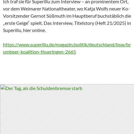
Ich traf sie für Superillu zum Interview – an prominentem Ort,
vor dem Weimarer Nationaltheater, wo Katja Wolfs neuer Ko-
Vorsitzender Gernot Süßmuth im Hauptberuf buchstäblich die
„erste Geige“ spielt. Das Interview, Titelstory (Heft 21/2025) in
Superillu, hier online.
https://www.superillu.de/magazin/politik/deutschland/bsw/br
ombeer-koalition-thueringen-2665