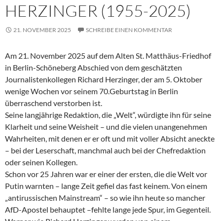
HERZINGER (1955-2025)
21. NOVEMBER 2025
SCHREIBE EINEN KOMMENTAR
Am 21. November 2025 auf dem Alten St. Matthäus-Friedhof
in Berlin-Schöneberg Abschied von dem geschätzten
Journalistenkollegen Richard Herzinger, der am 5. Oktober
wenige Wochen vor seinem 70.Geburtstag in Berlin
überraschend verstorben ist.
Seine langjährige Redaktion, die „Welt“, würdigte ihn für seine
Klarheit und seine Weisheit – und die vielen unangenehmen
Wahrheiten, mit denen er er oft und mit voller Absicht aneckte
– bei der Leserschaft, manchmal auch bei der Chefredaktion
oder seinen Kollegen.
Schon vor 25 Jahren war er einer der ersten, die die Welt vor
Putin warnten – lange Zeit gefiel das fast keinem. Von einem
„antirussischen Mainstream“ – so wie ihn heute so mancher
AfD-Apostel behauptet –fehlte lange jede Spur, im Gegenteil.