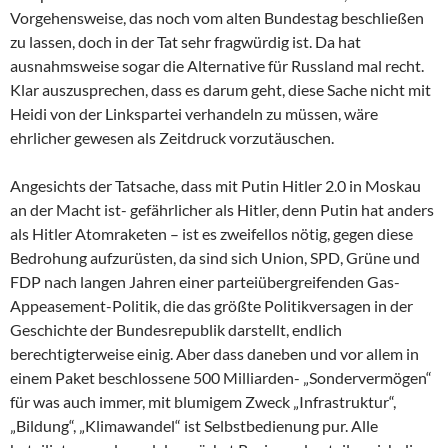
Vorgehensweise, das noch vom alten Bundestag beschließen
zu lassen, doch in der Tat sehr fragwürdig ist. Da hat
ausnahmsweise sogar die Alternative für Russland mal recht.
Klar auszusprechen, dass es darum geht, diese Sache nicht mit
Heidi von der Linkspartei verhandeln zu müssen, wäre
ehrlicher gewesen als Zeitdruck vorzutäuschen.
Angesichts der Tatsache, dass mit Putin Hitler 2.0 in Moskau
an der Macht ist- gefährlicher als Hitler, denn Putin hat anders
als Hitler Atomraketen – ist es zweifellos nötig, gegen diese
Bedrohung aufzurüsten, da sind sich Union, SPD, Grüne und
FDP nach langen Jahren einer parteiübergreifenden Gas-
Appeasement-Politik, die das größte Politikversagen in der
Geschichte der Bundesrepublik darstellt, endlich
berechtigterweise einig. Aber dass daneben und vor allem in
einem Paket beschlossene 500 Milliarden- „Sondervermögen“
für was auch immer, mit blumigem Zweck „Infrastruktur“,
„Bildung“, „Klimawandel“ ist Selbstbedienung pur. Alle