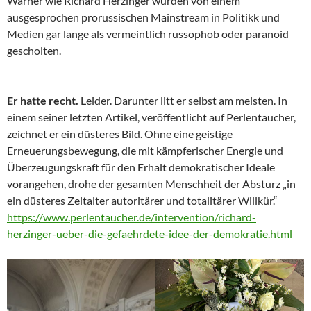
Warner wie Richard Herzinger wurden von einem
ausgesprochen prorussischen Mainstream in Politikk und
Medien gar lange als vermeintlich russophob oder paranoid
gescholten.
Er hatte recht.
Leider. Darunter litt er selbst am meisten. In
einem seiner letzten Artikel, veröffentlicht auf Perlentaucher,
zeichnet er ein düsteres Bild. Ohne eine geistige
Erneuerungsbewegung, die mit kämpferischer Energie und
Überzeugungskraft für den Erhalt demokratischer Ideale
vorangehen, drohe der gesamten Menschheit der Absturz „in
ein düsteres Zeitalter autoritärer und totalitärer Willkür.“
https://www.perlentaucher.de/intervention/richard-
herzinger-ueber-die-gefaehrdete-idee-der-demokratie.html