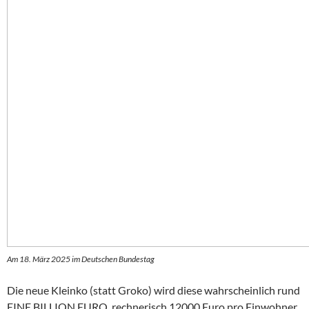
Am 18. März 2025 im Deutschen Bundestag
Die neue Kleinko (statt Groko) wird diese wahrscheinlich rund
EINE BILLION EURO, rechnerisch 12000 Euro pro Einwohner