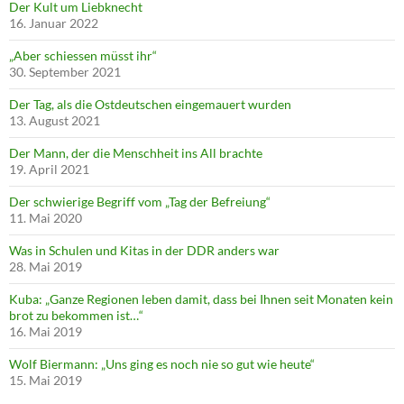
Der Kult um Liebknecht
16. Januar 2022
„Aber schiessen müsst ihr“
30. September 2021
Der Tag, als die Ostdeutschen eingemauert wurden
13. August 2021
Der Mann, der die Menschheit ins All brachte
19. April 2021
Der schwierige Begriff vom „Tag der Befreiung“
11. Mai 2020
Was in Schulen und Kitas in der DDR anders war
28. Mai 2019
Kuba: „Ganze Regionen leben damit, dass bei Ihnen seit Monaten kein
brot zu bekommen ist…“
16. Mai 2019
Wolf Biermann: „Uns ging es noch nie so gut wie heute“
15. Mai 2019