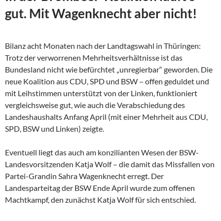
gut. Mit Wagenknecht aber nicht!
Bilanz acht Monaten nach der Landtagswahl in Thüringen:
Trotz der verworrenen Mehrheitsverhältnisse ist das
Bundesland nicht wie befürchtet „unregierbar“ geworden. Die
neue Koalition aus CDU, SPD und BSW – offen geduldet und
mit Leihstimmen unterstützt von der Linken, funktioniert
vergleichsweise gut, wie auch die Verabschiedung des
Landeshaushalts Anfang April (mit einer Mehrheit aus CDU,
SPD, BSW und Linken) zeigte.
Eventuell liegt das auch am konzilianten Wesen der
BSW-
Landesvorsitzenden Katja Wolf – die damit das Missfallen von
Partei-Grandin Sahra Wagenknecht erregt. Der
Landesparteitag der BSW Ende April wurde zum offenen
Machtkampf, den zunächst Katja Wolf für sich entschied.