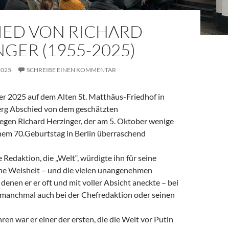
IED VON RICHARD
GER (1955-2025)
2025
SCHREIBE EINEN KOMMENTAR
 2025 auf dem Alten St. Matthäus-Friedhof in
rg Abschied von dem geschätzten
legen Richard Herzinger, der am 5. Oktober wenige
em 70.Geburtstag in Berlin überraschend
e Redaktion, die „Welt“, würdigte ihn für seine
ine Weisheit – und die vielen unangenehmen
denen er er oft und mit voller Absicht aneckte – bei
, manchmal auch bei der Chefredaktion oder seinen
ren war er einer der ersten, die die Welt vor Putin