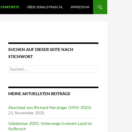
STARTSEITE
ÜBER GERALD PRASCHL
IMPRESSUM
SUCHEN AUF DIESER SEITE NACH
STICHWORT
Suche
nach:
MEINE AKTUELLSTEN BEITRÄGE
Abschied von Richard Herzinger (1955-2025)
21. November 2025
Usbekistan 2025: Unterwegs in einem Land im
Aufbruch