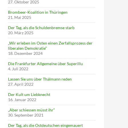
27. Oktober 2025
Brombeer-Koalition in Thüringen
21. Mai 2025
Der Tag, als die Schuldenbremse starb
20. März 2025
„Wir erleben im Osten einen Zerfallsprozess der
liberalen Demokratie“
18. Dezember 2024
Die Frankfurter Allgemeine über Superillu
4. Juli 2022
Lassen Sie uns über Thälmann reden
27. April 2022
Der Kult um Liebknecht
16. Januar 2022
„Aber schiessen müsst ihr“
30. September 2021
Der Tag, als die Ostdeutschen eingemauert