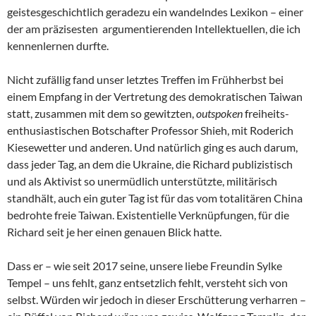
geistesgeschichtlich geradezu ein wandelndes Lexikon – einer
der am präzisesten argumentierenden Intellektuellen, die ich
kennenlernen durfte.
Nicht zufällig fand unser letztes Treffen im Frühherbst bei
einem Empfang in der Vertretung des demokratischen Taiwan
statt, zusammen mit dem so gewitzten,
outspoken
freiheits-
enthusiastischen Botschafter Professor Shieh, mit Roderich
Kiesewetter und anderen. Und natürlich ging es auch darum,
dass jeder Tag, an dem die Ukraine, die Richard publizistisch
und als Aktivist so unermüdlich unterstützte, militärisch
standhält, auch ein guter Tag ist für das vom totalitären China
bedrohte freie Taiwan. Existentielle Verknüpfungen, für die
Richard seit je her einen genauen Blick hatte.
Dass er – wie seit 2017 seine, unsere liebe Freundin Sylke
Tempel – uns fehlt, ganz entsetzlich fehlt, versteht sich von
selbst. Würden wir jedoch in dieser Erschütterung verharren –