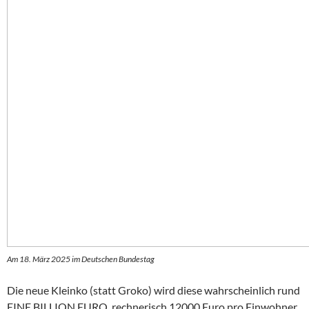
Am 18. März 2025 im Deutschen Bundestag
Die neue Kleinko (statt Groko) wird diese wahrscheinlich rund
EINE BILLION EURO, rechnerisch 12000 Euro pro Einwohner