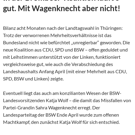
gut. Mit Wagenknecht aber nicht!
Bilanz acht Monaten nach der Landtagswahl in Thüringen:
Trotz der verworrenen Mehrheitsverhältnisse ist das
Bundesland nicht wie befürchtet „unregierbar“ geworden. Die
neue Koalition aus CDU, SPD und BSW – offen geduldet und
mit Leihstimmen unterstützt von der Linken, funktioniert
vergleichsweise gut, wie auch die Verabschiedung des
Landeshaushalts Anfang April (mit einer Mehrheit aus CDU,
SPD, BSW und Linken) zeigte.
Eventuell liegt das auch am konzilianten Wesen der
BSW-
Landesvorsitzenden Katja Wolf – die damit das Missfallen von
Partei-Grandin Sahra Wagenknecht erregt. Der
Landesparteitag der BSW Ende April wurde zum offenen
Machtkampf, den zunächst Katja Wolf für sich entschied.