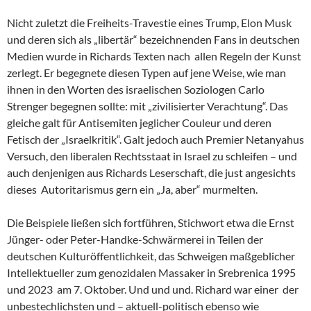
Nicht zuletzt die Freiheits-Travestie eines Trump, Elon Musk
und deren sich als „libertär“ bezeichnenden Fans in deutschen
Medien wurde in Richards Texten nach allen Regeln der Kunst
zerlegt. Er begegnete diesen Typen auf jene Weise, wie man
ihnen in den Worten des israelischen Soziologen Carlo
Strenger begegnen sollte: mit „zivilisierter Verachtung“. Das
gleiche galt für Antisemiten jeglicher Couleur und deren
Fetisch der „Israelkritik“. Galt jedoch auch Premier Netanyahus
Versuch, den liberalen Rechtsstaat in Israel zu schleifen – und
auch denjenigen aus Richards Leserschaft, die just angesichts
dieses Autoritarismus gern ein „Ja, aber“ murmelten.
Die Beispiele ließen sich fortführen, Stichwort etwa die Ernst
Jünger- oder Peter-Handke-Schwärmerei in Teilen der
deutschen Kulturöffentlichkeit, das Schweigen maßgeblicher
Intellektueller zum genozidalen Massaker in Srebrenica 1995
und 2023 am 7. Oktober. Und und und. Richard war einer der
unbestechlichsten und – aktuell-politisch ebenso wie