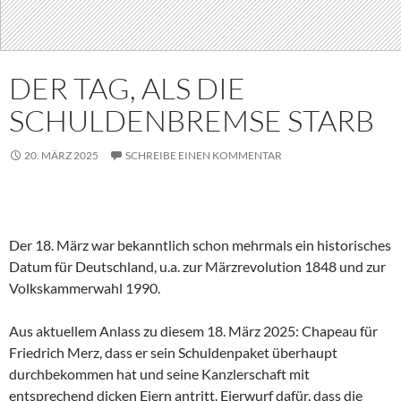
DER TAG, ALS DIE
SCHULDENBREMSE STARB
20. MÄRZ 2025
SCHREIBE EINEN KOMMENTAR
Der 18. März war bekanntlich schon mehrmals ein historisches
Datum für Deutschland, u.a. zur Märzrevolution 1848 und zur
Volkskammerwahl 1990.
Aus aktuellem Anlass zu diesem 18. März 2025: Chapeau für
Friedrich Merz, dass er sein Schuldenpaket überhaupt
durchbekommen hat und seine Kanzlerschaft mit
entsprechend dicken Eiern antritt. Eierwurf dafür, dass die