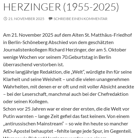
HERZINGER (1955-2025)
21. NOVEMBER 2025
SCHREIBE EINEN KOMMENTAR
Am 21. November 2025 auf dem Alten St. Matthäus-Friedhof
in Berlin-Schöneberg Abschied von dem geschätzten
Journalistenkollegen Richard Herzinger, der am 5. Oktober
wenige Wochen vor seinem 70.Geburtstag in Berlin
überraschend verstorben ist.
Seine langjährige Redaktion, die „Welt“, würdigte ihn für seine
Klarheit und seine Weisheit – und die vielen unangenehmen
Wahrheiten, mit denen er er oft und mit voller Absicht aneckte
– bei der Leserschaft, manchmal auch bei der Chefredaktion
oder seinen Kollegen.
Schon vor 25 Jahren war er einer der ersten, die die Welt vor
Putin warnten – lange Zeit gefiel das fast keinem. Von einem
„antirussischen Mainstream“ – so wie ihn heute so mancher
AfD-Apostel behauptet –fehlte lange jede Spur, im Gegenteil.