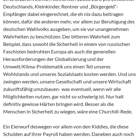
Deutschlands, Kleinkinder, Rentner und „Bürgergeld“-
Empfänger dabei eingerechnet, die eh nix dazu beitragen
können, dafür die anderen mehr, vor allem zur Beruhigung des
deutschen Wahlvolks ausgeben, um sie vor unangenehmen
Wahrheiten zu beschützen. Der bitteren Wahrheit zum
Beispiel, dass sowohl die Sicherheit in einem von russischen
Faschisten bedrohten Europa als auch die generellen
Herausforderungen der Globalisierung und der
Umwelt/Klima-Problematik uns einen Teil unseres
Wohlstands und unseres Sozialstaats kosten werden. Und uns
zwingen werden, unsere Gesellschaft und unsere Wirtschaft
zukunftsfähig umzubauen- was eventuell, wenn wir alle
Möglichkeiten nutzen, gar nicht so schwierig ist. Nur halt
definitiv gewisse Härten bringen wird. Besser als die
Menschen in Sicherheit zu wiegen, wäre eine Churchill-Rede.
Ein Eierwurf deswegen vor allem von den Kiddies, die diese
Schulden auf ihrer Payroll haben werden. Daneben auch noch