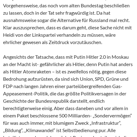
Vorgehensweise, das noch vom alten Bundestag beschließen
zu lassen, doch in der Tat sehr fragwürdig ist. Da hat
ausnahmsweise sogar die Alternative für Russland mal recht.
Klar auszusprechen, dass es darum geht, diese Sache nicht mit
Heidi von der Linkspartei verhandeln zu müssen, wäre
ehrlicher gewesen als Zeitdruck vorzutäuschen.
Angesichts der Tatsache, dass mit Putin Hitler 2.0 in Moskau
an der Macht ist- gefährlicher als Hitler, denn Putin hat anders
als Hitler Atomraketen – ist es zweifellos nötig, gegen diese
Bedrohung aufzurüsten, da sind sich Union, SPD, Grüne und
FDP nach langen Jahren einer parteiübergreifenden Gas-
Appeasement-Politik, die das größte Politikversagen in der
Geschichte der Bundesrepublik darstellt, endlich
berechtigterweise einig. Aber dass daneben und vor allem in
einem Paket beschlossene 500 Milliarden- „Sondervermögen“
für was auch immer, mit blumigem Zweck „Infrastruktur“,
„Bildung“, „Klimawandel“ ist Selbstbedienung pur. Alle