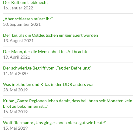
Der Kult um Liebknecht
16. Januar 2022
„Aber schiessen müsst ihr“
30. September 2021
Der Tag, als die Ostdeutschen eingemauert wurden
13. August 2021
Der Mann, der die Menschheit ins All brachte
19. April 2021
Der schwierige Begriff vom „Tag der Befreiung“
11. Mai 2020
Was in Schulen und Kitas in der DDR anders war
28. Mai 2019
Kuba: „Ganze Regionen leben damit, dass bei Ihnen seit Monaten kein
brot zu bekommen ist…“
16. Mai 2019
Wolf Biermann: „Uns ging es noch nie so gut wie heute“
15. Mai 2019