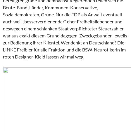
beteiligten grade und demnächst Regierenden teilen sich die
Beute. Bund, Länder, Kommunen, Konservative,
Sozialdemokraten, Grüne. Nur die FDP als Anwalt eventuell
auch weil „besserverdienender“ eher Freiheitsliebender und
deswegen einem schlanken Staat verpflichteter Steuerzahler
war aus exakt diesem Grund dagegen. Zweckgebunden jeweils
zur Bedienung ihrer Klientel. Wer denkt an Deutschland? Die
LINKE Freibier für alle Fraktion und die BSW-Neurotikerin im
roten Designer-Kleid lassen wir mal weg.