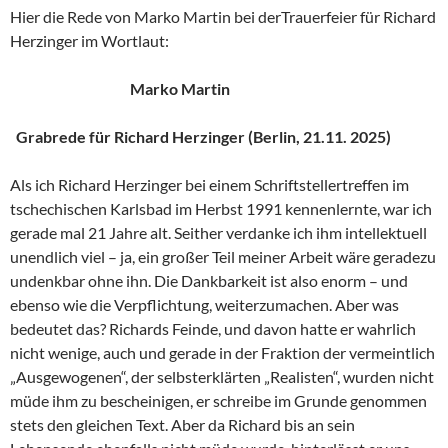
Hier die Rede von Marko Martin bei derTrauerfeier für Richard
Herzinger im Wortlaut:
Marko Martin
Grabrede für Richard Herzinger (Berlin, 21.11. 2025)
Als ich Richard Herzinger bei einem Schriftstellertreffen im
tschechischen Karlsbad im Herbst 1991 kennenlernte, war ich
gerade mal 21 Jahre alt. Seither verdanke ich ihm intellektuell
unendlich viel – ja, ein großer Teil meiner Arbeit wäre geradezu
undenkbar ohne ihn. Die Dankbarkeit ist also enorm – und
ebenso wie die Verpflichtung, weiterzumachen. Aber was
bedeutet das? Richards Feinde, und davon hatte er wahrlich
nicht wenige, auch und gerade in der Fraktion der vermeintlich
„Ausgewogenen“, der selbsterklärten „Realisten“, wurden nicht
müde ihm zu bescheinigen, er schreibe im Grunde genommen
stets den gleichen Text. Aber da Richard bis an sein