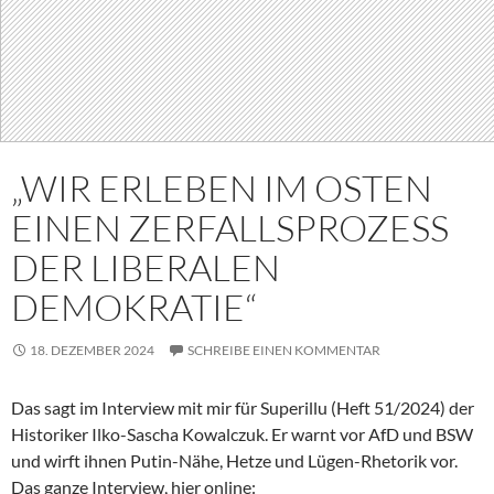
„WIR ERLEBEN IM OSTEN
EINEN ZERFALLSPROZESS
DER LIBERALEN
DEMOKRATIE“
18. DEZEMBER 2024
SCHREIBE EINEN KOMMENTAR
Das sagt im Interview mit mir für Superillu (Heft 51/2024) der
Historiker Ilko-Sascha Kowalczuk. Er warnt vor AfD und BSW
und wirft ihnen Putin-Nähe, Hetze und Lügen-Rhetorik vor.
Das ganze Interview, hier online: