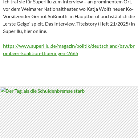
Ich traf sie für Superillu zum Interview – an prominentem Ort,
vor dem Weimarer Nationaltheater, wo Katja Wolfs neuer Ko-
Vorsitzender Gernot Süßmuth im Hauptberuf buchstäblich die
„erste Geige“ spielt. Das Interview, Titelstory (Heft 21/2025) in
Superillu, hier online.
https://www.superillu.de/magazin/politik/deutschland/bsw/br
ombeer-koalition-thueringen-2665