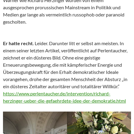
Warner wie Richard Herzinger wurden von einem
ausgesprochen prorussischen Mainstream in Politikk und
Medien gar lange als vermeintlich russophob oder paranoid
gescholten.
Er hatte recht.
Leider. Darunter litt er selbst am meisten. In
einem seiner letzten Artikel, veröffentlicht auf Perlentaucher,
zeichnet er ein düsteres Bild. Ohne eine geistige
Erneuerungsbewegung, die mit kämpferischer Energie und
Überzeugungskraft für den Erhalt demokratischer Ideale
vorangehen, drohe der gesamten Menschheit der Absturz „in
ein düsteres Zeitalter autoritärer und totalitärer Willkür.“
https://www.perlentaucher.de/intervention/richard-
herzinger-ueber-die-gefaehrdete-idee-der-demokratie.html