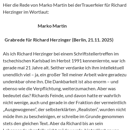
Hier die Rede von Marko Martin bei derTrauerfeier für Richard
Herzinger im Wortlaut:
Marko Martin
Grabrede für Richard Herzinger (Berlin, 21.11. 2025)
Als ich Richard Herzinger bei einem Schriftstellertreffen im
tschechischen Karlsbad im Herbst 1991 kennenlernte, war ich
gerade mal 21 Jahre alt. Seither verdanke ich ihm intellektuell
unendlich viel – ja, ein großer Teil meiner Arbeit wäre geradezu
undenkbar ohne ihn. Die Dankbarkeit ist also enorm – und
ebenso wie die Verpflichtung, weiterzumachen. Aber was
bedeutet das? Richards Feinde, und davon hatte er wahrlich
nicht wenige, auch und gerade in der Fraktion der vermeintlich
„Ausgewogenen“, der selbsterklärten „Realisten“, wurden nicht
müde ihm zu bescheinigen, er schreibe im Grunde genommen
stets den gleichen Text. Aber da Richard bis an sein