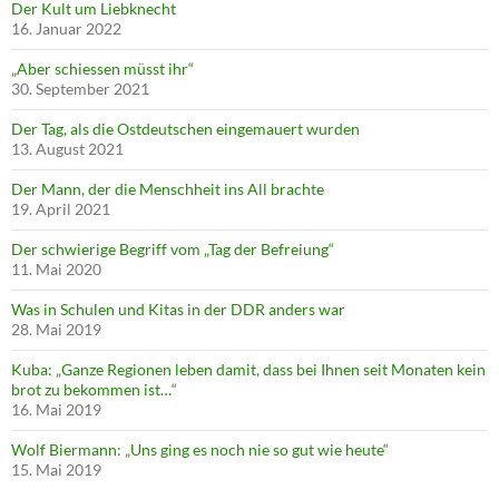
Der Kult um Liebknecht
16. Januar 2022
„Aber schiessen müsst ihr“
30. September 2021
Der Tag, als die Ostdeutschen eingemauert wurden
13. August 2021
Der Mann, der die Menschheit ins All brachte
19. April 2021
Der schwierige Begriff vom „Tag der Befreiung“
11. Mai 2020
Was in Schulen und Kitas in der DDR anders war
28. Mai 2019
Kuba: „Ganze Regionen leben damit, dass bei Ihnen seit Monaten kein
brot zu bekommen ist…“
16. Mai 2019
Wolf Biermann: „Uns ging es noch nie so gut wie heute“
15. Mai 2019