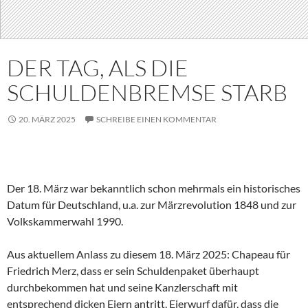
DER TAG, ALS DIE
SCHULDENBREMSE STARB
20. MÄRZ 2025
SCHREIBE EINEN KOMMENTAR
Der 18. März war bekanntlich schon mehrmals ein historisches
Datum für Deutschland, u.a. zur Märzrevolution 1848 und zur
Volkskammerwahl 1990.
Aus aktuellem Anlass zu diesem 18. März 2025: Chapeau für
Friedrich Merz, dass er sein Schuldenpaket überhaupt
durchbekommen hat und seine Kanzlerschaft mit
entsprechend dicken Eiern antritt. Eierwurf dafür, dass die