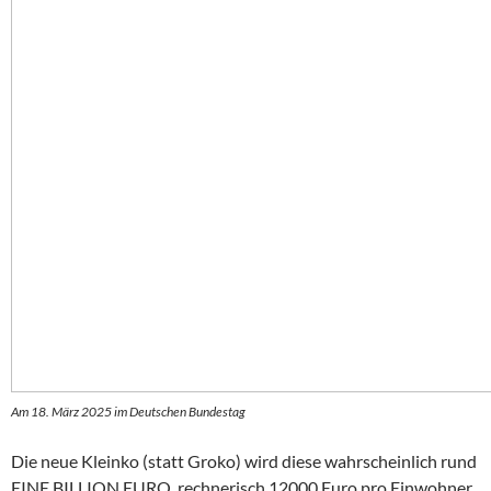
Am 18. März 2025 im Deutschen Bundestag
Die neue Kleinko (statt Groko) wird diese wahrscheinlich rund
EINE BILLION EURO, rechnerisch 12000 Euro pro Einwohner