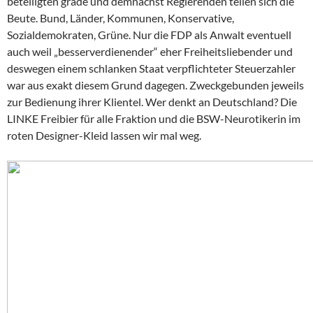
beteiligten grade und demnächst Regierenden teilen sich die
Beute. Bund, Länder, Kommunen, Konservative,
Sozialdemokraten, Grüne. Nur die FDP als Anwalt eventuell
auch weil „besserverdienender“ eher Freiheitsliebender und
deswegen einem schlanken Staat verpflichteter Steuerzahler
war aus exakt diesem Grund dagegen. Zweckgebunden jeweils
zur Bedienung ihrer Klientel. Wer denkt an Deutschland? Die
LINKE Freibier für alle Fraktion und die BSW-Neurotikerin im
roten Designer-Kleid lassen wir mal weg.