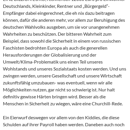
Deutschlands, Kleinkinder, Rentner und „Bürgergeld“-
Empfänger dabei eingerechnet, die eh nix dazu beitragen
können, dafür die anderen mehr, vor allem zur Beruhigung des
deutschen Wahlvolks ausgeben, um sie vor unangenehmen
Wahrheiten zu beschützen. Der bitteren Wahrheit zum
Beispiel, dass sowohl die Sicherheit in einem von russischen
Faschisten bedrohten Europa als auch die generellen
Herausforderungen der Globalisierung und der
Umwelt/Klima-Problematik uns einen Teil unseres
Wohlstands und unseres Sozialstaats kosten werden. Und uns
zwingen werden, unsere Gesellschaft und unsere Wirtschaft
zukunftsfähig umzubauen- was eventuell, wenn wir alle
Möglichkeiten nutzen, gar nicht so schwierig ist. Nur halt
definitiv gewisse Härten bringen wird. Besser als die
Menschen in Sicherheit zu wiegen, wäre eine Churchill-Rede.
Ein Eierwurf deswegen vor allem von den Kiddies, die diese
Schulden auf ihrer Payroll haben werden. Daneben auch noch