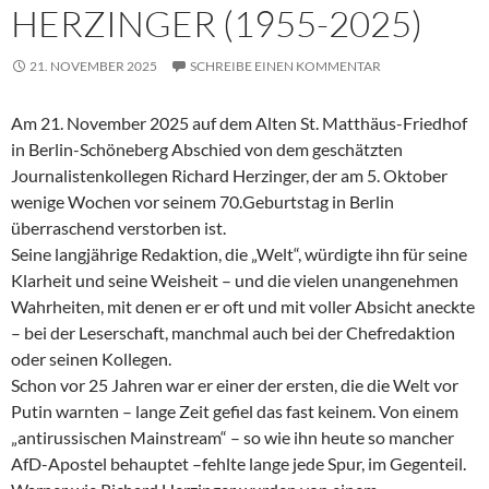
HERZINGER (1955-2025)
21. NOVEMBER 2025
SCHREIBE EINEN KOMMENTAR
Am 21. November 2025 auf dem Alten St. Matthäus-Friedhof
in Berlin-Schöneberg Abschied von dem geschätzten
Journalistenkollegen Richard Herzinger, der am 5. Oktober
wenige Wochen vor seinem 70.Geburtstag in Berlin
überraschend verstorben ist.
Seine langjährige Redaktion, die „Welt“, würdigte ihn für seine
Klarheit und seine Weisheit – und die vielen unangenehmen
Wahrheiten, mit denen er er oft und mit voller Absicht aneckte
– bei der Leserschaft, manchmal auch bei der Chefredaktion
oder seinen Kollegen.
Schon vor 25 Jahren war er einer der ersten, die die Welt vor
Putin warnten – lange Zeit gefiel das fast keinem. Von einem
„antirussischen Mainstream“ – so wie ihn heute so mancher
AfD-Apostel behauptet –fehlte lange jede Spur, im Gegenteil.