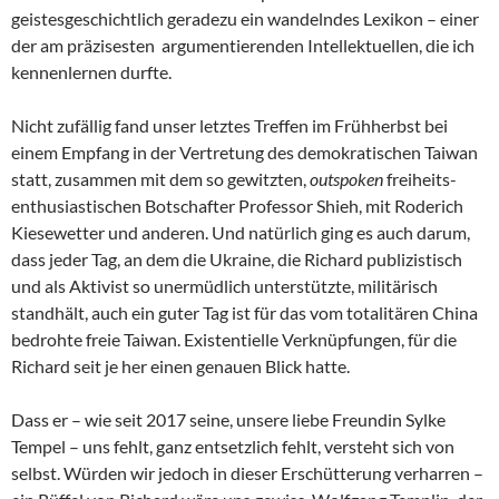
geistesgeschichtlich geradezu ein wandelndes Lexikon – einer
der am präzisesten argumentierenden Intellektuellen, die ich
kennenlernen durfte.
Nicht zufällig fand unser letztes Treffen im Frühherbst bei
einem Empfang in der Vertretung des demokratischen Taiwan
statt, zusammen mit dem so gewitzten,
outspoken
freiheits-
enthusiastischen Botschafter Professor Shieh, mit Roderich
Kiesewetter und anderen. Und natürlich ging es auch darum,
dass jeder Tag, an dem die Ukraine, die Richard publizistisch
und als Aktivist so unermüdlich unterstützte, militärisch
standhält, auch ein guter Tag ist für das vom totalitären China
bedrohte freie Taiwan. Existentielle Verknüpfungen, für die
Richard seit je her einen genauen Blick hatte.
Dass er – wie seit 2017 seine, unsere liebe Freundin Sylke
Tempel – uns fehlt, ganz entsetzlich fehlt, versteht sich von
selbst. Würden wir jedoch in dieser Erschütterung verharren –