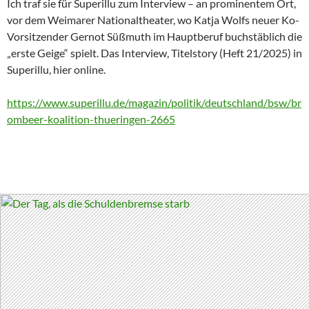
Ich traf sie für Superillu zum Interview – an prominentem Ort,
vor dem Weimarer Nationaltheater, wo Katja Wolfs neuer Ko-
Vorsitzender Gernot Süßmuth im Hauptberuf buchstäblich die
„erste Geige“ spielt. Das Interview, Titelstory (Heft 21/2025) in
Superillu, hier online.
https://www.superillu.de/magazin/politik/deutschland/bsw/br
ombeer-koalition-thueringen-2665