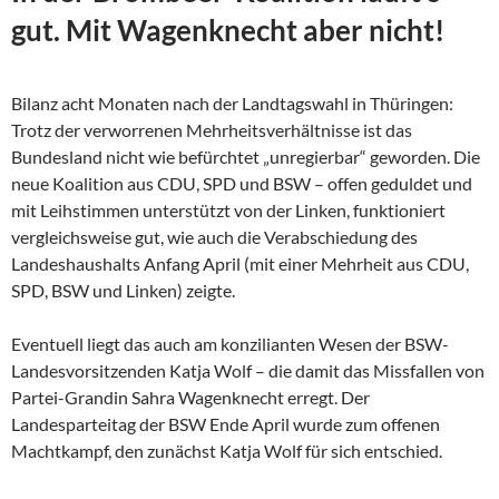
gut. Mit Wagenknecht aber nicht!
Bilanz acht Monaten nach der Landtagswahl in Thüringen:
Trotz der verworrenen Mehrheitsverhältnisse ist das
Bundesland nicht wie befürchtet „unregierbar“ geworden. Die
neue Koalition aus CDU, SPD und BSW – offen geduldet und
mit Leihstimmen unterstützt von der Linken, funktioniert
vergleichsweise gut, wie auch die Verabschiedung des
Landeshaushalts Anfang April (mit einer Mehrheit aus CDU,
SPD, BSW und Linken) zeigte.
Eventuell liegt das auch am konzilianten Wesen der
BSW-
Landesvorsitzenden Katja Wolf – die damit das Missfallen von
Partei-Grandin Sahra Wagenknecht erregt. Der
Landesparteitag der BSW Ende April wurde zum offenen
Machtkampf, den zunächst Katja Wolf für sich entschied.