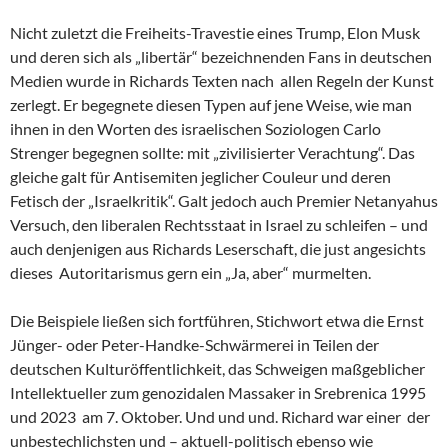
Nicht zuletzt die Freiheits-Travestie eines Trump, Elon Musk
und deren sich als „libertär“ bezeichnenden Fans in deutschen
Medien wurde in Richards Texten nach allen Regeln der Kunst
zerlegt. Er begegnete diesen Typen auf jene Weise, wie man
ihnen in den Worten des israelischen Soziologen Carlo
Strenger begegnen sollte: mit „zivilisierter Verachtung“. Das
gleiche galt für Antisemiten jeglicher Couleur und deren
Fetisch der „Israelkritik“. Galt jedoch auch Premier Netanyahus
Versuch, den liberalen Rechtsstaat in Israel zu schleifen – und
auch denjenigen aus Richards Leserschaft, die just angesichts
dieses Autoritarismus gern ein „Ja, aber“ murmelten.
Die Beispiele ließen sich fortführen, Stichwort etwa die Ernst
Jünger- oder Peter-Handke-Schwärmerei in Teilen der
deutschen Kulturöffentlichkeit, das Schweigen maßgeblicher
Intellektueller zum genozidalen Massaker in Srebrenica 1995
und 2023 am 7. Oktober. Und und und. Richard war einer der
unbestechlichsten und – aktuell-politisch ebenso wie