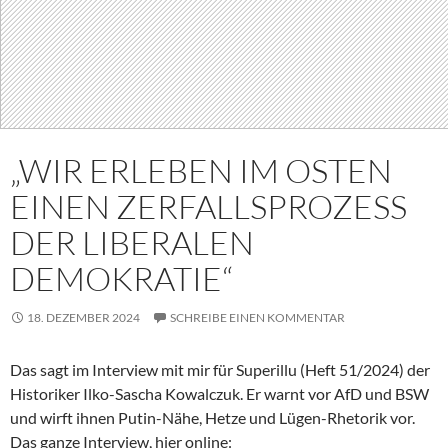
„WIR ERLEBEN IM OSTEN
EINEN ZERFALLSPROZESS
DER LIBERALEN
DEMOKRATIE“
18. DEZEMBER 2024
SCHREIBE EINEN KOMMENTAR
Das sagt im Interview mit mir für Superillu (Heft 51/2024) der
Historiker Ilko-Sascha Kowalczuk. Er warnt vor AfD und BSW
und wirft ihnen Putin-Nähe, Hetze und Lügen-Rhetorik vor.
Das ganze Interview, hier online: