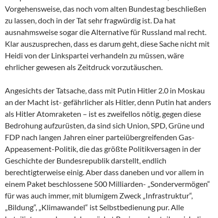
Vorgehensweise, das noch vom alten Bundestag beschließen
zu lassen, doch in der Tat sehr fragwürdig ist. Da hat
ausnahmsweise sogar die Alternative für Russland mal recht.
Klar auszusprechen, dass es darum geht, diese Sache nicht mit
Heidi von der Linkspartei verhandeln zu müssen, wäre
ehrlicher gewesen als Zeitdruck vorzutäuschen.
Angesichts der Tatsache, dass mit Putin Hitler 2.0 in Moskau
an der Macht ist- gefährlicher als Hitler, denn Putin hat anders
als Hitler Atomraketen – ist es zweifellos nötig, gegen diese
Bedrohung aufzurüsten, da sind sich Union, SPD, Grüne und
FDP nach langen Jahren einer parteiübergreifenden Gas-
Appeasement-Politik, die das größte Politikversagen in der
Geschichte der Bundesrepublik darstellt, endlich
berechtigterweise einig. Aber dass daneben und vor allem in
einem Paket beschlossene 500 Milliarden- „Sondervermögen“
für was auch immer, mit blumigem Zweck „Infrastruktur“,
„Bildung“, „Klimawandel“ ist Selbstbedienung pur. Alle