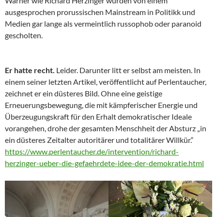
Warner wie Richard Herzinger wurden von einem
ausgesprochen prorussischen Mainstream in Politikk und
Medien gar lange als vermeintlich russophob oder paranoid
gescholten.
Er hatte recht.
Leider. Darunter litt er selbst am meisten. In
einem seiner letzten Artikel, veröffentlicht auf Perlentaucher,
zeichnet er ein düsteres Bild. Ohne eine geistige
Erneuerungsbewegung, die mit kämpferischer Energie und
Überzeugungskraft für den Erhalt demokratischer Ideale
vorangehen, drohe der gesamten Menschheit der Absturz „in
ein düsteres Zeitalter autoritärer und totalitärer Willkür.“
https://www.perlentaucher.de/intervention/richard-
herzinger-ueber-die-gefaehrdete-idee-der-demokratie.html