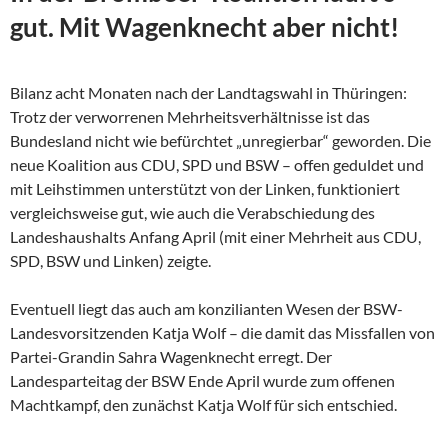
gut. Mit Wagenknecht aber nicht!
Bilanz acht Monaten nach der Landtagswahl in Thüringen:
Trotz der verworrenen Mehrheitsverhältnisse ist das
Bundesland nicht wie befürchtet „unregierbar“ geworden. Die
neue Koalition aus CDU, SPD und BSW – offen geduldet und
mit Leihstimmen unterstützt von der Linken, funktioniert
vergleichsweise gut, wie auch die Verabschiedung des
Landeshaushalts Anfang April (mit einer Mehrheit aus CDU,
SPD, BSW und Linken) zeigte.
Eventuell liegt das auch am konzilianten Wesen der
BSW-
Landesvorsitzenden Katja Wolf – die damit das Missfallen von
Partei-Grandin Sahra Wagenknecht erregt. Der
Landesparteitag der BSW Ende April wurde zum offenen
Machtkampf, den zunächst Katja Wolf für sich entschied.