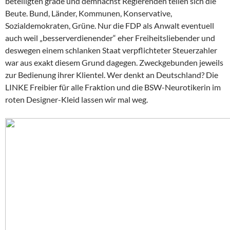
beteiligten grade und demnächst Regierenden teilen sich die
Beute. Bund, Länder, Kommunen, Konservative,
Sozialdemokraten, Grüne. Nur die FDP als Anwalt eventuell
auch weil „besserverdienender“ eher Freiheitsliebender und
deswegen einem schlanken Staat verpflichteter Steuerzahler
war aus exakt diesem Grund dagegen. Zweckgebunden jeweils
zur Bedienung ihrer Klientel. Wer denkt an Deutschland? Die
LINKE Freibier für alle Fraktion und die BSW-Neurotikerin im
roten Designer-Kleid lassen wir mal weg.