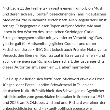
Nicht zuletzt die Freiheits-Travestie eines Trump, Elon Musk
und deren sich als „libertär“ bezeichnenden Fans in deutschen
Medien wurde in Richards Texten nach allen Regeln der Kunst
zerlegt. Er begegnete diesen Typen auf jene Weise, wie man
ihnen in den Worten des israelischen Soziologen Carlo
Strenger begegnen sollte: mit „zivilisierter Verachtung“. Das
gleiche galt für Antisemiten jeglicher Couleur und deren
Fetisch der „Israelkritik“. Galt jedoch auch Premier Netanyahus
Versuch, den liberalen Rechtsstaat in Israel zu schleifen – und
auch denjenigen aus Richards Leserschaft, die just angesichts
dieses Autoritarismus gern ein „Ja, aber“ murmelten.
Die Beispiele ließen sich fortführen, Stichwort etwa die Ernst
Jünger- oder Peter-Handke-Schwärmerei in Teilen der
deutschen Kulturöffentlichkeit, das Schweigen maßgeblicher
Intellektueller zum genozidalen Massaker in Srebrenica 1995
und 2023 am 7. Oktober. Und und und. Richard war einer der
unbestechlichsten und – aktuell-politisch ebenso wie