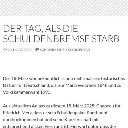
DER TAG, ALS DIE
SCHULDENBREMSE STARB
20. MÄRZ 2025
SCHREIBE EINEN KOMMENTAR
Der 18. März war bekanntlich schon mehrmals ein historisches
Datum für Deutschland, u.a. zur Märzrevolution 1848 und zur
Volkskammerwahl 1990.
Aus aktuellem Anlass zu diesem 18. März 2025: Chapeau für
Friedrich Merz, dass er sein Schuldenpaket überhaupt
durchbekommen hat und seine Kanzlerschaft mit
entsprechend dicken Eiern antritt. Eierwurf dafür, dass die