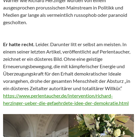
Warner wie Richard Herzinger wurden von einem
ausgesprochen prorussischen Mainstream in Politikk und
Medien gar lange als vermeintlich russophob oder paranoid
gescholten.
Er hatte recht.
Leider. Darunter litt er selbst am meisten. In
einem seiner letzten Artikel, veröffentlicht auf Perlentaucher,
zeichnet er ein düsteres Bild. Ohne eine geistige
Erneuerungsbewegung, die mit kämpferischer Energie und
Überzeugungskraft für den Erhalt demokratischer Ideale
vorangehen, drohe der gesamten Menschheit der Absturz „in
ein düsteres Zeitalter autoritärer und totalitärer Willkür.“
https://www.perlentaucher.de/intervention/richard-
herzinger-ueber-die-gefaehrdete-idee-der-demokratie.html