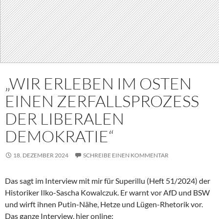
„WIR ERLEBEN IM OSTEN
EINEN ZERFALLSPROZESS
DER LIBERALEN
DEMOKRATIE“
18. DEZEMBER 2024
SCHREIBE EINEN KOMMENTAR
Das sagt im Interview mit mir für Superillu (Heft 51/2024) der
Historiker Ilko-Sascha Kowalczuk. Er warnt vor AfD und BSW
und wirft ihnen Putin-Nähe, Hetze und Lügen-Rhetorik vor.
Das ganze Interview, hier online: