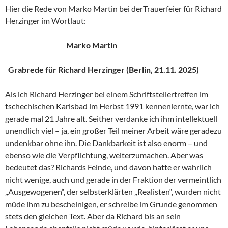
Hier die Rede von Marko Martin bei derTrauerfeier für Richard
Herzinger im Wortlaut:
Marko Martin
Grabrede für Richard Herzinger (Berlin, 21.11. 2025)
Als ich Richard Herzinger bei einem Schriftstellertreffen im
tschechischen Karlsbad im Herbst 1991 kennenlernte, war ich
gerade mal 21 Jahre alt. Seither verdanke ich ihm intellektuell
unendlich viel – ja, ein großer Teil meiner Arbeit wäre geradezu
undenkbar ohne ihn. Die Dankbarkeit ist also enorm – und
ebenso wie die Verpflichtung, weiterzumachen. Aber was
bedeutet das? Richards Feinde, und davon hatte er wahrlich
nicht wenige, auch und gerade in der Fraktion der vermeintlich
„Ausgewogenen“, der selbsterklärten „Realisten“, wurden nicht
müde ihm zu bescheinigen, er schreibe im Grunde genommen
stets den gleichen Text. Aber da Richard bis an sein