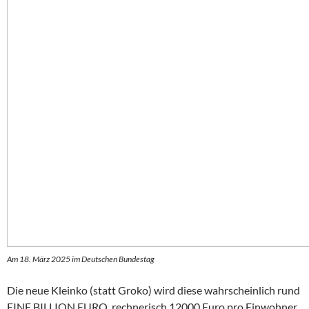
Am 18. März 2025 im Deutschen Bundestag
Die neue Kleinko (statt Groko) wird diese wahrscheinlich rund
EINE BILLION EURO, rechnerisch 12000 Euro pro Einwohner