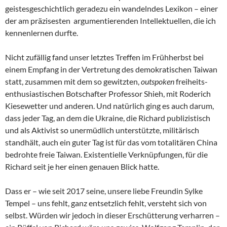
geistesgeschichtlich geradezu ein wandelndes Lexikon – einer
der am präzisesten argumentierenden Intellektuellen, die ich
kennenlernen durfte.
Nicht zufällig fand unser letztes Treffen im Frühherbst bei
einem Empfang in der Vertretung des demokratischen Taiwan
statt, zusammen mit dem so gewitzten,
outspoken
freiheits-
enthusiastischen Botschafter Professor Shieh, mit Roderich
Kiesewetter und anderen. Und natürlich ging es auch darum,
dass jeder Tag, an dem die Ukraine, die Richard publizistisch
und als Aktivist so unermüdlich unterstützte, militärisch
standhält, auch ein guter Tag ist für das vom totalitären China
bedrohte freie Taiwan. Existentielle Verknüpfungen, für die
Richard seit je her einen genauen Blick hatte.
Dass er – wie seit 2017 seine, unsere liebe Freundin Sylke
Tempel – uns fehlt, ganz entsetzlich fehlt, versteht sich von
selbst. Würden wir jedoch in dieser Erschütterung verharren –