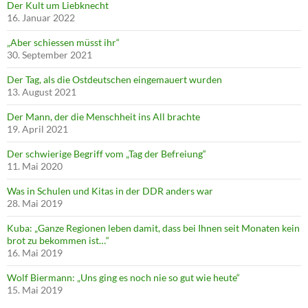
Der Kult um Liebknecht
16. Januar 2022
„Aber schiessen müsst ihr“
30. September 2021
Der Tag, als die Ostdeutschen eingemauert wurden
13. August 2021
Der Mann, der die Menschheit ins All brachte
19. April 2021
Der schwierige Begriff vom „Tag der Befreiung“
11. Mai 2020
Was in Schulen und Kitas in der DDR anders war
28. Mai 2019
Kuba: „Ganze Regionen leben damit, dass bei Ihnen seit Monaten kein
brot zu bekommen ist…“
16. Mai 2019
Wolf Biermann: „Uns ging es noch nie so gut wie heute“
15. Mai 2019