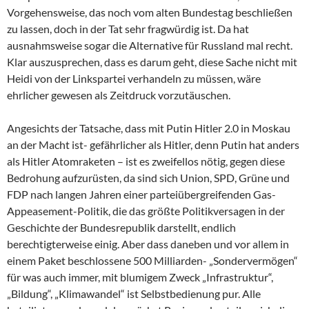
Vorgehensweise, das noch vom alten Bundestag beschließen
zu lassen, doch in der Tat sehr fragwürdig ist. Da hat
ausnahmsweise sogar die Alternative für Russland mal recht.
Klar auszusprechen, dass es darum geht, diese Sache nicht mit
Heidi von der Linkspartei verhandeln zu müssen, wäre
ehrlicher gewesen als Zeitdruck vorzutäuschen.
Angesichts der Tatsache, dass mit Putin Hitler 2.0 in Moskau
an der Macht ist- gefährlicher als Hitler, denn Putin hat anders
als Hitler Atomraketen – ist es zweifellos nötig, gegen diese
Bedrohung aufzurüsten, da sind sich Union, SPD, Grüne und
FDP nach langen Jahren einer parteiübergreifenden Gas-
Appeasement-Politik, die das größte Politikversagen in der
Geschichte der Bundesrepublik darstellt, endlich
berechtigterweise einig. Aber dass daneben und vor allem in
einem Paket beschlossene 500 Milliarden- „Sondervermögen“
für was auch immer, mit blumigem Zweck „Infrastruktur“,
„Bildung“, „Klimawandel“ ist Selbstbedienung pur. Alle