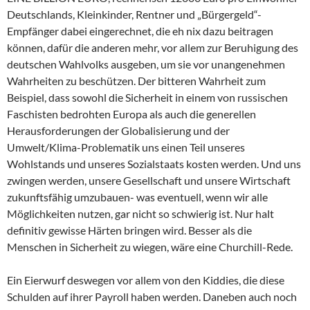
Deutschlands, Kleinkinder, Rentner und „Bürgergeld“-
Empfänger dabei eingerechnet, die eh nix dazu beitragen
können, dafür die anderen mehr, vor allem zur Beruhigung des
deutschen Wahlvolks ausgeben, um sie vor unangenehmen
Wahrheiten zu beschützen. Der bitteren Wahrheit zum
Beispiel, dass sowohl die Sicherheit in einem von russischen
Faschisten bedrohten Europa als auch die generellen
Herausforderungen der Globalisierung und der
Umwelt/Klima-Problematik uns einen Teil unseres
Wohlstands und unseres Sozialstaats kosten werden. Und uns
zwingen werden, unsere Gesellschaft und unsere Wirtschaft
zukunftsfähig umzubauen- was eventuell, wenn wir alle
Möglichkeiten nutzen, gar nicht so schwierig ist. Nur halt
definitiv gewisse Härten bringen wird. Besser als die
Menschen in Sicherheit zu wiegen, wäre eine Churchill-Rede.
Ein Eierwurf deswegen vor allem von den Kiddies, die diese
Schulden auf ihrer Payroll haben werden. Daneben auch noch