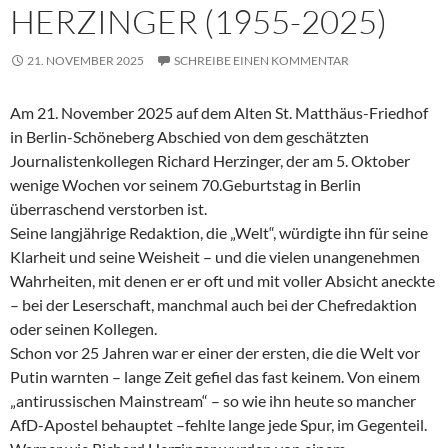
HERZINGER (1955-2025)
21. NOVEMBER 2025
SCHREIBE EINEN KOMMENTAR
Am 21. November 2025 auf dem Alten St. Matthäus-Friedhof
in Berlin-Schöneberg Abschied von dem geschätzten
Journalistenkollegen Richard Herzinger, der am 5. Oktober
wenige Wochen vor seinem 70.Geburtstag in Berlin
überraschend verstorben ist.
Seine langjährige Redaktion, die „Welt“, würdigte ihn für seine
Klarheit und seine Weisheit – und die vielen unangenehmen
Wahrheiten, mit denen er er oft und mit voller Absicht aneckte
– bei der Leserschaft, manchmal auch bei der Chefredaktion
oder seinen Kollegen.
Schon vor 25 Jahren war er einer der ersten, die die Welt vor
Putin warnten – lange Zeit gefiel das fast keinem. Von einem
„antirussischen Mainstream“ – so wie ihn heute so mancher
AfD-Apostel behauptet –fehlte lange jede Spur, im Gegenteil.