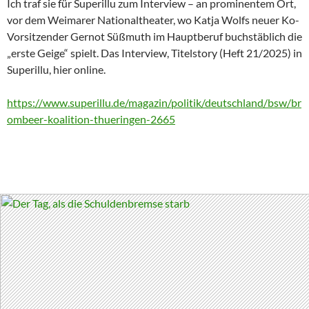
Ich traf sie für Superillu zum Interview – an prominentem Ort,
vor dem Weimarer Nationaltheater, wo Katja Wolfs neuer Ko-
Vorsitzender Gernot Süßmuth im Hauptberuf buchstäblich die
„erste Geige“ spielt. Das Interview, Titelstory (Heft 21/2025) in
Superillu, hier online.
https://www.superillu.de/magazin/politik/deutschland/bsw/br
ombeer-koalition-thueringen-2665