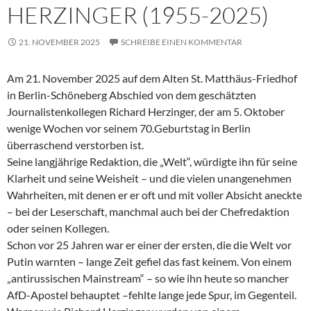
HERZINGER (1955-2025)
21. NOVEMBER 2025
SCHREIBE EINEN KOMMENTAR
Am 21. November 2025 auf dem Alten St. Matthäus-Friedhof
in Berlin-Schöneberg Abschied von dem geschätzten
Journalistenkollegen Richard Herzinger, der am 5. Oktober
wenige Wochen vor seinem 70.Geburtstag in Berlin
überraschend verstorben ist.
Seine langjährige Redaktion, die „Welt“, würdigte ihn für seine
Klarheit und seine Weisheit – und die vielen unangenehmen
Wahrheiten, mit denen er er oft und mit voller Absicht aneckte
– bei der Leserschaft, manchmal auch bei der Chefredaktion
oder seinen Kollegen.
Schon vor 25 Jahren war er einer der ersten, die die Welt vor
Putin warnten – lange Zeit gefiel das fast keinem. Von einem
„antirussischen Mainstream“ – so wie ihn heute so mancher
AfD-Apostel behauptet –fehlte lange jede Spur, im Gegenteil.