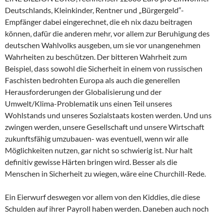
Deutschlands, Kleinkinder, Rentner und „Bürgergeld“-
Empfänger dabei eingerechnet, die eh nix dazu beitragen
können, dafür die anderen mehr, vor allem zur Beruhigung des
deutschen Wahlvolks ausgeben, um sie vor unangenehmen
Wahrheiten zu beschützen. Der bitteren Wahrheit zum
Beispiel, dass sowohl die Sicherheit in einem von russischen
Faschisten bedrohten Europa als auch die generellen
Herausforderungen der Globalisierung und der
Umwelt/Klima-Problematik uns einen Teil unseres
Wohlstands und unseres Sozialstaats kosten werden. Und uns
zwingen werden, unsere Gesellschaft und unsere Wirtschaft
zukunftsfähig umzubauen- was eventuell, wenn wir alle
Möglichkeiten nutzen, gar nicht so schwierig ist. Nur halt
definitiv gewisse Härten bringen wird. Besser als die
Menschen in Sicherheit zu wiegen, wäre eine Churchill-Rede.
Ein Eierwurf deswegen vor allem von den Kiddies, die diese
Schulden auf ihrer Payroll haben werden. Daneben auch noch