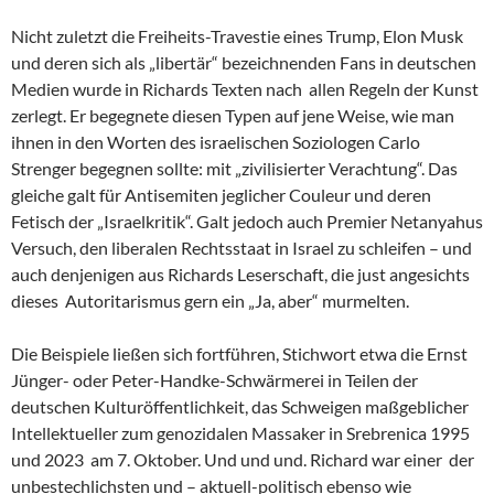
Nicht zuletzt die Freiheits-Travestie eines Trump, Elon Musk
und deren sich als „libertär“ bezeichnenden Fans in deutschen
Medien wurde in Richards Texten nach allen Regeln der Kunst
zerlegt. Er begegnete diesen Typen auf jene Weise, wie man
ihnen in den Worten des israelischen Soziologen Carlo
Strenger begegnen sollte: mit „zivilisierter Verachtung“. Das
gleiche galt für Antisemiten jeglicher Couleur und deren
Fetisch der „Israelkritik“. Galt jedoch auch Premier Netanyahus
Versuch, den liberalen Rechtsstaat in Israel zu schleifen – und
auch denjenigen aus Richards Leserschaft, die just angesichts
dieses Autoritarismus gern ein „Ja, aber“ murmelten.
Die Beispiele ließen sich fortführen, Stichwort etwa die Ernst
Jünger- oder Peter-Handke-Schwärmerei in Teilen der
deutschen Kulturöffentlichkeit, das Schweigen maßgeblicher
Intellektueller zum genozidalen Massaker in Srebrenica 1995
und 2023 am 7. Oktober. Und und und. Richard war einer der
unbestechlichsten und – aktuell-politisch ebenso wie