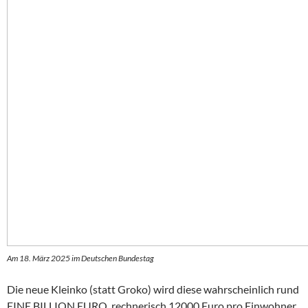
Am 18. März 2025 im Deutschen Bundestag
Die neue Kleinko (statt Groko) wird diese wahrscheinlich rund
EINE BILLION EURO, rechnerisch 12000 Euro pro Einwohner