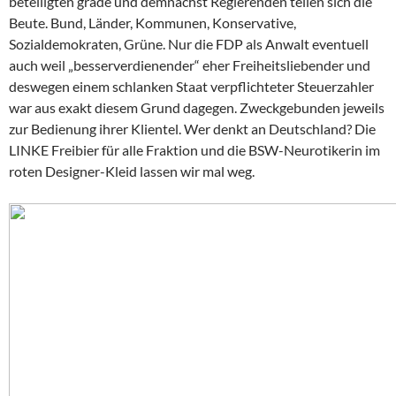
beteiligten grade und demnächst Regierenden teilen sich die
Beute. Bund, Länder, Kommunen, Konservative,
Sozialdemokraten, Grüne. Nur die FDP als Anwalt eventuell
auch weil „besserverdienender“ eher Freiheitsliebender und
deswegen einem schlanken Staat verpflichteter Steuerzahler
war aus exakt diesem Grund dagegen. Zweckgebunden jeweils
zur Bedienung ihrer Klientel. Wer denkt an Deutschland? Die
LINKE Freibier für alle Fraktion und die BSW-Neurotikerin im
roten Designer-Kleid lassen wir mal weg.