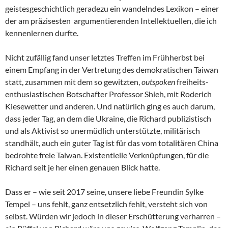
geistesgeschichtlich geradezu ein wandelndes Lexikon – einer
der am präzisesten argumentierenden Intellektuellen, die ich
kennenlernen durfte.
Nicht zufällig fand unser letztes Treffen im Frühherbst bei
einem Empfang in der Vertretung des demokratischen Taiwan
statt, zusammen mit dem so gewitzten,
outspoken
freiheits-
enthusiastischen Botschafter Professor Shieh, mit Roderich
Kiesewetter und anderen. Und natürlich ging es auch darum,
dass jeder Tag, an dem die Ukraine, die Richard publizistisch
und als Aktivist so unermüdlich unterstützte, militärisch
standhält, auch ein guter Tag ist für das vom totalitären China
bedrohte freie Taiwan. Existentielle Verknüpfungen, für die
Richard seit je her einen genauen Blick hatte.
Dass er – wie seit 2017 seine, unsere liebe Freundin Sylke
Tempel – uns fehlt, ganz entsetzlich fehlt, versteht sich von
selbst. Würden wir jedoch in dieser Erschütterung verharren –