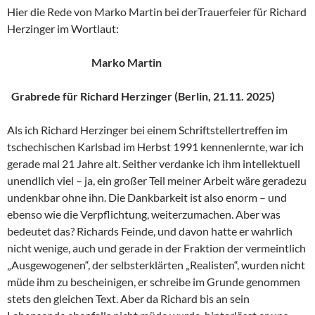
Hier die Rede von Marko Martin bei derTrauerfeier für Richard
Herzinger im Wortlaut:
Marko Martin
Grabrede für Richard Herzinger (Berlin, 21.11. 2025)
Als ich Richard Herzinger bei einem Schriftstellertreffen im
tschechischen Karlsbad im Herbst 1991 kennenlernte, war ich
gerade mal 21 Jahre alt. Seither verdanke ich ihm intellektuell
unendlich viel – ja, ein großer Teil meiner Arbeit wäre geradezu
undenkbar ohne ihn. Die Dankbarkeit ist also enorm – und
ebenso wie die Verpflichtung, weiterzumachen. Aber was
bedeutet das? Richards Feinde, und davon hatte er wahrlich
nicht wenige, auch und gerade in der Fraktion der vermeintlich
„Ausgewogenen“, der selbsterklärten „Realisten“, wurden nicht
müde ihm zu bescheinigen, er schreibe im Grunde genommen
stets den gleichen Text. Aber da Richard bis an sein