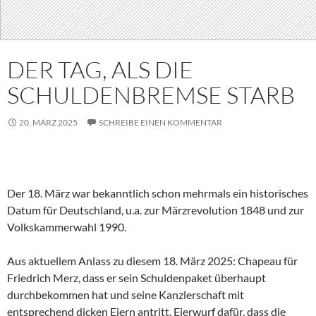
DER TAG, ALS DIE
SCHULDENBREMSE STARB
20. MÄRZ 2025
SCHREIBE EINEN KOMMENTAR
Der 18. März war bekanntlich schon mehrmals ein historisches
Datum für Deutschland, u.a. zur Märzrevolution 1848 und zur
Volkskammerwahl 1990.
Aus aktuellem Anlass zu diesem 18. März 2025: Chapeau für
Friedrich Merz, dass er sein Schuldenpaket überhaupt
durchbekommen hat und seine Kanzlerschaft mit
entsprechend dicken Eiern antritt. Eierwurf dafür, dass die