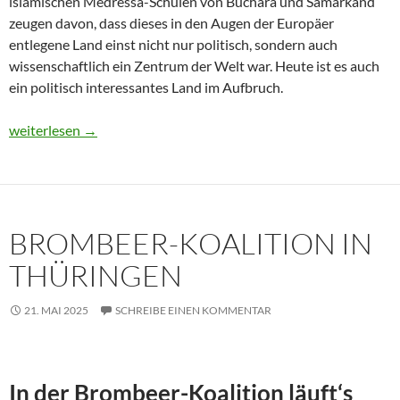
islamischen Medressa-Schulen von Buchara und Samarkand
zeugen davon, dass dieses in den Augen der Europäer
entlegene Land einst nicht nur politisch, sondern auch
wissenschaftlich ein Zentrum der Welt war. Heute ist es auch
ein politisch interessantes Land im Aufbruch.
Usbekistan 2025: Unterwegs in einem Land im Aufbruch
weiterlesen
→
BROMBEER-KOALITION IN
THÜRINGEN
21. MAI 2025
SCHREIBE EINEN KOMMENTAR
In der Brombeer-Koalition läuft‘s