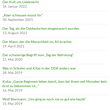
Der Kult um Liebknecht
16. Januar 2022
„Aber schiessen müsst ihr“
30. September 2021
Der Tag, als die Ostdeutschen eingemauert wurden
13. August 2021
Der Mann, der die Menschheit ins All brachte
19. April 2021
Der schwierige Begriff vom „Tag der Befreiung“
11. Mai 2020
Was in Schulen und Kitas in der DDR anders war
28. Mai 2019
Kuba: „Ganze Regionen leben damit, dass bei Ihnen seit Monaten kein
brot zu bekommen ist…“
16. Mai 2019
Wolf Biermann: „Uns ging es noch nie so gut wie heute“
15. Mai 2019