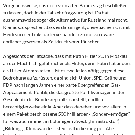
Vorgehensweise, das noch vom alten Bundestag beschließen
zu lassen, doch in der Tat sehr fragwürdig ist. Da hat
ausnahmsweise sogar die Alternative für Russland mal recht.
Klar auszusprechen, dass es darum geht, diese Sache nicht mit
Heidi von der Linkspartei verhandeln zu müssen, wäre
ehrlicher gewesen als Zeitdruck vorzutäuschen.
Angesichts der Tatsache, dass mit Putin Hitler 2.0 in Moskau
an der Macht ist- gefährlicher als Hitler, denn Putin hat anders
als Hitler Atomraketen – ist es zweifellos nötig, gegen diese
Bedrohung aufzurüsten, da sind sich Union, SPD, Grüne und
FDP nach langen Jahren einer parteiübergreifenden Gas-
Appeasement-Politik, die das größte Politikversagen in der
Geschichte der Bundesrepublik darstellt, endlich
berechtigterweise einig. Aber dass daneben und vor allem in
einem Paket beschlossene 500 Milliarden- „Sondervermögen“
für was auch immer, mit blumigem Zweck „Infrastruktur“,
„Bildung“, „Klimawandel“ ist Selbstbedienung pur. Alle