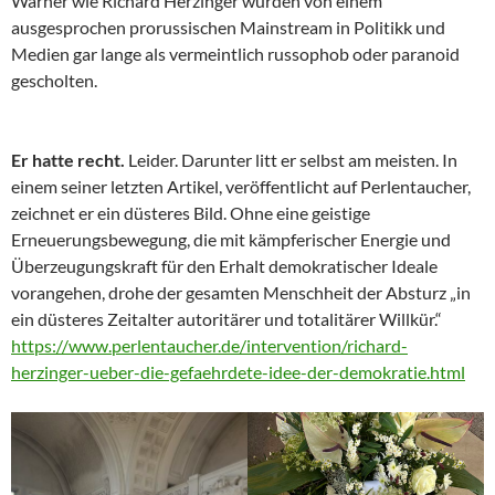
Warner wie Richard Herzinger wurden von einem
ausgesprochen prorussischen Mainstream in Politikk und
Medien gar lange als vermeintlich russophob oder paranoid
gescholten.
Er hatte recht.
Leider. Darunter litt er selbst am meisten. In
einem seiner letzten Artikel, veröffentlicht auf Perlentaucher,
zeichnet er ein düsteres Bild. Ohne eine geistige
Erneuerungsbewegung, die mit kämpferischer Energie und
Überzeugungskraft für den Erhalt demokratischer Ideale
vorangehen, drohe der gesamten Menschheit der Absturz „in
ein düsteres Zeitalter autoritärer und totalitärer Willkür.“
https://www.perlentaucher.de/intervention/richard-
herzinger-ueber-die-gefaehrdete-idee-der-demokratie.html