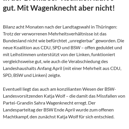
gut. Mit Wagenknecht aber nicht!
Bilanz acht Monaten nach der Landtagswahl in Thüringen:
Trotz der verworrenen Mehrheitsverhältnisse ist das
Bundesland nicht wie befürchtet „unregierbar“ geworden. Die
neue Koalition aus CDU, SPD und BSW – offen geduldet und
mit Leihstimmen unterstützt von der Linken, funktioniert
vergleichsweise gut, wie auch die Verabschiedung des
Landeshaushalts Anfang April (mit einer Mehrheit aus CDU,
SPD, BSW und Linken) zeigte.
Eventuell liegt das auch am konzilianten Wesen der
BSW-
Landesvorsitzenden Katja Wolf – die damit das Missfallen von
Partei-Grandin Sahra Wagenknecht erregt. Der
Landesparteitag der BSW Ende April wurde zum offenen
Machtkampf, den zunächst Katja Wolf für sich entschied.