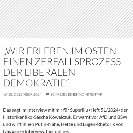
„WIR ERLEBEN IM OSTEN
EINEN ZERFALLSPROZESS
DER LIBERALEN
DEMOKRATIE“
18. DEZEMBER 2024
SCHREIBE EINEN KOMMENTAR
Das sagt im Interview mit mir für Superillu (Heft 51/2024) der
Historiker Ilko-Sascha Kowalczuk. Er warnt vor AfD und BSW
und wirft ihnen Putin-Nähe, Hetze und Lügen-Rhetorik vor.
Das ganze Interview, hier online: