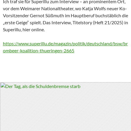
Ich traf sie für Superillu zum Interview – an prominentem Ort,
vor dem Weimarer Nationaltheater, wo Katja Wolfs neuer Ko-
Vorsitzender Gernot Süßmuth im Hauptberuf buchstäblich die
„erste Geige“ spielt. Das Interview, Titelstory (Heft 21/2025) in
Superillu, hier online.
https://www.superillu.de/magazin/politik/deutschland/bsw/br
ombeer-koalition-thueringen-2665