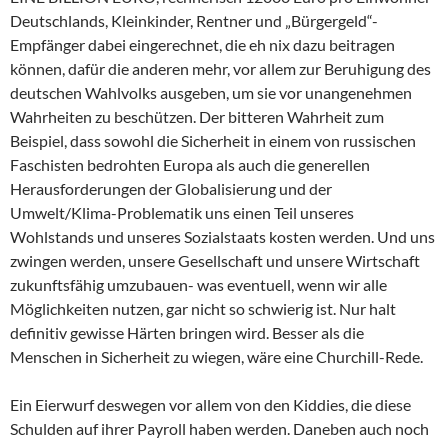
Deutschlands, Kleinkinder, Rentner und „Bürgergeld“-
Empfänger dabei eingerechnet, die eh nix dazu beitragen
können, dafür die anderen mehr, vor allem zur Beruhigung des
deutschen Wahlvolks ausgeben, um sie vor unangenehmen
Wahrheiten zu beschützen. Der bitteren Wahrheit zum
Beispiel, dass sowohl die Sicherheit in einem von russischen
Faschisten bedrohten Europa als auch die generellen
Herausforderungen der Globalisierung und der
Umwelt/Klima-Problematik uns einen Teil unseres
Wohlstands und unseres Sozialstaats kosten werden. Und uns
zwingen werden, unsere Gesellschaft und unsere Wirtschaft
zukunftsfähig umzubauen- was eventuell, wenn wir alle
Möglichkeiten nutzen, gar nicht so schwierig ist. Nur halt
definitiv gewisse Härten bringen wird. Besser als die
Menschen in Sicherheit zu wiegen, wäre eine Churchill-Rede.
Ein Eierwurf deswegen vor allem von den Kiddies, die diese
Schulden auf ihrer Payroll haben werden. Daneben auch noch