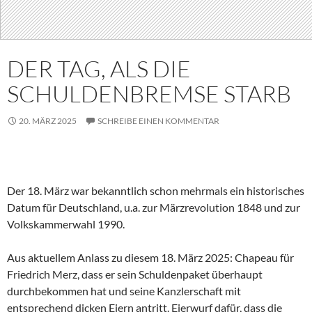
DER TAG, ALS DIE
SCHULDENBREMSE STARB
20. MÄRZ 2025
SCHREIBE EINEN KOMMENTAR
Der 18. März war bekanntlich schon mehrmals ein historisches
Datum für Deutschland, u.a. zur Märzrevolution 1848 und zur
Volkskammerwahl 1990.
Aus aktuellem Anlass zu diesem 18. März 2025: Chapeau für
Friedrich Merz, dass er sein Schuldenpaket überhaupt
durchbekommen hat und seine Kanzlerschaft mit
entsprechend dicken Eiern antritt. Eierwurf dafür, dass die