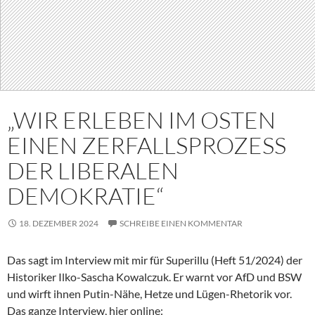
„WIR ERLEBEN IM OSTEN
EINEN ZERFALLSPROZESS
DER LIBERALEN
DEMOKRATIE“
18. DEZEMBER 2024
SCHREIBE EINEN KOMMENTAR
Das sagt im Interview mit mir für Superillu (Heft 51/2024) der
Historiker Ilko-Sascha Kowalczuk. Er warnt vor AfD und BSW
und wirft ihnen Putin-Nähe, Hetze und Lügen-Rhetorik vor.
Das ganze Interview, hier online: