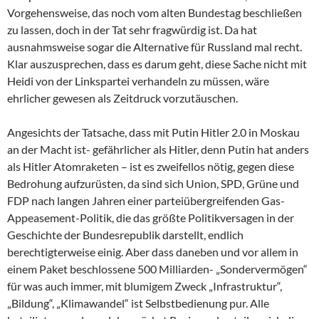
Vorgehensweise, das noch vom alten Bundestag beschließen
zu lassen, doch in der Tat sehr fragwürdig ist. Da hat
ausnahmsweise sogar die Alternative für Russland mal recht.
Klar auszusprechen, dass es darum geht, diese Sache nicht mit
Heidi von der Linkspartei verhandeln zu müssen, wäre
ehrlicher gewesen als Zeitdruck vorzutäuschen.
Angesichts der Tatsache, dass mit Putin Hitler 2.0 in Moskau
an der Macht ist- gefährlicher als Hitler, denn Putin hat anders
als Hitler Atomraketen – ist es zweifellos nötig, gegen diese
Bedrohung aufzurüsten, da sind sich Union, SPD, Grüne und
FDP nach langen Jahren einer parteiübergreifenden Gas-
Appeasement-Politik, die das größte Politikversagen in der
Geschichte der Bundesrepublik darstellt, endlich
berechtigterweise einig. Aber dass daneben und vor allem in
einem Paket beschlossene 500 Milliarden- „Sondervermögen“
für was auch immer, mit blumigem Zweck „Infrastruktur“,
„Bildung“, „Klimawandel“ ist Selbstbedienung pur. Alle