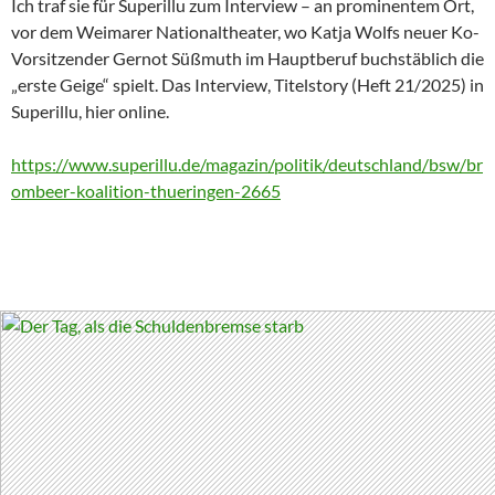
Ich traf sie für Superillu zum Interview – an prominentem Ort,
vor dem Weimarer Nationaltheater, wo Katja Wolfs neuer Ko-
Vorsitzender Gernot Süßmuth im Hauptberuf buchstäblich die
„erste Geige“ spielt. Das Interview, Titelstory (Heft 21/2025) in
Superillu, hier online.
https://www.superillu.de/magazin/politik/deutschland/bsw/br
ombeer-koalition-thueringen-2665