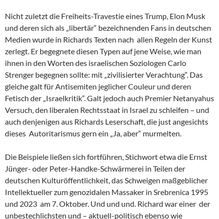
Nicht zuletzt die Freiheits-Travestie eines Trump, Elon Musk
und deren sich als „libertär“ bezeichnenden Fans in deutschen
Medien wurde in Richards Texten nach allen Regeln der Kunst
zerlegt. Er begegnete diesen Typen auf jene Weise, wie man
ihnen in den Worten des israelischen Soziologen Carlo
Strenger begegnen sollte: mit „zivilisierter Verachtung“. Das
gleiche galt für Antisemiten jeglicher Couleur und deren
Fetisch der „Israelkritik“. Galt jedoch auch Premier Netanyahus
Versuch, den liberalen Rechtsstaat in Israel zu schleifen – und
auch denjenigen aus Richards Leserschaft, die just angesichts
dieses Autoritarismus gern ein „Ja, aber“ murmelten.
Die Beispiele ließen sich fortführen, Stichwort etwa die Ernst
Jünger- oder Peter-Handke-Schwärmerei in Teilen der
deutschen Kulturöffentlichkeit, das Schweigen maßgeblicher
Intellektueller zum genozidalen Massaker in Srebrenica 1995
und 2023 am 7. Oktober. Und und und. Richard war einer der
unbestechlichsten und – aktuell-politisch ebenso wie