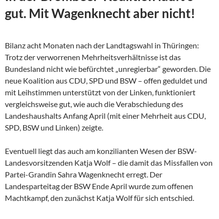
gut. Mit Wagenknecht aber nicht!
Bilanz acht Monaten nach der Landtagswahl in Thüringen:
Trotz der verworrenen Mehrheitsverhältnisse ist das
Bundesland nicht wie befürchtet „unregierbar“ geworden. Die
neue Koalition aus CDU, SPD und BSW – offen geduldet und
mit Leihstimmen unterstützt von der Linken, funktioniert
vergleichsweise gut, wie auch die Verabschiedung des
Landeshaushalts Anfang April (mit einer Mehrheit aus CDU,
SPD, BSW und Linken) zeigte.
Eventuell liegt das auch am konzilianten Wesen der
BSW-
Landesvorsitzenden Katja Wolf – die damit das Missfallen von
Partei-Grandin Sahra Wagenknecht erregt. Der
Landesparteitag der BSW Ende April wurde zum offenen
Machtkampf, den zunächst Katja Wolf für sich entschied.