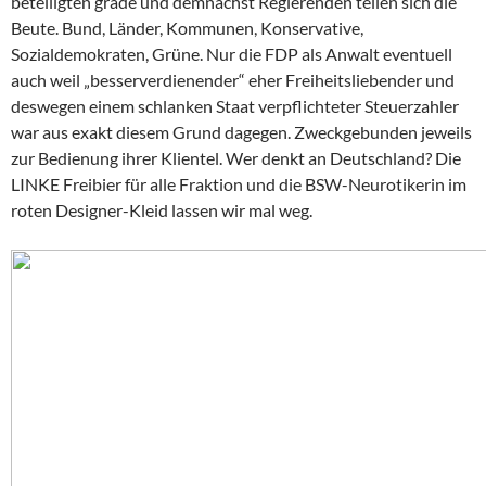
beteiligten grade und demnächst Regierenden teilen sich die
Beute. Bund, Länder, Kommunen, Konservative,
Sozialdemokraten, Grüne. Nur die FDP als Anwalt eventuell
auch weil „besserverdienender“ eher Freiheitsliebender und
deswegen einem schlanken Staat verpflichteter Steuerzahler
war aus exakt diesem Grund dagegen. Zweckgebunden jeweils
zur Bedienung ihrer Klientel. Wer denkt an Deutschland? Die
LINKE Freibier für alle Fraktion und die BSW-Neurotikerin im
roten Designer-Kleid lassen wir mal weg.