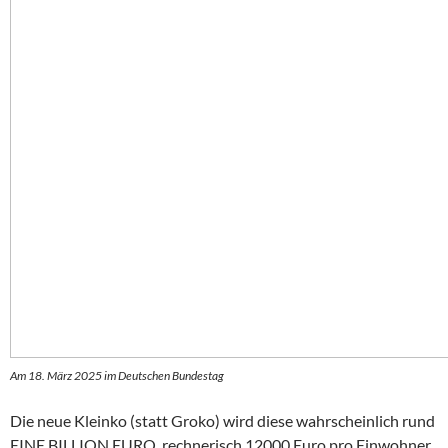
Am 18. März 2025 im Deutschen Bundestag
Die neue Kleinko (statt Groko) wird diese wahrscheinlich rund
EINE BILLION EURO, rechnerisch 12000 Euro pro Einwohner