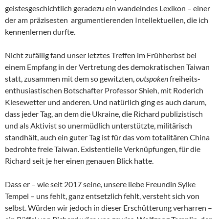
geistesgeschichtlich geradezu ein wandelndes Lexikon – einer
der am präzisesten argumentierenden Intellektuellen, die ich
kennenlernen durfte.
Nicht zufällig fand unser letztes Treffen im Frühherbst bei
einem Empfang in der Vertretung des demokratischen Taiwan
statt, zusammen mit dem so gewitzten,
outspoken
freiheits-
enthusiastischen Botschafter Professor Shieh, mit Roderich
Kiesewetter und anderen. Und natürlich ging es auch darum,
dass jeder Tag, an dem die Ukraine, die Richard publizistisch
und als Aktivist so unermüdlich unterstützte, militärisch
standhält, auch ein guter Tag ist für das vom totalitären China
bedrohte freie Taiwan. Existentielle Verknüpfungen, für die
Richard seit je her einen genauen Blick hatte.
Dass er – wie seit 2017 seine, unsere liebe Freundin Sylke
Tempel – uns fehlt, ganz entsetzlich fehlt, versteht sich von
selbst. Würden wir jedoch in dieser Erschütterung verharren –