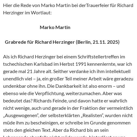
Hier die Rede von Marko Martin bei derTrauerfeier für Richard
Herzinger im Wortlaut:
Marko Martin
Grabrede für Richard Herzinger (Berlin, 21.11. 2025)
Als ich Richard Herzinger bei einem Schriftstellertreffen im
tschechischen Karlsbad im Herbst 1991 kennenlernte, war ich
gerade mal 21 Jahre alt. Seither verdanke ich ihm intellektuell
unendlich viel – ja, ein großer Teil meiner Arbeit wäre geradezu
undenkbar ohne ihn. Die Dankbarkeit ist also enorm – und
ebenso wie die Verpflichtung, weiterzumachen. Aber was
bedeutet das? Richards Feinde, und davon hatte er wahrlich
nicht wenige, auch und gerade in der Fraktion der vermeintlich
„Ausgewogenen“, der selbsterklärten „Realisten“, wurden nicht
müde ihm zu bescheinigen, er schreibe im Grunde genommen
stets den gleichen Text. Aber da Richard bis an sein