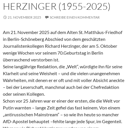
HERZINGER (1955-2025)
21. NOVEMBER 2025
SCHREIBE EINEN KOMMENTAR
Am 21. November 2025 auf dem Alten St. Matthäus-Friedhof
in Berlin-Schöneberg Abschied von dem geschätzten
Journalistenkollegen Richard Herzinger, der am 5. Oktober
wenige Wochen vor seinem 70.Geburtstag in Berlin
überraschend verstorben ist.
Seine langjährige Redaktion, die „Welt“, würdigte ihn für seine
Klarheit und seine Weisheit – und die vielen unangenehmen
Wahrheiten, mit denen er er oft und mit voller Absicht aneckte
– bei der Leserschaft, manchmal auch bei der Chefredaktion
oder seinen Kollegen.
Schon vor 25 Jahren war er einer der ersten, die die Welt vor
Putin warnten – lange Zeit gefiel das fast keinem. Von einem
„antirussischen Mainstream“ – so wie ihn heute so mancher
AfD-Apostel behauptet –fehlte lange jede Spur, im Gegenteil.