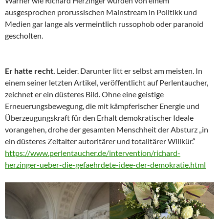
Warner wie Richard Herzinger wurden von einem
ausgesprochen prorussischen Mainstream in Politikk und
Medien gar lange als vermeintlich russophob oder paranoid
gescholten.
Er hatte recht.
Leider. Darunter litt er selbst am meisten. In
einem seiner letzten Artikel, veröffentlicht auf Perlentaucher,
zeichnet er ein düsteres Bild. Ohne eine geistige
Erneuerungsbewegung, die mit kämpferischer Energie und
Überzeugungskraft für den Erhalt demokratischer Ideale
vorangehen, drohe der gesamten Menschheit der Absturz „in
ein düsteres Zeitalter autoritärer und totalitärer Willkür.“
https://www.perlentaucher.de/intervention/richard-
herzinger-ueber-die-gefaehrdete-idee-der-demokratie.html