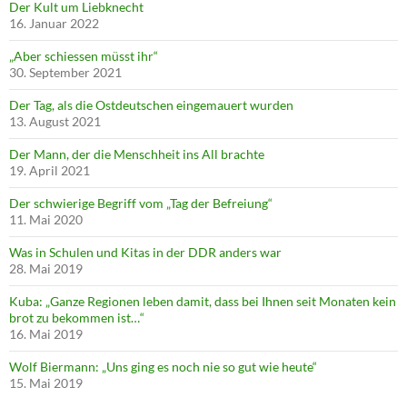
Der Kult um Liebknecht
16. Januar 2022
„Aber schiessen müsst ihr“
30. September 2021
Der Tag, als die Ostdeutschen eingemauert wurden
13. August 2021
Der Mann, der die Menschheit ins All brachte
19. April 2021
Der schwierige Begriff vom „Tag der Befreiung“
11. Mai 2020
Was in Schulen und Kitas in der DDR anders war
28. Mai 2019
Kuba: „Ganze Regionen leben damit, dass bei Ihnen seit Monaten kein
brot zu bekommen ist…“
16. Mai 2019
Wolf Biermann: „Uns ging es noch nie so gut wie heute“
15. Mai 2019