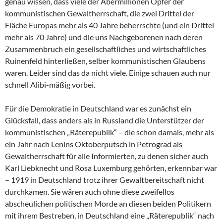
genau wissen, dass viele der Abermillionen Opfer der
kommunistischen Gewaltherrschaft, die zwei Drittel der
Fläche Europas mehr als 40 Jahre beherrschte (und ein Drittel
mehr als 70 Jahre) und die uns Nachgeborenen nach deren
Zusammenbruch ein gesellschaftliches und wirtschaftliches
Ruinenfeld hinterließen, selber kommunistischen Glaubens
waren. Leider sind das da nicht viele. Einige schauen auch nur
schnell Alibi-mäßig vorbei.
Für die Demokratie in Deutschland war es zunächst ein
Glücksfall, dass anders als in Russland die Unterstützer der
kommunistischen „Räterepublik“ – die schon damals, mehr als
ein Jahr nach Lenins Oktoberputsch in Petrograd als
Gewaltherrschaft für alle Informierten, zu denen sicher auch
Karl Liebknecht und Rosa Luxemburg gehörten, erkennbar war
– 1919 in Deutschland trotz ihrer Gewaltbereitschaft nicht
durchkamen. Sie wären auch ohne diese zweifellos
abscheulichen politischen Morde an diesen beiden Politikern
mit ihrem Bestreben, in Deutschland eine „Räterepublik“ nach