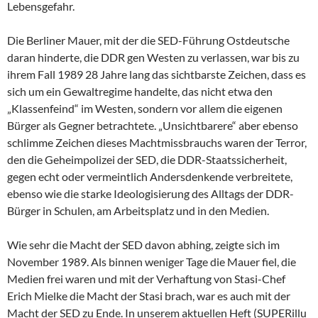
Lebensgefahr.
Die Berliner Mauer, mit der die SED-Führung Ostdeutsche
daran hinderte, die DDR gen Westen zu verlassen, war bis zu
ihrem Fall 1989 28 Jahre lang das sichtbarste Zeichen, dass es
sich um ein Gewaltregime handelte, das nicht etwa den
„Klassenfeind“ im Westen, sondern vor allem die eigenen
Bürger als Gegner betrachtete. „Unsichtbarere“ aber ebenso
schlimme Zeichen dieses Machtmissbrauchs waren der Terror,
den die Geheimpolizei der SED, die DDR-Staatssicherheit,
gegen echt oder vermeintlich Andersdenkende verbreitete,
ebenso wie die starke Ideologisierung des Alltags der DDR-
Bürger in Schulen, am Arbeitsplatz und in den Medien.
Wie sehr die Macht der SED davon abhing, zeigte sich im
November 1989. Als binnen weniger Tage die Mauer fiel, die
Medien frei waren und mit der Verhaftung von Stasi-Chef
Erich Mielke die Macht der Stasi brach, war es auch mit der
Macht der SED zu Ende. In unserem aktuellen Heft (SUPERillu