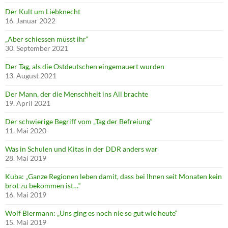
Der Kult um Liebknecht
16. Januar 2022
„Aber schiessen müsst ihr“
30. September 2021
Der Tag, als die Ostdeutschen eingemauert wurden
13. August 2021
Der Mann, der die Menschheit ins All brachte
19. April 2021
Der schwierige Begriff vom „Tag der Befreiung“
11. Mai 2020
Was in Schulen und Kitas in der DDR anders war
28. Mai 2019
Kuba: „Ganze Regionen leben damit, dass bei Ihnen seit Monaten kein
brot zu bekommen ist…“
16. Mai 2019
Wolf Biermann: „Uns ging es noch nie so gut wie heute“
15. Mai 2019