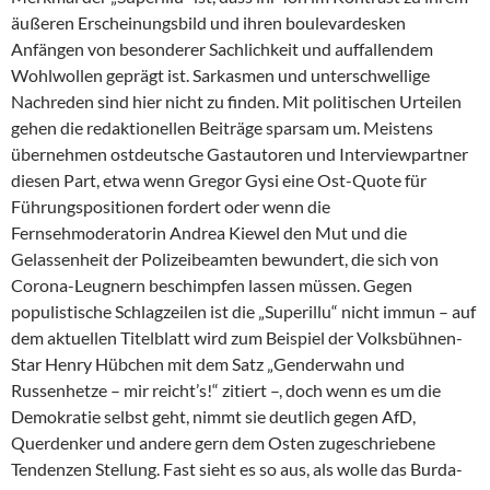
äußeren Erscheinungsbild und ihren boulevardesken
Anfängen von besonderer Sachlichkeit und auffallendem
Wohlwollen geprägt ist. Sarkasmen und unterschwellige
Nachreden sind hier nicht zu finden. Mit politischen Urteilen
gehen die redaktionellen Beiträge sparsam um. Meistens
übernehmen ostdeutsche Gastautoren und Interviewpartner
diesen Part, etwa wenn Gregor Gysi eine Ost-Quote für
Führungspositionen fordert oder wenn die
Fernsehmoderatorin An­drea Kiewel den Mut und die
Gelassenheit der Polizeibeamten bewundert, die sich von
Corona-Leugnern beschimpfen lassen müssen. Gegen
populistische Schlagzeilen ist die „Superillu“ nicht immun – auf
dem aktuellen Titelblatt wird zum Beispiel der Volksbühnen-
Star Henry Hübchen mit dem Satz „Genderwahn und
Russenhetze – mir reicht’s!“ zitiert –, doch wenn es um die
Demokratie selbst geht, nimmt sie deutlich gegen AfD,
Querdenker und andere gern dem Osten zugeschriebene
Tendenzen Stellung. Fast sieht es so aus, als wolle das Burda-