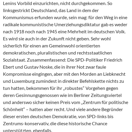
Lenins Vorbild einzurichten, nicht durchgekommen. So
linksgestrickt Deutschland, das Land in dem der
Kommunismus erfunden wurde, sein mag: für den Weg in eine
radikale kommunistische Umerziehungsdiktatur gab es weder
nach 1918 noch nach 1945 eine Mehrheit im deutschen Volk.
Es wird sie auch in der Zukunft nicht geben. Sehr wohl
sicherlich für einen am Gemeinwohl orientierten
demokratischen, pluralistischen und rechtsstaatlichen
Sozialstaat. Zusammenfassend: Die SPD-Politiker Friedrich
Ebert und Gustav Noske, die in ihrer Not zwar faule
Kompromisse eingingen, aber mit den Morden an Liebknecht
und Luxemburg zumindest in direkter Befehlskette nichts zu
tun hatten, bekommen für ihr „robustes“ Vorgehen gegen
deren Gesinnungsgenossen wie im Berliner Zeitungsviertel
und anderswo sicher keinen Preis vom „Zentrum für politische
Schönheit“ – hatten aber recht. Und viele andere Begründer
dieser ersten deutschen Demokratie, von SPD-links bis
Zentrums-konservativ, die diese historische Chance
unterstützten, ebenfalls.