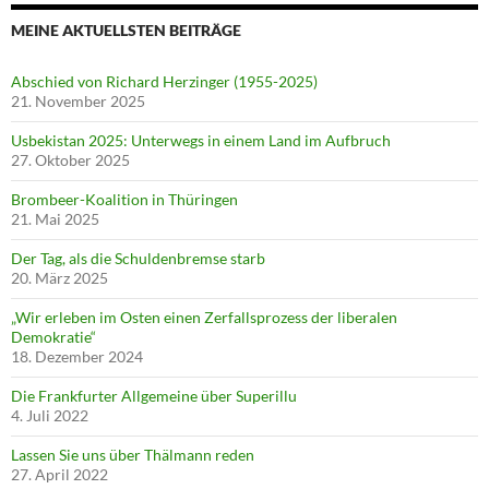
MEINE AKTUELLSTEN BEITRÄGE
Abschied von Richard Herzinger (1955-2025)
21. November 2025
Usbekistan 2025: Unterwegs in einem Land im Aufbruch
27. Oktober 2025
Brombeer-Koalition in Thüringen
21. Mai 2025
Der Tag, als die Schuldenbremse starb
20. März 2025
„Wir erleben im Osten einen Zerfallsprozess der liberalen
Demokratie“
18. Dezember 2024
Die Frankfurter Allgemeine über Superillu
4. Juli 2022
Lassen Sie uns über Thälmann reden
27. April 2022