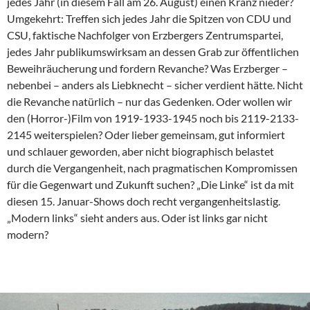
jedes Jahr (in diesem Fall am 26. August) einen Kranz nieder?
Umgekehrt: Treffen sich jedes Jahr die Spitzen von CDU und
CSU, faktische Nachfolger von Erzbergers Zentrumspartei,
jedes Jahr publikumswirksam an dessen Grab zur öffentlichen
Beweihräucherung und fordern Revanche? Was Erzberger –
nebenbei – anders als Liebknecht – sicher verdient hätte. Nicht
die Revanche natürlich – nur das Gedenken. Oder wollen wir
den (Horror-)Film von 1919-1933-1945 noch bis 2119-2133-
2145 weiterspielen? Oder lieber gemeinsam, gut informiert
und schlauer geworden, aber nicht biographisch belastet
durch die Vergangenheit, nach pragmatischen Kompromissen
für die Gegenwart und Zukunft suchen? „Die Linke“ ist da mit
diesen 15. Januar-Shows doch recht vergangenheitslastig.
„Modern links“ sieht anders aus. Oder ist links gar nicht
modern?