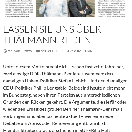
LASSEN SIE UNS ÜBER
THÄLMANN REDEN
27. APRIL 2022
SCHREIBE EINEN KOMMENTAR
Unter diesem Motto brachte ich – schon fast zehn Jahre her,
zwei einstige DDR-Thälmann-Pioniere zusammen: den
damaligen Linken-Politiker Stefan Liebich. Und den damaligen
CDU-Politiker Phillip Lengsfeld. Beide sind heute nicht mehr
im Bundestag, haben ihren Parteien aus unterschiedlichen
Gründen den Rücken gekehrt. Die Argumente, die sie für oder
wieder den Erhalt des großen Berliner Thälmann-Denkmals
vorbringen, sind aber bis heute aktuell – weil eine neue
Debatte um Abriss oder Renovierung entbrannt ist.
Hier das Streitgespräch, erschienen in SUPERillu Heft