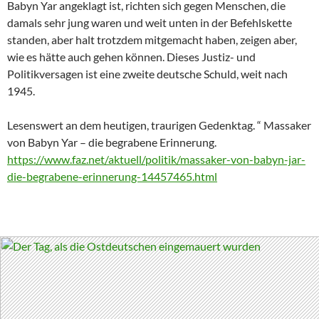
Babyn Yar angeklagt ist, richten sich gegen Menschen, die
damals sehr jung waren und weit unten in der Befehlskette
standen, aber halt trotzdem mitgemacht haben, zeigen aber,
wie es hätte auch gehen können. Dieses Justiz- und
Politikversagen ist eine zweite deutsche Schuld, weit nach
1945.
Lesenswert an dem heutigen, traurigen Gedenktag. “ Massaker
von Babyn Yar – die begrabene Erinnerung.
https://www.faz.net/aktuell/politik/massaker-von-babyn-jar-
die-begrabene-erinnerung-14457465.html