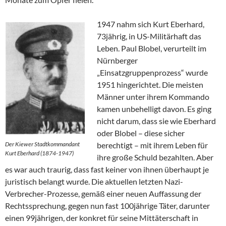
1947 nahm sich Kurt Eberhard,
73jährig, in US-Militärhaft das
Leben. Paul Blobel, verurteilt im
Nürnberger
„Einsatzgruppenprozess“ wurde
1951 hingerichtet. Die meisten
Männer unter ihrem Kommando
kamen unbehelligt davon. Es ging
nicht darum, dass sie wie Eberhard
oder Blobel – diese sicher
Der Kiewer Stadtkommandant
berechtigt – mit ihrem Leben für
Kurt Eberhard (1874-1947)
ihre große Schuld bezahlten. Aber
es war auch traurig, dass fast keiner von ihnen überhaupt je
juristisch belangt wurde. Die aktuellen letzten Nazi-
Verbrecher-Prozesse, gemäß einer neuen Auffassung der
Rechtssprechung, gegen nun fast 100jährige Täter, darunter
einen 99jährigen, der konkret für seine Mittäterschaft in