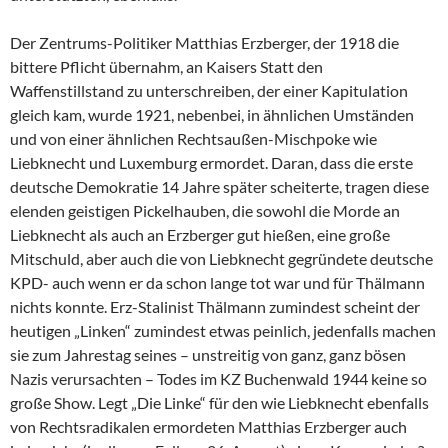
Der Zentrums-Politiker Matthias Erzberger, der 1918 die
bittere Pflicht übernahm, an Kaisers Statt den
Waffenstillstand zu unterschreiben, der einer Kapitulation
gleich kam, wurde 1921, nebenbei, in ähnlichen Umständen
und von einer ähnlichen Rechtsaußen-Mischpoke wie
Liebknecht und Luxemburg ermordet. Daran, dass die erste
deutsche Demokratie 14 Jahre später scheiterte, tragen diese
elenden geistigen Pickelhauben, die sowohl die Morde an
Liebknecht als auch an Erzberger gut hießen, eine große
Mitschuld, aber auch die von Liebknecht gegründete deutsche
KPD- auch wenn er da schon lange tot war und für Thälmann
nichts konnte. Erz-Stalinist Thälmann zumindest scheint der
heutigen „Linken“ zumindest etwas peinlich, jedenfalls machen
sie zum Jahrestag seines – unstreitig von ganz, ganz bösen
Nazis verursachten – Todes im KZ Buchenwald 1944 keine so
große Show. Legt „Die Linke“ für den wie Liebknecht ebenfalls
von Rechtsradikalen ermordeten Matthias Erzberger auch