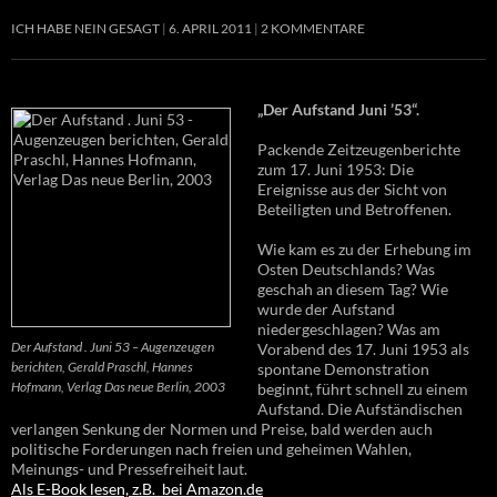
ICH HABE NEIN GESAGT
6. APRIL 2011
2 KOMMENTARE
„Der Aufstand Juni ’53“.
Packende Zeitzeugenberichte
zum 17. Juni 1953: Die
Ereignisse aus der Sicht von
Beteiligten und Betroffenen.
Wie kam es zu der Erhebung im
Osten Deutschlands? Was
geschah an diesem Tag? Wie
wurde der Aufstand
niedergeschlagen? Was am
Der Aufstand . Juni 53 – Augenzeugen
Vorabend des 17. Juni 1953 als
berichten, Gerald Praschl, Hannes
spontane Demonstration
Hofmann, Verlag Das neue Berlin, 2003
beginnt, führt schnell zu einem
Aufstand. Die Aufständischen
verlangen Senkung der Normen und Preise, bald werden auch
politische Forderungen nach freien und geheimen Wahlen,
Meinungs- und Pressefreiheit laut.
Als E-Book lesen, z.B. bei Amazon.de