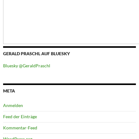
GERALD PRASCHL AUF BLUESKY
Bluesky @GeraldPraschl
META
Anmelden
Feed der Einträge
Kommentar-Feed
WordPress.org