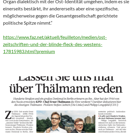
Organ dialektisch mit der Ost-Identität umgehen, indem es sie
einerseits bestärkt, ihr andererseits aber eine spezifische,
möglicherweise gegen die Gesamtgesellschaft gerichtete
politische Spitze nimmt.“
https://www.faz.net/aktuell/feuilleton/medien/ost-
zeitschriften-und-der-blinde-fleck-des-westens-
17815983.html?premium