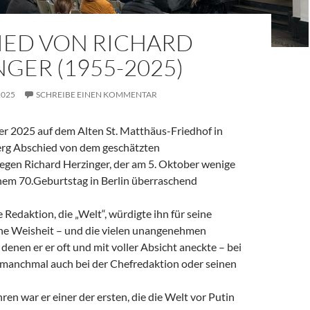
IED VON RICHARD
GER (1955-2025)
2025
SCHREIBE EINEN KOMMENTAR
 2025 auf dem Alten St. Matthäus-Friedhof in
rg Abschied von dem geschätzten
legen Richard Herzinger, der am 5. Oktober wenige
em 70.Geburtstag in Berlin überraschend
e Redaktion, die „Welt“, würdigte ihn für seine
ine Weisheit – und die vielen unangenehmen
denen er er oft und mit voller Absicht aneckte – bei
, manchmal auch bei der Chefredaktion oder seinen
ren war er einer der ersten, die die Welt vor Putin