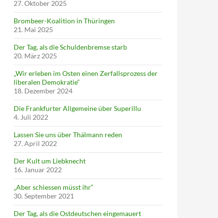
27. Oktober 2025
Brombeer-Koalition in Thüringen
21. Mai 2025
Der Tag, als die Schuldenbremse starb
20. März 2025
„Wir erleben im Osten einen Zerfallsprozess der
liberalen Demokratie“
18. Dezember 2024
Die Frankfurter Allgemeine über Superillu
4. Juli 2022
Lassen Sie uns über Thälmann reden
27. April 2022
Der Kult um Liebknecht
16. Januar 2022
„Aber schiessen müsst ihr“
30. September 2021
Der Tag, als die Ostdeutschen eingemauert