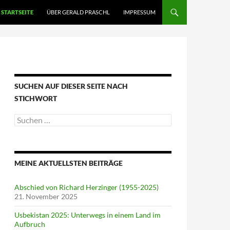
STARTSEITE
ÜBER GERALD PRASCHL
IMPRESSUM
SUCHEN AUF DIESER SEITE NACH
STICHWORT
Suche
nach:
MEINE AKTUELLSTEN BEITRÄGE
Abschied von Richard Herzinger (1955-2025)
21. November 2025
Usbekistan 2025: Unterwegs in einem Land im
Aufbruch