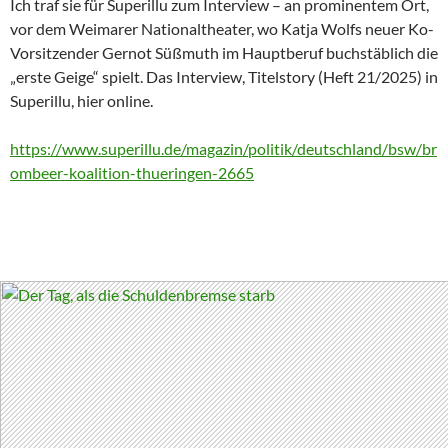
Ich traf sie für Superillu zum Interview – an prominentem Ort,
vor dem Weimarer Nationaltheater, wo Katja Wolfs neuer Ko-
Vorsitzender Gernot Süßmuth im Hauptberuf buchstäblich die
„erste Geige“ spielt. Das Interview, Titelstory (Heft 21/2025) in
Superillu, hier online.
https://www.superillu.de/magazin/politik/deutschland/bsw/br
ombeer-koalition-thueringen-2665