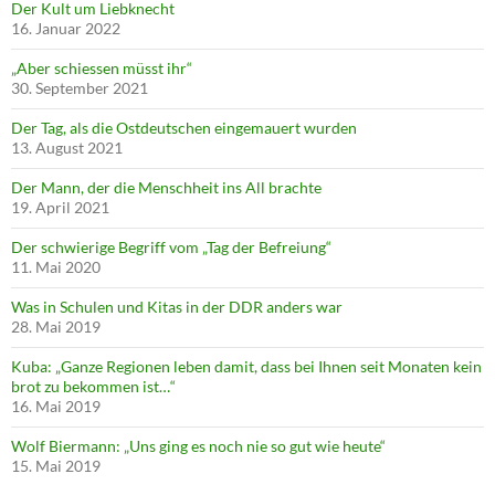
Der Kult um Liebknecht
16. Januar 2022
„Aber schiessen müsst ihr“
30. September 2021
Der Tag, als die Ostdeutschen eingemauert wurden
13. August 2021
Der Mann, der die Menschheit ins All brachte
19. April 2021
Der schwierige Begriff vom „Tag der Befreiung“
11. Mai 2020
Was in Schulen und Kitas in der DDR anders war
28. Mai 2019
Kuba: „Ganze Regionen leben damit, dass bei Ihnen seit Monaten kein
brot zu bekommen ist…“
16. Mai 2019
Wolf Biermann: „Uns ging es noch nie so gut wie heute“
15. Mai 2019