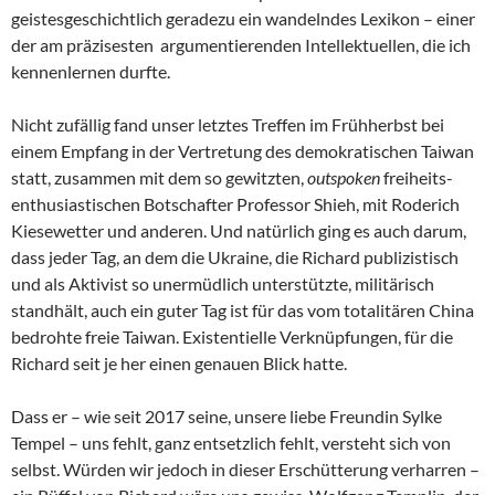
geistesgeschichtlich geradezu ein wandelndes Lexikon – einer
der am präzisesten argumentierenden Intellektuellen, die ich
kennenlernen durfte.
Nicht zufällig fand unser letztes Treffen im Frühherbst bei
einem Empfang in der Vertretung des demokratischen Taiwan
statt, zusammen mit dem so gewitzten,
outspoken
freiheits-
enthusiastischen Botschafter Professor Shieh, mit Roderich
Kiesewetter und anderen. Und natürlich ging es auch darum,
dass jeder Tag, an dem die Ukraine, die Richard publizistisch
und als Aktivist so unermüdlich unterstützte, militärisch
standhält, auch ein guter Tag ist für das vom totalitären China
bedrohte freie Taiwan. Existentielle Verknüpfungen, für die
Richard seit je her einen genauen Blick hatte.
Dass er – wie seit 2017 seine, unsere liebe Freundin Sylke
Tempel – uns fehlt, ganz entsetzlich fehlt, versteht sich von
selbst. Würden wir jedoch in dieser Erschütterung verharren –