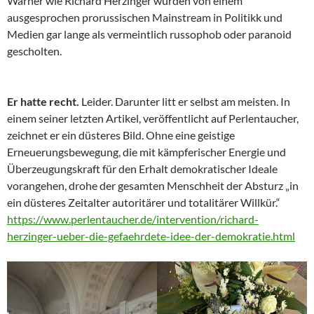
Warner wie Richard Herzinger wurden von einem
ausgesprochen prorussischen Mainstream in Politikk und
Medien gar lange als vermeintlich russophob oder paranoid
gescholten.
Er hatte recht.
Leider. Darunter litt er selbst am meisten. In
einem seiner letzten Artikel, veröffentlicht auf Perlentaucher,
zeichnet er ein düsteres Bild. Ohne eine geistige
Erneuerungsbewegung, die mit kämpferischer Energie und
Überzeugungskraft für den Erhalt demokratischer Ideale
vorangehen, drohe der gesamten Menschheit der Absturz „in
ein düsteres Zeitalter autoritärer und totalitärer Willkür.“
https://www.perlentaucher.de/intervention/richard-
herzinger-ueber-die-gefaehrdete-idee-der-demokratie.html