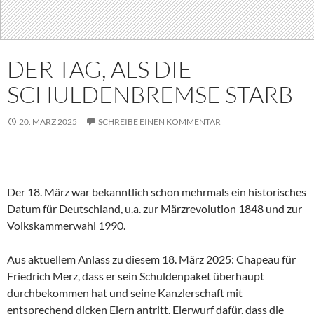
DER TAG, ALS DIE
SCHULDENBREMSE STARB
20. MÄRZ 2025
SCHREIBE EINEN KOMMENTAR
Der 18. März war bekanntlich schon mehrmals ein historisches
Datum für Deutschland, u.a. zur Märzrevolution 1848 und zur
Volkskammerwahl 1990.
Aus aktuellem Anlass zu diesem 18. März 2025: Chapeau für
Friedrich Merz, dass er sein Schuldenpaket überhaupt
durchbekommen hat und seine Kanzlerschaft mit
entsprechend dicken Eiern antritt. Eierwurf dafür, dass die