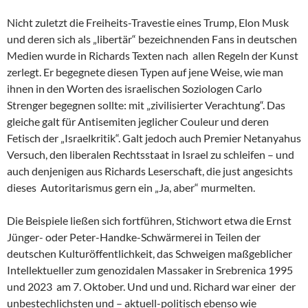
Nicht zuletzt die Freiheits-Travestie eines Trump, Elon Musk
und deren sich als „libertär“ bezeichnenden Fans in deutschen
Medien wurde in Richards Texten nach allen Regeln der Kunst
zerlegt. Er begegnete diesen Typen auf jene Weise, wie man
ihnen in den Worten des israelischen Soziologen Carlo
Strenger begegnen sollte: mit „zivilisierter Verachtung“. Das
gleiche galt für Antisemiten jeglicher Couleur und deren
Fetisch der „Israelkritik“. Galt jedoch auch Premier Netanyahus
Versuch, den liberalen Rechtsstaat in Israel zu schleifen – und
auch denjenigen aus Richards Leserschaft, die just angesichts
dieses Autoritarismus gern ein „Ja, aber“ murmelten.
Die Beispiele ließen sich fortführen, Stichwort etwa die Ernst
Jünger- oder Peter-Handke-Schwärmerei in Teilen der
deutschen Kulturöffentlichkeit, das Schweigen maßgeblicher
Intellektueller zum genozidalen Massaker in Srebrenica 1995
und 2023 am 7. Oktober. Und und und. Richard war einer der
unbestechlichsten und – aktuell-politisch ebenso wie