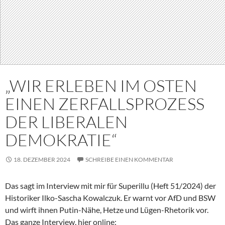
„WIR ERLEBEN IM OSTEN
EINEN ZERFALLSPROZESS
DER LIBERALEN
DEMOKRATIE“
18. DEZEMBER 2024
SCHREIBE EINEN KOMMENTAR
Das sagt im Interview mit mir für Superillu (Heft 51/2024) der
Historiker Ilko-Sascha Kowalczuk. Er warnt vor AfD und BSW
und wirft ihnen Putin-Nähe, Hetze und Lügen-Rhetorik vor.
Das ganze Interview, hier online: