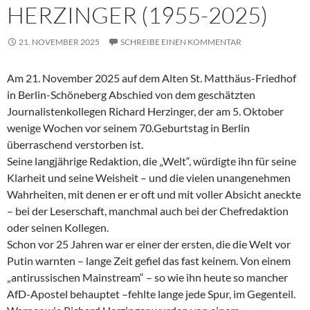
HERZINGER (1955-2025)
21. NOVEMBER 2025
SCHREIBE EINEN KOMMENTAR
Am 21. November 2025 auf dem Alten St. Matthäus-Friedhof
in Berlin-Schöneberg Abschied von dem geschätzten
Journalistenkollegen Richard Herzinger, der am 5. Oktober
wenige Wochen vor seinem 70.Geburtstag in Berlin
überraschend verstorben ist.
Seine langjährige Redaktion, die „Welt“, würdigte ihn für seine
Klarheit und seine Weisheit – und die vielen unangenehmen
Wahrheiten, mit denen er er oft und mit voller Absicht aneckte
– bei der Leserschaft, manchmal auch bei der Chefredaktion
oder seinen Kollegen.
Schon vor 25 Jahren war er einer der ersten, die die Welt vor
Putin warnten – lange Zeit gefiel das fast keinem. Von einem
„antirussischen Mainstream“ – so wie ihn heute so mancher
AfD-Apostel behauptet –fehlte lange jede Spur, im Gegenteil.