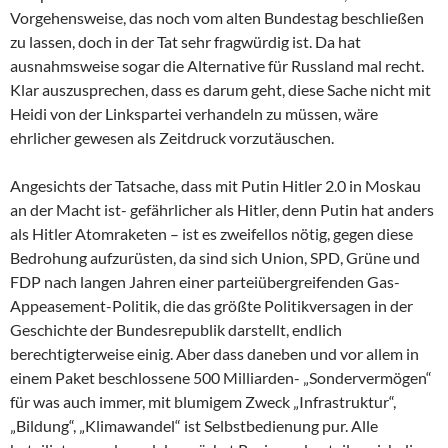
Vorgehensweise, das noch vom alten Bundestag beschließen
zu lassen, doch in der Tat sehr fragwürdig ist. Da hat
ausnahmsweise sogar die Alternative für Russland mal recht.
Klar auszusprechen, dass es darum geht, diese Sache nicht mit
Heidi von der Linkspartei verhandeln zu müssen, wäre
ehrlicher gewesen als Zeitdruck vorzutäuschen.
Angesichts der Tatsache, dass mit Putin Hitler 2.0 in Moskau
an der Macht ist- gefährlicher als Hitler, denn Putin hat anders
als Hitler Atomraketen – ist es zweifellos nötig, gegen diese
Bedrohung aufzurüsten, da sind sich Union, SPD, Grüne und
FDP nach langen Jahren einer parteiübergreifenden Gas-
Appeasement-Politik, die das größte Politikversagen in der
Geschichte der Bundesrepublik darstellt, endlich
berechtigterweise einig. Aber dass daneben und vor allem in
einem Paket beschlossene 500 Milliarden- „Sondervermögen“
für was auch immer, mit blumigem Zweck „Infrastruktur“,
„Bildung“, „Klimawandel“ ist Selbstbedienung pur. Alle