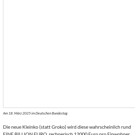
Am 18. März 2025 im Deutschen Bundestag
Die neue Kleinko (statt Groko) wird diese wahrscheinlich rund
EINE BILLION EURO, rechnerisch 12000 Euro pro Einwohner