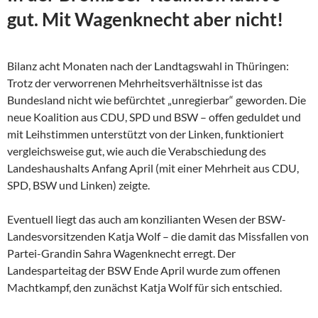
gut. Mit Wagenknecht aber nicht!
Bilanz acht Monaten nach der Landtagswahl in Thüringen:
Trotz der verworrenen Mehrheitsverhältnisse ist das
Bundesland nicht wie befürchtet „unregierbar“ geworden. Die
neue Koalition aus CDU, SPD und BSW – offen geduldet und
mit Leihstimmen unterstützt von der Linken, funktioniert
vergleichsweise gut, wie auch die Verabschiedung des
Landeshaushalts Anfang April (mit einer Mehrheit aus CDU,
SPD, BSW und Linken) zeigte.
Eventuell liegt das auch am konzilianten Wesen der
BSW-
Landesvorsitzenden Katja Wolf – die damit das Missfallen von
Partei-Grandin Sahra Wagenknecht erregt. Der
Landesparteitag der BSW Ende April wurde zum offenen
Machtkampf, den zunächst Katja Wolf für sich entschied.