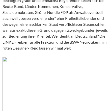
beteiligten grade und demnächst Regierenden teilen sich die
Beute. Bund, Länder, Kommunen, Konservative,
Sozialdemokraten, Grüne. Nur die FDP als Anwalt eventuell
auch weil „besserverdienender“ eher Freiheitsliebender und
deswegen einem schlanken Staat verpflichteter Steuerzahler
war aus exakt diesem Grund dagegen. Zweckgebunden jeweils
zur Bedienung ihrer Klientel. Wer denkt an Deutschland? Die
LINKE Freibier für alle Fraktion und die BSW-Neurotikerin im
roten Designer-Kleid lassen wir mal weg.