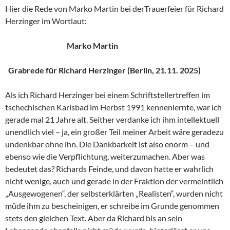
Hier die Rede von Marko Martin bei derTrauerfeier für Richard
Herzinger im Wortlaut:
Marko Martin
Grabrede für Richard Herzinger (Berlin, 21.11. 2025)
Als ich Richard Herzinger bei einem Schriftstellertreffen im
tschechischen Karlsbad im Herbst 1991 kennenlernte, war ich
gerade mal 21 Jahre alt. Seither verdanke ich ihm intellektuell
unendlich viel – ja, ein großer Teil meiner Arbeit wäre geradezu
undenkbar ohne ihn. Die Dankbarkeit ist also enorm – und
ebenso wie die Verpflichtung, weiterzumachen. Aber was
bedeutet das? Richards Feinde, und davon hatte er wahrlich
nicht wenige, auch und gerade in der Fraktion der vermeintlich
„Ausgewogenen“, der selbsterklärten „Realisten“, wurden nicht
müde ihm zu bescheinigen, er schreibe im Grunde genommen
stets den gleichen Text. Aber da Richard bis an sein