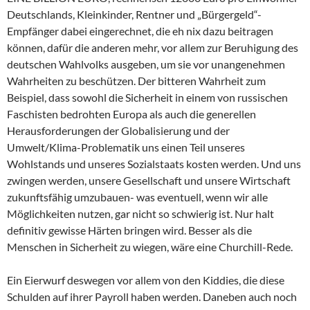
Deutschlands, Kleinkinder, Rentner und „Bürgergeld“-
Empfänger dabei eingerechnet, die eh nix dazu beitragen
können, dafür die anderen mehr, vor allem zur Beruhigung des
deutschen Wahlvolks ausgeben, um sie vor unangenehmen
Wahrheiten zu beschützen. Der bitteren Wahrheit zum
Beispiel, dass sowohl die Sicherheit in einem von russischen
Faschisten bedrohten Europa als auch die generellen
Herausforderungen der Globalisierung und der
Umwelt/Klima-Problematik uns einen Teil unseres
Wohlstands und unseres Sozialstaats kosten werden. Und uns
zwingen werden, unsere Gesellschaft und unsere Wirtschaft
zukunftsfähig umzubauen- was eventuell, wenn wir alle
Möglichkeiten nutzen, gar nicht so schwierig ist. Nur halt
definitiv gewisse Härten bringen wird. Besser als die
Menschen in Sicherheit zu wiegen, wäre eine Churchill-Rede.
Ein Eierwurf deswegen vor allem von den Kiddies, die diese
Schulden auf ihrer Payroll haben werden. Daneben auch noch