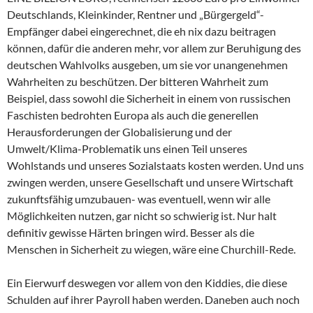
Deutschlands, Kleinkinder, Rentner und „Bürgergeld“-
Empfänger dabei eingerechnet, die eh nix dazu beitragen
können, dafür die anderen mehr, vor allem zur Beruhigung des
deutschen Wahlvolks ausgeben, um sie vor unangenehmen
Wahrheiten zu beschützen. Der bitteren Wahrheit zum
Beispiel, dass sowohl die Sicherheit in einem von russischen
Faschisten bedrohten Europa als auch die generellen
Herausforderungen der Globalisierung und der
Umwelt/Klima-Problematik uns einen Teil unseres
Wohlstands und unseres Sozialstaats kosten werden. Und uns
zwingen werden, unsere Gesellschaft und unsere Wirtschaft
zukunftsfähig umzubauen- was eventuell, wenn wir alle
Möglichkeiten nutzen, gar nicht so schwierig ist. Nur halt
definitiv gewisse Härten bringen wird. Besser als die
Menschen in Sicherheit zu wiegen, wäre eine Churchill-Rede.
Ein Eierwurf deswegen vor allem von den Kiddies, die diese
Schulden auf ihrer Payroll haben werden. Daneben auch noch