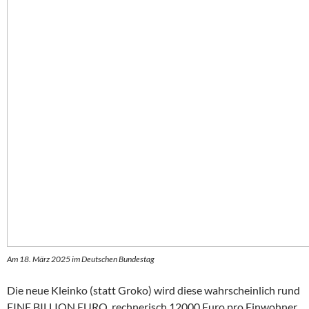
Am 18. März 2025 im Deutschen Bundestag
Die neue Kleinko (statt Groko) wird diese wahrscheinlich rund
EINE BILLION EURO, rechnerisch 12000 Euro pro Einwohner