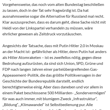
Vorgehensweise, das noch vom alten Bundestag beschließen
zu lassen, doch in der Tat sehr fragwürdig ist. Da hat
ausnahmsweise sogar die Alternative für Russland mal recht.
Klar auszusprechen, dass es darum geht, diese Sache nicht mit
Heidi von der Linkspartei verhandeln zu müssen, wäre
ehrlicher gewesen als Zeitdruck vorzutäuschen.
Angesichts der Tatsache, dass mit Putin Hitler 2.0 in Moskau
an der Macht ist- gefährlicher als Hitler, denn Putin hat anders
als Hitler Atomraketen – ist es zweifellos nötig, gegen diese
Bedrohung aufzurüsten, da sind sich Union, SPD, Grüne und
FDP nach langen Jahren einer parteiübergreifenden Gas-
Appeasement-Politik, die das größte Politikversagen in der
Geschichte der Bundesrepublik darstellt, endlich
berechtigterweise einig. Aber dass daneben und vor allem in
einem Paket beschlossene 500 Milliarden- „Sondervermögen“
für was auch immer, mit blumigem Zweck „Infrastruktur“,
„Bildung“, „Klimawandel“ ist Selbstbedienung pur. Alle