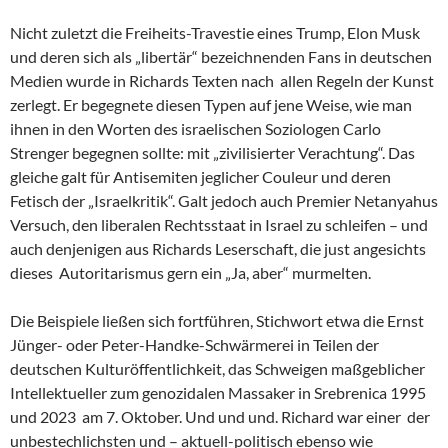
Nicht zuletzt die Freiheits-Travestie eines Trump, Elon Musk
und deren sich als „libertär“ bezeichnenden Fans in deutschen
Medien wurde in Richards Texten nach allen Regeln der Kunst
zerlegt. Er begegnete diesen Typen auf jene Weise, wie man
ihnen in den Worten des israelischen Soziologen Carlo
Strenger begegnen sollte: mit „zivilisierter Verachtung“. Das
gleiche galt für Antisemiten jeglicher Couleur und deren
Fetisch der „Israelkritik“. Galt jedoch auch Premier Netanyahus
Versuch, den liberalen Rechtsstaat in Israel zu schleifen – und
auch denjenigen aus Richards Leserschaft, die just angesichts
dieses Autoritarismus gern ein „Ja, aber“ murmelten.
Die Beispiele ließen sich fortführen, Stichwort etwa die Ernst
Jünger- oder Peter-Handke-Schwärmerei in Teilen der
deutschen Kulturöffentlichkeit, das Schweigen maßgeblicher
Intellektueller zum genozidalen Massaker in Srebrenica 1995
und 2023 am 7. Oktober. Und und und. Richard war einer der
unbestechlichsten und – aktuell-politisch ebenso wie