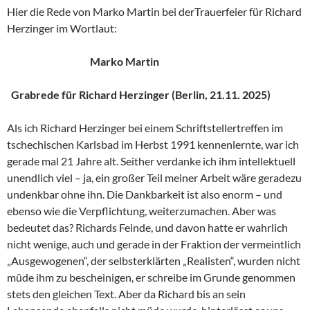
Hier die Rede von Marko Martin bei derTrauerfeier für Richard
Herzinger im Wortlaut:
Marko Martin
Grabrede für Richard Herzinger (Berlin, 21.11. 2025)
Als ich Richard Herzinger bei einem Schriftstellertreffen im
tschechischen Karlsbad im Herbst 1991 kennenlernte, war ich
gerade mal 21 Jahre alt. Seither verdanke ich ihm intellektuell
unendlich viel – ja, ein großer Teil meiner Arbeit wäre geradezu
undenkbar ohne ihn. Die Dankbarkeit ist also enorm – und
ebenso wie die Verpflichtung, weiterzumachen. Aber was
bedeutet das? Richards Feinde, und davon hatte er wahrlich
nicht wenige, auch und gerade in der Fraktion der vermeintlich
„Ausgewogenen“, der selbsterklärten „Realisten“, wurden nicht
müde ihm zu bescheinigen, er schreibe im Grunde genommen
stets den gleichen Text. Aber da Richard bis an sein