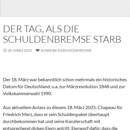
DER TAG, ALS DIE
SCHULDENBREMSE STARB
20. MÄRZ 2025
SCHREIBE EINEN KOMMENTAR
Der 18. März war bekanntlich schon mehrmals ein historisches
Datum für Deutschland, u.a. zur Märzrevolution 1848 und zur
Volkskammerwahl 1990.
Aus aktuellem Anlass zu diesem 18. März 2025: Chapeau für
Friedrich Merz, dass er sein Schuldenpaket überhaupt
durchbekommen hat und seine Kanzlerschaft mit
entsprechend dicken Eiern antritt. Eierwurf dafür, dass die