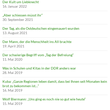
Der Kult um Liebknecht
16. Januar 2022
„Aber schiessen müsst ihr“
30. September 2021
Der Tag, als die Ostdeutschen eingemauert wurden
13. August 2021
Der Mann, der die Menschheit ins All brachte
19. April 2021
Der schwierige Begriff vom „Tag der Befreiung“
11. Mai 2020
Was in Schulen und Kitas in der DDR anders war
28. Mai 2019
Kuba: „Ganze Regionen leben damit, dass bei Ihnen seit Monaten kein
brot zu bekommen ist…“
16. Mai 2019
Wolf Biermann: „Uns ging es noch nie so gut wie heute“
15. Mai 2019