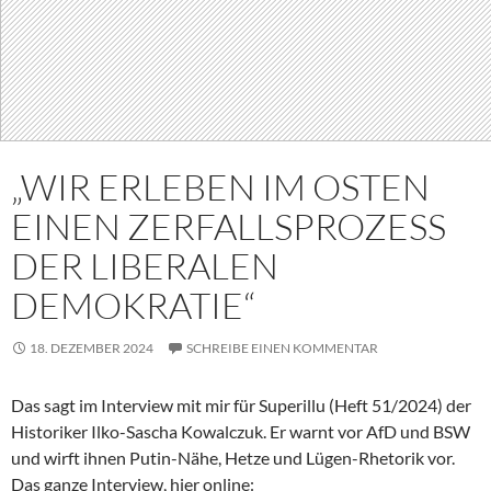
„WIR ERLEBEN IM OSTEN
EINEN ZERFALLSPROZESS
DER LIBERALEN
DEMOKRATIE“
18. DEZEMBER 2024
SCHREIBE EINEN KOMMENTAR
Das sagt im Interview mit mir für Superillu (Heft 51/2024) der
Historiker Ilko-Sascha Kowalczuk. Er warnt vor AfD und BSW
und wirft ihnen Putin-Nähe, Hetze und Lügen-Rhetorik vor.
Das ganze Interview, hier online: