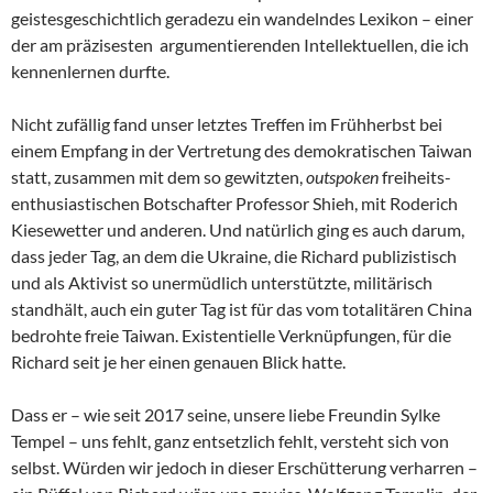
geistesgeschichtlich geradezu ein wandelndes Lexikon – einer
der am präzisesten argumentierenden Intellektuellen, die ich
kennenlernen durfte.
Nicht zufällig fand unser letztes Treffen im Frühherbst bei
einem Empfang in der Vertretung des demokratischen Taiwan
statt, zusammen mit dem so gewitzten,
outspoken
freiheits-
enthusiastischen Botschafter Professor Shieh, mit Roderich
Kiesewetter und anderen. Und natürlich ging es auch darum,
dass jeder Tag, an dem die Ukraine, die Richard publizistisch
und als Aktivist so unermüdlich unterstützte, militärisch
standhält, auch ein guter Tag ist für das vom totalitären China
bedrohte freie Taiwan. Existentielle Verknüpfungen, für die
Richard seit je her einen genauen Blick hatte.
Dass er – wie seit 2017 seine, unsere liebe Freundin Sylke
Tempel – uns fehlt, ganz entsetzlich fehlt, versteht sich von
selbst. Würden wir jedoch in dieser Erschütterung verharren –