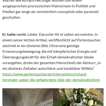
Warner wie Richard Herzinger wurden von einem
ausgesprochen prorussischen Mainstream in Politikk und
Medien gar lange als vermeintlich russophob oder paranoid
gescholten.
Er hatte recht.
Leider. Darunter litt er selbst am meisten. In
einem seiner letzten Artikel, veröffentlicht auf Perlentaucher,
zeichnet er ein düsteres Bild. Ohne eine geistige
Erneuerungsbewegung, die mit kämpferischer Energie und
Überzeugungskraft für den Erhalt demokratischer Ideale
vorangehen, drohe der gesamten Menschheit der Absturz „in
ein düsteres Zeitalter autoritärer und totalitärer Willkür.“
https://www.perlentaucher.de/intervention/richard-
herzinger-ueber-die-gefaehrdete-idee-der-demokratie.html