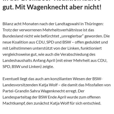
gut. Mit Wagenknecht aber nicht!
Bilanz acht Monaten nach der Landtagswahl in Thüringen:
Trotz der verworrenen Mehrheitsverhältnisse ist das
Bundesland nicht wie befürchtet „unregierbar“ geworden. Die
neue Koalition aus CDU, SPD und BSW – offen geduldet und
mit Leihstimmen unterstützt von der Linken, funktioniert
vergleichsweise gut, wie auch die Verabschiedung des
Landeshaushalts Anfang April (mit einer Mehrheit aus CDU,
SPD, BSW und Linken) zeigte.
Eventuell liegt das auch am konzilianten Wesen der
BSW-
Landesvorsitzenden Katja Wolf – die damit das Missfallen von
Partei-Grandin Sahra Wagenknecht erregt. Der
Landesparteitag der BSW Ende April wurde zum offenen
Machtkampf, den zunächst Katja Wolf für sich entschied.