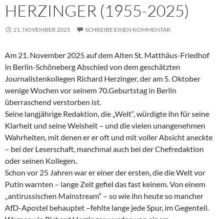
HERZINGER (1955-2025)
21. NOVEMBER 2025
SCHREIBE EINEN KOMMENTAR
Am 21. November 2025 auf dem Alten St. Matthäus-Friedhof
in Berlin-Schöneberg Abschied von dem geschätzten
Journalistenkollegen Richard Herzinger, der am 5. Oktober
wenige Wochen vor seinem 70.Geburtstag in Berlin
überraschend verstorben ist.
Seine langjährige Redaktion, die „Welt“, würdigte ihn für seine
Klarheit und seine Weisheit – und die vielen unangenehmen
Wahrheiten, mit denen er er oft und mit voller Absicht aneckte
– bei der Leserschaft, manchmal auch bei der Chefredaktion
oder seinen Kollegen.
Schon vor 25 Jahren war er einer der ersten, die die Welt vor
Putin warnten – lange Zeit gefiel das fast keinem. Von einem
„antirussischen Mainstream“ – so wie ihn heute so mancher
AfD-Apostel behauptet –fehlte lange jede Spur, im Gegenteil.