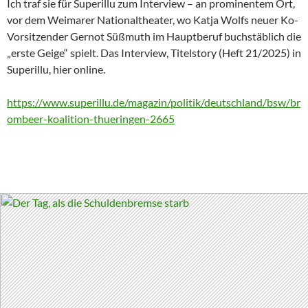
Ich traf sie für Superillu zum Interview – an prominentem Ort,
vor dem Weimarer Nationaltheater, wo Katja Wolfs neuer Ko-
Vorsitzender Gernot Süßmuth im Hauptberuf buchstäblich die
„erste Geige“ spielt. Das Interview, Titelstory (Heft 21/2025) in
Superillu, hier online.
https://www.superillu.de/magazin/politik/deutschland/bsw/br
ombeer-koalition-thueringen-2665