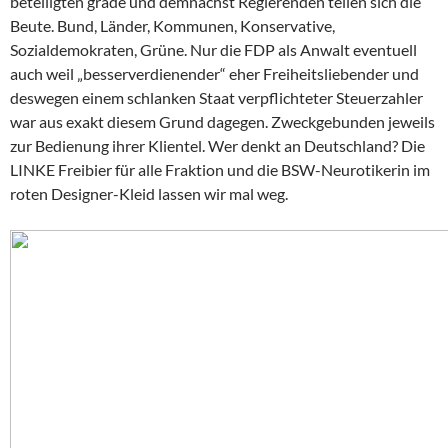
beteiligten grade und demnächst Regierenden teilen sich die
Beute. Bund, Länder, Kommunen, Konservative,
Sozialdemokraten, Grüne. Nur die FDP als Anwalt eventuell
auch weil „besserverdienender“ eher Freiheitsliebender und
deswegen einem schlanken Staat verpflichteter Steuerzahler
war aus exakt diesem Grund dagegen. Zweckgebunden jeweils
zur Bedienung ihrer Klientel. Wer denkt an Deutschland? Die
LINKE Freibier für alle Fraktion und die BSW-Neurotikerin im
roten Designer-Kleid lassen wir mal weg.