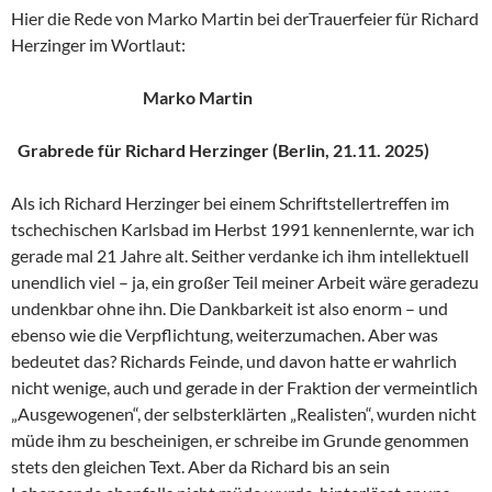
Hier die Rede von Marko Martin bei derTrauerfeier für Richard
Herzinger im Wortlaut:
Marko Martin
Grabrede für Richard Herzinger (Berlin, 21.11. 2025)
Als ich Richard Herzinger bei einem Schriftstellertreffen im
tschechischen Karlsbad im Herbst 1991 kennenlernte, war ich
gerade mal 21 Jahre alt. Seither verdanke ich ihm intellektuell
unendlich viel – ja, ein großer Teil meiner Arbeit wäre geradezu
undenkbar ohne ihn. Die Dankbarkeit ist also enorm – und
ebenso wie die Verpflichtung, weiterzumachen. Aber was
bedeutet das? Richards Feinde, und davon hatte er wahrlich
nicht wenige, auch und gerade in der Fraktion der vermeintlich
„Ausgewogenen“, der selbsterklärten „Realisten“, wurden nicht
müde ihm zu bescheinigen, er schreibe im Grunde genommen
stets den gleichen Text. Aber da Richard bis an sein