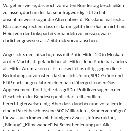
Vorgehensweise, das noch vom alten Bundestag beschließen
zu lassen, doch in der Tat sehr fragwürdig ist. Da hat
ausnahmsweise sogar die Alternative für Russland mal recht.
Klar auszusprechen, dass es darum geht, diese Sache nicht mit
Heidi von der Linkspartei verhandeln zu müssen, wäre
ehrlicher gewesen als Zeitdruck vorzutäuschen.
Angesichts der Tatsache, dass mit Putin Hitler 2.0 in Moskau
an der Macht ist- gefährlicher als Hitler, denn Putin hat anders
als Hitler Atomraketen – ist es zweifellos nötig, gegen diese
Bedrohung aufzurüsten, da sind sich Union, SPD, Grüne und
FDP nach langen Jahren einer parteiübergreifenden Gas-
Appeasement-Politik, die das größte Politikversagen in der
Geschichte der Bundesrepublik darstellt, endlich
berechtigterweise einig. Aber dass daneben und vor allem in
einem Paket beschlossene 500 Milliarden- „Sondervermögen“
für was auch immer, mit blumigem Zweck „Infrastruktur“,
„Bildung“, „Klimawandel“ ist Selbstbedienung pur. Alle