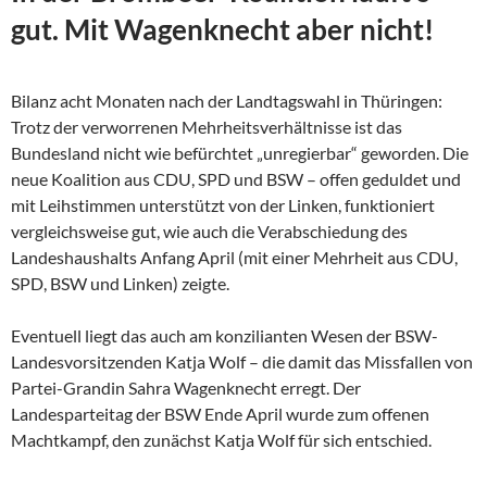
gut. Mit Wagenknecht aber nicht!
Bilanz acht Monaten nach der Landtagswahl in Thüringen:
Trotz der verworrenen Mehrheitsverhältnisse ist das
Bundesland nicht wie befürchtet „unregierbar“ geworden. Die
neue Koalition aus CDU, SPD und BSW – offen geduldet und
mit Leihstimmen unterstützt von der Linken, funktioniert
vergleichsweise gut, wie auch die Verabschiedung des
Landeshaushalts Anfang April (mit einer Mehrheit aus CDU,
SPD, BSW und Linken) zeigte.
Eventuell liegt das auch am konzilianten Wesen der
BSW-
Landesvorsitzenden Katja Wolf – die damit das Missfallen von
Partei-Grandin Sahra Wagenknecht erregt. Der
Landesparteitag der BSW Ende April wurde zum offenen
Machtkampf, den zunächst Katja Wolf für sich entschied.