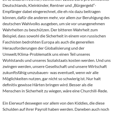
Deutschlands, Kleinkinder, Rentner und „Bürgergeld“-
Empfänger dabei eingerechnet, die eh nix dazu beitragen
können, dafür die anderen mehr, vor allem zur Beruhigung des
deutschen Wahlvolks ausgeben, um sie vor unangenehmen
Wahrheiten zu beschützen. Der bitteren Wahrheit zum
Beispiel, dass sowohl die Sicherheit in einem von russischen
Faschisten bedrohten Europa als auch die generellen
Herausforderungen der Globalisierung und der
Umwelt/Klima-Problematik uns einen Teil unseres
Wohlstands und unseres Sozialstaats kosten werden. Und uns
zwingen werden, unsere Gesellschaft und unsere Wirtschaft
zukunftsfähig umzubauen- was eventuell, wenn wir alle
Möglichkeiten nutzen, gar nicht so schwierig ist. Nur halt
definitiv gewisse Härten bringen wird. Besser als die
Menschen in Sicherheit zu wiegen, wäre eine Churchill-Rede.
Ein Eierwurf deswegen vor allem von den Kiddies, die diese
Schulden auf ihrer Payroll haben werden. Daneben auch noch