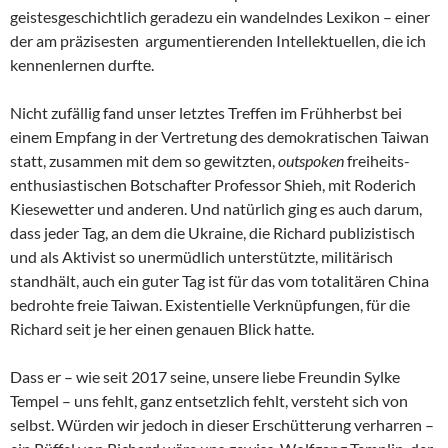
geistesgeschichtlich geradezu ein wandelndes Lexikon – einer
der am präzisesten argumentierenden Intellektuellen, die ich
kennenlernen durfte.
Nicht zufällig fand unser letztes Treffen im Frühherbst bei
einem Empfang in der Vertretung des demokratischen Taiwan
statt, zusammen mit dem so gewitzten,
outspoken
freiheits-
enthusiastischen Botschafter Professor Shieh, mit Roderich
Kiesewetter und anderen. Und natürlich ging es auch darum,
dass jeder Tag, an dem die Ukraine, die Richard publizistisch
und als Aktivist so unermüdlich unterstützte, militärisch
standhält, auch ein guter Tag ist für das vom totalitären China
bedrohte freie Taiwan. Existentielle Verknüpfungen, für die
Richard seit je her einen genauen Blick hatte.
Dass er – wie seit 2017 seine, unsere liebe Freundin Sylke
Tempel – uns fehlt, ganz entsetzlich fehlt, versteht sich von
selbst. Würden wir jedoch in dieser Erschütterung verharren –