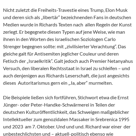
Nicht zuletzt die Freiheits-Travestie eines Trump, Elon Musk
und deren sich als „libertär“ bezeichnenden Fans in deutschen
Medien wurde in Richards Texten nach allen Regeln der Kunst
zerlegt. Er begegnete diesen Typen auf jene Weise, wie man
ihnen in den Worten des israelischen Soziologen Carlo
Strenger begegnen sollte: mit „zivilisierter Verachtung“. Das
gleiche galt für Antisemiten jeglicher Couleur und deren
Fetisch der „Israelkritik“. Galt jedoch auch Premier Netanyahus
Versuch, den liberalen Rechtsstaat in Israel zu schleifen – und
auch denjenigen aus Richards Leserschaft, die just angesichts
dieses Autoritarismus gern ein „Ja, aber“ murmelten.
Die Beispiele ließen sich fortführen, Stichwort etwa die Ernst
Jünger- oder Peter-Handke-Schwärmerei in Teilen der
deutschen Kulturöffentlichkeit, das Schweigen maßgeblicher
Intellektueller zum genozidalen Massaker in Srebrenica 1995
und 2023 am 7. Oktober. Und und und. Richard war einer der
unbestechlichsten und – aktuell-politisch ebenso wie