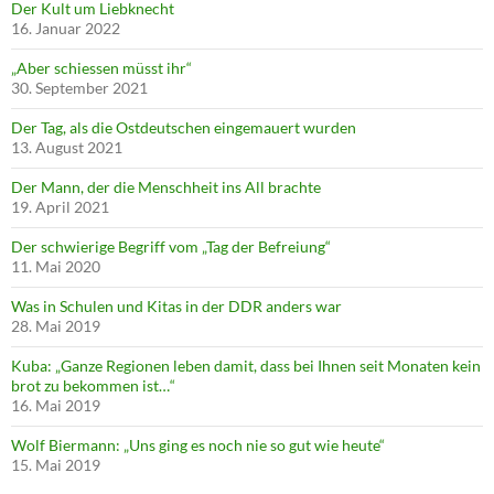
Der Kult um Liebknecht
16. Januar 2022
„Aber schiessen müsst ihr“
30. September 2021
Der Tag, als die Ostdeutschen eingemauert wurden
13. August 2021
Der Mann, der die Menschheit ins All brachte
19. April 2021
Der schwierige Begriff vom „Tag der Befreiung“
11. Mai 2020
Was in Schulen und Kitas in der DDR anders war
28. Mai 2019
Kuba: „Ganze Regionen leben damit, dass bei Ihnen seit Monaten kein
brot zu bekommen ist…“
16. Mai 2019
Wolf Biermann: „Uns ging es noch nie so gut wie heute“
15. Mai 2019