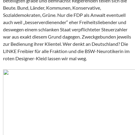
beteiligten grade und demnächst Regierenden teilen sich die
Beute. Bund, Länder, Kommunen, Konservative,
Sozialdemokraten, Grüne. Nur die FDP als Anwalt eventuell
auch weil „besserverdienender“ eher Freiheitsliebender und
deswegen einem schlanken Staat verpflichteter Steuerzahler
war aus exakt diesem Grund dagegen. Zweckgebunden jeweils
zur Bedienung ihrer Klientel. Wer denkt an Deutschland? Die
LINKE Freibier für alle Fraktion und die BSW-Neurotikerin im
roten Designer-Kleid lassen wir mal weg.