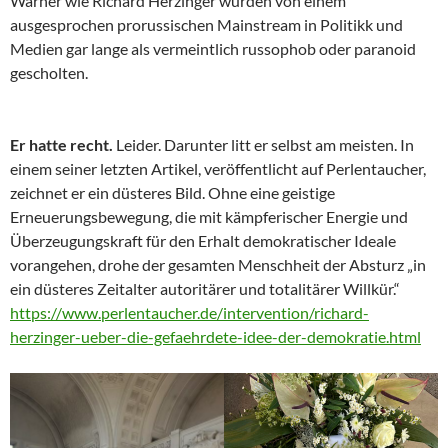
Warner wie Richard Herzinger wurden von einem
ausgesprochen prorussischen Mainstream in Politikk und
Medien gar lange als vermeintlich russophob oder paranoid
gescholten.
Er hatte recht.
Leider. Darunter litt er selbst am meisten. In
einem seiner letzten Artikel, veröffentlicht auf Perlentaucher,
zeichnet er ein düsteres Bild. Ohne eine geistige
Erneuerungsbewegung, die mit kämpferischer Energie und
Überzeugungskraft für den Erhalt demokratischer Ideale
vorangehen, drohe der gesamten Menschheit der Absturz „in
ein düsteres Zeitalter autoritärer und totalitärer Willkür.“
https://www.perlentaucher.de/intervention/richard-
herzinger-ueber-die-gefaehrdete-idee-der-demokratie.html