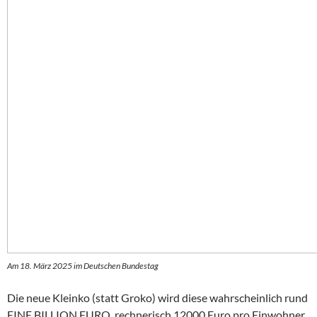
Am 18. März 2025 im Deutschen Bundestag
Die neue Kleinko (statt Groko) wird diese wahrscheinlich rund
EINE BILLION EURO, rechnerisch 12000 Euro pro Einwohner