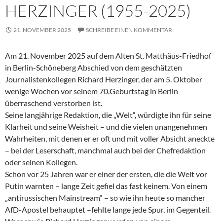
HERZINGER (1955-2025)
21. NOVEMBER 2025
SCHREIBE EINEN KOMMENTAR
Am 21. November 2025 auf dem Alten St. Matthäus-Friedhof
in Berlin-Schöneberg Abschied von dem geschätzten
Journalistenkollegen Richard Herzinger, der am 5. Oktober
wenige Wochen vor seinem 70.Geburtstag in Berlin
überraschend verstorben ist.
Seine langjährige Redaktion, die „Welt“, würdigte ihn für seine
Klarheit und seine Weisheit – und die vielen unangenehmen
Wahrheiten, mit denen er er oft und mit voller Absicht aneckte
– bei der Leserschaft, manchmal auch bei der Chefredaktion
oder seinen Kollegen.
Schon vor 25 Jahren war er einer der ersten, die die Welt vor
Putin warnten – lange Zeit gefiel das fast keinem. Von einem
„antirussischen Mainstream“ – so wie ihn heute so mancher
AfD-Apostel behauptet –fehlte lange jede Spur, im Gegenteil.