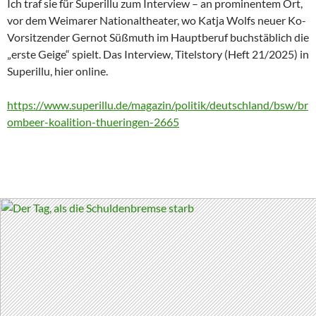
Ich traf sie für Superillu zum Interview – an prominentem Ort,
vor dem Weimarer Nationaltheater, wo Katja Wolfs neuer Ko-
Vorsitzender Gernot Süßmuth im Hauptberuf buchstäblich die
„erste Geige“ spielt. Das Interview, Titelstory (Heft 21/2025) in
Superillu, hier online.
https://www.superillu.de/magazin/politik/deutschland/bsw/br
ombeer-koalition-thueringen-2665