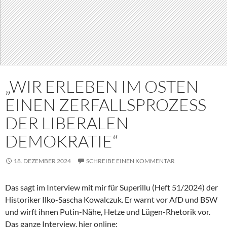
„WIR ERLEBEN IM OSTEN
EINEN ZERFALLSPROZESS
DER LIBERALEN
DEMOKRATIE“
18. DEZEMBER 2024
SCHREIBE EINEN KOMMENTAR
Das sagt im Interview mit mir für Superillu (Heft 51/2024) der
Historiker Ilko-Sascha Kowalczuk. Er warnt vor AfD und BSW
und wirft ihnen Putin-Nähe, Hetze und Lügen-Rhetorik vor.
Das ganze Interview, hier online: