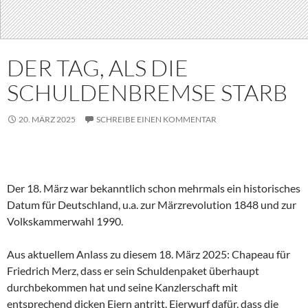
DER TAG, ALS DIE
SCHULDENBREMSE STARB
20. MÄRZ 2025
SCHREIBE EINEN KOMMENTAR
Der 18. März war bekanntlich schon mehrmals ein historisches
Datum für Deutschland, u.a. zur Märzrevolution 1848 und zur
Volkskammerwahl 1990.
Aus aktuellem Anlass zu diesem 18. März 2025: Chapeau für
Friedrich Merz, dass er sein Schuldenpaket überhaupt
durchbekommen hat und seine Kanzlerschaft mit
entsprechend dicken Eiern antritt. Eierwurf dafür, dass die