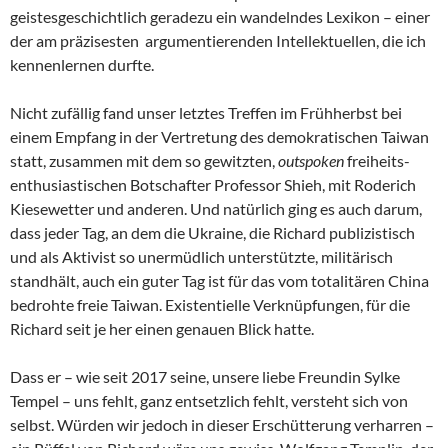
geistesgeschichtlich geradezu ein wandelndes Lexikon – einer
der am präzisesten argumentierenden Intellektuellen, die ich
kennenlernen durfte.
Nicht zufällig fand unser letztes Treffen im Frühherbst bei
einem Empfang in der Vertretung des demokratischen Taiwan
statt, zusammen mit dem so gewitzten,
outspoken
freiheits-
enthusiastischen Botschafter Professor Shieh, mit Roderich
Kiesewetter und anderen. Und natürlich ging es auch darum,
dass jeder Tag, an dem die Ukraine, die Richard publizistisch
und als Aktivist so unermüdlich unterstützte, militärisch
standhält, auch ein guter Tag ist für das vom totalitären China
bedrohte freie Taiwan. Existentielle Verknüpfungen, für die
Richard seit je her einen genauen Blick hatte.
Dass er – wie seit 2017 seine, unsere liebe Freundin Sylke
Tempel – uns fehlt, ganz entsetzlich fehlt, versteht sich von
selbst. Würden wir jedoch in dieser Erschütterung verharren –