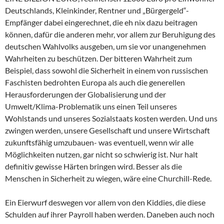
Deutschlands, Kleinkinder, Rentner und „Bürgergeld“-
Empfänger dabei eingerechnet, die eh nix dazu beitragen
können, dafür die anderen mehr, vor allem zur Beruhigung des
deutschen Wahlvolks ausgeben, um sie vor unangenehmen
Wahrheiten zu beschützen. Der bitteren Wahrheit zum
Beispiel, dass sowohl die Sicherheit in einem von russischen
Faschisten bedrohten Europa als auch die generellen
Herausforderungen der Globalisierung und der
Umwelt/Klima-Problematik uns einen Teil unseres
Wohlstands und unseres Sozialstaats kosten werden. Und uns
zwingen werden, unsere Gesellschaft und unsere Wirtschaft
zukunftsfähig umzubauen- was eventuell, wenn wir alle
Möglichkeiten nutzen, gar nicht so schwierig ist. Nur halt
definitiv gewisse Härten bringen wird. Besser als die
Menschen in Sicherheit zu wiegen, wäre eine Churchill-Rede.
Ein Eierwurf deswegen vor allem von den Kiddies, die diese
Schulden auf ihrer Payroll haben werden. Daneben auch noch