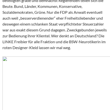
beteiligten grade und demnächst Regierenden teilen sich die
Beute. Bund, Länder, Kommunen, Konservative,
Sozialdemokraten, Grüne. Nur die FDP als Anwalt eventuell
auch weil „besserverdienender“ eher Freiheitsliebender und
deswegen einem schlanken Staat verpflichteter Steuerzahler
war aus exakt diesem Grund dagegen. Zweckgebunden jeweils
zur Bedienung ihrer Klientel. Wer denkt an Deutschland? Die
LINKE Freibier für alle Fraktion und die BSW-Neurotikerin im
roten Designer-Kleid lassen wir mal weg.