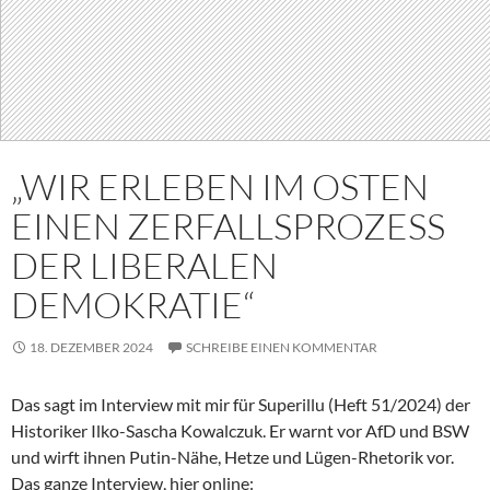
„WIR ERLEBEN IM OSTEN
EINEN ZERFALLSPROZESS
DER LIBERALEN
DEMOKRATIE“
18. DEZEMBER 2024
SCHREIBE EINEN KOMMENTAR
Das sagt im Interview mit mir für Superillu (Heft 51/2024) der
Historiker Ilko-Sascha Kowalczuk. Er warnt vor AfD und BSW
und wirft ihnen Putin-Nähe, Hetze und Lügen-Rhetorik vor.
Das ganze Interview, hier online: