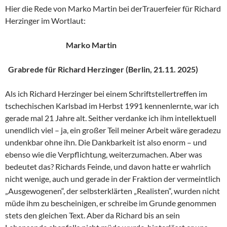
Hier die Rede von Marko Martin bei derTrauerfeier für Richard
Herzinger im Wortlaut:
Marko Martin
Grabrede für Richard Herzinger (Berlin, 21.11. 2025)
Als ich Richard Herzinger bei einem Schriftstellertreffen im
tschechischen Karlsbad im Herbst 1991 kennenlernte, war ich
gerade mal 21 Jahre alt. Seither verdanke ich ihm intellektuell
unendlich viel – ja, ein großer Teil meiner Arbeit wäre geradezu
undenkbar ohne ihn. Die Dankbarkeit ist also enorm – und
ebenso wie die Verpflichtung, weiterzumachen. Aber was
bedeutet das? Richards Feinde, und davon hatte er wahrlich
nicht wenige, auch und gerade in der Fraktion der vermeintlich
„Ausgewogenen“, der selbsterklärten „Realisten“, wurden nicht
müde ihm zu bescheinigen, er schreibe im Grunde genommen
stets den gleichen Text. Aber da Richard bis an sein