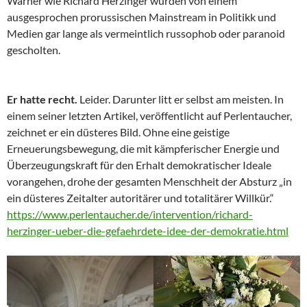
Warner wie Richard Herzinger wurden von einem
ausgesprochen prorussischen Mainstream in Politikk und
Medien gar lange als vermeintlich russophob oder paranoid
gescholten.
Er hatte recht.
Leider. Darunter litt er selbst am meisten. In
einem seiner letzten Artikel, veröffentlicht auf Perlentaucher,
zeichnet er ein düsteres Bild. Ohne eine geistige
Erneuerungsbewegung, die mit kämpferischer Energie und
Überzeugungskraft für den Erhalt demokratischer Ideale
vorangehen, drohe der gesamten Menschheit der Absturz „in
ein düsteres Zeitalter autoritärer und totalitärer Willkür.“
https://www.perlentaucher.de/intervention/richard-
herzinger-ueber-die-gefaehrdete-idee-der-demokratie.html