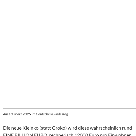
Am 18. März 2025 im Deutschen Bundestag
Die neue Kleinko (statt Groko) wird diese wahrscheinlich rund
EINE BILLION EURO, rechnerisch 12000 Euro pro Einwohner