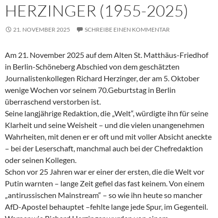
HERZINGER (1955-2025)
21. NOVEMBER 2025
SCHREIBE EINEN KOMMENTAR
Am 21. November 2025 auf dem Alten St. Matthäus-Friedhof
in Berlin-Schöneberg Abschied von dem geschätzten
Journalistenkollegen Richard Herzinger, der am 5. Oktober
wenige Wochen vor seinem 70.Geburtstag in Berlin
überraschend verstorben ist.
Seine langjährige Redaktion, die „Welt“, würdigte ihn für seine
Klarheit und seine Weisheit – und die vielen unangenehmen
Wahrheiten, mit denen er er oft und mit voller Absicht aneckte
– bei der Leserschaft, manchmal auch bei der Chefredaktion
oder seinen Kollegen.
Schon vor 25 Jahren war er einer der ersten, die die Welt vor
Putin warnten – lange Zeit gefiel das fast keinem. Von einem
„antirussischen Mainstream“ – so wie ihn heute so mancher
AfD-Apostel behauptet –fehlte lange jede Spur, im Gegenteil.