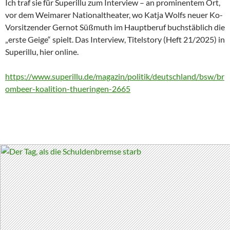
Ich traf sie für Superillu zum Interview – an prominentem Ort,
vor dem Weimarer Nationaltheater, wo Katja Wolfs neuer Ko-
Vorsitzender Gernot Süßmuth im Hauptberuf buchstäblich die
„erste Geige“ spielt. Das Interview, Titelstory (Heft 21/2025) in
Superillu, hier online.
https://www.superillu.de/magazin/politik/deutschland/bsw/br
ombeer-koalition-thueringen-2665