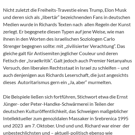
Nicht zuletzt die Freiheits-Travestie eines Trump, Elon Musk
und deren sich als „libertär“ bezeichnenden Fans in deutschen
Medien wurde in Richards Texten nach allen Regeln der Kunst
zerlegt. Er begegnete diesen Typen auf jene Weise, wie man
ihnen in den Worten des israelischen Soziologen Carlo
Strenger begegnen sollte: mit „zivilisierter Verachtung“. Das
gleiche galt für Antisemiten jeglicher Couleur und deren
Fetisch der „Israelkritik“. Galt jedoch auch Premier Netanyahus
Versuch, den liberalen Rechtsstaat in Israel zu schleifen – und
auch denjenigen aus Richards Leserschaft, die just angesichts
dieses Autoritarismus gern ein „Ja, aber“ murmelten.
Die Beispiele ließen sich fortführen, Stichwort etwa die Ernst
Jünger- oder Peter-Handke-Schwärmerei in Teilen der
deutschen Kulturöffentlichkeit, das Schweigen maßgeblicher
Intellektueller zum genozidalen Massaker in Srebrenica 1995
und 2023 am 7. Oktober. Und und und. Richard war einer der
unbestechlichsten und – aktuell-politisch ebenso wie