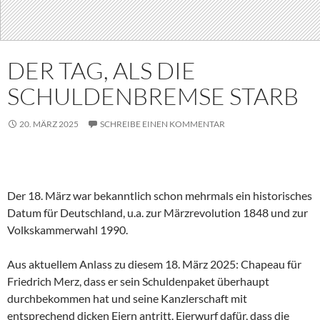
DER TAG, ALS DIE
SCHULDENBREMSE STARB
20. MÄRZ 2025
SCHREIBE EINEN KOMMENTAR
Der 18. März war bekanntlich schon mehrmals ein historisches
Datum für Deutschland, u.a. zur Märzrevolution 1848 und zur
Volkskammerwahl 1990.
Aus aktuellem Anlass zu diesem 18. März 2025: Chapeau für
Friedrich Merz, dass er sein Schuldenpaket überhaupt
durchbekommen hat und seine Kanzlerschaft mit
entsprechend dicken Eiern antritt. Eierwurf dafür, dass die