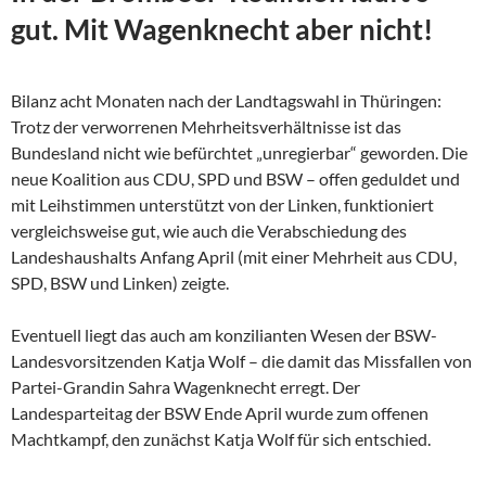
gut. Mit Wagenknecht aber nicht!
Bilanz acht Monaten nach der Landtagswahl in Thüringen:
Trotz der verworrenen Mehrheitsverhältnisse ist das
Bundesland nicht wie befürchtet „unregierbar“ geworden. Die
neue Koalition aus CDU, SPD und BSW – offen geduldet und
mit Leihstimmen unterstützt von der Linken, funktioniert
vergleichsweise gut, wie auch die Verabschiedung des
Landeshaushalts Anfang April (mit einer Mehrheit aus CDU,
SPD, BSW und Linken) zeigte.
Eventuell liegt das auch am konzilianten Wesen der
BSW-
Landesvorsitzenden Katja Wolf – die damit das Missfallen von
Partei-Grandin Sahra Wagenknecht erregt. Der
Landesparteitag der BSW Ende April wurde zum offenen
Machtkampf, den zunächst Katja Wolf für sich entschied.