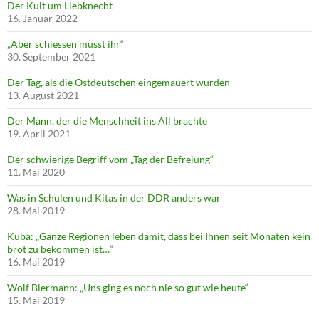
Der Kult um Liebknecht
16. Januar 2022
„Aber schiessen müsst ihr“
30. September 2021
Der Tag, als die Ostdeutschen eingemauert wurden
13. August 2021
Der Mann, der die Menschheit ins All brachte
19. April 2021
Der schwierige Begriff vom „Tag der Befreiung“
11. Mai 2020
Was in Schulen und Kitas in der DDR anders war
28. Mai 2019
Kuba: „Ganze Regionen leben damit, dass bei Ihnen seit Monaten kein
brot zu bekommen ist…“
16. Mai 2019
Wolf Biermann: „Uns ging es noch nie so gut wie heute“
15. Mai 2019