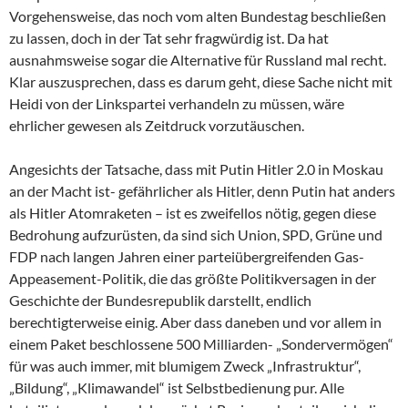
Vorgehensweise, das noch vom alten Bundestag beschließen
zu lassen, doch in der Tat sehr fragwürdig ist. Da hat
ausnahmsweise sogar die Alternative für Russland mal recht.
Klar auszusprechen, dass es darum geht, diese Sache nicht mit
Heidi von der Linkspartei verhandeln zu müssen, wäre
ehrlicher gewesen als Zeitdruck vorzutäuschen.
Angesichts der Tatsache, dass mit Putin Hitler 2.0 in Moskau
an der Macht ist- gefährlicher als Hitler, denn Putin hat anders
als Hitler Atomraketen – ist es zweifellos nötig, gegen diese
Bedrohung aufzurüsten, da sind sich Union, SPD, Grüne und
FDP nach langen Jahren einer parteiübergreifenden Gas-
Appeasement-Politik, die das größte Politikversagen in der
Geschichte der Bundesrepublik darstellt, endlich
berechtigterweise einig. Aber dass daneben und vor allem in
einem Paket beschlossene 500 Milliarden- „Sondervermögen“
für was auch immer, mit blumigem Zweck „Infrastruktur“,
„Bildung“, „Klimawandel“ ist Selbstbedienung pur. Alle