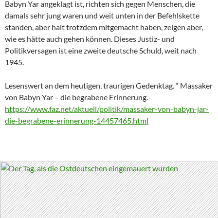
Babyn Yar angeklagt ist, richten sich gegen Menschen, die
damals sehr jung waren und weit unten in der Befehlskette
standen, aber halt trotzdem mitgemacht haben, zeigen aber,
wie es hätte auch gehen können. Dieses Justiz- und
Politikversagen ist eine zweite deutsche Schuld, weit nach
1945.
Lesenswert an dem heutigen, traurigen Gedenktag. “ Massaker
von Babyn Yar – die begrabene Erinnerung.
https://www.faz.net/aktuell/politik/massaker-von-babyn-jar-
die-begrabene-erinnerung-14457465.html