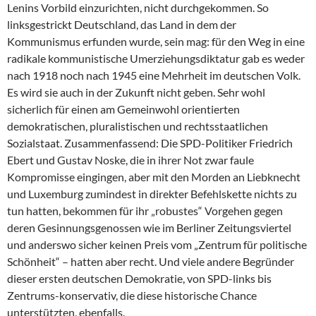
Lenins Vorbild einzurichten, nicht durchgekommen. So
linksgestrickt Deutschland, das Land in dem der
Kommunismus erfunden wurde, sein mag: für den Weg in eine
radikale kommunistische Umerziehungsdiktatur gab es weder
nach 1918 noch nach 1945 eine Mehrheit im deutschen Volk.
Es wird sie auch in der Zukunft nicht geben. Sehr wohl
sicherlich für einen am Gemeinwohl orientierten
demokratischen, pluralistischen und rechtsstaatlichen
Sozialstaat. Zusammenfassend: Die SPD-Politiker Friedrich
Ebert und Gustav Noske, die in ihrer Not zwar faule
Kompromisse eingingen, aber mit den Morden an Liebknecht
und Luxemburg zumindest in direkter Befehlskette nichts zu
tun hatten, bekommen für ihr „robustes“ Vorgehen gegen
deren Gesinnungsgenossen wie im Berliner Zeitungsviertel
und anderswo sicher keinen Preis vom „Zentrum für politische
Schönheit“ – hatten aber recht. Und viele andere Begründer
dieser ersten deutschen Demokratie, von SPD-links bis
Zentrums-konservativ, die diese historische Chance
unterstützten, ebenfalls.