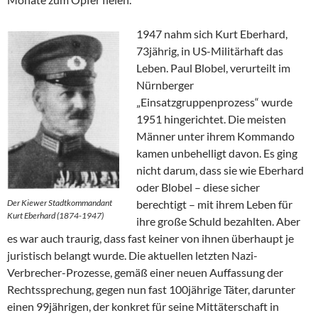
1947 nahm sich Kurt Eberhard,
73jährig, in US-Militärhaft das
Leben. Paul Blobel, verurteilt im
Nürnberger
„Einsatzgruppenprozess“ wurde
1951 hingerichtet. Die meisten
Männer unter ihrem Kommando
kamen unbehelligt davon. Es ging
nicht darum, dass sie wie Eberhard
oder Blobel – diese sicher
Der Kiewer Stadtkommandant
berechtigt – mit ihrem Leben für
Kurt Eberhard (1874-1947)
ihre große Schuld bezahlten. Aber
es war auch traurig, dass fast keiner von ihnen überhaupt je
juristisch belangt wurde. Die aktuellen letzten Nazi-
Verbrecher-Prozesse, gemäß einer neuen Auffassung der
Rechtssprechung, gegen nun fast 100jährige Täter, darunter
einen 99jährigen, der konkret für seine Mittäterschaft in