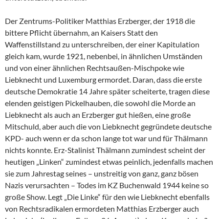
Der Zentrums-Politiker Matthias Erzberger, der 1918 die
bittere Pflicht übernahm, an Kaisers Statt den
Waffenstillstand zu unterschreiben, der einer Kapitulation
gleich kam, wurde 1921, nebenbei, in ähnlichen Umständen
und von einer ähnlichen Rechtsaußen-Mischpoke wie
Liebknecht und Luxemburg ermordet. Daran, dass die erste
deutsche Demokratie 14 Jahre später scheiterte, tragen diese
elenden geistigen Pickelhauben, die sowohl die Morde an
Liebknecht als auch an Erzberger gut hießen, eine große
Mitschuld, aber auch die von Liebknecht gegründete deutsche
KPD- auch wenn er da schon lange tot war und für Thälmann
nichts konnte. Erz-Stalinist Thälmann zumindest scheint der
heutigen „Linken“ zumindest etwas peinlich, jedenfalls machen
sie zum Jahrestag seines – unstreitig von ganz, ganz bösen
Nazis verursachten – Todes im KZ Buchenwald 1944 keine so
große Show. Legt „Die Linke“ für den wie Liebknecht ebenfalls
von Rechtsradikalen ermordeten Matthias Erzberger auch