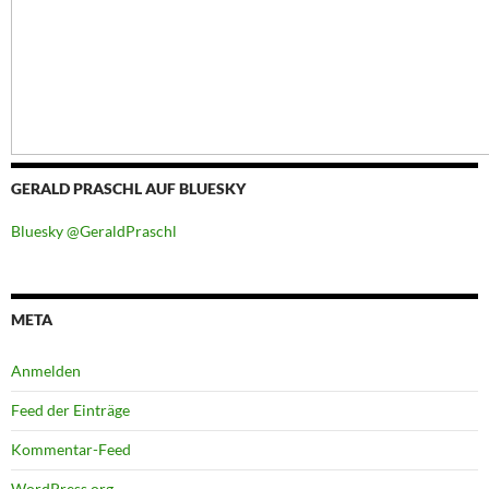
GERALD PRASCHL AUF BLUESKY
Bluesky @GeraldPraschl
META
Anmelden
Feed der Einträge
Kommentar-Feed
WordPress.org