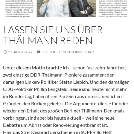
LASSEN SIE UNS ÜBER
THÄLMANN REDEN
27. APRIL 2022
SCHREIBE EINEN KOMMENTAR
Unter diesem Motto brachte ich – schon fast zehn Jahre her,
zwei einstige DDR-Thälmann-Pioniere zusammen: den
damaligen Linken-Politiker Stefan Liebich. Und den damaligen
CDU-Politiker Phillip Lengsfeld. Beide sind heute nicht mehr
im Bundestag, haben ihren Parteien aus unterschiedlichen
Gründen den Rücken gekehrt. Die Argumente, die sie für oder
wieder den Erhalt des großen Berliner Thälmann-Denkmals
vorbringen, sind aber bis heute aktuell – weil eine neue
Debatte um Abriss oder Renovierung entbrannt ist.
Hier das Streitgespräch, erschienen in SUPERillu Heft