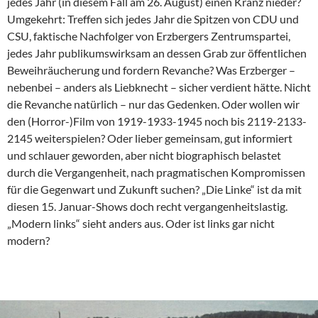
jedes Jahr (in diesem Fall am 26. August) einen Kranz nieder?
Umgekehrt: Treffen sich jedes Jahr die Spitzen von CDU und
CSU, faktische Nachfolger von Erzbergers Zentrumspartei,
jedes Jahr publikumswirksam an dessen Grab zur öffentlichen
Beweihräucherung und fordern Revanche? Was Erzberger –
nebenbei – anders als Liebknecht – sicher verdient hätte. Nicht
die Revanche natürlich – nur das Gedenken. Oder wollen wir
den (Horror-)Film von 1919-1933-1945 noch bis 2119-2133-
2145 weiterspielen? Oder lieber gemeinsam, gut informiert
und schlauer geworden, aber nicht biographisch belastet
durch die Vergangenheit, nach pragmatischen Kompromissen
für die Gegenwart und Zukunft suchen? „Die Linke“ ist da mit
diesen 15. Januar-Shows doch recht vergangenheitslastig.
„Modern links“ sieht anders aus. Oder ist links gar nicht
modern?