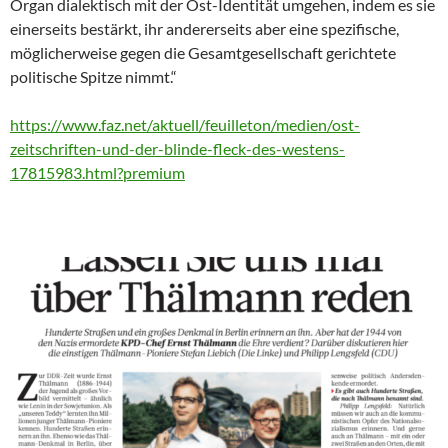
Organ dialektisch mit der Ost-Identität umgehen, indem es sie
einerseits bestärkt, ihr andererseits aber eine spezifische,
möglicherweise gegen die Gesamtgesellschaft gerichtete
politische Spitze nimmt.“
https://www.faz.net/aktuell/feuilleton/medien/ost-
zeitschriften-und-der-blinde-fleck-des-westens-
17815983.html?premium