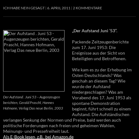
ICH HABE NEIN GESAGT
6. APRIL 2011
2 KOMMENTARE
„Der Aufstand Juni ’53“.
Packende Zeitzeugenberichte
zum 17. Juni 1953: Die
Ereignisse aus der Sicht von
Beteiligten und Betroffenen.
Wie kam es zu der Erhebung im
Osten Deutschlands? Was
geschah an diesem Tag? Wie
wurde der Aufstand
niedergeschlagen? Was am
Der Aufstand . Juni 53 – Augenzeugen
Vorabend des 17. Juni 1953 als
berichten, Gerald Praschl, Hannes
spontane Demonstration
Hofmann, Verlag Das neue Berlin, 2003
beginnt, führt schnell zu einem
Aufstand. Die Aufständischen
verlangen Senkung der Normen und Preise, bald werden auch
politische Forderungen nach freien und geheimen Wahlen,
Meinungs- und Pressefreiheit laut.
Als E-Book lesen, z.B. bei Amazon.de