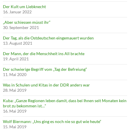
Der Kult um Liebknecht
16. Januar 2022
„Aber schiessen müsst ihr“
30. September 2021
Der Tag, als die Ostdeutschen eingemauert wurden
13. August 2021
Der Mann, der die Menschheit ins All brachte
19. April 2021
Der schwierige Begriff vom „Tag der Befreiung“
11. Mai 2020
Was in Schulen und Kitas in der DDR anders war
28. Mai 2019
Kuba: „Ganze Regionen leben damit, dass bei Ihnen seit Monaten kein
brot zu bekommen ist…“
16. Mai 2019
Wolf Biermann: „Uns ging es noch nie so gut wie heute“
15. Mai 2019