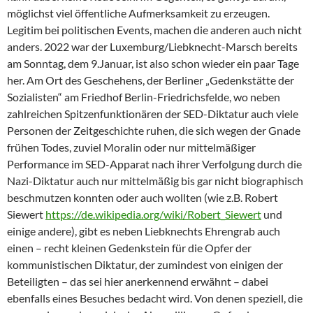
möglichst viel öffentliche Aufmerksamkeit zu erzeugen.
Legitim bei politischen Events, machen die anderen auch nicht
anders. 2022 war der Luxemburg/Liebknecht-Marsch bereits
am Sonntag, dem 9.Januar, ist also schon wieder ein paar Tage
her. Am Ort des Geschehens, der Berliner „Gedenkstätte der
Sozialisten“ am Friedhof Berlin-Friedrichsfelde, wo neben
zahlreichen Spitzenfunktionären der SED-Diktatur auch viele
Personen der Zeitgeschichte ruhen, die sich wegen der Gnade
frühen Todes, zuviel Moralin oder nur mittelmäßiger
Performance im SED-Apparat nach ihrer Verfolgung durch die
Nazi-Diktatur auch nur mittelmäßig bis gar nicht biographisch
beschmutzen konnten oder auch wollten (wie z.B. Robert
Siewert
https://de.wikipedia.org/wiki/Robert_Siewert
und
einige andere), gibt es neben Liebknechts Ehrengrab auch
einen – recht kleinen Gedenkstein für die Opfer der
kommunistischen Diktatur, der zumindest von einigen der
Beteiligten – das sei hier anerkennend erwähnt – dabei
ebenfalls eines Besuches bedacht wird. Von denen speziell, die