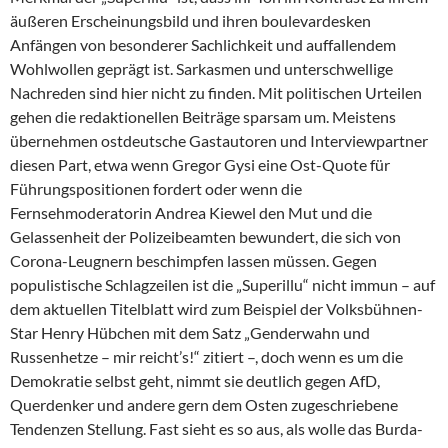
äußeren Erscheinungsbild und ihren boulevardesken
Anfängen von besonderer Sachlichkeit und auffallendem
Wohlwollen geprägt ist. Sarkasmen und unterschwellige
Nachreden sind hier nicht zu finden. Mit politischen Urteilen
gehen die redaktionellen Beiträge sparsam um. Meistens
übernehmen ostdeutsche Gastautoren und Interviewpartner
diesen Part, etwa wenn Gregor Gysi eine Ost-Quote für
Führungspositionen fordert oder wenn die
Fernsehmoderatorin An­drea Kiewel den Mut und die
Gelassenheit der Polizeibeamten bewundert, die sich von
Corona-Leugnern beschimpfen lassen müssen. Gegen
populistische Schlagzeilen ist die „Superillu“ nicht immun – auf
dem aktuellen Titelblatt wird zum Beispiel der Volksbühnen-
Star Henry Hübchen mit dem Satz „Genderwahn und
Russenhetze – mir reicht’s!“ zitiert –, doch wenn es um die
Demokratie selbst geht, nimmt sie deutlich gegen AfD,
Querdenker und andere gern dem Osten zugeschriebene
Tendenzen Stellung. Fast sieht es so aus, als wolle das Burda-