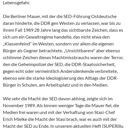
Lebensgefahr.
Die Berliner Mauer, mit der die SED-Führung Ostdeutsche
daran hinderte, die DDR gen Westen zu verlassen, war bis zu
ihrem Fall 1989 28 Jahre lang das sichtbarste Zeichen, dass es
sich um ein Gewaltregime handelte, das nicht etwa den
„Klassenfeind“ im Westen, sondern vor allem die eigenen
Bürger als Gegner betrachtete. „Unsichtbarere“ aber ebenso
schlimme Zeichen dieses Machtmissbrauchs waren der Terror,
den die Geheimpolizei der SED, die DDR-Staatssicherheit,
gegen echt oder vermeintlich Andersdenkende verbreitete,
ebenso wie die starke Ideologisierung des Alltags der DDR-
Bürger in Schulen, am Arbeitsplatz und in den Medien.
Wie sehr die Macht der SED davon abhing, zeigte sich im
November 1989. Als binnen weniger Tage die Mauer fiel, die
Medien frei waren und mit der Verhaftung von Stasi-Chef
Erich Mielke die Macht der Stasi brach, war es auch mit der
Macht der SED zu Ende. In unserem aktuellen Heft (SUPERillu