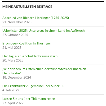
MEINE AKTUELLSTEN BEITRÄGE
Abschied von Richard Herzinger (1955-2025)
21. November 2025
Usbekistan 2025: Unterwegs in einem Land im Aufbruch
27. Oktober 2025
Brombeer-Koalition in Thüringen
21. Mai 2025
Der Tag, als die Schuldenbremse starb
20. März 2025
„Wir erleben im Osten einen Zerfallsprozess der liberalen
Demokratie“
18. Dezember 2024
Die Frankfurter Allgemeine über Superillu
4. Juli 2022
Lassen Sie uns über Thälmann reden
27. April 2022