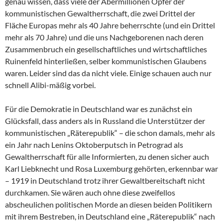
genau wissen, dass viele der Abermillionen Opfer der
kommunistischen Gewaltherrschaft, die zwei Drittel der
Fläche Europas mehr als 40 Jahre beherrschte (und ein Drittel
mehr als 70 Jahre) und die uns Nachgeborenen nach deren
Zusammenbruch ein gesellschaftliches und wirtschaftliches
Ruinenfeld hinterließen, selber kommunistischen Glaubens
waren. Leider sind das da nicht viele. Einige schauen auch nur
schnell Alibi-mäßig vorbei.
Für die Demokratie in Deutschland war es zunächst ein
Glücksfall, dass anders als in Russland die Unterstützer der
kommunistischen „Räterepublik“ – die schon damals, mehr als
ein Jahr nach Lenins Oktoberputsch in Petrograd als
Gewaltherrschaft für alle Informierten, zu denen sicher auch
Karl Liebknecht und Rosa Luxemburg gehörten, erkennbar war
– 1919 in Deutschland trotz ihrer Gewaltbereitschaft nicht
durchkamen. Sie wären auch ohne diese zweifellos
abscheulichen politischen Morde an diesen beiden Politikern
mit ihrem Bestreben, in Deutschland eine „Räterepublik“ nach