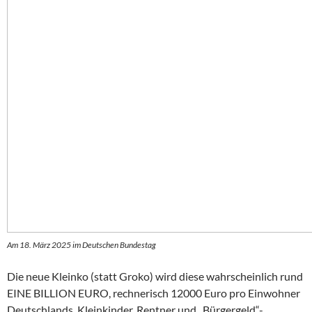
Am 18. März 2025 im Deutschen Bundestag
Die neue Kleinko (statt Groko) wird diese wahrscheinlich rund
EINE BILLION EURO, rechnerisch 12000 Euro pro Einwohner
Deutschlands, Kleinkinder, Rentner und „Bürgergeld“-