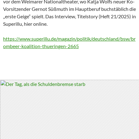
vor dem Weimarer Nationaltheater, wo Katja Wolfs neuer Ko-
Vorsitzender Gernot Süßmuth im Hauptberuf buchstäblich die
„erste Geige“ spielt. Das Interview, Titelstory (Heft 21/2025) in
Superillu, hier online.
https://www.superillu.de/magazin/politik/deutschland/bsw/br
ombeer-koalition-thueringen-2665