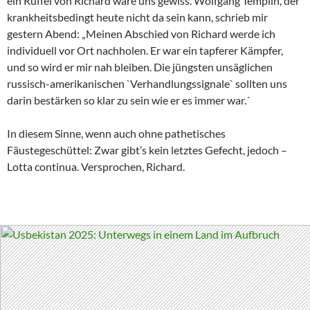
ein Rüffel von Richard wäre uns gewiss. Wolfgang Templin, der
krankheitsbedingt heute nicht da sein kann, schrieb mir
gestern Abend: „Meinen Abschied von Richard werde ich
individuell vor Ort nachholen. Er war ein tapferer Kämpfer,
und so wird er mir nah bleiben. Die jüngsten unsäglichen
russisch-amerikanischen `Verhandlungssignale` sollten uns
darin bestärken so klar zu sein wie er es immer war.´
In diesem Sinne, wenn auch ohne pathetisches
Fäustegeschüttel: Zwar gibt’s kein letztes Gefecht, jedoch –
Lotta continua. Versprochen, Richard.