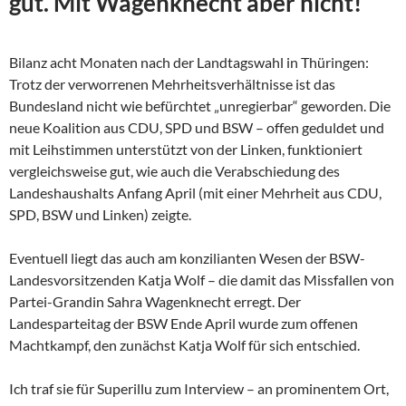
gut. Mit Wagenknecht aber nicht!
Bilanz acht Monaten nach der Landtagswahl in Thüringen:
Trotz der verworrenen Mehrheitsverhältnisse ist das
Bundesland nicht wie befürchtet „unregierbar“ geworden. Die
neue Koalition aus CDU, SPD und BSW – offen geduldet und
mit Leihstimmen unterstützt von der Linken, funktioniert
vergleichsweise gut, wie auch die Verabschiedung des
Landeshaushalts Anfang April (mit einer Mehrheit aus CDU,
SPD, BSW und Linken) zeigte.
Eventuell liegt das auch am konzilianten Wesen der
BSW-
Landesvorsitzenden Katja Wolf – die damit das Missfallen von
Partei-Grandin Sahra Wagenknecht erregt. Der
Landesparteitag der BSW Ende April wurde zum offenen
Machtkampf, den zunächst Katja Wolf für sich entschied.
Ich traf sie für Superillu zum Interview – an prominentem Ort,