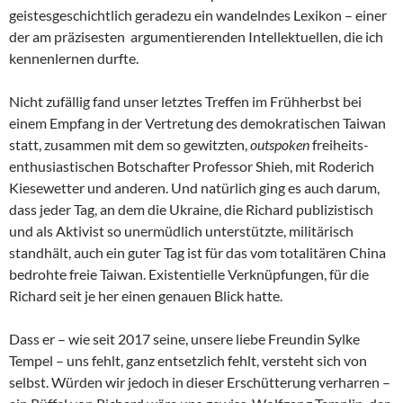
geistesgeschichtlich geradezu ein wandelndes Lexikon – einer
der am präzisesten argumentierenden Intellektuellen, die ich
kennenlernen durfte.
Nicht zufällig fand unser letztes Treffen im Frühherbst bei
einem Empfang in der Vertretung des demokratischen Taiwan
statt, zusammen mit dem so gewitzten,
outspoken
freiheits-
enthusiastischen Botschafter Professor Shieh, mit Roderich
Kiesewetter und anderen. Und natürlich ging es auch darum,
dass jeder Tag, an dem die Ukraine, die Richard publizistisch
und als Aktivist so unermüdlich unterstützte, militärisch
standhält, auch ein guter Tag ist für das vom totalitären China
bedrohte freie Taiwan. Existentielle Verknüpfungen, für die
Richard seit je her einen genauen Blick hatte.
Dass er – wie seit 2017 seine, unsere liebe Freundin Sylke
Tempel – uns fehlt, ganz entsetzlich fehlt, versteht sich von
selbst. Würden wir jedoch in dieser Erschütterung verharren –