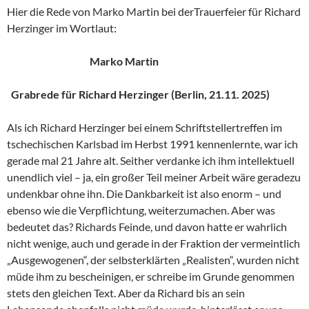
Hier die Rede von Marko Martin bei derTrauerfeier für Richard
Herzinger im Wortlaut:
Marko Martin
Grabrede für Richard Herzinger (Berlin, 21.11. 2025)
Als ich Richard Herzinger bei einem Schriftstellertreffen im
tschechischen Karlsbad im Herbst 1991 kennenlernte, war ich
gerade mal 21 Jahre alt. Seither verdanke ich ihm intellektuell
unendlich viel – ja, ein großer Teil meiner Arbeit wäre geradezu
undenkbar ohne ihn. Die Dankbarkeit ist also enorm – und
ebenso wie die Verpflichtung, weiterzumachen. Aber was
bedeutet das? Richards Feinde, und davon hatte er wahrlich
nicht wenige, auch und gerade in der Fraktion der vermeintlich
„Ausgewogenen“, der selbsterklärten „Realisten“, wurden nicht
müde ihm zu bescheinigen, er schreibe im Grunde genommen
stets den gleichen Text. Aber da Richard bis an sein