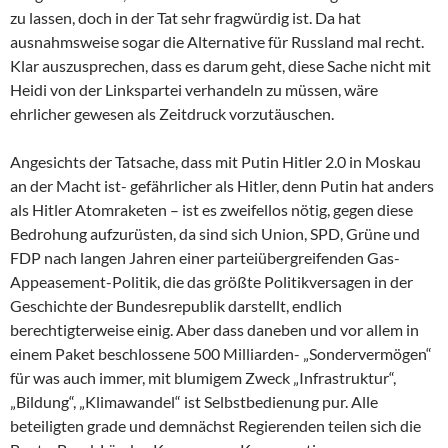
zu lassen, doch in der Tat sehr fragwürdig ist. Da hat
ausnahmsweise sogar die Alternative für Russland mal recht.
Klar auszusprechen, dass es darum geht, diese Sache nicht mit
Heidi von der Linkspartei verhandeln zu müssen, wäre
ehrlicher gewesen als Zeitdruck vorzutäuschen.
Angesichts der Tatsache, dass mit Putin Hitler 2.0 in Moskau
an der Macht ist- gefährlicher als Hitler, denn Putin hat anders
als Hitler Atomraketen – ist es zweifellos nötig, gegen diese
Bedrohung aufzurüsten, da sind sich Union, SPD, Grüne und
FDP nach langen Jahren einer parteiübergreifenden Gas-
Appeasement-Politik, die das größte Politikversagen in der
Geschichte der Bundesrepublik darstellt, endlich
berechtigterweise einig. Aber dass daneben und vor allem in
einem Paket beschlossene 500 Milliarden- „Sondervermögen“
für was auch immer, mit blumigem Zweck „Infrastruktur“,
„Bildung“, „Klimawandel“ ist Selbstbedienung pur. Alle
beteiligten grade und demnächst Regierenden teilen sich die