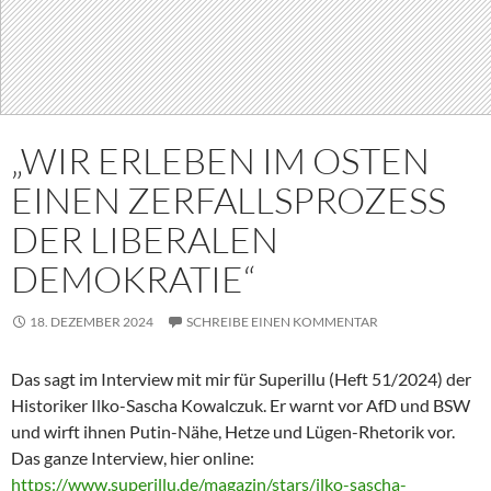
„WIR ERLEBEN IM OSTEN
EINEN ZERFALLSPROZESS
DER LIBERALEN
DEMOKRATIE“
18. DEZEMBER 2024
SCHREIBE EINEN KOMMENTAR
Das sagt im Interview mit mir für Superillu (Heft 51/2024) der
Historiker Ilko-Sascha Kowalczuk. Er warnt vor AfD und BSW
und wirft ihnen Putin-Nähe, Hetze und Lügen-Rhetorik vor.
Das ganze Interview, hier online:
https://www.superillu.de/magazin/stars/ilko-sascha-