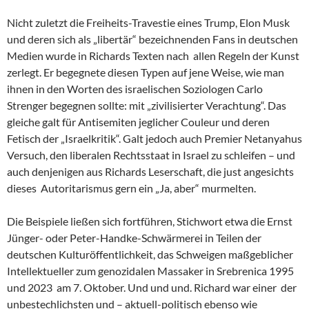
Nicht zuletzt die Freiheits-Travestie eines Trump, Elon Musk
und deren sich als „libertär“ bezeichnenden Fans in deutschen
Medien wurde in Richards Texten nach allen Regeln der Kunst
zerlegt. Er begegnete diesen Typen auf jene Weise, wie man
ihnen in den Worten des israelischen Soziologen Carlo
Strenger begegnen sollte: mit „zivilisierter Verachtung“. Das
gleiche galt für Antisemiten jeglicher Couleur und deren
Fetisch der „Israelkritik“. Galt jedoch auch Premier Netanyahus
Versuch, den liberalen Rechtsstaat in Israel zu schleifen – und
auch denjenigen aus Richards Leserschaft, die just angesichts
dieses Autoritarismus gern ein „Ja, aber“ murmelten.
Die Beispiele ließen sich fortführen, Stichwort etwa die Ernst
Jünger- oder Peter-Handke-Schwärmerei in Teilen der
deutschen Kulturöffentlichkeit, das Schweigen maßgeblicher
Intellektueller zum genozidalen Massaker in Srebrenica 1995
und 2023 am 7. Oktober. Und und und. Richard war einer der
unbestechlichsten und – aktuell-politisch ebenso wie