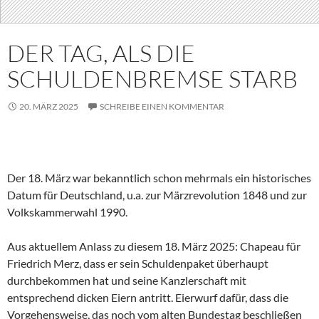
DER TAG, ALS DIE
SCHULDENBREMSE STARB
20. MÄRZ 2025
SCHREIBE EINEN KOMMENTAR
Der 18. März war bekanntlich schon mehrmals ein historisches
Datum für Deutschland, u.a. zur Märzrevolution 1848 und zur
Volkskammerwahl 1990.
Aus aktuellem Anlass zu diesem 18. März 2025: Chapeau für
Friedrich Merz, dass er sein Schuldenpaket überhaupt
durchbekommen hat und seine Kanzlerschaft mit
entsprechend dicken Eiern antritt. Eierwurf dafür, dass die
Vorgehensweise, das noch vom alten Bundestag beschließen