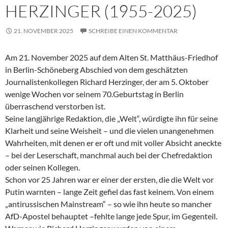
HERZINGER (1955-2025)
21. NOVEMBER 2025
SCHREIBE EINEN KOMMENTAR
Am 21. November 2025 auf dem Alten St. Matthäus-Friedhof
in Berlin-Schöneberg Abschied von dem geschätzten
Journalistenkollegen Richard Herzinger, der am 5. Oktober
wenige Wochen vor seinem 70.Geburtstag in Berlin
überraschend verstorben ist.
Seine langjährige Redaktion, die „Welt“, würdigte ihn für seine
Klarheit und seine Weisheit – und die vielen unangenehmen
Wahrheiten, mit denen er er oft und mit voller Absicht aneckte
– bei der Leserschaft, manchmal auch bei der Chefredaktion
oder seinen Kollegen.
Schon vor 25 Jahren war er einer der ersten, die die Welt vor
Putin warnten – lange Zeit gefiel das fast keinem. Von einem
„antirussischen Mainstream“ – so wie ihn heute so mancher
AfD-Apostel behauptet –fehlte lange jede Spur, im Gegenteil.