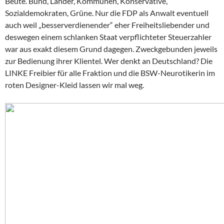
Beute. Bund, Länder, Kommunen, Konservative,
Sozialdemokraten, Grüne. Nur die FDP als Anwalt eventuell
auch weil „besserverdienender“ eher Freiheitsliebender und
deswegen einem schlanken Staat verpflichteter Steuerzahler
war aus exakt diesem Grund dagegen. Zweckgebunden jeweils
zur Bedienung ihrer Klientel. Wer denkt an Deutschland? Die
LINKE Freibier für alle Fraktion und die BSW-Neurotikerin im
roten Designer-Kleid lassen wir mal weg.