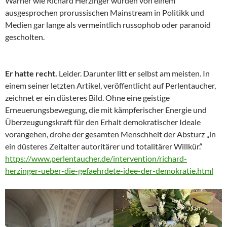
Warner wie Richard Herzinger wurden von einem
ausgesprochen prorussischen Mainstream in Politikk und
Medien gar lange als vermeintlich russophob oder paranoid
gescholten.
Er hatte recht.
Leider. Darunter litt er selbst am meisten. In
einem seiner letzten Artikel, veröffentlicht auf Perlentaucher,
zeichnet er ein düsteres Bild. Ohne eine geistige
Erneuerungsbewegung, die mit kämpferischer Energie und
Überzeugungskraft für den Erhalt demokratischer Ideale
vorangehen, drohe der gesamten Menschheit der Absturz „in
ein düsteres Zeitalter autoritärer und totalitärer Willkür.“
https://www.perlentaucher.de/intervention/richard-
herzinger-ueber-die-gefaehrdete-idee-der-demokratie.html