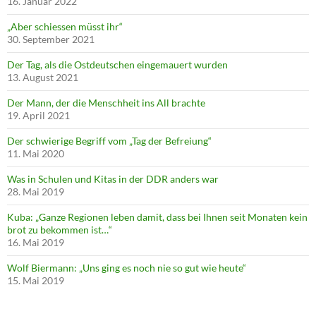
16. Januar 2022
„Aber schiessen müsst ihr“
30. September 2021
Der Tag, als die Ostdeutschen eingemauert wurden
13. August 2021
Der Mann, der die Menschheit ins All brachte
19. April 2021
Der schwierige Begriff vom „Tag der Befreiung“
11. Mai 2020
Was in Schulen und Kitas in der DDR anders war
28. Mai 2019
Kuba: „Ganze Regionen leben damit, dass bei Ihnen seit Monaten kein
brot zu bekommen ist…“
16. Mai 2019
Wolf Biermann: „Uns ging es noch nie so gut wie heute“
15. Mai 2019