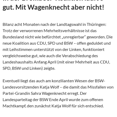
gut. Mit Wagenknecht aber nicht!
Bilanz acht Monaten nach der Landtagswahl in Thüringen:
Trotz der verworrenen Mehrheitsverhältnisse ist das
Bundesland nicht wie befürchtet „unregierbar“ geworden. Die
neue Koalition aus CDU, SPD und BSW – offen geduldet und
mit Leihstimmen unterstützt von der Linken, funktioniert
vergleichsweise gut, wie auch die Verabschiedung des
Landeshaushalts Anfang April (mit einer Mehrheit aus CDU,
SPD, BSW und Linken) zeigte.
Eventuell liegt das auch am konzilianten Wesen der
BSW-
Landesvorsitzenden Katja Wolf – die damit das Missfallen von
Partei-Grandin Sahra Wagenknecht erregt. Der
Landesparteitag der BSW Ende April wurde zum offenen
Machtkampf, den zunächst Katja Wolf für sich entschied.