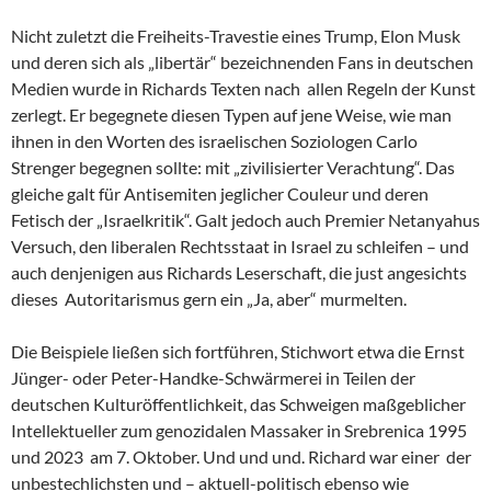
Nicht zuletzt die Freiheits-Travestie eines Trump, Elon Musk
und deren sich als „libertär“ bezeichnenden Fans in deutschen
Medien wurde in Richards Texten nach allen Regeln der Kunst
zerlegt. Er begegnete diesen Typen auf jene Weise, wie man
ihnen in den Worten des israelischen Soziologen Carlo
Strenger begegnen sollte: mit „zivilisierter Verachtung“. Das
gleiche galt für Antisemiten jeglicher Couleur und deren
Fetisch der „Israelkritik“. Galt jedoch auch Premier Netanyahus
Versuch, den liberalen Rechtsstaat in Israel zu schleifen – und
auch denjenigen aus Richards Leserschaft, die just angesichts
dieses Autoritarismus gern ein „Ja, aber“ murmelten.
Die Beispiele ließen sich fortführen, Stichwort etwa die Ernst
Jünger- oder Peter-Handke-Schwärmerei in Teilen der
deutschen Kulturöffentlichkeit, das Schweigen maßgeblicher
Intellektueller zum genozidalen Massaker in Srebrenica 1995
und 2023 am 7. Oktober. Und und und. Richard war einer der
unbestechlichsten und – aktuell-politisch ebenso wie