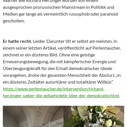
Warner wie Richard Herzinger wurden von einem
ausgesprochen prorussischen Mainstream in Politikk und
Medien gar lange als vermeintlich russophob oder paranoid
gescholten.
Er hatte recht.
Leider. Darunter litt er selbst am meisten. In
einem seiner letzten Artikel, veröffentlicht auf Perlentaucher,
zeichnet er ein düsteres Bild. Ohne eine geistige
Erneuerungsbewegung, die mit kämpferischer Energie und
Überzeugungskraft für den Erhalt demokratischer Ideale
vorangehen, drohe der gesamten Menschheit der Absturz „in
ein düsteres Zeitalter autoritärer und totalitärer Willkür.“
https://www.perlentaucher.de/intervention/richard-
herzinger-ueber-die-gefaehrdete-idee-der-demokratie.html