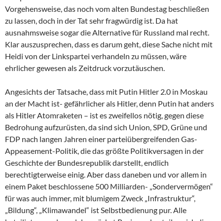
Vorgehensweise, das noch vom alten Bundestag beschließen
zu lassen, doch in der Tat sehr fragwürdig ist. Da hat
ausnahmsweise sogar die Alternative für Russland mal recht.
Klar auszusprechen, dass es darum geht, diese Sache nicht mit
Heidi von der Linkspartei verhandeln zu müssen, wäre
ehrlicher gewesen als Zeitdruck vorzutäuschen.
Angesichts der Tatsache, dass mit Putin Hitler 2.0 in Moskau
an der Macht ist- gefährlicher als Hitler, denn Putin hat anders
als Hitler Atomraketen – ist es zweifellos nötig, gegen diese
Bedrohung aufzurüsten, da sind sich Union, SPD, Grüne und
FDP nach langen Jahren einer parteiübergreifenden Gas-
Appeasement-Politik, die das größte Politikversagen in der
Geschichte der Bundesrepublik darstellt, endlich
berechtigterweise einig. Aber dass daneben und vor allem in
einem Paket beschlossene 500 Milliarden- „Sondervermögen“
für was auch immer, mit blumigem Zweck „Infrastruktur“,
„Bildung“, „Klimawandel“ ist Selbstbedienung pur. Alle