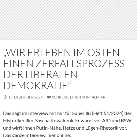
„WIR ERLEBEN IM OSTEN
EINEN ZERFALLSPROZESS
DER LIBERALEN
DEMOKRATIE“
18. DEZEMBER 2024
SCHREIBE EINEN KOMMENTAR
Das sagt im Interview mit mir für Superillu (Heft 51/2024) der
Historiker Ilko-Sascha Kowalczuk. Er warnt vor AfD und BSW
und wirft ihnen Putin-Nähe, Hetze und Lügen-Rhetorik vor.
Das ganze Interview, hier online: