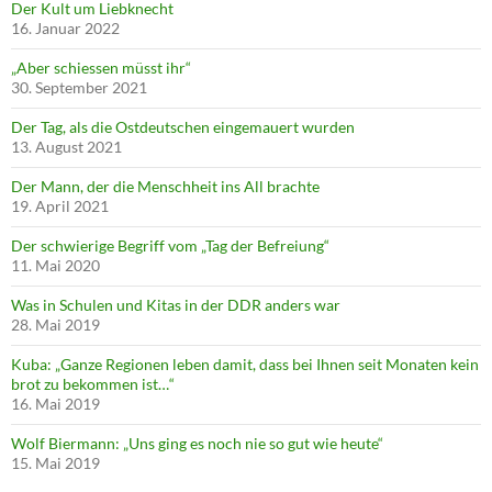
Der Kult um Liebknecht
16. Januar 2022
„Aber schiessen müsst ihr“
30. September 2021
Der Tag, als die Ostdeutschen eingemauert wurden
13. August 2021
Der Mann, der die Menschheit ins All brachte
19. April 2021
Der schwierige Begriff vom „Tag der Befreiung“
11. Mai 2020
Was in Schulen und Kitas in der DDR anders war
28. Mai 2019
Kuba: „Ganze Regionen leben damit, dass bei Ihnen seit Monaten kein
brot zu bekommen ist…“
16. Mai 2019
Wolf Biermann: „Uns ging es noch nie so gut wie heute“
15. Mai 2019