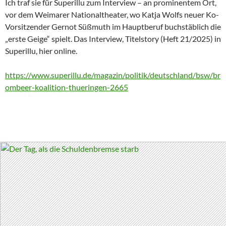
Ich traf sie für Superillu zum Interview – an prominentem Ort,
vor dem Weimarer Nationaltheater, wo Katja Wolfs neuer Ko-
Vorsitzender Gernot Süßmuth im Hauptberuf buchstäblich die
„erste Geige“ spielt. Das Interview, Titelstory (Heft 21/2025) in
Superillu, hier online.
https://www.superillu.de/magazin/politik/deutschland/bsw/br
ombeer-koalition-thueringen-2665