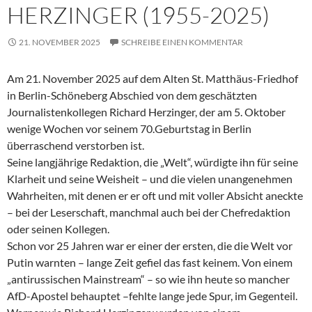
HERZINGER (1955-2025)
21. NOVEMBER 2025
SCHREIBE EINEN KOMMENTAR
Am 21. November 2025 auf dem Alten St. Matthäus-Friedhof
in Berlin-Schöneberg Abschied von dem geschätzten
Journalistenkollegen Richard Herzinger, der am 5. Oktober
wenige Wochen vor seinem 70.Geburtstag in Berlin
überraschend verstorben ist.
Seine langjährige Redaktion, die „Welt“, würdigte ihn für seine
Klarheit und seine Weisheit – und die vielen unangenehmen
Wahrheiten, mit denen er er oft und mit voller Absicht aneckte
– bei der Leserschaft, manchmal auch bei der Chefredaktion
oder seinen Kollegen.
Schon vor 25 Jahren war er einer der ersten, die die Welt vor
Putin warnten – lange Zeit gefiel das fast keinem. Von einem
„antirussischen Mainstream“ – so wie ihn heute so mancher
AfD-Apostel behauptet –fehlte lange jede Spur, im Gegenteil.