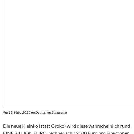
Am 18. März 2025 im Deutschen Bundestag
Die neue Kleinko (statt Groko) wird diese wahrscheinlich rund
EINE BILLION EURO, rechnerisch 12000 Euro pro Einwohner