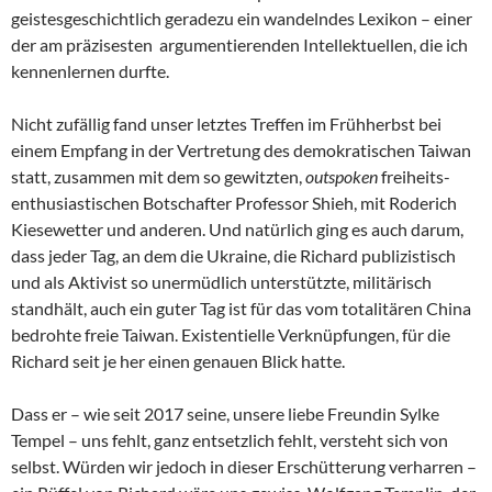
geistesgeschichtlich geradezu ein wandelndes Lexikon – einer
der am präzisesten argumentierenden Intellektuellen, die ich
kennenlernen durfte.
Nicht zufällig fand unser letztes Treffen im Frühherbst bei
einem Empfang in der Vertretung des demokratischen Taiwan
statt, zusammen mit dem so gewitzten,
outspoken
freiheits-
enthusiastischen Botschafter Professor Shieh, mit Roderich
Kiesewetter und anderen. Und natürlich ging es auch darum,
dass jeder Tag, an dem die Ukraine, die Richard publizistisch
und als Aktivist so unermüdlich unterstützte, militärisch
standhält, auch ein guter Tag ist für das vom totalitären China
bedrohte freie Taiwan. Existentielle Verknüpfungen, für die
Richard seit je her einen genauen Blick hatte.
Dass er – wie seit 2017 seine, unsere liebe Freundin Sylke
Tempel – uns fehlt, ganz entsetzlich fehlt, versteht sich von
selbst. Würden wir jedoch in dieser Erschütterung verharren –