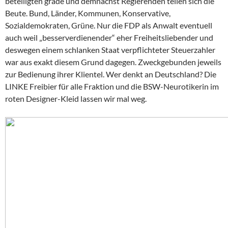
beteiligten grade und demnächst Regierenden teilen sich die
Beute. Bund, Länder, Kommunen, Konservative,
Sozialdemokraten, Grüne. Nur die FDP als Anwalt eventuell
auch weil „besserverdienender“ eher Freiheitsliebender und
deswegen einem schlanken Staat verpflichteter Steuerzahler
war aus exakt diesem Grund dagegen. Zweckgebunden jeweils
zur Bedienung ihrer Klientel. Wer denkt an Deutschland? Die
LINKE Freibier für alle Fraktion und die BSW-Neurotikerin im
roten Designer-Kleid lassen wir mal weg.