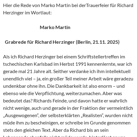
Hier die Rede von Marko Martin bei derTrauerfeier für Richard
Herzinger im Wortlaut:
Marko Martin
Grabrede für Richard Herzinger (Berlin, 21.11. 2025)
Als ich Richard Herzinger bei einem Schriftstellertreffen im
tschechischen Karlsbad im Herbst 1991 kennenlernte, war ich
gerade mal 21 Jahre alt. Seither verdanke ich ihm intellektuell
unendlich viel – ja, ein großer Teil meiner Arbeit wäre geradezu
undenkbar ohne ihn. Die Dankbarkeit ist also enorm – und
ebenso wie die Verpflichtung, weiterzumachen. Aber was
bedeutet das? Richards Feinde, und davon hatte er wahrlich
nicht wenige, auch und gerade in der Fraktion der vermeintlich
„Ausgewogenen“, der selbsterklärten „Realisten“, wurden nicht
müde ihm zu bescheinigen, er schreibe im Grunde genommen
stets den gleichen Text. Aber da Richard bis an sein