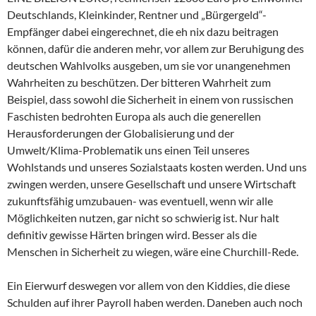
Deutschlands, Kleinkinder, Rentner und „Bürgergeld“-
Empfänger dabei eingerechnet, die eh nix dazu beitragen
können, dafür die anderen mehr, vor allem zur Beruhigung des
deutschen Wahlvolks ausgeben, um sie vor unangenehmen
Wahrheiten zu beschützen. Der bitteren Wahrheit zum
Beispiel, dass sowohl die Sicherheit in einem von russischen
Faschisten bedrohten Europa als auch die generellen
Herausforderungen der Globalisierung und der
Umwelt/Klima-Problematik uns einen Teil unseres
Wohlstands und unseres Sozialstaats kosten werden. Und uns
zwingen werden, unsere Gesellschaft und unsere Wirtschaft
zukunftsfähig umzubauen- was eventuell, wenn wir alle
Möglichkeiten nutzen, gar nicht so schwierig ist. Nur halt
definitiv gewisse Härten bringen wird. Besser als die
Menschen in Sicherheit zu wiegen, wäre eine Churchill-Rede.
Ein Eierwurf deswegen vor allem von den Kiddies, die diese
Schulden auf ihrer Payroll haben werden. Daneben auch noch