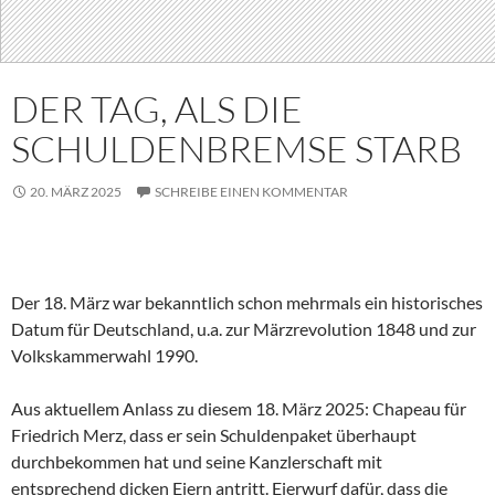
DER TAG, ALS DIE
SCHULDENBREMSE STARB
20. MÄRZ 2025
SCHREIBE EINEN KOMMENTAR
Der 18. März war bekanntlich schon mehrmals ein historisches
Datum für Deutschland, u.a. zur Märzrevolution 1848 und zur
Volkskammerwahl 1990.
Aus aktuellem Anlass zu diesem 18. März 2025: Chapeau für
Friedrich Merz, dass er sein Schuldenpaket überhaupt
durchbekommen hat und seine Kanzlerschaft mit
entsprechend dicken Eiern antritt. Eierwurf dafür, dass die