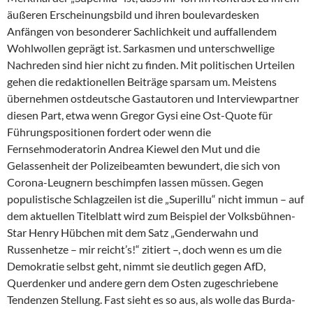
äußeren Erscheinungsbild und ihren boulevardesken
Anfängen von besonderer Sachlichkeit und auffallendem
Wohlwollen geprägt ist. Sarkasmen und unterschwellige
Nachreden sind hier nicht zu finden. Mit politischen Urteilen
gehen die redaktionellen Beiträge sparsam um. Meistens
übernehmen ostdeutsche Gastautoren und Interviewpartner
diesen Part, etwa wenn Gregor Gysi eine Ost-Quote für
Führungspositionen fordert oder wenn die
Fernsehmoderatorin An­drea Kiewel den Mut und die
Gelassenheit der Polizeibeamten bewundert, die sich von
Corona-Leugnern beschimpfen lassen müssen. Gegen
populistische Schlagzeilen ist die „Superillu“ nicht immun – auf
dem aktuellen Titelblatt wird zum Beispiel der Volksbühnen-
Star Henry Hübchen mit dem Satz „Genderwahn und
Russenhetze – mir reicht’s!“ zitiert –, doch wenn es um die
Demokratie selbst geht, nimmt sie deutlich gegen AfD,
Querdenker und andere gern dem Osten zugeschriebene
Tendenzen Stellung. Fast sieht es so aus, als wolle das Burda-