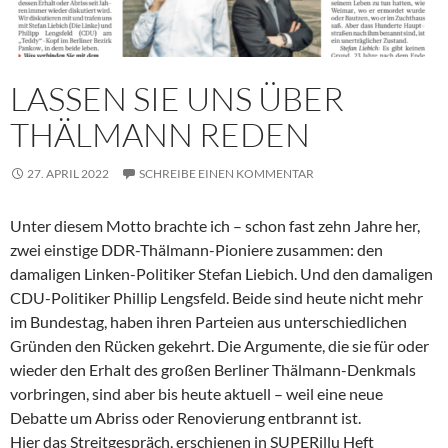
LASSEN SIE UNS ÜBER
THÄLMANN REDEN
27. APRIL 2022
SCHREIBE EINEN KOMMENTAR
Unter diesem Motto brachte ich – schon fast zehn Jahre her,
zwei einstige DDR-Thälmann-Pioniere zusammen: den
damaligen Linken-Politiker Stefan Liebich. Und den damaligen
CDU-Politiker Phillip Lengsfeld. Beide sind heute nicht mehr
im Bundestag, haben ihren Parteien aus unterschiedlichen
Gründen den Rücken gekehrt. Die Argumente, die sie für oder
wieder den Erhalt des großen Berliner Thälmann-Denkmals
vorbringen, sind aber bis heute aktuell – weil eine neue
Debatte um Abriss oder Renovierung entbrannt ist.
Hier das Streitgespräch, erschienen in SUPERillu Heft