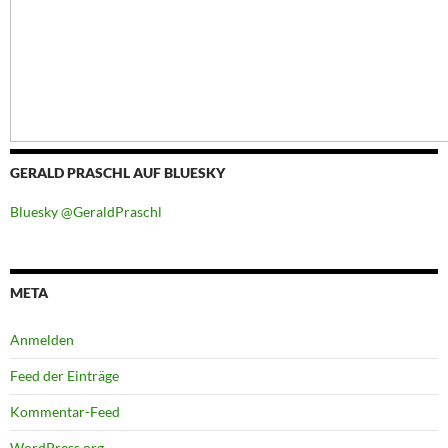
GERALD PRASCHL AUF BLUESKY
Bluesky @GeraldPraschl
META
Anmelden
Feed der Einträge
Kommentar-Feed
WordPress.org