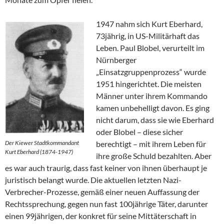
1947 nahm sich Kurt Eberhard,
73jährig, in US-Militärhaft das
Leben. Paul Blobel, verurteilt im
Nürnberger
„Einsatzgruppenprozess“ wurde
1951 hingerichtet. Die meisten
Männer unter ihrem Kommando
kamen unbehelligt davon. Es ging
nicht darum, dass sie wie Eberhard
oder Blobel – diese sicher
Der Kiewer Stadtkommandant
berechtigt – mit ihrem Leben für
Kurt Eberhard (1874-1947)
ihre große Schuld bezahlten. Aber
es war auch traurig, dass fast keiner von ihnen überhaupt je
juristisch belangt wurde. Die aktuellen letzten Nazi-
Verbrecher-Prozesse, gemäß einer neuen Auffassung der
Rechtssprechung, gegen nun fast 100jährige Täter, darunter
einen 99jährigen, der konkret für seine Mittäterschaft in