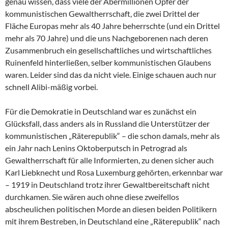
genau wissen, dass viele der Abermillionen Opfer der
kommunistischen Gewaltherrschaft, die zwei Drittel der
Fläche Europas mehr als 40 Jahre beherrschte (und ein Drittel
mehr als 70 Jahre) und die uns Nachgeborenen nach deren
Zusammenbruch ein gesellschaftliches und wirtschaftliches
Ruinenfeld hinterließen, selber kommunistischen Glaubens
waren. Leider sind das da nicht viele. Einige schauen auch nur
schnell Alibi-mäßig vorbei.
Für die Demokratie in Deutschland war es zunächst ein
Glücksfall, dass anders als in Russland die Unterstützer der
kommunistischen „Räterepublik“ – die schon damals, mehr als
ein Jahr nach Lenins Oktoberputsch in Petrograd als
Gewaltherrschaft für alle Informierten, zu denen sicher auch
Karl Liebknecht und Rosa Luxemburg gehörten, erkennbar war
– 1919 in Deutschland trotz ihrer Gewaltbereitschaft nicht
durchkamen. Sie wären auch ohne diese zweifellos
abscheulichen politischen Morde an diesen beiden Politikern
mit ihrem Bestreben, in Deutschland eine „Räterepublik“ nach