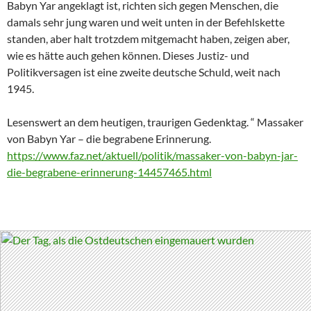
Babyn Yar angeklagt ist, richten sich gegen Menschen, die
damals sehr jung waren und weit unten in der Befehlskette
standen, aber halt trotzdem mitgemacht haben, zeigen aber,
wie es hätte auch gehen können. Dieses Justiz- und
Politikversagen ist eine zweite deutsche Schuld, weit nach
1945.
Lesenswert an dem heutigen, traurigen Gedenktag. “ Massaker
von Babyn Yar – die begrabene Erinnerung.
https://www.faz.net/aktuell/politik/massaker-von-babyn-jar-
die-begrabene-erinnerung-14457465.html