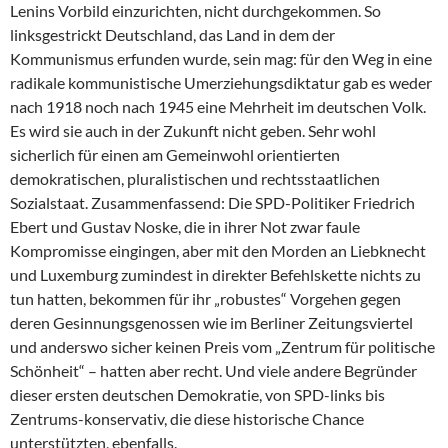
Lenins Vorbild einzurichten, nicht durchgekommen. So
linksgestrickt Deutschland, das Land in dem der
Kommunismus erfunden wurde, sein mag: für den Weg in eine
radikale kommunistische Umerziehungsdiktatur gab es weder
nach 1918 noch nach 1945 eine Mehrheit im deutschen Volk.
Es wird sie auch in der Zukunft nicht geben. Sehr wohl
sicherlich für einen am Gemeinwohl orientierten
demokratischen, pluralistischen und rechtsstaatlichen
Sozialstaat. Zusammenfassend: Die SPD-Politiker Friedrich
Ebert und Gustav Noske, die in ihrer Not zwar faule
Kompromisse eingingen, aber mit den Morden an Liebknecht
und Luxemburg zumindest in direkter Befehlskette nichts zu
tun hatten, bekommen für ihr „robustes“ Vorgehen gegen
deren Gesinnungsgenossen wie im Berliner Zeitungsviertel
und anderswo sicher keinen Preis vom „Zentrum für politische
Schönheit“ – hatten aber recht. Und viele andere Begründer
dieser ersten deutschen Demokratie, von SPD-links bis
Zentrums-konservativ, die diese historische Chance
unterstützten, ebenfalls.