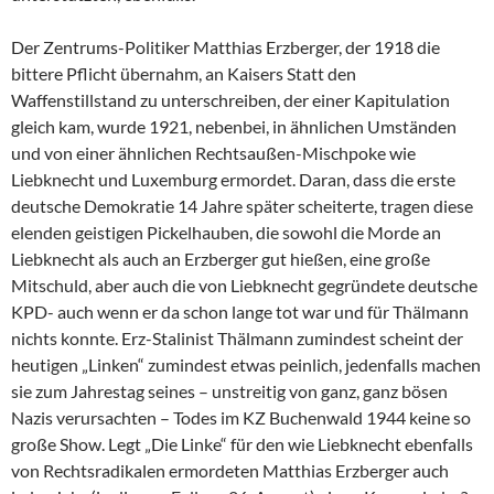
Der Zentrums-Politiker Matthias Erzberger, der 1918 die
bittere Pflicht übernahm, an Kaisers Statt den
Waffenstillstand zu unterschreiben, der einer Kapitulation
gleich kam, wurde 1921, nebenbei, in ähnlichen Umständen
und von einer ähnlichen Rechtsaußen-Mischpoke wie
Liebknecht und Luxemburg ermordet. Daran, dass die erste
deutsche Demokratie 14 Jahre später scheiterte, tragen diese
elenden geistigen Pickelhauben, die sowohl die Morde an
Liebknecht als auch an Erzberger gut hießen, eine große
Mitschuld, aber auch die von Liebknecht gegründete deutsche
KPD- auch wenn er da schon lange tot war und für Thälmann
nichts konnte. Erz-Stalinist Thälmann zumindest scheint der
heutigen „Linken“ zumindest etwas peinlich, jedenfalls machen
sie zum Jahrestag seines – unstreitig von ganz, ganz bösen
Nazis verursachten – Todes im KZ Buchenwald 1944 keine so
große Show. Legt „Die Linke“ für den wie Liebknecht ebenfalls
von Rechtsradikalen ermordeten Matthias Erzberger auch