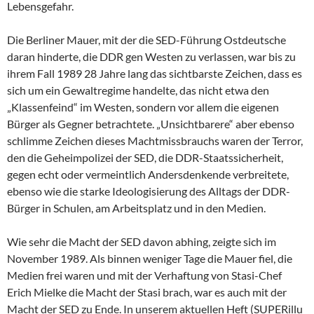
Lebensgefahr.
Die Berliner Mauer, mit der die SED-Führung Ostdeutsche
daran hinderte, die DDR gen Westen zu verlassen, war bis zu
ihrem Fall 1989 28 Jahre lang das sichtbarste Zeichen, dass es
sich um ein Gewaltregime handelte, das nicht etwa den
„Klassenfeind“ im Westen, sondern vor allem die eigenen
Bürger als Gegner betrachtete. „Unsichtbarere“ aber ebenso
schlimme Zeichen dieses Machtmissbrauchs waren der Terror,
den die Geheimpolizei der SED, die DDR-Staatssicherheit,
gegen echt oder vermeintlich Andersdenkende verbreitete,
ebenso wie die starke Ideologisierung des Alltags der DDR-
Bürger in Schulen, am Arbeitsplatz und in den Medien.
Wie sehr die Macht der SED davon abhing, zeigte sich im
November 1989. Als binnen weniger Tage die Mauer fiel, die
Medien frei waren und mit der Verhaftung von Stasi-Chef
Erich Mielke die Macht der Stasi brach, war es auch mit der
Macht der SED zu Ende. In unserem aktuellen Heft (SUPERillu