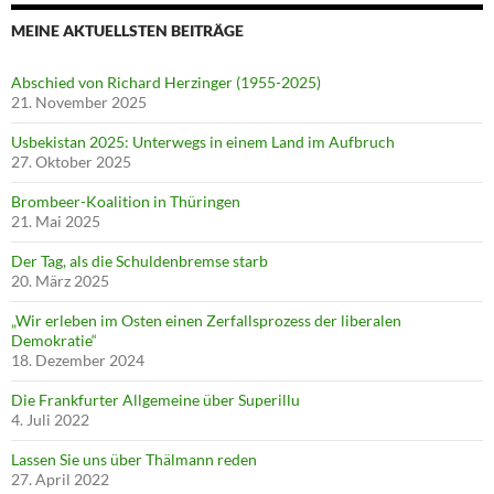
MEINE AKTUELLSTEN BEITRÄGE
Abschied von Richard Herzinger (1955-2025)
21. November 2025
Usbekistan 2025: Unterwegs in einem Land im Aufbruch
27. Oktober 2025
Brombeer-Koalition in Thüringen
21. Mai 2025
Der Tag, als die Schuldenbremse starb
20. März 2025
„Wir erleben im Osten einen Zerfallsprozess der liberalen
Demokratie“
18. Dezember 2024
Die Frankfurter Allgemeine über Superillu
4. Juli 2022
Lassen Sie uns über Thälmann reden
27. April 2022