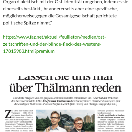
Organ dialektisch mit der Ost-Identität umgehen, indem es sie
einerseits bestärkt, ihr andererseits aber eine spezifische,
möglicherweise gegen die Gesamtgesellschaft gerichtete
politische Spitze nimmt.“
https://www.faz.net/aktuell/feuilleton/medien/ost-
zeitschriften-und-der-blinde-fleck-des-westens-
17815983.html?premium