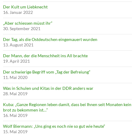
Der Kult um Liebknecht
16. Januar 2022
„Aber schiessen müsst ihr“
30. September 2021
Der Tag, als die Ostdeutschen eingemauert wurden
13. August 2021
Der Mann, der die Menschheit ins All brachte
19. April 2021
Der schwierige Begriff vom „Tag der Befreiung“
11. Mai 2020
Was in Schulen und Kitas in der DDR anders war
28. Mai 2019
Kuba: „Ganze Regionen leben damit, dass bei Ihnen seit Monaten kein
brot zu bekommen ist…“
16. Mai 2019
Wolf Biermann: „Uns ging es noch nie so gut wie heute“
15. Mai 2019