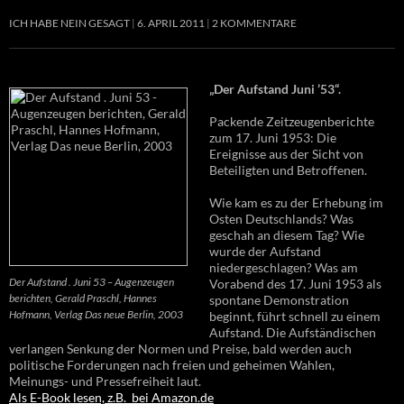
ICH HABE NEIN GESAGT
6. APRIL 2011
2 KOMMENTARE
„Der Aufstand Juni ’53“.
Packende Zeitzeugenberichte
zum 17. Juni 1953: Die
Ereignisse aus der Sicht von
Beteiligten und Betroffenen.
Wie kam es zu der Erhebung im
Osten Deutschlands? Was
geschah an diesem Tag? Wie
wurde der Aufstand
niedergeschlagen? Was am
Der Aufstand . Juni 53 – Augenzeugen
Vorabend des 17. Juni 1953 als
berichten, Gerald Praschl, Hannes
spontane Demonstration
Hofmann, Verlag Das neue Berlin, 2003
beginnt, führt schnell zu einem
Aufstand. Die Aufständischen
verlangen Senkung der Normen und Preise, bald werden auch
politische Forderungen nach freien und geheimen Wahlen,
Meinungs- und Pressefreiheit laut.
Als E-Book lesen, z.B. bei Amazon.de