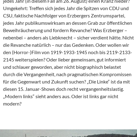
jedes Jahr (in diesem Fall am 26. August) einen Kranz nieder?
Umgekehrt: Treffen sich jedes Jahr die Spitzen von CDU und
CSU, faktische Nachfolger von Erzbergers Zentrumspartei,
jedes Jahr publikumswirksam an dessen Grab zur öffentlichen
Beweihräucherung und fordern Revanche? Was Erzberger –
nebenbei – anders als Liebknecht – sicher verdient hätte. Nicht
die Revanche natürlich – nur das Gedenken. Oder wollen wir
den (Horror-)Film von 1919-1933-1945 noch bis 2119-2133-
2145 weiterspielen? Oder lieber gemeinsam, gut informiert
und schlauer geworden, aber nicht biographisch belastet
durch die Vergangenheit, nach pragmatischen Kompromissen
für die Gegenwart und Zukunft suchen? „Die Linke“ ist da mit
diesen 15. Januar-Shows doch recht vergangenheitslastig.
„Modern links“ sieht anders aus. Oder ist links gar nicht
modern?