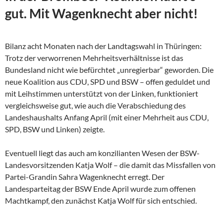
gut. Mit Wagenknecht aber nicht!
Bilanz acht Monaten nach der Landtagswahl in Thüringen:
Trotz der verworrenen Mehrheitsverhältnisse ist das
Bundesland nicht wie befürchtet „unregierbar“ geworden. Die
neue Koalition aus CDU, SPD und BSW – offen geduldet und
mit Leihstimmen unterstützt von der Linken, funktioniert
vergleichsweise gut, wie auch die Verabschiedung des
Landeshaushalts Anfang April (mit einer Mehrheit aus CDU,
SPD, BSW und Linken) zeigte.
Eventuell liegt das auch am konzilianten Wesen der
BSW-
Landesvorsitzenden Katja Wolf – die damit das Missfallen von
Partei-Grandin Sahra Wagenknecht erregt. Der
Landesparteitag der BSW Ende April wurde zum offenen
Machtkampf, den zunächst Katja Wolf für sich entschied.