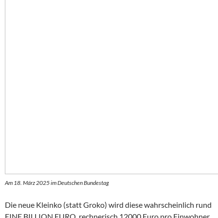
Am 18. März 2025 im Deutschen Bundestag
Die neue Kleinko (statt Groko) wird diese wahrscheinlich rund
EINE BILLION EURO, rechnerisch 12000 Euro pro Einwohner