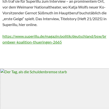
Ich traf sie für Superillu zum Interview – an prominentem Ort,
vor dem Weimarer Nationaltheater, wo Katja Wolfs neuer Ko-
Vorsitzender Gernot Süßmuth im Hauptberuf buchstäblich die
„erste Geige“ spielt. Das Interview, Titelstory (Heft 21/2025) in
Superillu, hier online.
https://www.superillu.de/magazin/politik/deutschland/bsw/br
ombeer-koalition-thueringen-2665