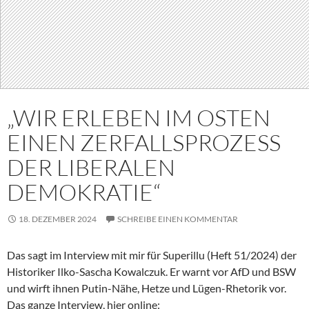
„WIR ERLEBEN IM OSTEN
EINEN ZERFALLSPROZESS
DER LIBERALEN
DEMOKRATIE“
18. DEZEMBER 2024
SCHREIBE EINEN KOMMENTAR
Das sagt im Interview mit mir für Superillu (Heft 51/2024) der
Historiker Ilko-Sascha Kowalczuk. Er warnt vor AfD und BSW
und wirft ihnen Putin-Nähe, Hetze und Lügen-Rhetorik vor.
Das ganze Interview, hier online: