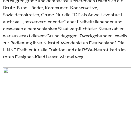
beteiligten grade und demnächst Regierenden teilen sich die
Beute. Bund, Länder, Kommunen, Konservative,
Sozialdemokraten, Grüne. Nur die FDP als Anwalt eventuell
auch weil „besserverdienender“ eher Freiheitsliebender und
deswegen einem schlanken Staat verpflichteter Steuerzahler
war aus exakt diesem Grund dagegen. Zweckgebunden jeweils
zur Bedienung ihrer Klientel. Wer denkt an Deutschland? Die
LINKE Freibier für alle Fraktion und die BSW-Neurotikerin im
roten Designer-Kleid lassen wir mal weg.