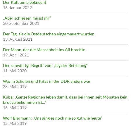
Der Kult um Liebknecht
16. Januar 2022
„Aber schiessen müsst ihr“
30. September 2021
Der Tag, als die Ostdeutschen eingemauert wurden
13. August 2021
Der Mann, der die Menschheit ins All brachte
19. April 2021
Der schwierige Begriff vom „Tag der Befreiung“
11. Mai 2020
Was in Schulen und Kitas in der DDR anders war
28. Mai 2019
Kuba: „Ganze Regionen leben damit, dass bei Ihnen seit Monaten kein
brot zu bekommen ist…“
16. Mai 2019
Wolf Biermann: „Uns ging es noch nie so gut wie heute“
15. Mai 2019