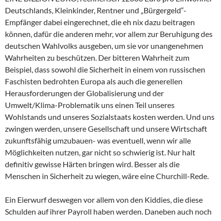
Deutschlands, Kleinkinder, Rentner und „Bürgergeld“-
Empfänger dabei eingerechnet, die eh nix dazu beitragen
können, dafür die anderen mehr, vor allem zur Beruhigung des
deutschen Wahlvolks ausgeben, um sie vor unangenehmen
Wahrheiten zu beschützen. Der bitteren Wahrheit zum
Beispiel, dass sowohl die Sicherheit in einem von russischen
Faschisten bedrohten Europa als auch die generellen
Herausforderungen der Globalisierung und der
Umwelt/Klima-Problematik uns einen Teil unseres
Wohlstands und unseres Sozialstaats kosten werden. Und uns
zwingen werden, unsere Gesellschaft und unsere Wirtschaft
zukunftsfähig umzubauen- was eventuell, wenn wir alle
Möglichkeiten nutzen, gar nicht so schwierig ist. Nur halt
definitiv gewisse Härten bringen wird. Besser als die
Menschen in Sicherheit zu wiegen, wäre eine Churchill-Rede.
Ein Eierwurf deswegen vor allem von den Kiddies, die diese
Schulden auf ihrer Payroll haben werden. Daneben auch noch