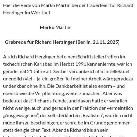
Hier die Rede von Marko Martin bei derTrauerfeier für Richard
Herzinger im Wortlaut:
Marko Martin
Grabrede für Richard Herzinger (Berlin, 21.11. 2025)
Als ich Richard Herzinger bei einem Schriftstellertreffen im
tschechischen Karlsbad im Herbst 1991 kennenlernte, war ich
gerade mal 21 Jahre alt. Seither verdanke ich ihm intellektuell
unendlich viel – ja, ein großer Teil meiner Arbeit wäre geradezu
undenkbar ohne ihn. Die Dankbarkeit ist also enorm – und
ebenso wie die Verpflichtung, weiterzumachen. Aber was
bedeutet das? Richards Feinde, und davon hatte er wahrlich
nicht wenige, auch und gerade in der Fraktion der vermeintlich
„Ausgewogenen“, der selbsterklärten „Realisten“, wurden nicht
müde ihm zu bescheinigen, er schreibe im Grunde genommen
stets den gleichen Text. Aber da Richard bis an sein