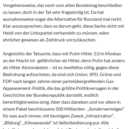
Vorgehensweise, das noch vom alten Bundestag beschließen
zu lassen, doch in der Tat sehr fragwürdig ist. Da hat
ausnahmsweise sogar die Alternative für Russland mal recht.
Klar auszusprechen, dass es darum geht, diese Sache nicht mit
Heidi von der Linkspartei verhandeln zu müssen, wäre
ehrlicher gewesen als Zeitdruck vorzutäuschen.
Angesichts der Tatsache, dass mit Putin Hitler 2.0 in Moskau
an der Macht ist- gefährlicher als Hitler, denn Putin hat anders
als Hitler Atomraketen – ist es zweifellos nötig, gegen diese
Bedrohung aufzurüsten, da sind sich Union, SPD, Grüne und
FDP nach langen Jahren einer parteiübergreifenden Gas-
Appeasement-Politik, die das größte Politikversagen in der
Geschichte der Bundesrepublik darstellt, endlich
berechtigterweise einig. Aber dass daneben und vor allem in
einem Paket beschlossene 500 Milliarden- „Sondervermögen“
für was auch immer, mit blumigem Zweck „Infrastruktur“,
„Bildung“, „Klimawandel“ ist Selbstbedienung pur. Alle