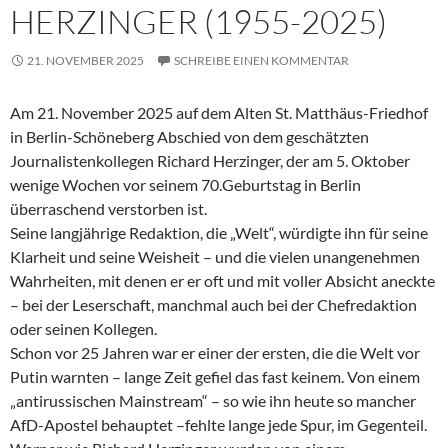
HERZINGER (1955-2025)
21. NOVEMBER 2025
SCHREIBE EINEN KOMMENTAR
Am 21. November 2025 auf dem Alten St. Matthäus-Friedhof
in Berlin-Schöneberg Abschied von dem geschätzten
Journalistenkollegen Richard Herzinger, der am 5. Oktober
wenige Wochen vor seinem 70.Geburtstag in Berlin
überraschend verstorben ist.
Seine langjährige Redaktion, die „Welt“, würdigte ihn für seine
Klarheit und seine Weisheit – und die vielen unangenehmen
Wahrheiten, mit denen er er oft und mit voller Absicht aneckte
– bei der Leserschaft, manchmal auch bei der Chefredaktion
oder seinen Kollegen.
Schon vor 25 Jahren war er einer der ersten, die die Welt vor
Putin warnten – lange Zeit gefiel das fast keinem. Von einem
„antirussischen Mainstream“ – so wie ihn heute so mancher
AfD-Apostel behauptet –fehlte lange jede Spur, im Gegenteil.