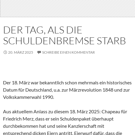
DER TAG, ALS DIE
SCHULDENBREMSE STARB
20. MÄRZ 2025
SCHREIBE EINEN KOMMENTAR
Der 18. März war bekanntlich schon mehrmals ein historisches
Datum für Deutschland, u.a. zur Märzrevolution 1848 und zur
Volkskammerwahl 1990.
Aus aktuellem Anlass zu diesem 18. März 2025: Chapeau für
Friedrich Merz, dass er sein Schuldenpaket überhaupt
durchbekommen hat und seine Kanzlerschaft mit
entsprechend dicken Eiern antritt. Eierwurf dafür, dass die