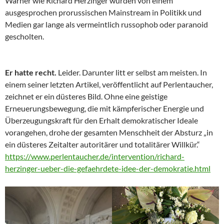
Warner wie Richard Herzinger wurden von einem
ausgesprochen prorussischen Mainstream in Politikk und
Medien gar lange als vermeintlich russophob oder paranoid
gescholten.
Er hatte recht.
Leider. Darunter litt er selbst am meisten. In
einem seiner letzten Artikel, veröffentlicht auf Perlentaucher,
zeichnet er ein düsteres Bild. Ohne eine geistige
Erneuerungsbewegung, die mit kämpferischer Energie und
Überzeugungskraft für den Erhalt demokratischer Ideale
vorangehen, drohe der gesamten Menschheit der Absturz „in
ein düsteres Zeitalter autoritärer und totalitärer Willkür.“
https://www.perlentaucher.de/intervention/richard-
herzinger-ueber-die-gefaehrdete-idee-der-demokratie.html