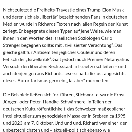
Nicht zuletzt die Freiheits-Travestie eines Trump, Elon Musk
und deren sich als „libertär“ bezeichnenden Fans in deutschen
Medien wurde in Richards Texten nach allen Regeln der Kunst
zerlegt. Er begegnete diesen Typen auf jene Weise, wie man
ihnen in den Worten des israelischen Soziologen Carlo
Strenger begegnen sollte: mit „zivilisierter Verachtung“. Das
gleiche galt für Antisemiten jeglicher Couleur und deren
Fetisch der „Israelkritik“. Galt jedoch auch Premier Netanyahus
Versuch, den liberalen Rechtsstaat in Israel zu schleifen – und
auch denjenigen aus Richards Leserschaft, die just angesichts
dieses Autoritarismus gern ein „Ja, aber“ murmelten.
Die Beispiele ließen sich fortführen, Stichwort etwa die Ernst
Jünger- oder Peter-Handke-Schwärmerei in Teilen der
deutschen Kulturöffentlichkeit, das Schweigen maßgeblicher
Intellektueller zum genozidalen Massaker in Srebrenica 1995
und 2023 am 7. Oktober. Und und und. Richard war einer der
unbestechlichsten und – aktuell-politisch ebenso wie