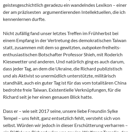
geistesgeschichtlich geradezu ein wandelndes Lexikon – einer
der am präzisesten argumentierenden Intellektuellen, die ich
kennenlernen durfte.
Nicht zufällig fand unser letztes Treffen im Frühherbst bei
einem Empfang in der Vertretung des demokratischen Taiwan
statt, zusammen mit dem so gewitzten,
outspoken
freiheits-
enthusiastischen Botschafter Professor Shieh, mit Roderich
Kiesewetter und anderen. Und natürlich ging es auch darum,
dass jeder Tag, an dem die Ukraine, die Richard publizistisch
und als Aktivist so unermüdlich unterstützte, militärisch
standhält, auch ein guter Tag ist für das vom totalitären China
bedrohte freie Taiwan. Existentielle Verknüpfungen, für die
Richard seit je her einen genauen Blick hatte.
Dass er – wie seit 2017 seine, unsere liebe Freundin Sylke
Tempel – uns fehlt, ganz entsetzlich fehlt, versteht sich von
selbst. Würden wir jedoch in dieser Erschütterung verharren –