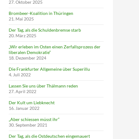
27. Oktober 2025
Brombeer-Koalition in Thüringen
21. Mai 2025
Der Tag, als die Schuldenbremse starb
20. März 2025
„Wir erleben im Osten einen Zerfallsprozess der
liberalen Demokratie“
18. Dezember 2024
Die Frankfurter Allgemeine über Superillu
4. Juli 2022
Lassen Sie uns über Thälmann reden
27. April 2022
Der Kult um Liebknecht
16. Januar 2022
„Aber schiessen müsst ihr“
30. September 2021
Der Tag, als die Ostdeutschen eingemauert