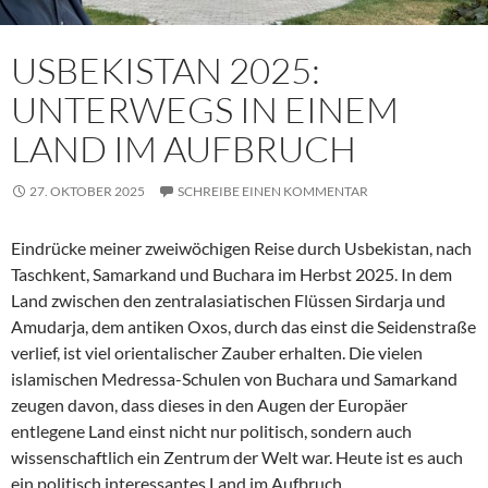
USBEKISTAN 2025:
UNTERWEGS IN EINEM
LAND IM AUFBRUCH
27. OKTOBER 2025
SCHREIBE EINEN KOMMENTAR
Eindrücke meiner zweiwöchigen Reise durch Usbekistan, nach
Taschkent, Samarkand und Buchara im Herbst 2025. In dem
Land zwischen den zentralasiatischen Flüssen Sirdarja und
Amudarja, dem antiken Oxos, durch das einst die Seidenstraße
verlief, ist viel orientalischer Zauber erhalten. Die vielen
islamischen Medressa-Schulen von Buchara und Samarkand
zeugen davon, dass dieses in den Augen der Europäer
entlegene Land einst nicht nur politisch, sondern auch
wissenschaftlich ein Zentrum der Welt war. Heute ist es auch
ein politisch interessantes Land im Aufbruch.