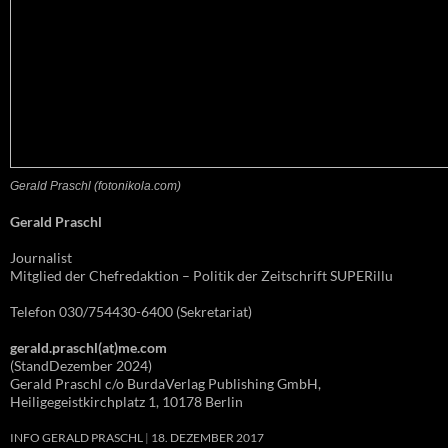
Gerald Praschl (fotonikola.com)
Gerald Praschl
Journalist
Mitglied der Chefredaktion – Politik der Zeitschrift SUPERillu
Telefon 030/754430-6400 (Sekretariat)
gerald.praschl(at)me.com
(StandDezember 2024)
Gerald Praschl c/o BurdaVerlag Publishing GmbH,
Heiligegeistkirchplatz 1, 10178 Berlin
INFO GERALD PRASCHL
18. DEZEMBER 2017