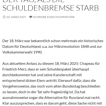
SCHULDENBREMSE STARB
20. MÄRZ 2025
SCHREIBE EINEN KOMMENTAR
Der 18. März war bekanntlich schon mehrmals ein historisches
Datum für Deutschland, u.a. zur Märzrevolution 1848 und zur
Volkskammerwahl 1990.
Aus aktuellem Anlass zu diesem 18. März 2025: Chapeau für
Friedrich Merz, dass er sein Schuldenpaket überhaupt
durchbekommen hat und seine Kanzlerschaft mit
entsprechend dicken Eiern antritt. Eierwurf dafür, dass die
Vorgehensweise, das noch vom alten Bundestag beschließen
zu lassen, doch in der Tat sehr fragwürdig ist. Da hat
ausnahmsweise sogar die Alternative für Russland mal recht.
Klar auszusprechen, dass es darum geht, diese Sache nicht mit