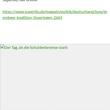
https://www.superillu.de/magazin/politik/deutschland/bsw/br
ombeer-koalition-thueringen-2665