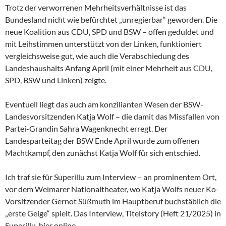
Trotz der verworrenen Mehrheitsverhältnisse ist das
Bundesland nicht wie befürchtet „unregierbar“ geworden. Die
neue Koalition aus CDU, SPD und BSW – offen geduldet und
mit Leihstimmen unterstützt von der Linken, funktioniert
vergleichsweise gut, wie auch die Verabschiedung des
Landeshaushalts Anfang April (mit einer Mehrheit aus CDU,
SPD, BSW und Linken) zeigte.
Eventuell liegt das auch am konzilianten Wesen der
BSW-
Landesvorsitzenden Katja Wolf – die damit das Missfallen von
Partei-Grandin Sahra Wagenknecht erregt. Der
Landesparteitag der BSW Ende April wurde zum offenen
Machtkampf, den zunächst Katja Wolf für sich entschied.
Ich traf sie für Superillu zum Interview – an prominentem Ort,
vor dem Weimarer Nationaltheater, wo Katja Wolfs neuer Ko-
Vorsitzender Gernot Süßmuth im Hauptberuf buchstäblich die
„erste Geige“ spielt. Das Interview, Titelstory (Heft 21/2025) in
Superillu, hier online.