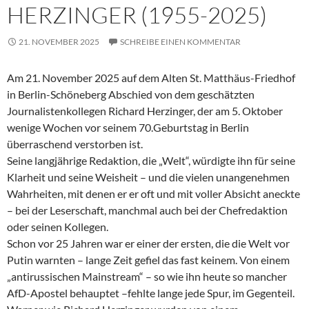
HERZINGER (1955-2025)
21. NOVEMBER 2025
SCHREIBE EINEN KOMMENTAR
Am 21. November 2025 auf dem Alten St. Matthäus-Friedhof
in Berlin-Schöneberg Abschied von dem geschätzten
Journalistenkollegen Richard Herzinger, der am 5. Oktober
wenige Wochen vor seinem 70.Geburtstag in Berlin
überraschend verstorben ist.
Seine langjährige Redaktion, die „Welt“, würdigte ihn für seine
Klarheit und seine Weisheit – und die vielen unangenehmen
Wahrheiten, mit denen er er oft und mit voller Absicht aneckte
– bei der Leserschaft, manchmal auch bei der Chefredaktion
oder seinen Kollegen.
Schon vor 25 Jahren war er einer der ersten, die die Welt vor
Putin warnten – lange Zeit gefiel das fast keinem. Von einem
„antirussischen Mainstream“ – so wie ihn heute so mancher
AfD-Apostel behauptet –fehlte lange jede Spur, im Gegenteil.