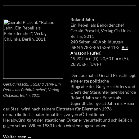
Roland Jahn
Ein Rebell als Behördenchef
Gerald Praschl, Verlag Ch.Links,
Berlin, 2011
240 Seiten, 40 Abbildungen
ISBN 978-3-86153-641-3 (
Bei
Amazon kaufen
)
19,90 Euro (D), 20,50 Euro (A),
28,90 sFr (UVP)
Der Journalist Gerald Praschl legt
eine erste politische
Gerald Praschl. „Roland Jahn- Ein
Biografie des Bürgerrechtlers und
Rebell als Behördenchef“, Verlag
Chefs der Stasiunterlagenbehörde
Ch.Links, Berlin, 2011
Roland Jahn vor. Schon als
Jugendlicher gerät Jahn ins Visier
der Stasi, wird nach seinem Eintreten für Biermann 1976
exmatrikuliert, später inhaftiert, wegen »Öffentlicher
Herabwürdigung der staatlichen Organe« verurteilt und schließlich
gegen seinen Willen 1983 in den Westen abgeschoben.
Weiterlesen
→