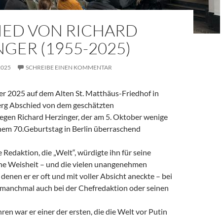
IED VON RICHARD
GER (1955-2025)
2025
SCHREIBE EINEN KOMMENTAR
 2025 auf dem Alten St. Matthäus-Friedhof in
rg Abschied von dem geschätzten
legen Richard Herzinger, der am 5. Oktober wenige
em 70.Geburtstag in Berlin überraschend
e Redaktion, die „Welt“, würdigte ihn für seine
ine Weisheit – und die vielen unangenehmen
denen er er oft und mit voller Absicht aneckte – bei
, manchmal auch bei der Chefredaktion oder seinen
ren war er einer der ersten, die die Welt vor Putin