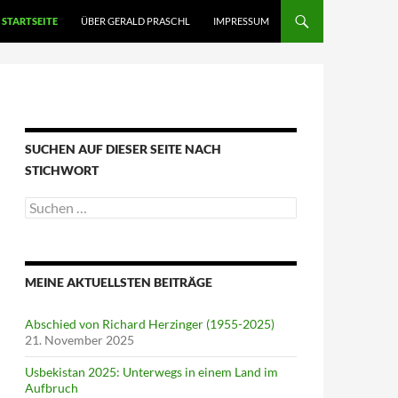
STARTSEITE
ÜBER GERALD PRASCHL
IMPRESSUM
SUCHEN AUF DIESER SEITE NACH
STICHWORT
Suche
nach:
MEINE AKTUELLSTEN BEITRÄGE
Abschied von Richard Herzinger (1955-2025)
21. November 2025
Usbekistan 2025: Unterwegs in einem Land im
Aufbruch