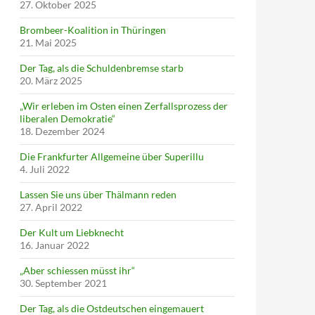
27. Oktober 2025
Brombeer-Koalition in Thüringen
21. Mai 2025
Der Tag, als die Schuldenbremse starb
20. März 2025
„Wir erleben im Osten einen Zerfallsprozess der
liberalen Demokratie“
18. Dezember 2024
Die Frankfurter Allgemeine über Superillu
4. Juli 2022
Lassen Sie uns über Thälmann reden
27. April 2022
Der Kult um Liebknecht
16. Januar 2022
„Aber schiessen müsst ihr“
30. September 2021
Der Tag, als die Ostdeutschen eingemauert