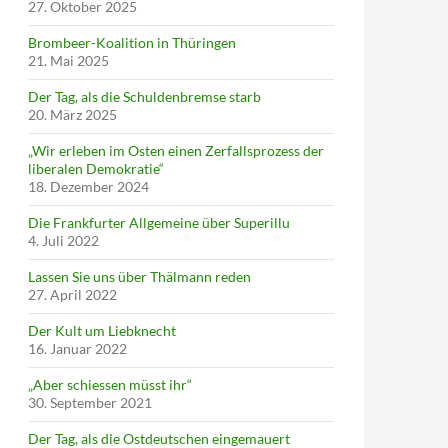
27. Oktober 2025
Brombeer-Koalition in Thüringen
21. Mai 2025
Der Tag, als die Schuldenbremse starb
20. März 2025
„Wir erleben im Osten einen Zerfallsprozess der
liberalen Demokratie“
18. Dezember 2024
Die Frankfurter Allgemeine über Superillu
4. Juli 2022
Lassen Sie uns über Thälmann reden
27. April 2022
Der Kult um Liebknecht
16. Januar 2022
„Aber schiessen müsst ihr“
30. September 2021
Der Tag, als die Ostdeutschen eingemauert