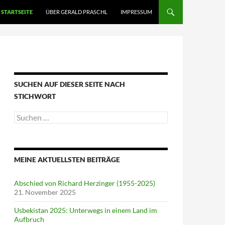
STARTSEITE
ÜBER GERALD PRASCHL
IMPRESSUM
SUCHEN AUF DIESER SEITE NACH
STICHWORT
Suche
nach:
MEINE AKTUELLSTEN BEITRÄGE
Abschied von Richard Herzinger (1955-2025)
21. November 2025
Usbekistan 2025: Unterwegs in einem Land im
Aufbruch