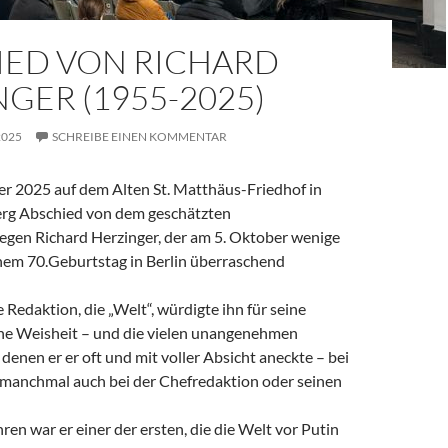
IED VON RICHARD
GER (1955-2025)
2025
SCHREIBE EINEN KOMMENTAR
 2025 auf dem Alten St. Matthäus-Friedhof in
rg Abschied von dem geschätzten
legen Richard Herzinger, der am 5. Oktober wenige
em 70.Geburtstag in Berlin überraschend
e Redaktion, die „Welt“, würdigte ihn für seine
ine Weisheit – und die vielen unangenehmen
denen er er oft und mit voller Absicht aneckte – bei
, manchmal auch bei der Chefredaktion oder seinen
ren war er einer der ersten, die die Welt vor Putin