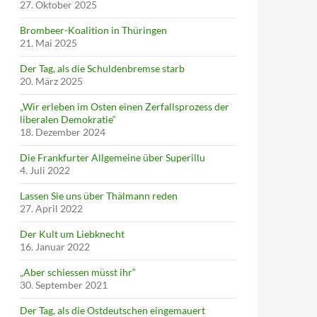
27. Oktober 2025
Brombeer-Koalition in Thüringen
21. Mai 2025
Der Tag, als die Schuldenbremse starb
20. März 2025
„Wir erleben im Osten einen Zerfallsprozess der
liberalen Demokratie“
18. Dezember 2024
Die Frankfurter Allgemeine über Superillu
4. Juli 2022
Lassen Sie uns über Thälmann reden
27. April 2022
Der Kult um Liebknecht
16. Januar 2022
„Aber schiessen müsst ihr“
30. September 2021
Der Tag, als die Ostdeutschen eingemauert