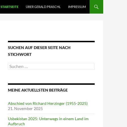
STARTSEITE
ÜBER GERALD PRASCHL
IMPRESSUM
SUCHEN AUF DIESER SEITE NACH
STICHWORT
Suche
nach:
MEINE AKTUELLSTEN BEITRÄGE
Abschied von Richard Herzinger (1955-2025)
21. November 2025
Usbekistan 2025: Unterwegs in einem Land im
Aufbruch