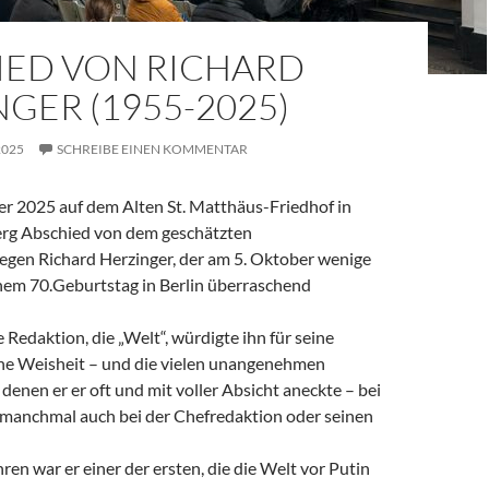
IED VON RICHARD
GER (1955-2025)
2025
SCHREIBE EINEN KOMMENTAR
 2025 auf dem Alten St. Matthäus-Friedhof in
rg Abschied von dem geschätzten
legen Richard Herzinger, der am 5. Oktober wenige
em 70.Geburtstag in Berlin überraschend
e Redaktion, die „Welt“, würdigte ihn für seine
ine Weisheit – und die vielen unangenehmen
denen er er oft und mit voller Absicht aneckte – bei
, manchmal auch bei der Chefredaktion oder seinen
ren war er einer der ersten, die die Welt vor Putin