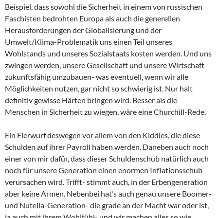
Beispiel, dass sowohl die Sicherheit in einem von russischen
Faschisten bedrohten Europa als auch die generellen
Herausforderungen der Globalisierung und der
Umwelt/Klima-Problematik uns einen Teil unseres
Wohlstands und unseres Sozialstaats kosten werden. Und uns
zwingen werden, unsere Gesellschaft und unsere Wirtschaft
zukunftsfähig umzubauen- was eventuell, wenn wir alle
Möglichkeiten nutzen, gar nicht so schwierig ist. Nur halt
definitiv gewisse Härten bringen wird. Besser als die
Menschen in Sicherheit zu wiegen, wäre eine Churchill-Rede.
Ein Eierwurf deswegen vor allem von den Kiddies, die diese
Schulden auf ihrer Payroll haben werden. Daneben auch noch
einer von mir dafür, dass dieser Schuldenschub natürlich auch
noch für unsere Generation einen enormen Inflationsschub
verursachen wird. Trifft- stimmt auch, in der Erbengeneration
aber keine Armen. Nebenbei hat’s auch genau unsere Boomer-
und Nutella-Generation- die grade an der Macht war oder ist,
ja auch mit ihrem Wohlfühl- und wir machen alles so wie