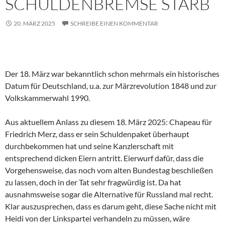
SCHULDENBREMSE STARB
20. MÄRZ 2025
SCHREIBE EINEN KOMMENTAR
Der 18. März war bekanntlich schon mehrmals ein historisches
Datum für Deutschland, u.a. zur Märzrevolution 1848 und zur
Volkskammerwahl 1990.
Aus aktuellem Anlass zu diesem 18. März 2025: Chapeau für
Friedrich Merz, dass er sein Schuldenpaket überhaupt
durchbekommen hat und seine Kanzlerschaft mit
entsprechend dicken Eiern antritt. Eierwurf dafür, dass die
Vorgehensweise, das noch vom alten Bundestag beschließen
zu lassen, doch in der Tat sehr fragwürdig ist. Da hat
ausnahmsweise sogar die Alternative für Russland mal recht.
Klar auszusprechen, dass es darum geht, diese Sache nicht mit
Heidi von der Linkspartei verhandeln zu müssen, wäre