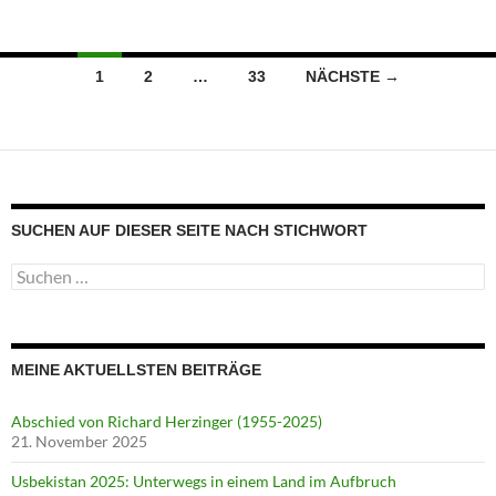
Beitragsnavigation
1
2
…
33
NÄCHSTE →
SUCHEN AUF DIESER SEITE NACH STICHWORT
Suche
nach:
MEINE AKTUELLSTEN BEITRÄGE
Abschied von Richard Herzinger (1955-2025)
21. November 2025
Usbekistan 2025: Unterwegs in einem Land im Aufbruch