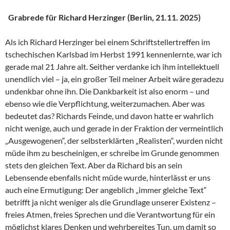
Grabrede für Richard Herzinger (Berlin, 21.11. 2025)
Als ich Richard Herzinger bei einem Schriftstellertreffen im
tschechischen Karlsbad im Herbst 1991 kennenlernte, war ich
gerade mal 21 Jahre alt. Seither verdanke ich ihm intellektuell
unendlich viel – ja, ein großer Teil meiner Arbeit wäre geradezu
undenkbar ohne ihn. Die Dankbarkeit ist also enorm – und
ebenso wie die Verpflichtung, weiterzumachen. Aber was
bedeutet das? Richards Feinde, und davon hatte er wahrlich
nicht wenige, auch und gerade in der Fraktion der vermeintlich
„Ausgewogenen“, der selbsterklärten „Realisten“, wurden nicht
müde ihm zu bescheinigen, er schreibe im Grunde genommen
stets den gleichen Text. Aber da Richard bis an sein
Lebensende ebenfalls nicht müde wurde, hinterlässt er uns
auch eine Ermutigung: Der angeblich „immer gleiche Text“
betrifft ja nicht weniger als die Grundlage unserer Existenz –
freies Atmen, freies Sprechen und die Verantwortung für ein
möglichst klares Denken und wehrbereites Tun, um damit so