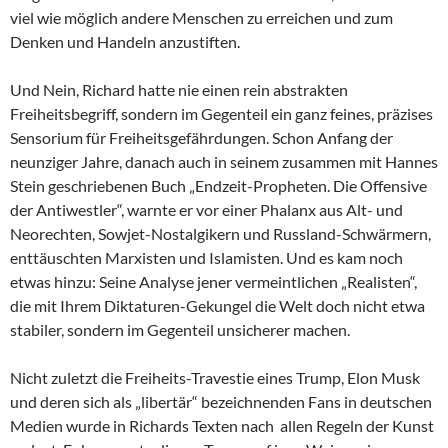
viel wie möglich andere Menschen zu erreichen und zum
Denken und Handeln anzustiften.
Und Nein, Richard hatte nie einen rein abstrakten
Freiheitsbegriff, sondern im Gegenteil ein ganz feines, präzises
Sensorium für Freiheitsgefährdungen. Schon Anfang der
neunziger Jahre, danach auch in seinem zusammen mit Hannes
Stein geschriebenen Buch „Endzeit-Propheten. Die Offensive
der Antiwestler“, warnte er vor einer Phalanx aus Alt- und
Neorechten, Sowjet-Nostalgikern und Russland-Schwärmern,
enttäuschten Marxisten und Islamisten. Und es kam noch
etwas hinzu: Seine Analyse jener vermeintlichen „Realisten“,
die mit Ihrem Diktaturen-Gekungel die Welt doch nicht etwa
stabiler, sondern im Gegenteil unsicherer machen.
Nicht zuletzt die Freiheits-Travestie eines Trump, Elon Musk
und deren sich als „libertär“ bezeichnenden Fans in deutschen
Medien wurde in Richards Texten nach allen Regeln der Kunst