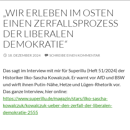
„WIR ERLEBEN IM OSTEN
EINEN ZERFALLSPROZESS
DER LIBERALEN
DEMOKRATIE“
18. DEZEMBER 2024
SCHREIBE EINEN KOMMENTAR
Das sagt im Interview mit mir für Superillu (Heft 51/2024) der
Historiker Ilko-Sascha Kowalczuk. Er warnt vor AfD und BSW
und wirft ihnen Putin-Nähe, Hetze und Lügen-Rhetorik vor.
Das ganze Interview, hier online:
https://www.superillu.de/magazin/stars/ilko-sascha-
kowalczuk/kowalczuk-ueber-den-zerfall-der-liberalen-
demokratie-2555