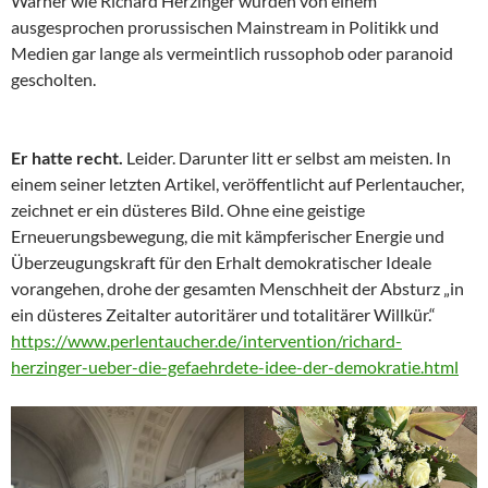
Warner wie Richard Herzinger wurden von einem
ausgesprochen prorussischen Mainstream in Politikk und
Medien gar lange als vermeintlich russophob oder paranoid
gescholten.
Er hatte recht.
Leider. Darunter litt er selbst am meisten. In
einem seiner letzten Artikel, veröffentlicht auf Perlentaucher,
zeichnet er ein düsteres Bild. Ohne eine geistige
Erneuerungsbewegung, die mit kämpferischer Energie und
Überzeugungskraft für den Erhalt demokratischer Ideale
vorangehen, drohe der gesamten Menschheit der Absturz „in
ein düsteres Zeitalter autoritärer und totalitärer Willkür.“
https://www.perlentaucher.de/intervention/richard-
herzinger-ueber-die-gefaehrdete-idee-der-demokratie.html