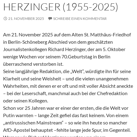
HERZINGER (1955-2025)
21. NOVEMBER 2025
SCHREIBE EINEN KOMMENTAR
Am 21. November 2025 auf dem Alten St. Matthäus-Friedhof
in Berlin-Schöneberg Abschied von dem geschätzten
Journalistenkollegen Richard Herzinger, der am 5. Oktober
wenige Wochen vor seinem 70.Geburtstag in Berlin
überraschend verstorben ist.
Seine langjährige Redaktion, die „Welt“, würdigte ihn für seine
Klarheit und seine Weisheit – und die vielen unangenehmen
Wahrheiten, mit denen er er oft und mit voller Absicht aneckte
– bei der Leserschaft, manchmal auch bei der Chefredaktion
oder seinen Kollegen.
Schon vor 25 Jahren war er einer der ersten, die die Welt vor
Putin warnten – lange Zeit gefiel das fast keinem. Von einem
„antirussischen Mainstream“ – so wie ihn heute so mancher
AfD-Apostel behauptet –fehlte lange jede Spur, im Gegenteil.