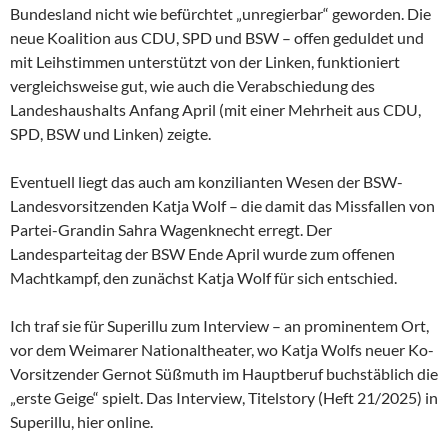
Bundesland nicht wie befürchtet „unregierbar“ geworden. Die
neue Koalition aus CDU, SPD und BSW – offen geduldet und
mit Leihstimmen unterstützt von der Linken, funktioniert
vergleichsweise gut, wie auch die Verabschiedung des
Landeshaushalts Anfang April (mit einer Mehrheit aus CDU,
SPD, BSW und Linken) zeigte.
Eventuell liegt das auch am konzilianten Wesen der
BSW-
Landesvorsitzenden Katja Wolf – die damit das Missfallen von
Partei-Grandin Sahra Wagenknecht erregt. Der
Landesparteitag der BSW Ende April wurde zum offenen
Machtkampf, den zunächst Katja Wolf für sich entschied.
Ich traf sie für Superillu zum Interview – an prominentem Ort,
vor dem Weimarer Nationaltheater, wo Katja Wolfs neuer Ko-
Vorsitzender Gernot Süßmuth im Hauptberuf buchstäblich die
„erste Geige“ spielt. Das Interview, Titelstory (Heft 21/2025) in
Superillu, hier online.