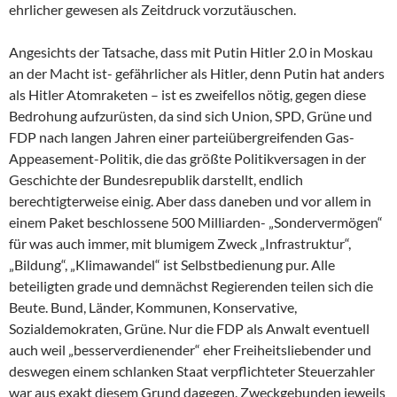
ehrlicher gewesen als Zeitdruck vorzutäuschen.
Angesichts der Tatsache, dass mit Putin Hitler 2.0 in Moskau
an der Macht ist- gefährlicher als Hitler, denn Putin hat anders
als Hitler Atomraketen – ist es zweifellos nötig, gegen diese
Bedrohung aufzurüsten, da sind sich Union, SPD, Grüne und
FDP nach langen Jahren einer parteiübergreifenden Gas-
Appeasement-Politik, die das größte Politikversagen in der
Geschichte der Bundesrepublik darstellt, endlich
berechtigterweise einig. Aber dass daneben und vor allem in
einem Paket beschlossene 500 Milliarden- „Sondervermögen“
für was auch immer, mit blumigem Zweck „Infrastruktur“,
„Bildung“, „Klimawandel“ ist Selbstbedienung pur. Alle
beteiligten grade und demnächst Regierenden teilen sich die
Beute. Bund, Länder, Kommunen, Konservative,
Sozialdemokraten, Grüne. Nur die FDP als Anwalt eventuell
auch weil „besserverdienender“ eher Freiheitsliebender und
deswegen einem schlanken Staat verpflichteter Steuerzahler
war aus exakt diesem Grund dagegen. Zweckgebunden jeweils