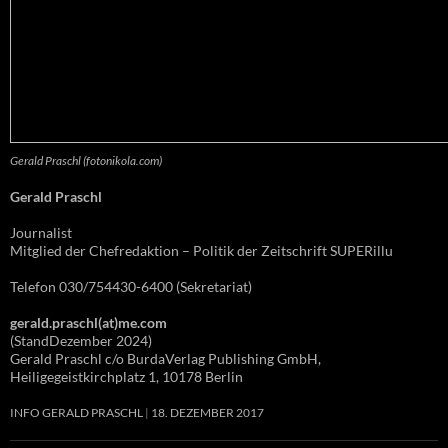
Gerald Praschl (fotonikola.com)
Gerald Praschl
Journalist
Mitglied der Chefredaktion – Politik der Zeitschrift SUPERillu
Telefon 030/754430-6400 (Sekretariat)
gerald.praschl(at)me.com
(StandDezember 2024)
Gerald Praschl c/o BurdaVerlag Publishing GmbH,
Heiligegeistkirchplatz 1, 10178 Berlin
INFO GERALD PRASCHL
18. DEZEMBER 2017