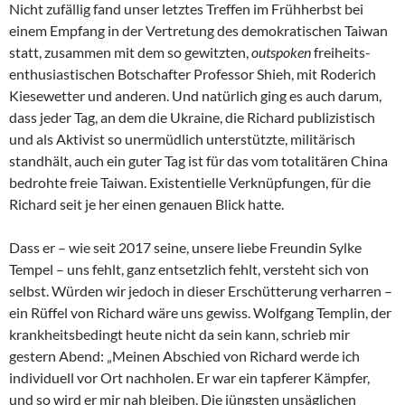
Nicht zufällig fand unser letztes Treffen im Frühherbst bei
einem Empfang in der Vertretung des demokratischen Taiwan
statt, zusammen mit dem so gewitzten,
outspoken
freiheits-
enthusiastischen Botschafter Professor Shieh, mit Roderich
Kiesewetter und anderen. Und natürlich ging es auch darum,
dass jeder Tag, an dem die Ukraine, die Richard publizistisch
und als Aktivist so unermüdlich unterstützte, militärisch
standhält, auch ein guter Tag ist für das vom totalitären China
bedrohte freie Taiwan. Existentielle Verknüpfungen, für die
Richard seit je her einen genauen Blick hatte.
Dass er – wie seit 2017 seine, unsere liebe Freundin Sylke
Tempel – uns fehlt, ganz entsetzlich fehlt, versteht sich von
selbst. Würden wir jedoch in dieser Erschütterung verharren –
ein Rüffel von Richard wäre uns gewiss. Wolfgang Templin, der
krankheitsbedingt heute nicht da sein kann, schrieb mir
gestern Abend: „Meinen Abschied von Richard werde ich
individuell vor Ort nachholen. Er war ein tapferer Kämpfer,
und so wird er mir nah bleiben. Die jüngsten unsäglichen