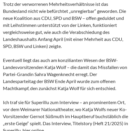
Trotz der verworrenen Mehrheitsverhältnisse ist das
Bundesland nicht wie befürchtet „unregierbar“ geworden. Die
neue Koalition aus CDU, SPD und BSW – offen geduldet und
mit Leihstimmen unterstützt von der Linken, funktioniert
vergleichsweise gut, wie auch die Verabschiedung des
Landeshaushalts Anfang April (mit einer Mehrheit aus CDU,
SPD, BSW und Linken) zeigte.
Eventuell liegt das auch am konzilianten Wesen der
BSW-
Landesvorsitzenden Katja Wolf – die damit das Missfallen von
Partei-Grandin Sahra Wagenknecht erregt. Der
Landesparteitag der BSW Ende April wurde zum offenen
Machtkampf, den zunächst Katja Wolf für sich entschied.
Ich traf sie für Superillu zum Interview – an prominentem Ort,
vor dem Weimarer Nationaltheater, wo Katja Wolfs neuer Ko-
Vorsitzender Gernot Süßmuth im Hauptberuf buchstäblich die
„erste Geige“ spielt. Das Interview, Titelstory (Heft 21/2025) in
Superillu, hier online.