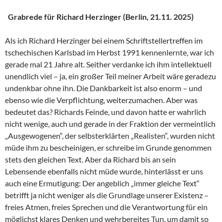
Grabrede für Richard Herzinger (Berlin, 21.11. 2025)
Als ich Richard Herzinger bei einem Schriftstellertreffen im
tschechischen Karlsbad im Herbst 1991 kennenlernte, war ich
gerade mal 21 Jahre alt. Seither verdanke ich ihm intellektuell
unendlich viel – ja, ein großer Teil meiner Arbeit wäre geradezu
undenkbar ohne ihn. Die Dankbarkeit ist also enorm – und
ebenso wie die Verpflichtung, weiterzumachen. Aber was
bedeutet das? Richards Feinde, und davon hatte er wahrlich
nicht wenige, auch und gerade in der Fraktion der vermeintlich
„Ausgewogenen“, der selbsterklärten „Realisten“, wurden nicht
müde ihm zu bescheinigen, er schreibe im Grunde genommen
stets den gleichen Text. Aber da Richard bis an sein
Lebensende ebenfalls nicht müde wurde, hinterlässt er uns
auch eine Ermutigung: Der angeblich „immer gleiche Text“
betrifft ja nicht weniger als die Grundlage unserer Existenz –
freies Atmen, freies Sprechen und die Verantwortung für ein
möglichst klares Denken und wehrbereites Tun, um damit so