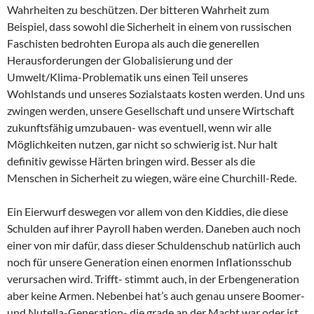
Wahrheiten zu beschützen. Der bitteren Wahrheit zum
Beispiel, dass sowohl die Sicherheit in einem von russischen
Faschisten bedrohten Europa als auch die generellen
Herausforderungen der Globalisierung und der
Umwelt/Klima-Problematik uns einen Teil unseres
Wohlstands und unseres Sozialstaats kosten werden. Und uns
zwingen werden, unsere Gesellschaft und unsere Wirtschaft
zukunftsfähig umzubauen- was eventuell, wenn wir alle
Möglichkeiten nutzen, gar nicht so schwierig ist. Nur halt
definitiv gewisse Härten bringen wird. Besser als die
Menschen in Sicherheit zu wiegen, wäre eine Churchill-Rede.
Ein Eierwurf deswegen vor allem von den Kiddies, die diese
Schulden auf ihrer Payroll haben werden. Daneben auch noch
einer von mir dafür, dass dieser Schuldenschub natürlich auch
noch für unsere Generation einen enormen Inflationsschub
verursachen wird. Trifft- stimmt auch, in der Erbengeneration
aber keine Armen. Nebenbei hat’s auch genau unsere Boomer-
und Nutella-Generation- die grade an der Macht war oder ist,