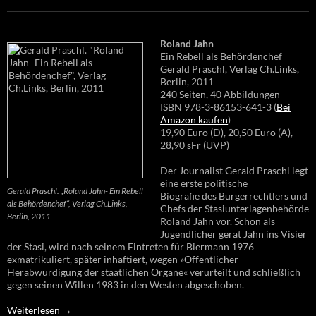
Roland Jahn
Ein Rebell als Behördenchef
Gerald Praschl, Verlag Ch.Links,
Berlin, 2011
240 Seiten, 40 Abbildungen
ISBN 978-3-86153-641-3 (
Bei
Amazon kaufen
)
19,90 Euro (D), 20,50 Euro (A),
28,90 sFr (UVP)
Der Journalist Gerald Praschl legt
eine erste politische
Gerald Praschl. „Roland Jahn- Ein Rebell
Biografie des Bürgerrechtlers und
als Behördenchef“, Verlag Ch.Links,
Chefs der Stasiunterlagenbehörde
Berlin, 2011
Roland Jahn vor. Schon als
Jugendlicher gerät Jahn ins Visier
der Stasi, wird nach seinem Eintreten für Biermann 1976
exmatrikuliert, später inhaftiert, wegen »Öffentlicher
Herabwürdigung der staatlichen Organe« verurteilt und schließlich
gegen seinen Willen 1983 in den Westen abgeschoben.
Weiterlesen
→