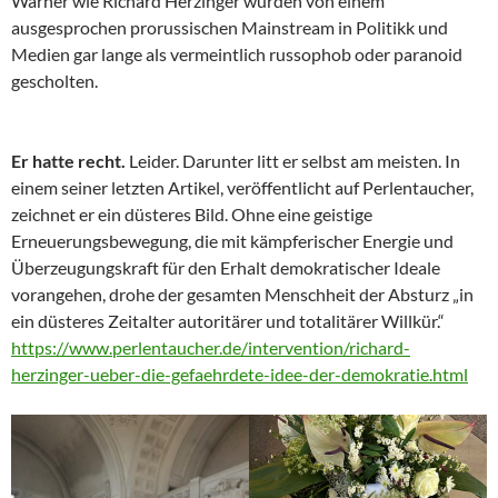
Warner wie Richard Herzinger wurden von einem
ausgesprochen prorussischen Mainstream in Politikk und
Medien gar lange als vermeintlich russophob oder paranoid
gescholten.
Er hatte recht.
Leider. Darunter litt er selbst am meisten. In
einem seiner letzten Artikel, veröffentlicht auf Perlentaucher,
zeichnet er ein düsteres Bild. Ohne eine geistige
Erneuerungsbewegung, die mit kämpferischer Energie und
Überzeugungskraft für den Erhalt demokratischer Ideale
vorangehen, drohe der gesamten Menschheit der Absturz „in
ein düsteres Zeitalter autoritärer und totalitärer Willkür.“
https://www.perlentaucher.de/intervention/richard-
herzinger-ueber-die-gefaehrdete-idee-der-demokratie.html