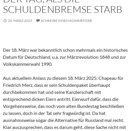
SCHULDENBREMSE STARB
20. MÄRZ 2025
SCHREIBE EINEN KOMMENTAR
Der 18. März war bekanntlich schon mehrmals ein historisches
Datum für Deutschland, u.a. zur Märzrevolution 1848 und zur
Volkskammerwahl 1990.
Aus aktuellem Anlass zu diesem 18. März 2025: Chapeau für
Friedrich Merz, dass er sein Schuldenpaket überhaupt
durchbekommen hat und seine Kanzlerschaft mit
entsprechend dicken Eiern antritt. Eierwurf dafür, dass die
Vorgehensweise, das noch vom alten Bundestag beschließen
zu lassen, doch in der Tat sehr fragwürdig ist. Da hat
ausnahmsweise sogar die Alternative für Russland mal recht.
Klar auszusprechen, dass es darum geht, diese Sache nicht mit