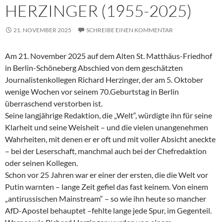
HERZINGER (1955-2025)
21. NOVEMBER 2025
SCHREIBE EINEN KOMMENTAR
Am 21. November 2025 auf dem Alten St. Matthäus-Friedhof
in Berlin-Schöneberg Abschied von dem geschätzten
Journalistenkollegen Richard Herzinger, der am 5. Oktober
wenige Wochen vor seinem 70.Geburtstag in Berlin
überraschend verstorben ist.
Seine langjährige Redaktion, die „Welt“, würdigte ihn für seine
Klarheit und seine Weisheit – und die vielen unangenehmen
Wahrheiten, mit denen er er oft und mit voller Absicht aneckte
– bei der Leserschaft, manchmal auch bei der Chefredaktion
oder seinen Kollegen.
Schon vor 25 Jahren war er einer der ersten, die die Welt vor
Putin warnten – lange Zeit gefiel das fast keinem. Von einem
„antirussischen Mainstream“ – so wie ihn heute so mancher
AfD-Apostel behauptet –fehlte lange jede Spur, im Gegenteil.