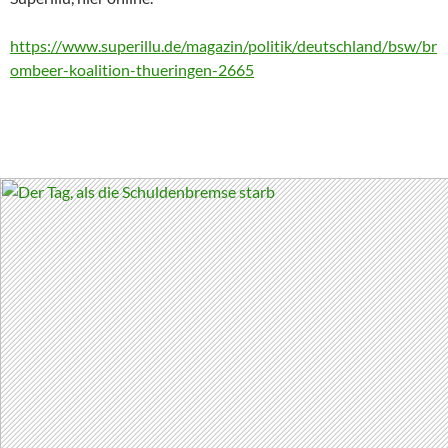
https://www.superillu.de/magazin/politik/deutschland/bsw/br
ombeer-koalition-thueringen-2665