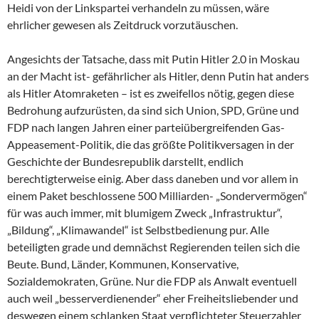
Heidi von der Linkspartei verhandeln zu müssen, wäre
ehrlicher gewesen als Zeitdruck vorzutäuschen.
Angesichts der Tatsache, dass mit Putin Hitler 2.0 in Moskau
an der Macht ist- gefährlicher als Hitler, denn Putin hat anders
als Hitler Atomraketen – ist es zweifellos nötig, gegen diese
Bedrohung aufzurüsten, da sind sich Union, SPD, Grüne und
FDP nach langen Jahren einer parteiübergreifenden Gas-
Appeasement-Politik, die das größte Politikversagen in der
Geschichte der Bundesrepublik darstellt, endlich
berechtigterweise einig. Aber dass daneben und vor allem in
einem Paket beschlossene 500 Milliarden- „Sondervermögen“
für was auch immer, mit blumigem Zweck „Infrastruktur“,
„Bildung“, „Klimawandel“ ist Selbstbedienung pur. Alle
beteiligten grade und demnächst Regierenden teilen sich die
Beute. Bund, Länder, Kommunen, Konservative,
Sozialdemokraten, Grüne. Nur die FDP als Anwalt eventuell
auch weil „besserverdienender“ eher Freiheitsliebender und
deswegen einem schlanken Staat verpflichteter Steuerzahler