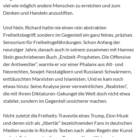
viel wie möglich andere Menschen zu erreichen und zum
Denken und Handeln anzustiften.
Und Nein, Richard hatte nie einen rein abstrakten
Freiheitsbegriff, sondern im Gegenteil ein ganz feines, präzises
Sensorium für Freiheitsgefährdungen. Schon Anfang der
neunziger Jahre, danach auch in seinem zusammen mit Hannes
Stein geschriebenen Buch „Endzeit-Propheten. Die Offensive
der Antiwestler“, warnte er vor einer Phalanx aus Alt- und
Neorechten, Sowjet-Nostalgikern und Russland-Schwärmern,
enttäuschten Marxisten und Islamisten. Und es kam noch
etwas hinzu: Seine Analyse jener vermeintlichen „Realisten“,
die mit Ihrem Diktaturen-Gekungel die Welt doch nicht etwa
stabiler, sondern im Gegenteil unsicherer machen.
Nicht zuletzt die Freiheits-Travestie eines Trump, Elon Musk
und deren sich als „libertär“ bezeichnenden Fans in deutschen
Medien wurde in Richards Texten nach allen Regeln der Kunst