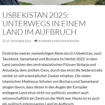
USBEKISTAN 2025:
UNTERWEGS IN EINEM
LAND IM AUFBRUCH
27. OKTOBER 2025
SCHREIBE EINEN KOMMENTAR
Eindrücke meiner zweiwöchigen Reise durch Usbekistan, nach
Taschkent, Samarkand und Buchara im Herbst 2025. In dem
Land zwischen den zentralasiatischen Flüssen Sirdarja und
Amudarja, dem antiken Oxos, durch das einst die Seidenstraße
verlief, ist viel orientalischer Zauber erhalten. Die vielen
islamischen Medressa-Schulen von Buchara und Samarkand
zeugen davon, dass dieses in den Augen der Europäer
entlegene Land einst nicht nur politisch, sondern auch
wissenschaftlich ein Zentrum der Welt war. Heute ist es auch
ein politisch interessantes Land im Aufbruch.