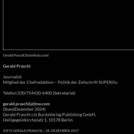
Gerald Praschl (fotonikola.com)
Gerald Praschl
Journalist
Mitglied der Chefredaktion – Politik der Zeitschrift SUPERillu
Telefon 030/754430-6400 (Sekretariat)
gerald.praschl(at)me.com
(StandDezember 2024)
Gerald Praschl c/o BurdaVerlag Publishing GmbH,
Heiligegeistkirchplatz 1, 10178 Berlin
INFO GERALD PRASCHL
18. DEZEMBER 2017