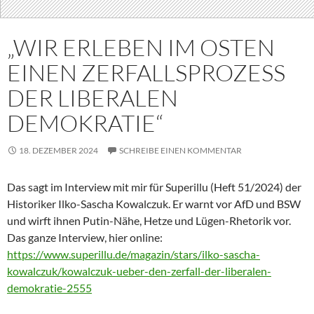
„WIR ERLEBEN IM OSTEN
EINEN ZERFALLSPROZESS
DER LIBERALEN
DEMOKRATIE“
18. DEZEMBER 2024
SCHREIBE EINEN KOMMENTAR
Das sagt im Interview mit mir für Superillu (Heft 51/2024) der
Historiker Ilko-Sascha Kowalczuk. Er warnt vor AfD und BSW
und wirft ihnen Putin-Nähe, Hetze und Lügen-Rhetorik vor.
Das ganze Interview, hier online:
https://www.superillu.de/magazin/stars/ilko-sascha-
kowalczuk/kowalczuk-ueber-den-zerfall-der-liberalen-
demokratie-2555