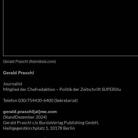
Gerald Praschl (fotonikola.com)
Gerald Praschl
Journalist
Mitglied der Chefredaktion – Politik der Zeitschrift SUPERillu
Telefon 030/754430-6400 (Sekretariat)
gerald.praschl(at)me.com
(StandDezember 2024)
Gerald Praschl c/o BurdaVerlag Publishing GmbH,
Heiligegeistkirchplatz 1, 10178 Berlin