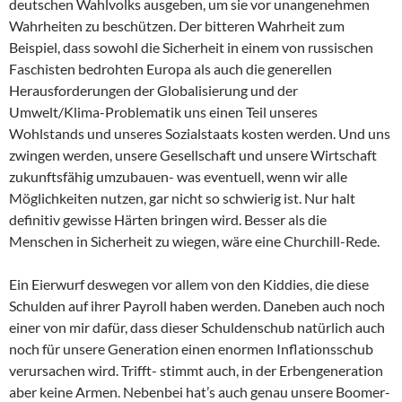
deutschen Wahlvolks ausgeben, um sie vor unangenehmen
Wahrheiten zu beschützen. Der bitteren Wahrheit zum
Beispiel, dass sowohl die Sicherheit in einem von russischen
Faschisten bedrohten Europa als auch die generellen
Herausforderungen der Globalisierung und der
Umwelt/Klima-Problematik uns einen Teil unseres
Wohlstands und unseres Sozialstaats kosten werden. Und uns
zwingen werden, unsere Gesellschaft und unsere Wirtschaft
zukunftsfähig umzubauen- was eventuell, wenn wir alle
Möglichkeiten nutzen, gar nicht so schwierig ist. Nur halt
definitiv gewisse Härten bringen wird. Besser als die
Menschen in Sicherheit zu wiegen, wäre eine Churchill-Rede.
Ein Eierwurf deswegen vor allem von den Kiddies, die diese
Schulden auf ihrer Payroll haben werden. Daneben auch noch
einer von mir dafür, dass dieser Schuldenschub natürlich auch
noch für unsere Generation einen enormen Inflationsschub
verursachen wird. Trifft- stimmt auch, in der Erbengeneration
aber keine Armen. Nebenbei hat’s auch genau unsere Boomer-