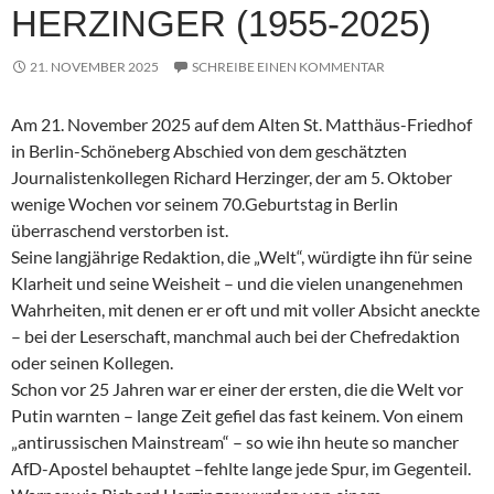
HERZINGER (1955-2025)
21. NOVEMBER 2025
SCHREIBE EINEN KOMMENTAR
Am 21. November 2025 auf dem Alten St. Matthäus-Friedhof
in Berlin-Schöneberg Abschied von dem geschätzten
Journalistenkollegen Richard Herzinger, der am 5. Oktober
wenige Wochen vor seinem 70.Geburtstag in Berlin
überraschend verstorben ist.
Seine langjährige Redaktion, die „Welt“, würdigte ihn für seine
Klarheit und seine Weisheit – und die vielen unangenehmen
Wahrheiten, mit denen er er oft und mit voller Absicht aneckte
– bei der Leserschaft, manchmal auch bei der Chefredaktion
oder seinen Kollegen.
Schon vor 25 Jahren war er einer der ersten, die die Welt vor
Putin warnten – lange Zeit gefiel das fast keinem. Von einem
„antirussischen Mainstream“ – so wie ihn heute so mancher
AfD-Apostel behauptet –fehlte lange jede Spur, im Gegenteil.