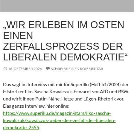
„WIR ERLEBEN IM OSTEN
EINEN
ZERFALLSPROZESS DER
LIBERALEN DEMOKRATIE“
18. DEZEMBER 2024
SCHREIBE EINEN KOMMENTAR
Das sagt im Interview mit mir für Superillu (Heft 51/2024) der
Historiker Ilko-Sascha Kowalczuk. Er warnt vor AfD und BSW
und wirft ihnen Putin-Nähe, Hetze und Lügen-Rhetorik vor.
Das ganze Interview, hier online:
https://www.superillu.de/magazin/stars/ilko-sascha-
kowalczuk/kowalczuk-ueber-den-zerfall-der-liberalen-
demokratie-2555