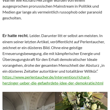
Warner wie Richard Herzinger wurden von einem
ausgesprochen prorussischen Mainstream in Politikk und
Medien gar lange als vermeintlich russophob oder paranoid
gescholten.
Leider. Darunter litt er selbst am meisten. In
Er hatte recht.
einem seiner letzten Artikel, veröffentlicht auf Perlentaucher,
zeichnet er ein düsteres Bild. Ohne eine geistige
Erneuerungsbewegung, die mit kämpferischer Energie und
Überzeugungskraft für den Erhalt demokratischer Ideale
vorangehen, drohe der gesamten Menschheit der Absturz „in
ein düsteres Zeitalter autoritärer und totalitärer Willkür.“
https://www.perlentaucher.de/intervention/richard-
herzinger-ueber-die-gefaehrdete-idee-der-demokratie.html