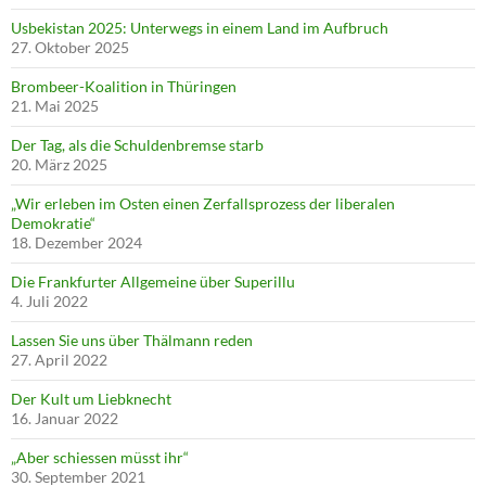
Usbekistan 2025: Unterwegs in einem Land im Aufbruch
27. Oktober 2025
Brombeer-Koalition in Thüringen
21. Mai 2025
Der Tag, als die Schuldenbremse starb
20. März 2025
„Wir erleben im Osten einen Zerfallsprozess der liberalen
Demokratie“
18. Dezember 2024
Die Frankfurter Allgemeine über Superillu
4. Juli 2022
Lassen Sie uns über Thälmann reden
27. April 2022
Der Kult um Liebknecht
16. Januar 2022
„Aber schiessen müsst ihr“
30. September 2021