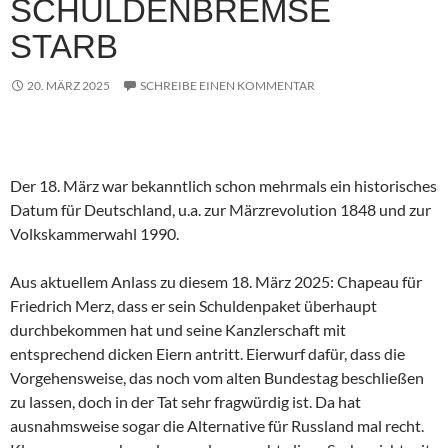
SCHULDENBREMSE
STARB
20. MÄRZ 2025
SCHREIBE EINEN KOMMENTAR
Der 18. März war bekanntlich schon mehrmals ein historisches
Datum für Deutschland, u.a. zur Märzrevolution 1848 und zur
Volkskammerwahl 1990.
Aus aktuellem Anlass zu diesem 18. März 2025: Chapeau für
Friedrich Merz, dass er sein Schuldenpaket überhaupt
durchbekommen hat und seine Kanzlerschaft mit
entsprechend dicken Eiern antritt. Eierwurf dafür, dass die
Vorgehensweise, das noch vom alten Bundestag beschließen
zu lassen, doch in der Tat sehr fragwürdig ist. Da hat
ausnahmsweise sogar die Alternative für Russland mal recht.