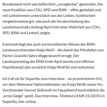
Bundesland nicht wie befürchtet „unregierbar“ geworden. Die
neue Koalition aus CDU, SPD und BSW – offen geduldet und
mit Leihstimmen unterstützt von der Linken, funktioniert
vergleichsweise gut, wie auch die Verabschiedung des
Landeshaushalts Anfang April (mit einer Mehrheit aus CDU,
SPD, BSW und Linken) zeigte.
Eventuell liegt das auch am konzilianten Wesen der
BSW-
Landesvorsitzenden Katja Wolf – die damit das Missfallen von
Partei-Grandin Sahra Wagenknecht erregt. Der
Landesparteitag der BSW Ende April wurde zum offenen
Machtkampf, den zunächst Katja Wolf für sich entschied.
Ich traf sie für Superillu zum Interview – an prominentem Ort,
vor dem Weimarer Nationaltheater, wo Katja Wolfs neuer Ko-
Vorsitzender Gernot Süßmuth im Hauptberuf buchstäblich die
„erste Geige“ spielt. Das Interview, Titelstory (Heft 21/2025) in
Superillu, hier online.