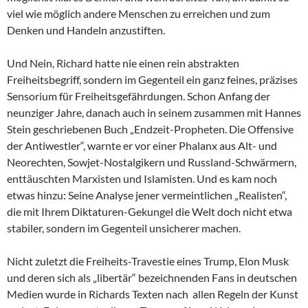
viel wie möglich andere Menschen zu erreichen und zum
Denken und Handeln anzustiften.
Und Nein, Richard hatte nie einen rein abstrakten
Freiheitsbegriff, sondern im Gegenteil ein ganz feines, präzises
Sensorium für Freiheitsgefährdungen. Schon Anfang der
neunziger Jahre, danach auch in seinem zusammen mit Hannes
Stein geschriebenen Buch „Endzeit-Propheten. Die Offensive
der Antiwestler“, warnte er vor einer Phalanx aus Alt- und
Neorechten, Sowjet-Nostalgikern und Russland-Schwärmern,
enttäuschten Marxisten und Islamisten. Und es kam noch
etwas hinzu: Seine Analyse jener vermeintlichen „Realisten“,
die mit Ihrem Diktaturen-Gekungel die Welt doch nicht etwa
stabiler, sondern im Gegenteil unsicherer machen.
Nicht zuletzt die Freiheits-Travestie eines Trump, Elon Musk
und deren sich als „libertär“ bezeichnenden Fans in deutschen
Medien wurde in Richards Texten nach allen Regeln der Kunst