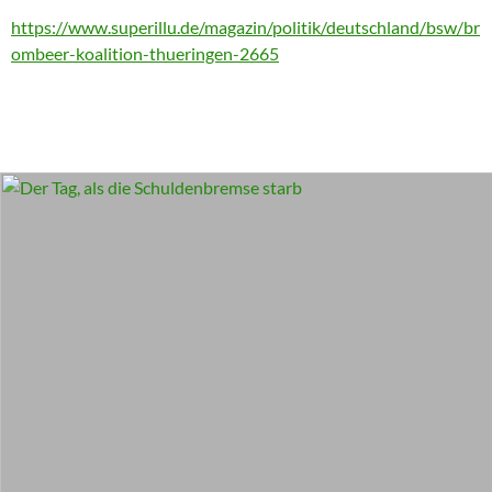
https://www.superillu.de/magazin/politik/deutschland/bsw/br
ombeer-koalition-thueringen-2665