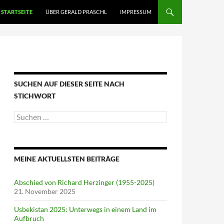
STARTSEITE
ÜBER GERALD PRASCHL
IMPRESSUM
SUCHEN AUF DIESER SEITE NACH
STICHWORT
Suche
nach:
MEINE AKTUELLSTEN BEITRÄGE
Abschied von Richard Herzinger (1955-2025)
21. November 2025
Usbekistan 2025: Unterwegs in einem Land im
Aufbruch