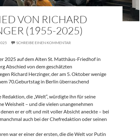
IED VON RICHARD
GER (1955-2025)
2025
SCHREIBE EINEN KOMMENTAR
 2025 auf dem Alten St. Matthäus-Friedhof in
rg Abschied von dem geschätzten
legen Richard Herzinger, der am 5. Oktober wenige
em 70.Geburtstag in Berlin überraschend
e Redaktion, die „Welt“, würdigte ihn für seine
ine Weisheit – und die vielen unangenehmen
denen er er oft und mit voller Absicht aneckte – bei
, manchmal auch bei der Chefredaktion oder seinen
ren war er einer der ersten, die die Welt vor Putin