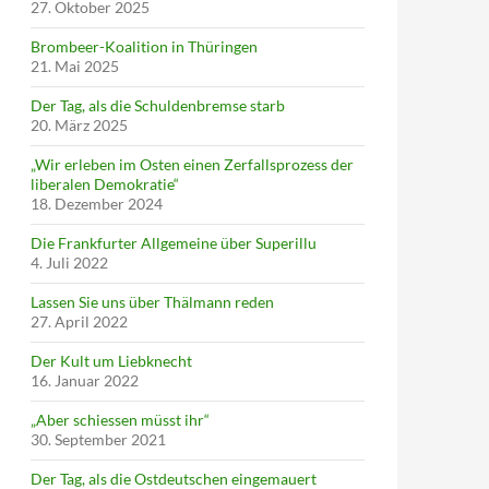
27. Oktober 2025
Brombeer-Koalition in Thüringen
21. Mai 2025
Der Tag, als die Schuldenbremse starb
20. März 2025
„Wir erleben im Osten einen Zerfallsprozess der
liberalen Demokratie“
18. Dezember 2024
Die Frankfurter Allgemeine über Superillu
4. Juli 2022
Lassen Sie uns über Thälmann reden
27. April 2022
Der Kult um Liebknecht
16. Januar 2022
„Aber schiessen müsst ihr“
30. September 2021
Der Tag, als die Ostdeutschen eingemauert