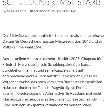
SCHULDENBREMSE STARB
20. MÄRZ 2025
SCHREIBE EINEN KOMMENTAR
Der 18. März war bekanntlich schon mehrmals ein historisches
Datum für Deutschland, u.a. zur Märzrevolution 1848 und zur
Volkskammerwahl 1990.
Aus aktuellem Anlass zu diesem 18. März 2025: Chapeau für
Friedrich Merz, dass er sein Schuldenpaket überhaupt
durchbekommen hat und seine Kanzlerschaft mit
entsprechend dicken Eiern antritt. Eierwurf dafür, dass die
Vorgehensweise, das noch vom alten Bundestag beschließen
zu lassen, doch in der Tat sehr fragwürdig ist. Da hat
ausnahmsweise sogar die Alternative für Russland mal recht.
Klar auszusprechen, dass es darum geht, diese Sache nicht mit
Heidi von der Linkspartei verhandeln zu müssen, wäre