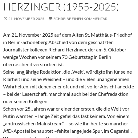
HERZINGER (1955-2025)
21. NOVEMBER 2025
SCHREIBE EINEN KOMMENTAR
Am 21. November 2025 auf dem Alten St. Matthäus-Friedhof
in Berlin-Schöneberg Abschied von dem geschätzten
Journalistenkollegen Richard Herzinger, der am 5. Oktober
wenige Wochen vor seinem 70.Geburtstag in Berlin
überraschend verstorben ist.
Seine langjährige Redaktion, die „Welt“, würdigte ihn für seine
Klarheit und seine Weisheit – und die vielen unangenehmen
Wahrheiten, mit denen er er oft und mit voller Absicht aneckte
– bei der Leserschaft, manchmal auch bei der Chefredaktion
oder seinen Kollegen.
Schon vor 25 Jahren war er einer der ersten, die die Welt vor
Putin warnten – lange Zeit gefiel das fast keinem. Von einem
„antirussischen Mainstream“ – so wie ihn heute so mancher
AfD-Apostel behauptet –fehlte lange jede Spur, im Gegenteil.