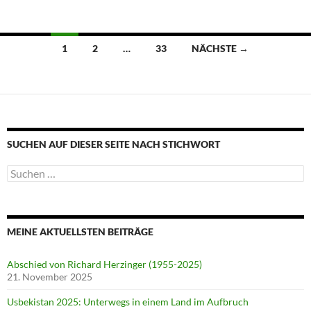
Beitragsnavigation
1
2
…
33
NÄCHSTE →
SUCHEN AUF DIESER SEITE NACH STICHWORT
Suche
nach:
MEINE AKTUELLSTEN BEITRÄGE
Abschied von Richard Herzinger (1955-2025)
21. November 2025
Usbekistan 2025: Unterwegs in einem Land im Aufbruch