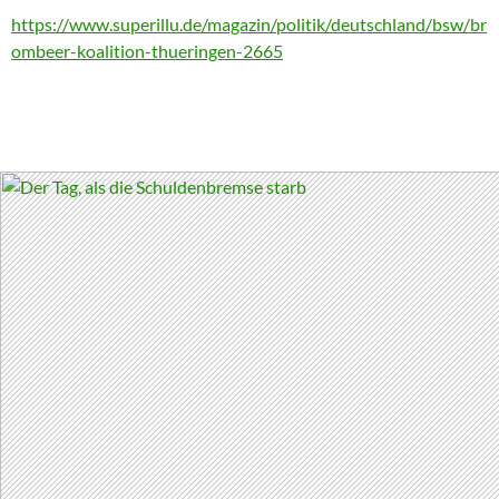
https://www.superillu.de/magazin/politik/deutschland/bsw/br
ombeer-koalition-thueringen-2665