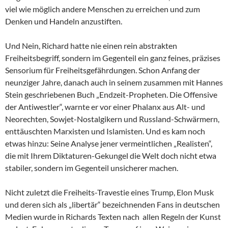
viel wie möglich andere Menschen zu erreichen und zum
Denken und Handeln anzustiften.
Und Nein, Richard hatte nie einen rein abstrakten
Freiheitsbegriff, sondern im Gegenteil ein ganz feines, präzises
Sensorium für Freiheitsgefährdungen. Schon Anfang der
neunziger Jahre, danach auch in seinem zusammen mit Hannes
Stein geschriebenen Buch „Endzeit-Propheten. Die Offensive
der Antiwestler“, warnte er vor einer Phalanx aus Alt- und
Neorechten, Sowjet-Nostalgikern und Russland-Schwärmern,
enttäuschten Marxisten und Islamisten. Und es kam noch
etwas hinzu: Seine Analyse jener vermeintlichen „Realisten“,
die mit Ihrem Diktaturen-Gekungel die Welt doch nicht etwa
stabiler, sondern im Gegenteil unsicherer machen.
Nicht zuletzt die Freiheits-Travestie eines Trump, Elon Musk
und deren sich als „libertär“ bezeichnenden Fans in deutschen
Medien wurde in Richards Texten nach allen Regeln der Kunst