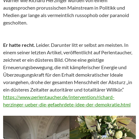
Warner wie Richard Herzinger wurden von einem
ausgesprochen prorussischen Mainstream in Politikk und
Medien gar lange als vermeintlich russophob oder paranoid
gescholten.
Er hatte recht.
Leider. Darunter litt er selbst am meisten. In
einem seiner letzten Artikel, veröffentlicht auf Perlentaucher,
zeichnet er ein düsteres Bild. Ohne eine geistige
Erneuerungsbewegung, die mit kämpferischer Energie und
Überzeugungskraft für den Erhalt demokratischer Ideale
vorangehen, drohe der gesamten Menschheit der Absturz „in
ein düsteres Zeitalter autoritärer und totalitärer Willkür.“
https://www.perlentaucher.de/intervention/richard-
herzinger-ueber-die-gefaehrdete-idee-der-demokratie.html