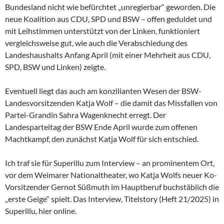
Bundesland nicht wie befürchtet „unregierbar“ geworden. Die
neue Koalition aus CDU, SPD und BSW – offen geduldet und
mit Leihstimmen unterstützt von der Linken, funktioniert
vergleichsweise gut, wie auch die Verabschiedung des
Landeshaushalts Anfang April (mit einer Mehrheit aus CDU,
SPD, BSW und Linken) zeigte.
Eventuell liegt das auch am konzilianten Wesen der
BSW-
Landesvorsitzenden Katja Wolf – die damit das Missfallen von
Partei-Grandin Sahra Wagenknecht erregt. Der
Landesparteitag der BSW Ende April wurde zum offenen
Machtkampf, den zunächst Katja Wolf für sich entschied.
Ich traf sie für Superillu zum Interview – an prominentem Ort,
vor dem Weimarer Nationaltheater, wo Katja Wolfs neuer Ko-
Vorsitzender Gernot Süßmuth im Hauptberuf buchstäblich die
„erste Geige“ spielt. Das Interview, Titelstory (Heft 21/2025) in
Superillu, hier online.