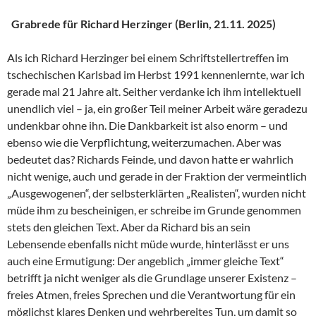
Grabrede für Richard Herzinger (Berlin, 21.11. 2025)
Als ich Richard Herzinger bei einem Schriftstellertreffen im
tschechischen Karlsbad im Herbst 1991 kennenlernte, war ich
gerade mal 21 Jahre alt. Seither verdanke ich ihm intellektuell
unendlich viel – ja, ein großer Teil meiner Arbeit wäre geradezu
undenkbar ohne ihn. Die Dankbarkeit ist also enorm – und
ebenso wie die Verpflichtung, weiterzumachen. Aber was
bedeutet das? Richards Feinde, und davon hatte er wahrlich
nicht wenige, auch und gerade in der Fraktion der vermeintlich
„Ausgewogenen“, der selbsterklärten „Realisten“, wurden nicht
müde ihm zu bescheinigen, er schreibe im Grunde genommen
stets den gleichen Text. Aber da Richard bis an sein
Lebensende ebenfalls nicht müde wurde, hinterlässt er uns
auch eine Ermutigung: Der angeblich „immer gleiche Text“
betrifft ja nicht weniger als die Grundlage unserer Existenz –
freies Atmen, freies Sprechen und die Verantwortung für ein
möglichst klares Denken und wehrbereites Tun, um damit so