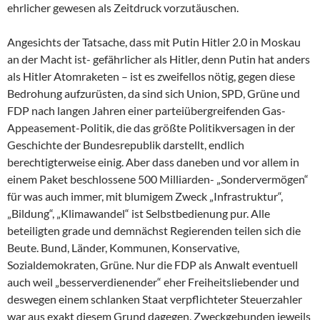
ehrlicher gewesen als Zeitdruck vorzutäuschen.
Angesichts der Tatsache, dass mit Putin Hitler 2.0 in Moskau
an der Macht ist- gefährlicher als Hitler, denn Putin hat anders
als Hitler Atomraketen – ist es zweifellos nötig, gegen diese
Bedrohung aufzurüsten, da sind sich Union, SPD, Grüne und
FDP nach langen Jahren einer parteiübergreifenden Gas-
Appeasement-Politik, die das größte Politikversagen in der
Geschichte der Bundesrepublik darstellt, endlich
berechtigterweise einig. Aber dass daneben und vor allem in
einem Paket beschlossene 500 Milliarden- „Sondervermögen“
für was auch immer, mit blumigem Zweck „Infrastruktur“,
„Bildung“, „Klimawandel“ ist Selbstbedienung pur. Alle
beteiligten grade und demnächst Regierenden teilen sich die
Beute. Bund, Länder, Kommunen, Konservative,
Sozialdemokraten, Grüne. Nur die FDP als Anwalt eventuell
auch weil „besserverdienender“ eher Freiheitsliebender und
deswegen einem schlanken Staat verpflichteter Steuerzahler
war aus exakt diesem Grund dagegen. Zweckgebunden jeweils