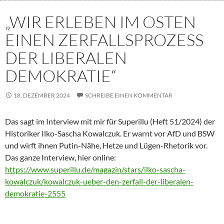
„WIR ERLEBEN IM OSTEN
EINEN ZERFALLSPROZESS
DER LIBERALEN
DEMOKRATIE“
18. DEZEMBER 2024
SCHREIBE EINEN KOMMENTAR
Das sagt im Interview mit mir für Superillu (Heft 51/2024) der
Historiker Ilko-Sascha Kowalczuk. Er warnt vor AfD und BSW
und wirft ihnen Putin-Nähe, Hetze und Lügen-Rhetorik vor.
Das ganze Interview, hier online:
https://www.superillu.de/magazin/stars/ilko-sascha-
kowalczuk/kowalczuk-ueber-den-zerfall-der-liberalen-
demokratie-2555