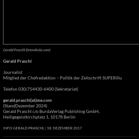
Gerald Praschl (fotonikola.com)
Gerald Praschl
Journalist
Mitglied der Chefredaktion – Politik der Zeitschrift SUPERillu
Telefon 030/754430-6400 (Sekretariat)
gerald.praschl(at)me.com
(StandDezember 2024)
Gerald Praschl c/o BurdaVerlag Publishing GmbH,
Heiligegeistkirchplatz 1, 10178 Berlin
INFO GERALD PRASCHL
18. DEZEMBER 2017