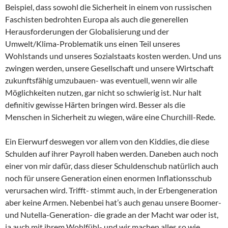
Beispiel, dass sowohl die Sicherheit in einem von russischen
Faschisten bedrohten Europa als auch die generellen
Herausforderungen der Globalisierung und der
Umwelt/Klima-Problematik uns einen Teil unseres
Wohlstands und unseres Sozialstaats kosten werden. Und uns
zwingen werden, unsere Gesellschaft und unsere Wirtschaft
zukunftsfähig umzubauen- was eventuell, wenn wir alle
Möglichkeiten nutzen, gar nicht so schwierig ist. Nur halt
definitiv gewisse Härten bringen wird. Besser als die
Menschen in Sicherheit zu wiegen, wäre eine Churchill-Rede.
Ein Eierwurf deswegen vor allem von den Kiddies, die diese
Schulden auf ihrer Payroll haben werden. Daneben auch noch
einer von mir dafür, dass dieser Schuldenschub natürlich auch
noch für unsere Generation einen enormen Inflationsschub
verursachen wird. Trifft- stimmt auch, in der Erbengeneration
aber keine Armen. Nebenbei hat’s auch genau unsere Boomer-
und Nutella-Generation- die grade an der Macht war oder ist,
ja auch mit ihrem Wohlfühl- und wir machen alles so wie