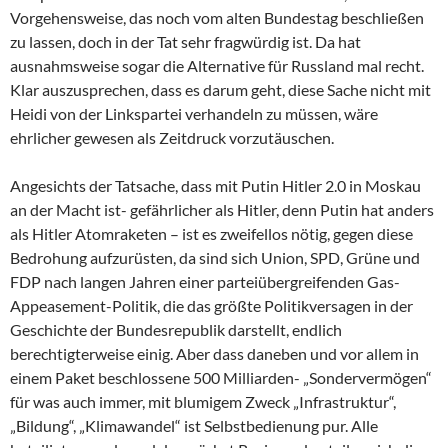
Vorgehensweise, das noch vom alten Bundestag beschließen
zu lassen, doch in der Tat sehr fragwürdig ist. Da hat
ausnahmsweise sogar die Alternative für Russland mal recht.
Klar auszusprechen, dass es darum geht, diese Sache nicht mit
Heidi von der Linkspartei verhandeln zu müssen, wäre
ehrlicher gewesen als Zeitdruck vorzutäuschen.
Angesichts der Tatsache, dass mit Putin Hitler 2.0 in Moskau
an der Macht ist- gefährlicher als Hitler, denn Putin hat anders
als Hitler Atomraketen – ist es zweifellos nötig, gegen diese
Bedrohung aufzurüsten, da sind sich Union, SPD, Grüne und
FDP nach langen Jahren einer parteiübergreifenden Gas-
Appeasement-Politik, die das größte Politikversagen in der
Geschichte der Bundesrepublik darstellt, endlich
berechtigterweise einig. Aber dass daneben und vor allem in
einem Paket beschlossene 500 Milliarden- „Sondervermögen“
für was auch immer, mit blumigem Zweck „Infrastruktur“,
„Bildung“, „Klimawandel“ ist Selbstbedienung pur. Alle