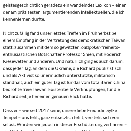
geistesgeschichtlich geradezu ein wandelndes Lexikon – einer
der am präzisesten argumentierenden Intellektuellen, die ich
kennenlernen durfte.
Nicht zufällig fand unser letztes Treffen im Frühherbst bei
einem Empfang in der Vertretung des demokratischen Taiwan
statt, zusammen mit dem so gewitzten,
outspoken
freiheits-
enthusiastischen Botschafter Professor Shieh, mit Roderich
Kiesewetter und anderen. Und natürlich ging es auch darum,
dass jeder Tag, an dem die Ukraine, die Richard publizistisch
und als Aktivist so unermüdlich unterstützte, militärisch
standhält, auch ein guter Tag ist für das vom totalitären China
bedrohte freie Taiwan. Existentielle Verknüpfungen, für die
Richard seit je her einen genauen Blick hatte.
Dass er – wie seit 2017 seine, unsere liebe Freundin Sylke
Tempel – uns fehlt, ganz entsetzlich fehlt, versteht sich von
selbst. Würden wir jedoch in dieser Erschütterung verharren –