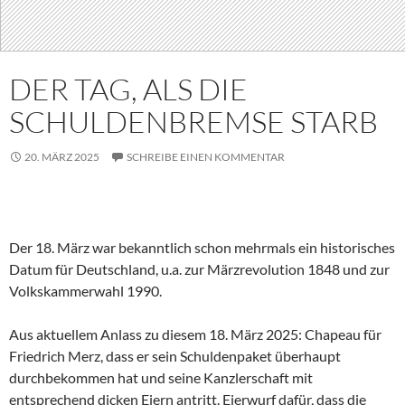
DER TAG, ALS DIE
SCHULDENBREMSE STARB
20. MÄRZ 2025
SCHREIBE EINEN KOMMENTAR
Der 18. März war bekanntlich schon mehrmals ein historisches
Datum für Deutschland, u.a. zur Märzrevolution 1848 und zur
Volkskammerwahl 1990.
Aus aktuellem Anlass zu diesem 18. März 2025: Chapeau für
Friedrich Merz, dass er sein Schuldenpaket überhaupt
durchbekommen hat und seine Kanzlerschaft mit
entsprechend dicken Eiern antritt. Eierwurf dafür, dass die