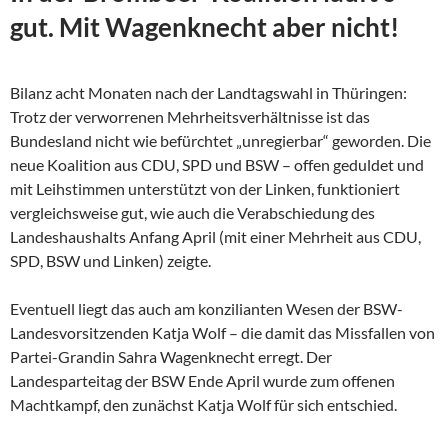
gut. Mit Wagenknecht aber nicht!
Bilanz acht Monaten nach der Landtagswahl in Thüringen:
Trotz der verworrenen Mehrheitsverhältnisse ist das
Bundesland nicht wie befürchtet „unregierbar“ geworden. Die
neue Koalition aus CDU, SPD und BSW – offen geduldet und
mit Leihstimmen unterstützt von der Linken, funktioniert
vergleichsweise gut, wie auch die Verabschiedung des
Landeshaushalts Anfang April (mit einer Mehrheit aus CDU,
SPD, BSW und Linken) zeigte.
Eventuell liegt das auch am konzilianten Wesen der
BSW-
Landesvorsitzenden Katja Wolf – die damit das Missfallen von
Partei-Grandin Sahra Wagenknecht erregt. Der
Landesparteitag der BSW Ende April wurde zum offenen
Machtkampf, den zunächst Katja Wolf für sich entschied.