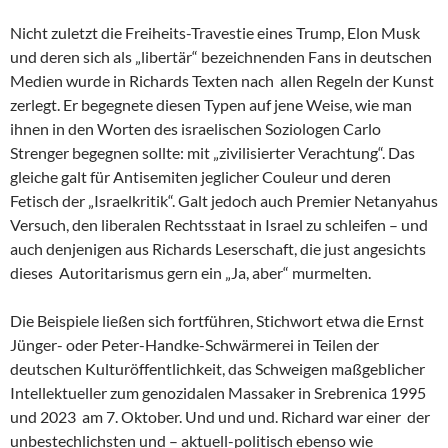
Nicht zuletzt die Freiheits-Travestie eines Trump, Elon Musk
und deren sich als „libertär“ bezeichnenden Fans in deutschen
Medien wurde in Richards Texten nach allen Regeln der Kunst
zerlegt. Er begegnete diesen Typen auf jene Weise, wie man
ihnen in den Worten des israelischen Soziologen Carlo
Strenger begegnen sollte: mit „zivilisierter Verachtung“. Das
gleiche galt für Antisemiten jeglicher Couleur und deren
Fetisch der „Israelkritik“. Galt jedoch auch Premier Netanyahus
Versuch, den liberalen Rechtsstaat in Israel zu schleifen – und
auch denjenigen aus Richards Leserschaft, die just angesichts
dieses Autoritarismus gern ein „Ja, aber“ murmelten.
Die Beispiele ließen sich fortführen, Stichwort etwa die Ernst
Jünger- oder Peter-Handke-Schwärmerei in Teilen der
deutschen Kulturöffentlichkeit, das Schweigen maßgeblicher
Intellektueller zum genozidalen Massaker in Srebrenica 1995
und 2023 am 7. Oktober. Und und und. Richard war einer der
unbestechlichsten und – aktuell-politisch ebenso wie