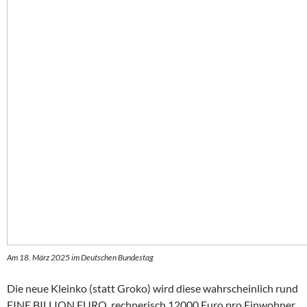
Am 18. März 2025 im Deutschen Bundestag
Die neue Kleinko (statt Groko) wird diese wahrscheinlich rund
EINE BILLION EURO, rechnerisch 12000 Euro pro Einwohner