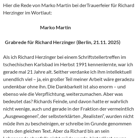
Hier die Rede von Marko Martin bei derTrauerfeier für Richard
Herzinger im Wortlaut:
Marko Martin
Grabrede für Richard Herzinger (Berlin, 21.11. 2025)
Als ich Richard Herzinger bei einem Schriftstellertreffen im
tschechischen Karlsbad im Herbst 1991 kennenlernte, war ich
gerade mal 21 Jahre alt. Seither verdanke ich ihm intellektuell
unendlich viel – ja, ein großer Teil meiner Arbeit wäre geradezu
undenkbar ohne ihn. Die Dankbarkeit ist also enorm – und
ebenso wie die Verpflichtung, weiterzumachen. Aber was
bedeutet das? Richards Feinde, und davon hatte er wahrlich
nicht wenige, auch und gerade in der Fraktion der vermeintlich
„Ausgewogenen“, der selbsterklärten „Realisten“, wurden nicht
müde ihm zu bescheinigen, er schreibe im Grunde genommen
stets den gleichen Text. Aber da Richard bis an sein