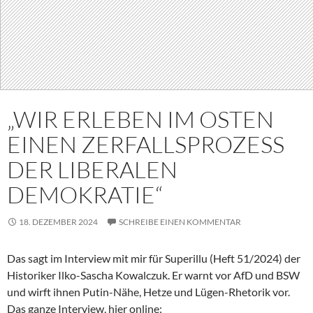
„WIR ERLEBEN IM OSTEN
EINEN ZERFALLSPROZESS
DER LIBERALEN
DEMOKRATIE“
18. DEZEMBER 2024
SCHREIBE EINEN KOMMENTAR
Das sagt im Interview mit mir für Superillu (Heft 51/2024) der
Historiker Ilko-Sascha Kowalczuk. Er warnt vor AfD und BSW
und wirft ihnen Putin-Nähe, Hetze und Lügen-Rhetorik vor.
Das ganze Interview, hier online: