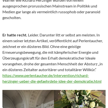
Warner wie Richard Herzinger wurden von einem
ausgesprochen prorussischen Mainstream in Politikk und
Medien gar lange als vermeintlich russophob oder paranoid
gescholten.
Er hatte recht.
Leider. Darunter litt er selbst am meisten. In
einem seiner letzten Artikel, veröffentlicht auf Perlentaucher,
zeichnet er ein düsteres Bild. Ohne eine geistige
Erneuerungsbewegung, die mit kämpferischer Energie und
Überzeugungskraft für den Erhalt demokratischer Ideale
vorangehen, drohe der gesamten Menschheit der Absturz „in
ein düsteres Zeitalter autoritärer und totalitärer Willkür.“
https://www.perlentaucher.de/intervention/richard-
herzinger-ueber-die-gefaehrdete-idee-der-demokratie.html