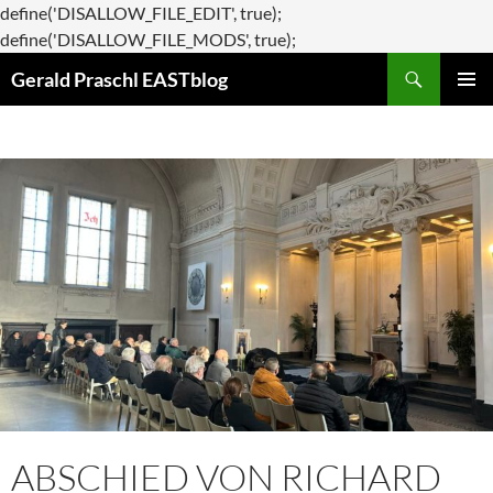
define('DISALLOW_FILE_EDIT', true);
Zum
define('DISALLOW_FILE_MODS', true);
Suchen
Inhalt
Gerald Praschl EASTblog
springen
PRIMÄR
MENÜ
ABSCHIED VON RICHARD