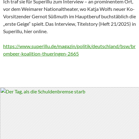
Ich traf sie für Superillu zum Interview – an prominentem Ort,
vor dem Weimarer Nationaltheater, wo Katja Wolfs neuer Ko-
Vorsitzender Gernot Süßmuth im Hauptberuf buchstäblich die
„erste Geige“ spielt. Das Interview, Titelstory (Heft 21/2025) in
Superillu, hier online.
https://www.superillu.de/magazin/politik/deutschland/bsw/br
ombeer-koalition-thueringen-2665