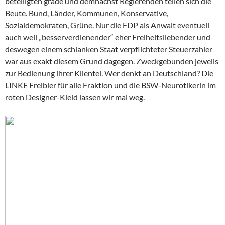
beteiligten grade und demnächst Regierenden teilen sich die
Beute. Bund, Länder, Kommunen, Konservative,
Sozialdemokraten, Grüne. Nur die FDP als Anwalt eventuell
auch weil „besserverdienender“ eher Freiheitsliebender und
deswegen einem schlanken Staat verpflichteter Steuerzahler
war aus exakt diesem Grund dagegen. Zweckgebunden jeweils
zur Bedienung ihrer Klientel. Wer denkt an Deutschland? Die
LINKE Freibier für alle Fraktion und die BSW-Neurotikerin im
roten Designer-Kleid lassen wir mal weg.