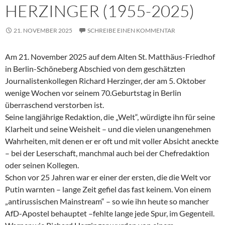
HERZINGER (1955-2025)
21. NOVEMBER 2025
SCHREIBE EINEN KOMMENTAR
Am 21. November 2025 auf dem Alten St. Matthäus-Friedhof
in Berlin-Schöneberg Abschied von dem geschätzten
Journalistenkollegen Richard Herzinger, der am 5. Oktober
wenige Wochen vor seinem 70.Geburtstag in Berlin
überraschend verstorben ist.
Seine langjährige Redaktion, die „Welt“, würdigte ihn für seine
Klarheit und seine Weisheit – und die vielen unangenehmen
Wahrheiten, mit denen er er oft und mit voller Absicht aneckte
– bei der Leserschaft, manchmal auch bei der Chefredaktion
oder seinen Kollegen.
Schon vor 25 Jahren war er einer der ersten, die die Welt vor
Putin warnten – lange Zeit gefiel das fast keinem. Von einem
„antirussischen Mainstream“ – so wie ihn heute so mancher
AfD-Apostel behauptet –fehlte lange jede Spur, im Gegenteil.