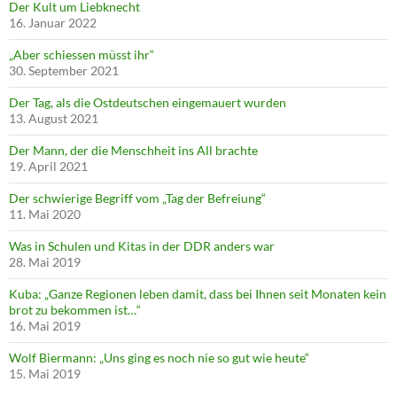
Der Kult um Liebknecht
16. Januar 2022
„Aber schiessen müsst ihr“
30. September 2021
Der Tag, als die Ostdeutschen eingemauert wurden
13. August 2021
Der Mann, der die Menschheit ins All brachte
19. April 2021
Der schwierige Begriff vom „Tag der Befreiung“
11. Mai 2020
Was in Schulen und Kitas in der DDR anders war
28. Mai 2019
Kuba: „Ganze Regionen leben damit, dass bei Ihnen seit Monaten kein
brot zu bekommen ist…“
16. Mai 2019
Wolf Biermann: „Uns ging es noch nie so gut wie heute“
15. Mai 2019