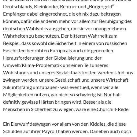
Deutschlands, Kleinkinder, Rentner und „Bürgergeld“-
Empfänger dabei eingerechnet, die eh nix dazu beitragen
können, dafür die anderen mehr, vor allem zur Beruhigung des
deutschen Wahlvolks ausgeben, um sie vor unangenehmen
Wahrheiten zu beschützen. Der bitteren Wahrheit zum
Beispiel, dass sowohl die Sicherheit in einem von russischen
Faschisten bedrohten Europa als auch die generellen
Herausforderungen der Globalisierung und der
Umwelt/Klima-Problematik uns einen Teil unseres
Wohlstands und unseres Sozialstaats kosten werden. Und uns
zwingen werden, unsere Gesellschaft und unsere Wirtschaft
zukunftsfähig umzubauen- was eventuell, wenn wir alle
Möglichkeiten nutzen, gar nicht so schwierig ist. Nur halt
definitiv gewisse Härten bringen wird. Besser als die
Menschen in Sicherheit zu wiegen, wäre eine Churchill-Rede.
Ein Eierwurf deswegen vor allem von den Kiddies, die diese
Schulden auf ihrer Payroll haben werden. Daneben auch noch