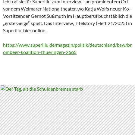
Ich traf sie für Superillu zum Interview – an prominentem Ort,
vor dem Weimarer Nationaltheater, wo Katja Wolfs neuer Ko-
Vorsitzender Gernot Süßmuth im Hauptberuf buchstäblich die
„erste Geige“ spielt. Das Interview, Titelstory (Heft 21/2025) in
Superillu, hier online.
https://www.superillu.de/magazin/politik/deutschland/bsw/br
ombeer-koalition-thueringen-2665