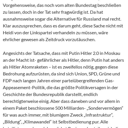
Vorgehensweise, das noch vom alten Bundestag beschließen
zu lassen, doch in der Tat sehr fragwürdig ist. Da hat
ausnahmsweise sogar die Alternative für Russland mal recht.
Klar auszusprechen, dass es darum geht, diese Sache nicht mit
Heidi von der Linkspartei verhandeln zu müssen, wäre
ehrlicher gewesen als Zeitdruck vorzutäuschen.
Angesichts der Tatsache, dass mit Putin Hitler 2.0 in Moskau
an der Macht ist- gefährlicher als Hitler, denn Putin hat anders
als Hitler Atomraketen – ist es zweifellos nötig, gegen diese
Bedrohung aufzurüsten, da sind sich Union, SPD, Grüne und
FDP nach langen Jahren einer parteiübergreifenden Gas-
Appeasement-Politik, die das größte Politikversagen in der
Geschichte der Bundesrepublik darstellt, endlich
berechtigterweise einig. Aber dass daneben und vor allem in
einem Paket beschlossene 500 Milliarden- „Sondervermögen“
für was auch immer, mit blumigem Zweck „Infrastruktur“,
„Bildung“, „Klimawandel“ ist Selbstbedienung pur. Alle