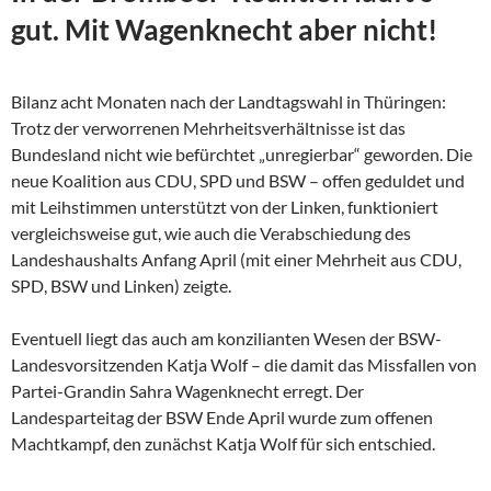
gut. Mit Wagenknecht aber nicht!
Bilanz acht Monaten nach der Landtagswahl in Thüringen:
Trotz der verworrenen Mehrheitsverhältnisse ist das
Bundesland nicht wie befürchtet „unregierbar“ geworden. Die
neue Koalition aus CDU, SPD und BSW – offen geduldet und
mit Leihstimmen unterstützt von der Linken, funktioniert
vergleichsweise gut, wie auch die Verabschiedung des
Landeshaushalts Anfang April (mit einer Mehrheit aus CDU,
SPD, BSW und Linken) zeigte.
Eventuell liegt das auch am konzilianten Wesen der
BSW-
Landesvorsitzenden Katja Wolf – die damit das Missfallen von
Partei-Grandin Sahra Wagenknecht erregt. Der
Landesparteitag der BSW Ende April wurde zum offenen
Machtkampf, den zunächst Katja Wolf für sich entschied.