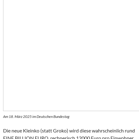
Am 18. März 2025 im Deutschen Bundestag
Die neue Kleinko (statt Groko) wird diese wahrscheinlich rund
EINE BILLION EURO, rechnerisch 12000 Euro pro Einwohner