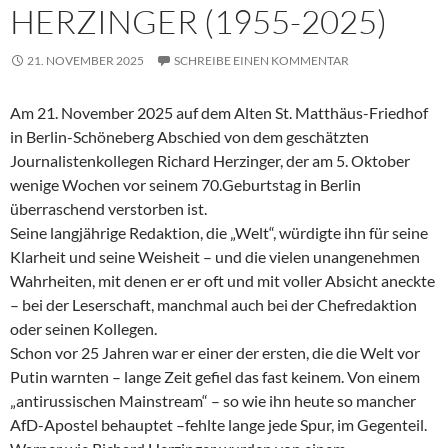
HERZINGER (1955-2025)
21. NOVEMBER 2025
SCHREIBE EINEN KOMMENTAR
Am 21. November 2025 auf dem Alten St. Matthäus-Friedhof
in Berlin-Schöneberg Abschied von dem geschätzten
Journalistenkollegen Richard Herzinger, der am 5. Oktober
wenige Wochen vor seinem 70.Geburtstag in Berlin
überraschend verstorben ist.
Seine langjährige Redaktion, die „Welt“, würdigte ihn für seine
Klarheit und seine Weisheit – und die vielen unangenehmen
Wahrheiten, mit denen er er oft und mit voller Absicht aneckte
– bei der Leserschaft, manchmal auch bei der Chefredaktion
oder seinen Kollegen.
Schon vor 25 Jahren war er einer der ersten, die die Welt vor
Putin warnten – lange Zeit gefiel das fast keinem. Von einem
„antirussischen Mainstream“ – so wie ihn heute so mancher
AfD-Apostel behauptet –fehlte lange jede Spur, im Gegenteil.