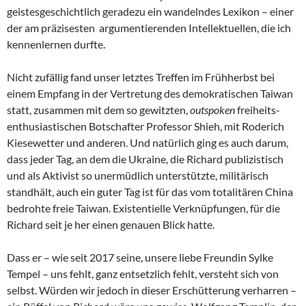
geistesgeschichtlich geradezu ein wandelndes Lexikon – einer
der am präzisesten argumentierenden Intellektuellen, die ich
kennenlernen durfte.
Nicht zufällig fand unser letztes Treffen im Frühherbst bei
einem Empfang in der Vertretung des demokratischen Taiwan
statt, zusammen mit dem so gewitzten,
outspoken
freiheits-
enthusiastischen Botschafter Professor Shieh, mit Roderich
Kiesewetter und anderen. Und natürlich ging es auch darum,
dass jeder Tag, an dem die Ukraine, die Richard publizistisch
und als Aktivist so unermüdlich unterstützte, militärisch
standhält, auch ein guter Tag ist für das vom totalitären China
bedrohte freie Taiwan. Existentielle Verknüpfungen, für die
Richard seit je her einen genauen Blick hatte.
Dass er – wie seit 2017 seine, unsere liebe Freundin Sylke
Tempel – uns fehlt, ganz entsetzlich fehlt, versteht sich von
selbst. Würden wir jedoch in dieser Erschütterung verharren –