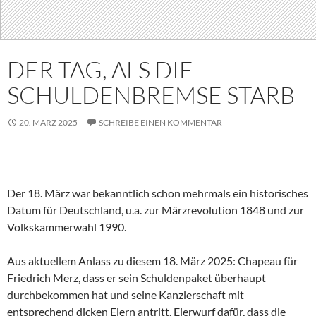
DER TAG, ALS DIE
SCHULDENBREMSE STARB
20. MÄRZ 2025
SCHREIBE EINEN KOMMENTAR
Der 18. März war bekanntlich schon mehrmals ein historisches
Datum für Deutschland, u.a. zur Märzrevolution 1848 und zur
Volkskammerwahl 1990.
Aus aktuellem Anlass zu diesem 18. März 2025: Chapeau für
Friedrich Merz, dass er sein Schuldenpaket überhaupt
durchbekommen hat und seine Kanzlerschaft mit
entsprechend dicken Eiern antritt. Eierwurf dafür, dass die