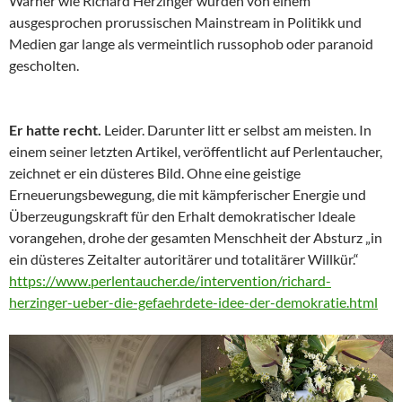
Warner wie Richard Herzinger wurden von einem
ausgesprochen prorussischen Mainstream in Politikk und
Medien gar lange als vermeintlich russophob oder paranoid
gescholten.
Er hatte recht.
Leider. Darunter litt er selbst am meisten. In
einem seiner letzten Artikel, veröffentlicht auf Perlentaucher,
zeichnet er ein düsteres Bild. Ohne eine geistige
Erneuerungsbewegung, die mit kämpferischer Energie und
Überzeugungskraft für den Erhalt demokratischer Ideale
vorangehen, drohe der gesamten Menschheit der Absturz „in
ein düsteres Zeitalter autoritärer und totalitärer Willkür.“
https://www.perlentaucher.de/intervention/richard-
herzinger-ueber-die-gefaehrdete-idee-der-demokratie.html