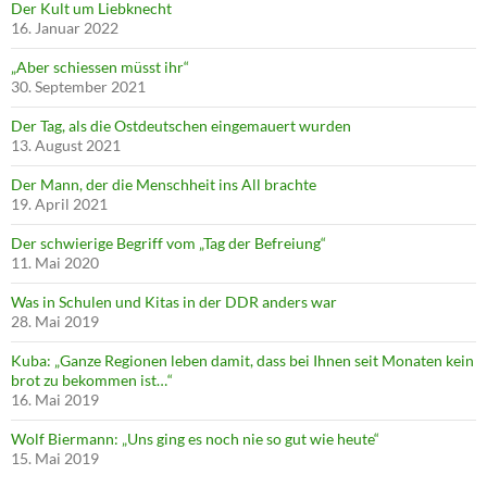
Der Kult um Liebknecht
16. Januar 2022
„Aber schiessen müsst ihr“
30. September 2021
Der Tag, als die Ostdeutschen eingemauert wurden
13. August 2021
Der Mann, der die Menschheit ins All brachte
19. April 2021
Der schwierige Begriff vom „Tag der Befreiung“
11. Mai 2020
Was in Schulen und Kitas in der DDR anders war
28. Mai 2019
Kuba: „Ganze Regionen leben damit, dass bei Ihnen seit Monaten kein
brot zu bekommen ist…“
16. Mai 2019
Wolf Biermann: „Uns ging es noch nie so gut wie heute“
15. Mai 2019