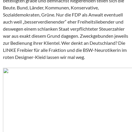
beteiligten grade und demnächst Regierenden teilen sich die
Beute. Bund, Länder, Kommunen, Konservative,
Sozialdemokraten, Grüne. Nur die FDP als Anwalt eventuell
auch weil „besserverdienender“ eher Freiheitsliebender und
deswegen einem schlanken Staat verpflichteter Steuerzahler
war aus exakt diesem Grund dagegen. Zweckgebunden jeweils
zur Bedienung ihrer Klientel. Wer denkt an Deutschland? Die
LINKE Freibier für alle Fraktion und die BSW-Neurotikerin im
roten Designer-Kleid lassen wir mal weg.