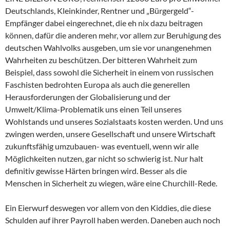
Deutschlands, Kleinkinder, Rentner und „Bürgergeld“-
Empfänger dabei eingerechnet, die eh nix dazu beitragen
können, dafür die anderen mehr, vor allem zur Beruhigung des
deutschen Wahlvolks ausgeben, um sie vor unangenehmen
Wahrheiten zu beschützen. Der bitteren Wahrheit zum
Beispiel, dass sowohl die Sicherheit in einem von russischen
Faschisten bedrohten Europa als auch die generellen
Herausforderungen der Globalisierung und der
Umwelt/Klima-Problematik uns einen Teil unseres
Wohlstands und unseres Sozialstaats kosten werden. Und uns
zwingen werden, unsere Gesellschaft und unsere Wirtschaft
zukunftsfähig umzubauen- was eventuell, wenn wir alle
Möglichkeiten nutzen, gar nicht so schwierig ist. Nur halt
definitiv gewisse Härten bringen wird. Besser als die
Menschen in Sicherheit zu wiegen, wäre eine Churchill-Rede.
Ein Eierwurf deswegen vor allem von den Kiddies, die diese
Schulden auf ihrer Payroll haben werden. Daneben auch noch