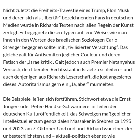
Nicht zuletzt die Freiheits-Travestie eines Trump, Elon Musk
und deren sich als „libertär“ bezeichnenden Fans in deutschen
Medien wurde in Richards Texten nach allen Regeln der Kunst
zerlegt. Er begegnete diesen Typen auf jene Weise, wie man
ihnen in den Worten des israelischen Soziologen Carlo
Strenger begegnen sollte: mit „zivilisierter Verachtung“. Das
gleiche galt für Antisemiten jeglicher Couleur und deren
Fetisch der „Israelkritik“. Galt jedoch auch Premier Netanyahus
Versuch, den liberalen Rechtsstaat in Israel zu schleifen – und
auch denjenigen aus Richards Leserschaft, die just angesichts
dieses Autoritarismus gern ein „Ja, aber“ murmelten.
Die Beispiele ließen sich fortführen, Stichwort etwa die Ernst
Jünger- oder Peter-Handke-Schwärmerei in Teilen der
deutschen Kulturöffentlichkeit, das Schweigen maßgeblicher
Intellektueller zum genozidalen Massaker in Srebrenica 1995
und 2023 am 7. Oktober. Und und und. Richard war einer der
unbestechlichsten und – aktuell-politisch ebenso wie