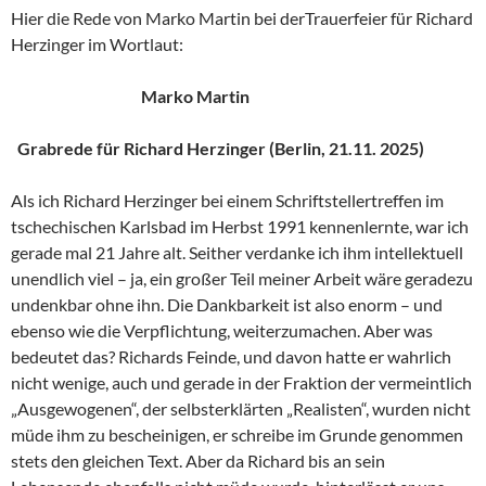
Hier die Rede von Marko Martin bei derTrauerfeier für Richard
Herzinger im Wortlaut:
Marko Martin
Grabrede für Richard Herzinger (Berlin, 21.11. 2025)
Als ich Richard Herzinger bei einem Schriftstellertreffen im
tschechischen Karlsbad im Herbst 1991 kennenlernte, war ich
gerade mal 21 Jahre alt. Seither verdanke ich ihm intellektuell
unendlich viel – ja, ein großer Teil meiner Arbeit wäre geradezu
undenkbar ohne ihn. Die Dankbarkeit ist also enorm – und
ebenso wie die Verpflichtung, weiterzumachen. Aber was
bedeutet das? Richards Feinde, und davon hatte er wahrlich
nicht wenige, auch und gerade in der Fraktion der vermeintlich
„Ausgewogenen“, der selbsterklärten „Realisten“, wurden nicht
müde ihm zu bescheinigen, er schreibe im Grunde genommen
stets den gleichen Text. Aber da Richard bis an sein