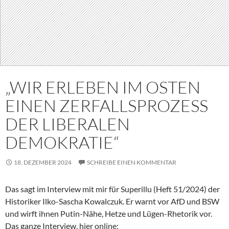
„WIR ERLEBEN IM OSTEN
EINEN ZERFALLSPROZESS
DER LIBERALEN
DEMOKRATIE“
18. DEZEMBER 2024
SCHREIBE EINEN KOMMENTAR
Das sagt im Interview mit mir für Superillu (Heft 51/2024) der
Historiker Ilko-Sascha Kowalczuk. Er warnt vor AfD und BSW
und wirft ihnen Putin-Nähe, Hetze und Lügen-Rhetorik vor.
Das ganze Interview, hier online: