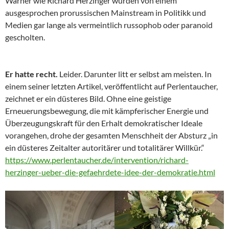
Warner wie Richard Herzinger wurden von einem
ausgesprochen prorussischen Mainstream in Politikk und
Medien gar lange als vermeintlich russophob oder paranoid
gescholten.
Er hatte recht.
Leider. Darunter litt er selbst am meisten. In
einem seiner letzten Artikel, veröffentlicht auf Perlentaucher,
zeichnet er ein düsteres Bild. Ohne eine geistige
Erneuerungsbewegung, die mit kämpferischer Energie und
Überzeugungskraft für den Erhalt demokratischer Ideale
vorangehen, drohe der gesamten Menschheit der Absturz „in
ein düsteres Zeitalter autoritärer und totalitärer Willkür.“
https://www.perlentaucher.de/intervention/richard-
herzinger-ueber-die-gefaehrdete-idee-der-demokratie.html