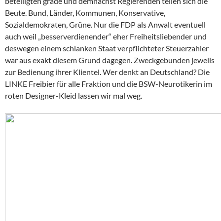
beteiligten grade und demnächst Regierenden teilen sich die
Beute. Bund, Länder, Kommunen, Konservative,
Sozialdemokraten, Grüne. Nur die FDP als Anwalt eventuell
auch weil „besserverdienender“ eher Freiheitsliebender und
deswegen einem schlanken Staat verpflichteter Steuerzahler
war aus exakt diesem Grund dagegen. Zweckgebunden jeweils
zur Bedienung ihrer Klientel. Wer denkt an Deutschland? Die
LINKE Freibier für alle Fraktion und die BSW-Neurotikerin im
roten Designer-Kleid lassen wir mal weg.