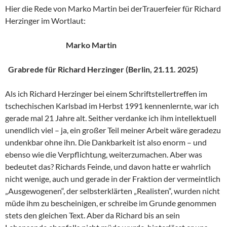
Hier die Rede von Marko Martin bei derTrauerfeier für Richard
Herzinger im Wortlaut:
Marko Martin
Grabrede für Richard Herzinger (Berlin, 21.11. 2025)
Als ich Richard Herzinger bei einem Schriftstellertreffen im
tschechischen Karlsbad im Herbst 1991 kennenlernte, war ich
gerade mal 21 Jahre alt. Seither verdanke ich ihm intellektuell
unendlich viel – ja, ein großer Teil meiner Arbeit wäre geradezu
undenkbar ohne ihn. Die Dankbarkeit ist also enorm – und
ebenso wie die Verpflichtung, weiterzumachen. Aber was
bedeutet das? Richards Feinde, und davon hatte er wahrlich
nicht wenige, auch und gerade in der Fraktion der vermeintlich
„Ausgewogenen“, der selbsterklärten „Realisten“, wurden nicht
müde ihm zu bescheinigen, er schreibe im Grunde genommen
stets den gleichen Text. Aber da Richard bis an sein