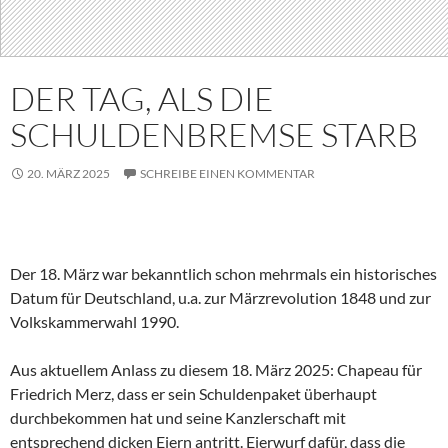
DER TAG, ALS DIE
SCHULDENBREMSE STARB
20. MÄRZ 2025
SCHREIBE EINEN KOMMENTAR
Der 18. März war bekanntlich schon mehrmals ein historisches
Datum für Deutschland, u.a. zur Märzrevolution 1848 und zur
Volkskammerwahl 1990.
Aus aktuellem Anlass zu diesem 18. März 2025: Chapeau für
Friedrich Merz, dass er sein Schuldenpaket überhaupt
durchbekommen hat und seine Kanzlerschaft mit
entsprechend dicken Eiern antritt. Eierwurf dafür, dass die