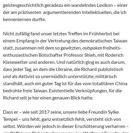
geistesgeschichtlich geradezu ein wandelndes Lexikon – einer
der am präzisesten argumentierenden Intellektuellen, die ich
kennenlernen durfte.
Nicht zufällig fand unser letztes Treffen im Frühherbst bei
einem Empfang in der Vertretung des demokratischen Taiwan
statt, zusammen mit dem so gewitzten,
outspoken
freiheits-
enthusiastischen Botschafter Professor Shieh, mit Roderich
Kiesewetter und anderen. Und natürlich ging es auch darum,
dass jeder Tag, an dem die Ukraine, die Richard publizistisch
und als Aktivist so unermüdlich unterstützte, militärisch
standhält, auch ein guter Tag ist für das vom totalitären China
bedrohte freie Taiwan. Existentielle Verknüpfungen, für die
Richard seit je her einen genauen Blick hatte.
Dass er – wie seit 2017 seine, unsere liebe Freundin Sylke
Tempel – uns fehlt, ganz entsetzlich fehlt, versteht sich von
selbst. Würden wir jedoch in dieser Erschütterung verharren –