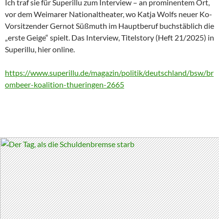
Ich traf sie für Superillu zum Interview – an prominentem Ort,
vor dem Weimarer Nationaltheater, wo Katja Wolfs neuer Ko-
Vorsitzender Gernot Süßmuth im Hauptberuf buchstäblich die
„erste Geige“ spielt. Das Interview, Titelstory (Heft 21/2025) in
Superillu, hier online.
https://www.superillu.de/magazin/politik/deutschland/bsw/br
ombeer-koalition-thueringen-2665