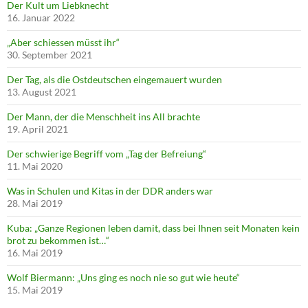
Der Kult um Liebknecht
16. Januar 2022
„Aber schiessen müsst ihr“
30. September 2021
Der Tag, als die Ostdeutschen eingemauert wurden
13. August 2021
Der Mann, der die Menschheit ins All brachte
19. April 2021
Der schwierige Begriff vom „Tag der Befreiung“
11. Mai 2020
Was in Schulen und Kitas in der DDR anders war
28. Mai 2019
Kuba: „Ganze Regionen leben damit, dass bei Ihnen seit Monaten kein
brot zu bekommen ist…“
16. Mai 2019
Wolf Biermann: „Uns ging es noch nie so gut wie heute“
15. Mai 2019