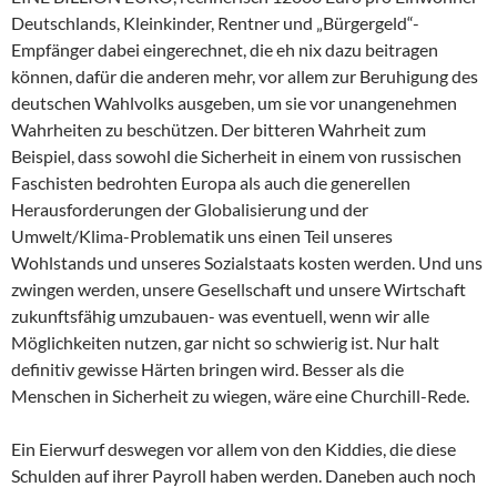
Deutschlands, Kleinkinder, Rentner und „Bürgergeld“-
Empfänger dabei eingerechnet, die eh nix dazu beitragen
können, dafür die anderen mehr, vor allem zur Beruhigung des
deutschen Wahlvolks ausgeben, um sie vor unangenehmen
Wahrheiten zu beschützen. Der bitteren Wahrheit zum
Beispiel, dass sowohl die Sicherheit in einem von russischen
Faschisten bedrohten Europa als auch die generellen
Herausforderungen der Globalisierung und der
Umwelt/Klima-Problematik uns einen Teil unseres
Wohlstands und unseres Sozialstaats kosten werden. Und uns
zwingen werden, unsere Gesellschaft und unsere Wirtschaft
zukunftsfähig umzubauen- was eventuell, wenn wir alle
Möglichkeiten nutzen, gar nicht so schwierig ist. Nur halt
definitiv gewisse Härten bringen wird. Besser als die
Menschen in Sicherheit zu wiegen, wäre eine Churchill-Rede.
Ein Eierwurf deswegen vor allem von den Kiddies, die diese
Schulden auf ihrer Payroll haben werden. Daneben auch noch