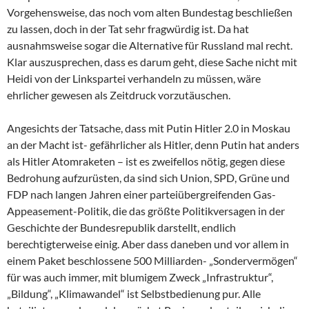
Vorgehensweise, das noch vom alten Bundestag beschließen
zu lassen, doch in der Tat sehr fragwürdig ist. Da hat
ausnahmsweise sogar die Alternative für Russland mal recht.
Klar auszusprechen, dass es darum geht, diese Sache nicht mit
Heidi von der Linkspartei verhandeln zu müssen, wäre
ehrlicher gewesen als Zeitdruck vorzutäuschen.
Angesichts der Tatsache, dass mit Putin Hitler 2.0 in Moskau
an der Macht ist- gefährlicher als Hitler, denn Putin hat anders
als Hitler Atomraketen – ist es zweifellos nötig, gegen diese
Bedrohung aufzurüsten, da sind sich Union, SPD, Grüne und
FDP nach langen Jahren einer parteiübergreifenden Gas-
Appeasement-Politik, die das größte Politikversagen in der
Geschichte der Bundesrepublik darstellt, endlich
berechtigterweise einig. Aber dass daneben und vor allem in
einem Paket beschlossene 500 Milliarden- „Sondervermögen“
für was auch immer, mit blumigem Zweck „Infrastruktur“,
„Bildung“, „Klimawandel“ ist Selbstbedienung pur. Alle