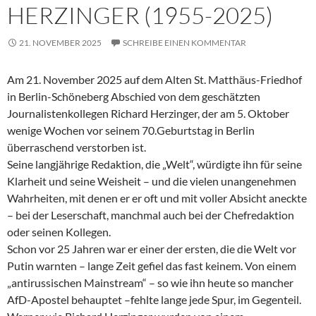
HERZINGER (1955-2025)
21. NOVEMBER 2025
SCHREIBE EINEN KOMMENTAR
Am 21. November 2025 auf dem Alten St. Matthäus-Friedhof
in Berlin-Schöneberg Abschied von dem geschätzten
Journalistenkollegen Richard Herzinger, der am 5. Oktober
wenige Wochen vor seinem 70.Geburtstag in Berlin
überraschend verstorben ist.
Seine langjährige Redaktion, die „Welt“, würdigte ihn für seine
Klarheit und seine Weisheit – und die vielen unangenehmen
Wahrheiten, mit denen er er oft und mit voller Absicht aneckte
– bei der Leserschaft, manchmal auch bei der Chefredaktion
oder seinen Kollegen.
Schon vor 25 Jahren war er einer der ersten, die die Welt vor
Putin warnten – lange Zeit gefiel das fast keinem. Von einem
„antirussischen Mainstream“ – so wie ihn heute so mancher
AfD-Apostel behauptet –fehlte lange jede Spur, im Gegenteil.