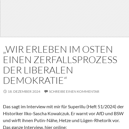
„WIR ERLEBEN IM OSTEN
EINEN ZERFALLSPROZESS
DER LIBERALEN
DEMOKRATIE“
18. DEZEMBER 2024
SCHREIBE EINEN KOMMENTAR
Das sagt im Interview mit mir für Superillu (Heft 51/2024) der
Historiker Ilko-Sascha Kowalczuk. Er warnt vor AfD und BSW
und wirft ihnen Putin-Nähe, Hetze und Lügen-Rhetorik vor.
Das ganze Interview, hier online: