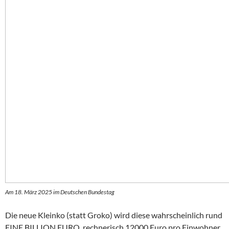
Am 18. März 2025 im Deutschen Bundestag
Die neue Kleinko (statt Groko) wird diese wahrscheinlich rund
EINE BILLION EURO, rechnerisch 12000 Euro pro Einwohner