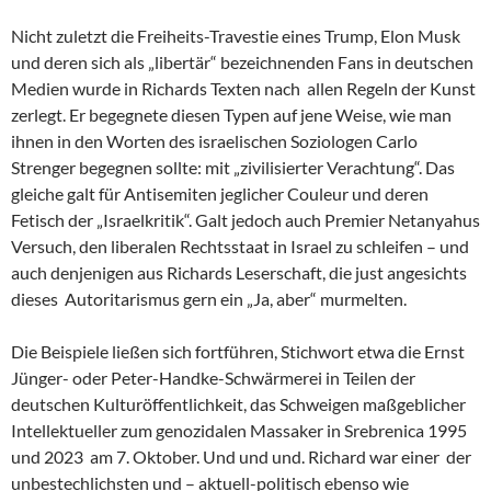
Nicht zuletzt die Freiheits-Travestie eines Trump, Elon Musk
und deren sich als „libertär“ bezeichnenden Fans in deutschen
Medien wurde in Richards Texten nach allen Regeln der Kunst
zerlegt. Er begegnete diesen Typen auf jene Weise, wie man
ihnen in den Worten des israelischen Soziologen Carlo
Strenger begegnen sollte: mit „zivilisierter Verachtung“. Das
gleiche galt für Antisemiten jeglicher Couleur und deren
Fetisch der „Israelkritik“. Galt jedoch auch Premier Netanyahus
Versuch, den liberalen Rechtsstaat in Israel zu schleifen – und
auch denjenigen aus Richards Leserschaft, die just angesichts
dieses Autoritarismus gern ein „Ja, aber“ murmelten.
Die Beispiele ließen sich fortführen, Stichwort etwa die Ernst
Jünger- oder Peter-Handke-Schwärmerei in Teilen der
deutschen Kulturöffentlichkeit, das Schweigen maßgeblicher
Intellektueller zum genozidalen Massaker in Srebrenica 1995
und 2023 am 7. Oktober. Und und und. Richard war einer der
unbestechlichsten und – aktuell-politisch ebenso wie