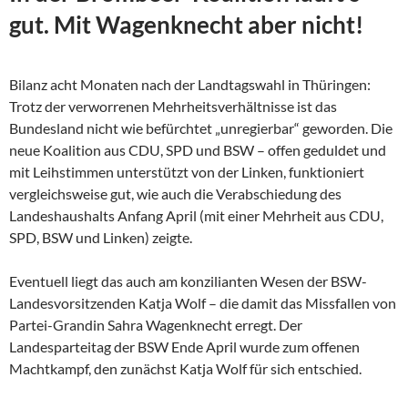
gut. Mit Wagenknecht aber nicht!
Bilanz acht Monaten nach der Landtagswahl in Thüringen:
Trotz der verworrenen Mehrheitsverhältnisse ist das
Bundesland nicht wie befürchtet „unregierbar“ geworden. Die
neue Koalition aus CDU, SPD und BSW – offen geduldet und
mit Leihstimmen unterstützt von der Linken, funktioniert
vergleichsweise gut, wie auch die Verabschiedung des
Landeshaushalts Anfang April (mit einer Mehrheit aus CDU,
SPD, BSW und Linken) zeigte.
Eventuell liegt das auch am konzilianten Wesen der
BSW-
Landesvorsitzenden Katja Wolf – die damit das Missfallen von
Partei-Grandin Sahra Wagenknecht erregt. Der
Landesparteitag der BSW Ende April wurde zum offenen
Machtkampf, den zunächst Katja Wolf für sich entschied.