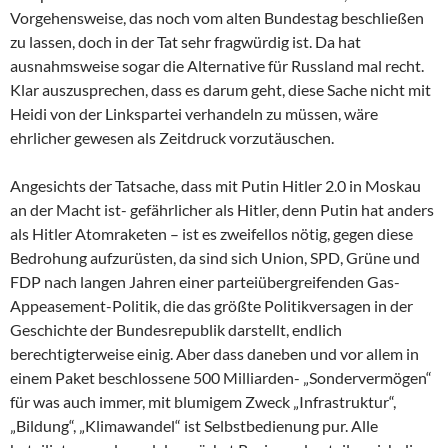
Vorgehensweise, das noch vom alten Bundestag beschließen
zu lassen, doch in der Tat sehr fragwürdig ist. Da hat
ausnahmsweise sogar die Alternative für Russland mal recht.
Klar auszusprechen, dass es darum geht, diese Sache nicht mit
Heidi von der Linkspartei verhandeln zu müssen, wäre
ehrlicher gewesen als Zeitdruck vorzutäuschen.
Angesichts der Tatsache, dass mit Putin Hitler 2.0 in Moskau
an der Macht ist- gefährlicher als Hitler, denn Putin hat anders
als Hitler Atomraketen – ist es zweifellos nötig, gegen diese
Bedrohung aufzurüsten, da sind sich Union, SPD, Grüne und
FDP nach langen Jahren einer parteiübergreifenden Gas-
Appeasement-Politik, die das größte Politikversagen in der
Geschichte der Bundesrepublik darstellt, endlich
berechtigterweise einig. Aber dass daneben und vor allem in
einem Paket beschlossene 500 Milliarden- „Sondervermögen“
für was auch immer, mit blumigem Zweck „Infrastruktur“,
„Bildung“, „Klimawandel“ ist Selbstbedienung pur. Alle