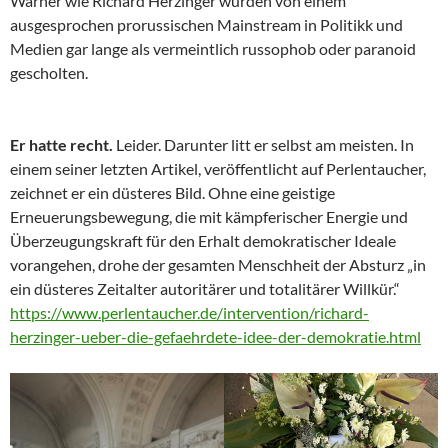
Warner wie Richard Herzinger wurden von einem
ausgesprochen prorussischen Mainstream in Politikk und
Medien gar lange als vermeintlich russophob oder paranoid
gescholten.
Er hatte recht.
Leider. Darunter litt er selbst am meisten. In
einem seiner letzten Artikel, veröffentlicht auf Perlentaucher,
zeichnet er ein düsteres Bild. Ohne eine geistige
Erneuerungsbewegung, die mit kämpferischer Energie und
Überzeugungskraft für den Erhalt demokratischer Ideale
vorangehen, drohe der gesamten Menschheit der Absturz „in
ein düsteres Zeitalter autoritärer und totalitärer Willkür.“
https://www.perlentaucher.de/intervention/richard-
herzinger-ueber-die-gefaehrdete-idee-der-demokratie.html