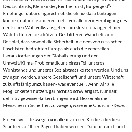
Deutschlands, Kleinkinder, Rentner und „Bürgergeld“-
Empfänger dabei eingerechnet, die eh nix dazu beitragen
können, dafür die anderen mehr, vor allem zur Beruhigung des
deutschen Wahlvolks ausgeben, um sie vor unangenehmen
Wahrheiten zu beschützen. Der bitteren Wahrheit zum
Beispiel, dass sowohl die Sicherheit in einem von russischen
Faschisten bedrohten Europa als auch die generellen
Herausforderungen der Globalisierung und der
Umwelt/Klima-Problematik uns einen Teil unseres
Wohlstands und unseres Sozialstaats kosten werden. Und uns
zwingen werden, unsere Gesellschaft und unsere Wirtschaft
zukunftsfähig umzubauen- was eventuell, wenn wir alle
Möglichkeiten nutzen, gar nicht so schwierig ist. Nur halt
definitiv gewisse Härten bringen wird. Besser als die
Menschen in Sicherheit zu wiegen, wäre eine Churchill-Rede.
Ein Eierwurf deswegen vor allem von den Kiddies, die diese
Schulden auf ihrer Payroll haben werden. Daneben auch noch