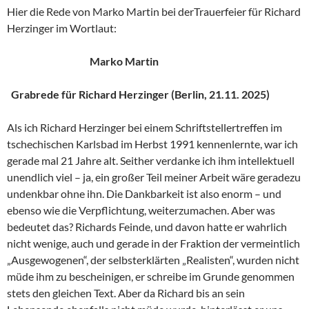
Hier die Rede von Marko Martin bei derTrauerfeier für Richard
Herzinger im Wortlaut:
Marko Martin
Grabrede für Richard Herzinger (Berlin, 21.11. 2025)
Als ich Richard Herzinger bei einem Schriftstellertreffen im
tschechischen Karlsbad im Herbst 1991 kennenlernte, war ich
gerade mal 21 Jahre alt. Seither verdanke ich ihm intellektuell
unendlich viel – ja, ein großer Teil meiner Arbeit wäre geradezu
undenkbar ohne ihn. Die Dankbarkeit ist also enorm – und
ebenso wie die Verpflichtung, weiterzumachen. Aber was
bedeutet das? Richards Feinde, und davon hatte er wahrlich
nicht wenige, auch und gerade in der Fraktion der vermeintlich
„Ausgewogenen“, der selbsterklärten „Realisten“, wurden nicht
müde ihm zu bescheinigen, er schreibe im Grunde genommen
stets den gleichen Text. Aber da Richard bis an sein