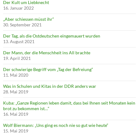
Der Kult um Liebknecht
16. Januar 2022
„Aber schiessen müsst ihr“
30. September 2021
Der Tag, als die Ostdeutschen eingemauert wurden
13. August 2021
Der Mann, der die Menschheit ins All brachte
19. April 2021
Der schwierige Begriff vom „Tag der Befreiung“
11. Mai 2020
Was in Schulen und Kitas in der DDR anders war
28. Mai 2019
Kuba: „Ganze Regionen leben damit, dass bei Ihnen seit Monaten kein
brot zu bekommen ist…“
16. Mai 2019
Wolf Biermann: „Uns ging es noch nie so gut wie heute“
15. Mai 2019