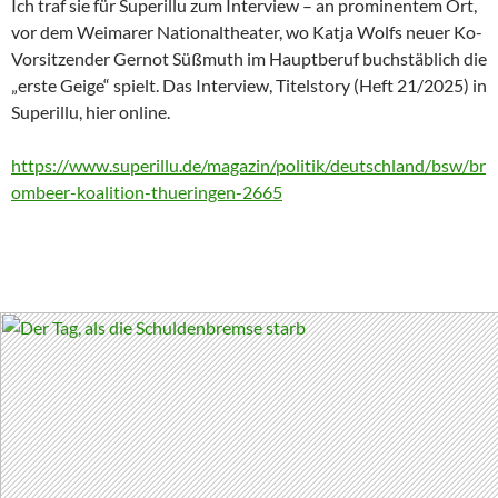
Ich traf sie für Superillu zum Interview – an prominentem Ort,
vor dem Weimarer Nationaltheater, wo Katja Wolfs neuer Ko-
Vorsitzender Gernot Süßmuth im Hauptberuf buchstäblich die
„erste Geige“ spielt. Das Interview, Titelstory (Heft 21/2025) in
Superillu, hier online.
https://www.superillu.de/magazin/politik/deutschland/bsw/br
ombeer-koalition-thueringen-2665