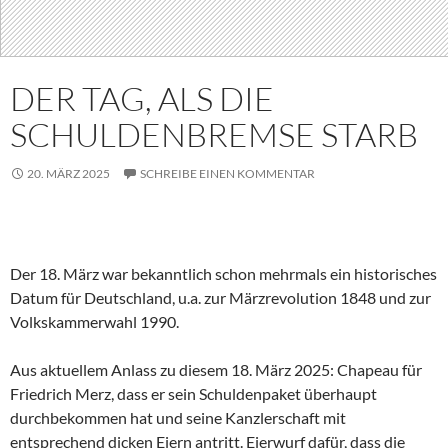
DER TAG, ALS DIE
SCHULDENBREMSE STARB
20. MÄRZ 2025
SCHREIBE EINEN KOMMENTAR
Der 18. März war bekanntlich schon mehrmals ein historisches
Datum für Deutschland, u.a. zur Märzrevolution 1848 und zur
Volkskammerwahl 1990.
Aus aktuellem Anlass zu diesem 18. März 2025: Chapeau für
Friedrich Merz, dass er sein Schuldenpaket überhaupt
durchbekommen hat und seine Kanzlerschaft mit
entsprechend dicken Eiern antritt. Eierwurf dafür, dass die