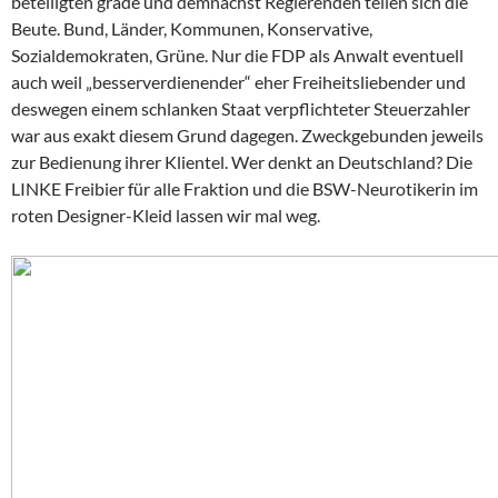
beteiligten grade und demnächst Regierenden teilen sich die
Beute. Bund, Länder, Kommunen, Konservative,
Sozialdemokraten, Grüne. Nur die FDP als Anwalt eventuell
auch weil „besserverdienender“ eher Freiheitsliebender und
deswegen einem schlanken Staat verpflichteter Steuerzahler
war aus exakt diesem Grund dagegen. Zweckgebunden jeweils
zur Bedienung ihrer Klientel. Wer denkt an Deutschland? Die
LINKE Freibier für alle Fraktion und die BSW-Neurotikerin im
roten Designer-Kleid lassen wir mal weg.