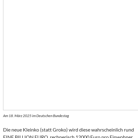
Am 18. März 2025 im Deutschen Bundestag
Die neue Kleinko (statt Groko) wird diese wahrscheinlich rund
EINE BILLION EURO, rechnerisch 12000 Euro pro Einwohner