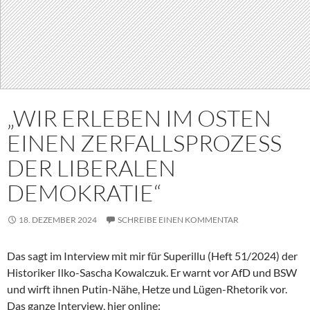
„WIR ERLEBEN IM OSTEN
EINEN ZERFALLSPROZESS
DER LIBERALEN
DEMOKRATIE“
18. DEZEMBER 2024
SCHREIBE EINEN KOMMENTAR
Das sagt im Interview mit mir für Superillu (Heft 51/2024) der
Historiker Ilko-Sascha Kowalczuk. Er warnt vor AfD und BSW
und wirft ihnen Putin-Nähe, Hetze und Lügen-Rhetorik vor.
Das ganze Interview, hier online: