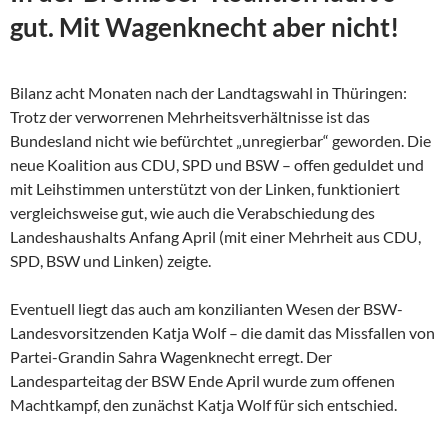
gut. Mit Wagenknecht aber nicht!
Bilanz acht Monaten nach der Landtagswahl in Thüringen:
Trotz der verworrenen Mehrheitsverhältnisse ist das
Bundesland nicht wie befürchtet „unregierbar“ geworden. Die
neue Koalition aus CDU, SPD und BSW – offen geduldet und
mit Leihstimmen unterstützt von der Linken, funktioniert
vergleichsweise gut, wie auch die Verabschiedung des
Landeshaushalts Anfang April (mit einer Mehrheit aus CDU,
SPD, BSW und Linken) zeigte.
Eventuell liegt das auch am konzilianten Wesen der
BSW-
Landesvorsitzenden Katja Wolf – die damit das Missfallen von
Partei-Grandin Sahra Wagenknecht erregt. Der
Landesparteitag der BSW Ende April wurde zum offenen
Machtkampf, den zunächst Katja Wolf für sich entschied.