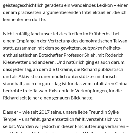
geistesgeschichtlich geradezu ein wandelndes Lexikon – einer
der am präzisesten argumentierenden Intellektuellen, die ich
kennenlernen durfte.
Nicht zufällig fand unser letztes Treffen im Frühherbst bei
einem Empfang in der Vertretung des demokratischen Taiwan
statt, zusammen mit dem so gewitzten,
outspoken
freiheits-
enthusiastischen Botschafter Professor Shieh, mit Roderich
Kiesewetter und anderen. Und natürlich ging es auch darum,
dass jeder Tag, an dem die Ukraine, die Richard publizistisch
und als Aktivist so unermüdlich unterstützte, militärisch
standhält, auch ein guter Tag ist für das vom totalitären China
bedrohte freie Taiwan. Existentielle Verknüpfungen, für die
Richard seit je her einen genauen Blick hatte.
Dass er – wie seit 2017 seine, unsere liebe Freundin Sylke
Tempel – uns fehlt, ganz entsetzlich fehlt, versteht sich von
selbst. Würden wir jedoch in dieser Erschütterung verharren –