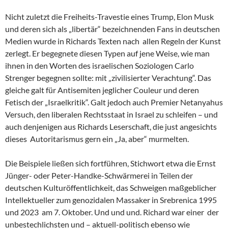
Nicht zuletzt die Freiheits-Travestie eines Trump, Elon Musk
und deren sich als „libertär“ bezeichnenden Fans in deutschen
Medien wurde in Richards Texten nach allen Regeln der Kunst
zerlegt. Er begegnete diesen Typen auf jene Weise, wie man
ihnen in den Worten des israelischen Soziologen Carlo
Strenger begegnen sollte: mit „zivilisierter Verachtung“. Das
gleiche galt für Antisemiten jeglicher Couleur und deren
Fetisch der „Israelkritik“. Galt jedoch auch Premier Netanyahus
Versuch, den liberalen Rechtsstaat in Israel zu schleifen – und
auch denjenigen aus Richards Leserschaft, die just angesichts
dieses Autoritarismus gern ein „Ja, aber“ murmelten.
Die Beispiele ließen sich fortführen, Stichwort etwa die Ernst
Jünger- oder Peter-Handke-Schwärmerei in Teilen der
deutschen Kulturöffentlichkeit, das Schweigen maßgeblicher
Intellektueller zum genozidalen Massaker in Srebrenica 1995
und 2023 am 7. Oktober. Und und und. Richard war einer der
unbestechlichsten und – aktuell-politisch ebenso wie