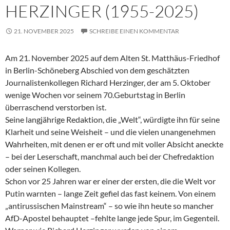
HERZINGER (1955-2025)
21. NOVEMBER 2025
SCHREIBE EINEN KOMMENTAR
Am 21. November 2025 auf dem Alten St. Matthäus-Friedhof
in Berlin-Schöneberg Abschied von dem geschätzten
Journalistenkollegen Richard Herzinger, der am 5. Oktober
wenige Wochen vor seinem 70.Geburtstag in Berlin
überraschend verstorben ist.
Seine langjährige Redaktion, die „Welt“, würdigte ihn für seine
Klarheit und seine Weisheit – und die vielen unangenehmen
Wahrheiten, mit denen er er oft und mit voller Absicht aneckte
– bei der Leserschaft, manchmal auch bei der Chefredaktion
oder seinen Kollegen.
Schon vor 25 Jahren war er einer der ersten, die die Welt vor
Putin warnten – lange Zeit gefiel das fast keinem. Von einem
„antirussischen Mainstream“ – so wie ihn heute so mancher
AfD-Apostel behauptet –fehlte lange jede Spur, im Gegenteil.