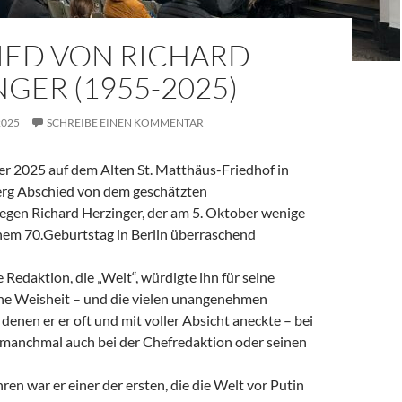
IED VON RICHARD
GER (1955-2025)
2025
SCHREIBE EINEN KOMMENTAR
 2025 auf dem Alten St. Matthäus-Friedhof in
rg Abschied von dem geschätzten
legen Richard Herzinger, der am 5. Oktober wenige
em 70.Geburtstag in Berlin überraschend
e Redaktion, die „Welt“, würdigte ihn für seine
ine Weisheit – und die vielen unangenehmen
denen er er oft und mit voller Absicht aneckte – bei
, manchmal auch bei der Chefredaktion oder seinen
ren war er einer der ersten, die die Welt vor Putin