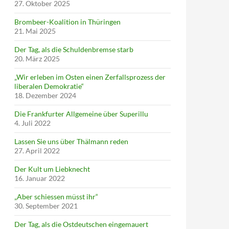
27. Oktober 2025
Brombeer-Koalition in Thüringen
21. Mai 2025
Der Tag, als die Schuldenbremse starb
20. März 2025
„Wir erleben im Osten einen Zerfallsprozess der
liberalen Demokratie“
18. Dezember 2024
Die Frankfurter Allgemeine über Superillu
4. Juli 2022
Lassen Sie uns über Thälmann reden
27. April 2022
Der Kult um Liebknecht
16. Januar 2022
„Aber schiessen müsst ihr“
30. September 2021
Der Tag, als die Ostdeutschen eingemauert