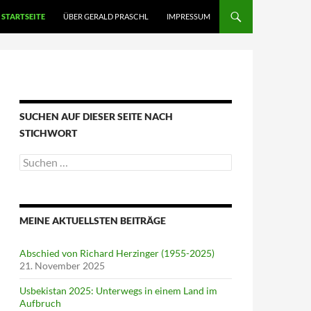
STARTSEITE
ÜBER GERALD PRASCHL
IMPRESSUM
SUCHEN AUF DIESER SEITE NACH
STICHWORT
Suche
nach:
MEINE AKTUELLSTEN BEITRÄGE
Abschied von Richard Herzinger (1955-2025)
21. November 2025
Usbekistan 2025: Unterwegs in einem Land im
Aufbruch