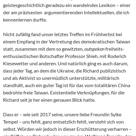
geistesgeschichtlich geradezu ein wandelndes Lexikon – einer
der am präzisesten argumentierenden Intellektuellen, die ich
kennenlernen durfte.
Nicht zufällig fand unser letztes Treffen im Frühherbst bei
einem Empfang in der Vertretung des demokratischen Taiwan
statt, zusammen mit dem so gewitzten,
outspoken
freiheits-
enthusiastischen Botschafter Professor Shieh, mit Roderich
Kiesewetter und anderen. Und natürlich ging es auch darum,
dass jeder Tag, an dem die Ukraine, die Richard publizistisch
und als Aktivist so unermüdlich unterstützte, militärisch
standhält, auch ein guter Tag ist für das vom totalitären China
bedrohte freie Taiwan. Existentielle Verknüpfungen, für die
Richard seit je her einen genauen Blick hatte.
Dass er – wie seit 2017 seine, unsere liebe Freundin Sylke
Tempel – uns fehlt, ganz entsetzlich fehlt, versteht sich von
selbst. Würden wir jedoch in dieser Erschütterung verharren –