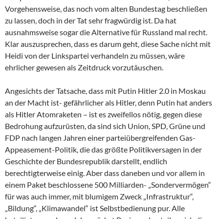
Vorgehensweise, das noch vom alten Bundestag beschließen
zu lassen, doch in der Tat sehr fragwürdig ist. Da hat
ausnahmsweise sogar die Alternative für Russland mal recht.
Klar auszusprechen, dass es darum geht, diese Sache nicht mit
Heidi von der Linkspartei verhandeln zu müssen, wäre
ehrlicher gewesen als Zeitdruck vorzutäuschen.
Angesichts der Tatsache, dass mit Putin Hitler 2.0 in Moskau
an der Macht ist- gefährlicher als Hitler, denn Putin hat anders
als Hitler Atomraketen – ist es zweifellos nötig, gegen diese
Bedrohung aufzurüsten, da sind sich Union, SPD, Grüne und
FDP nach langen Jahren einer parteiübergreifenden Gas-
Appeasement-Politik, die das größte Politikversagen in der
Geschichte der Bundesrepublik darstellt, endlich
berechtigterweise einig. Aber dass daneben und vor allem in
einem Paket beschlossene 500 Milliarden- „Sondervermögen“
für was auch immer, mit blumigem Zweck „Infrastruktur“,
„Bildung“, „Klimawandel“ ist Selbstbedienung pur. Alle