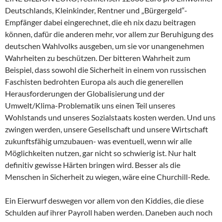
Deutschlands, Kleinkinder, Rentner und „Bürgergeld“-
Empfänger dabei eingerechnet, die eh nix dazu beitragen
können, dafür die anderen mehr, vor allem zur Beruhigung des
deutschen Wahlvolks ausgeben, um sie vor unangenehmen
Wahrheiten zu beschützen. Der bitteren Wahrheit zum
Beispiel, dass sowohl die Sicherheit in einem von russischen
Faschisten bedrohten Europa als auch die generellen
Herausforderungen der Globalisierung und der
Umwelt/Klima-Problematik uns einen Teil unseres
Wohlstands und unseres Sozialstaats kosten werden. Und uns
zwingen werden, unsere Gesellschaft und unsere Wirtschaft
zukunftsfähig umzubauen- was eventuell, wenn wir alle
Möglichkeiten nutzen, gar nicht so schwierig ist. Nur halt
definitiv gewisse Härten bringen wird. Besser als die
Menschen in Sicherheit zu wiegen, wäre eine Churchill-Rede.
Ein Eierwurf deswegen vor allem von den Kiddies, die diese
Schulden auf ihrer Payroll haben werden. Daneben auch noch