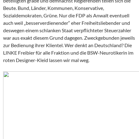
beteiligten grade und demnächst Regierenden teilen sich die
Beute. Bund, Länder, Kommunen, Konservative,
Sozialdemokraten, Grüne. Nur die FDP als Anwalt eventuell
auch weil „besserverdienender“ eher Freiheitsliebender und
deswegen einem schlanken Staat verpflichteter Steuerzahler
war aus exakt diesem Grund dagegen. Zweckgebunden jeweils
zur Bedienung ihrer Klientel. Wer denkt an Deutschland? Die
LINKE Freibier für alle Fraktion und die BSW-Neurotikerin im
roten Designer-Kleid lassen wir mal weg.