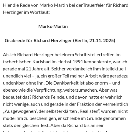
Hier die Rede von Marko Martin bei derTrauerfeier für Richard
Herzinger im Wortlaut:
Marko Martin
Grabrede für Richard Herzinger (Berlin, 21.11. 2025)
Als ich Richard Herzinger bei einem Schriftstellertreffen im
tschechischen Karlsbad im Herbst 1991 kennenlernte, war ich
gerade mal 21 Jahre alt. Seither verdanke ich ihm intellektuell
unendlich viel – ja, ein großer Teil meiner Arbeit wäre geradezu
undenkbar ohne ihn. Die Dankbarkeit ist also enorm – und
ebenso wie die Verpflichtung, weiterzumachen. Aber was
bedeutet das? Richards Feinde, und davon hatte er wahrlich
nicht wenige, auch und gerade in der Fraktion der vermeintlich
„Ausgewogenen“, der selbsterklärten „Realisten“, wurden nicht
müde ihm zu bescheinigen, er schreibe im Grunde genommen
stets den gleichen Text. Aber da Richard bis an sein