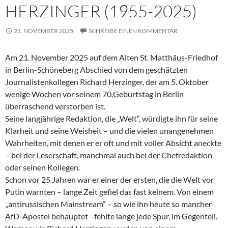
HERZINGER (1955-2025)
21. NOVEMBER 2025
SCHREIBE EINEN KOMMENTAR
Am 21. November 2025 auf dem Alten St. Matthäus-Friedhof
in Berlin-Schöneberg Abschied von dem geschätzten
Journalistenkollegen Richard Herzinger, der am 5. Oktober
wenige Wochen vor seinem 70.Geburtstag in Berlin
überraschend verstorben ist.
Seine langjährige Redaktion, die „Welt“, würdigte ihn für seine
Klarheit und seine Weisheit – und die vielen unangenehmen
Wahrheiten, mit denen er er oft und mit voller Absicht aneckte
– bei der Leserschaft, manchmal auch bei der Chefredaktion
oder seinen Kollegen.
Schon vor 25 Jahren war er einer der ersten, die die Welt vor
Putin warnten – lange Zeit gefiel das fast keinem. Von einem
„antirussischen Mainstream“ – so wie ihn heute so mancher
AfD-Apostel behauptet –fehlte lange jede Spur, im Gegenteil.