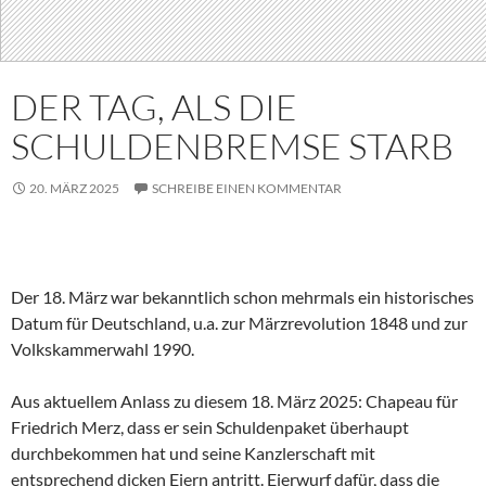
DER TAG, ALS DIE
SCHULDENBREMSE STARB
20. MÄRZ 2025
SCHREIBE EINEN KOMMENTAR
Der 18. März war bekanntlich schon mehrmals ein historisches
Datum für Deutschland, u.a. zur Märzrevolution 1848 und zur
Volkskammerwahl 1990.
Aus aktuellem Anlass zu diesem 18. März 2025: Chapeau für
Friedrich Merz, dass er sein Schuldenpaket überhaupt
durchbekommen hat und seine Kanzlerschaft mit
entsprechend dicken Eiern antritt. Eierwurf dafür, dass die