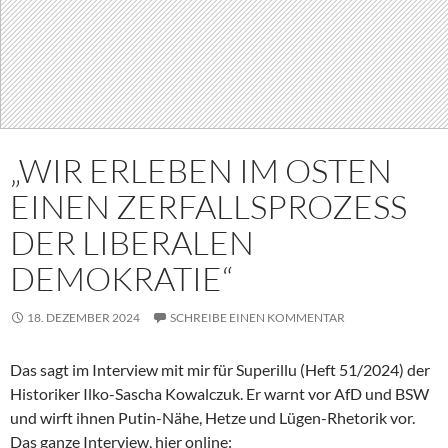
„WIR ERLEBEN IM OSTEN
EINEN ZERFALLSPROZESS
DER LIBERALEN
DEMOKRATIE“
18. DEZEMBER 2024
SCHREIBE EINEN KOMMENTAR
Das sagt im Interview mit mir für Superillu (Heft 51/2024) der
Historiker Ilko-Sascha Kowalczuk. Er warnt vor AfD und BSW
und wirft ihnen Putin-Nähe, Hetze und Lügen-Rhetorik vor.
Das ganze Interview, hier online: