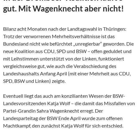
gut. Mit Wagenknecht aber nicht!
Bilanz acht Monaten nach der Landtagswahl in Thüringen:
Trotz der verworrenen Mehrheitsverhältnisse ist das
Bundesland nicht wie befürchtet „unregierbar“ geworden. Die
neue Koalition aus CDU, SPD und BSW – offen geduldet und
mit Leihstimmen unterstützt von der Linken, funktioniert
vergleichsweise gut, wie auch die Verabschiedung des
Landeshaushalts Anfang April (mit einer Mehrheit aus CDU,
SPD, BSW und Linken) zeigte.
Eventuell liegt das auch am konzilianten Wesen der
BSW-
Landesvorsitzenden Katja Wolf – die damit das Missfallen von
Partei-Grandin Sahra Wagenknecht erregt. Der
Landesparteitag der BSW Ende April wurde zum offenen
Machtkampf, den zunächst Katja Wolf für sich entschied.