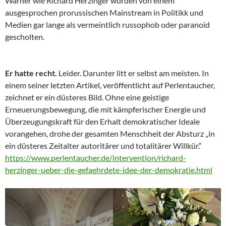
Warner wie Richard Herzinger wurden von einem
ausgesprochen prorussischen Mainstream in Politikk und
Medien gar lange als vermeintlich russophob oder paranoid
gescholten.
Er hatte recht.
Leider. Darunter litt er selbst am meisten. In
einem seiner letzten Artikel, veröffentlicht auf Perlentaucher,
zeichnet er ein düsteres Bild. Ohne eine geistige
Erneuerungsbewegung, die mit kämpferischer Energie und
Überzeugungskraft für den Erhalt demokratischer Ideale
vorangehen, drohe der gesamten Menschheit der Absturz „in
ein düsteres Zeitalter autoritärer und totalitärer Willkür.“
https://www.perlentaucher.de/intervention/richard-
herzinger-ueber-die-gefaehrdete-idee-der-demokratie.html