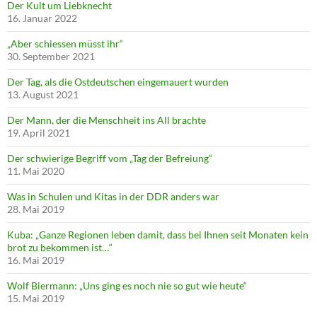
Der Kult um Liebknecht
16. Januar 2022
„Aber schiessen müsst ihr“
30. September 2021
Der Tag, als die Ostdeutschen eingemauert wurden
13. August 2021
Der Mann, der die Menschheit ins All brachte
19. April 2021
Der schwierige Begriff vom „Tag der Befreiung“
11. Mai 2020
Was in Schulen und Kitas in der DDR anders war
28. Mai 2019
Kuba: „Ganze Regionen leben damit, dass bei Ihnen seit Monaten kein
brot zu bekommen ist…“
16. Mai 2019
Wolf Biermann: „Uns ging es noch nie so gut wie heute“
15. Mai 2019