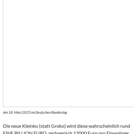
Am 18. März 2025 im Deutschen Bundestag
Die neue Kleinko (statt Groko) wird diese wahrscheinlich rund
EINE BILLION EURO, rechnerisch 12000 Euro pro Einwohner