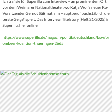
Ich traf sie für Superillu zum Interview – an prominentem Ort,
vor dem Weimarer Nationaltheater, wo Katja Wolfs neuer Ko-
Vorsitzender Gernot Süßmuth im Hauptberuf buchstäblich die
„erste Geige“ spielt. Das Interview, Titelstory (Heft 21/2025) in
Superillu, hier online.
https://www.superillu.de/magazin/politik/deutschland/bsw/br
ombeer-koalition-thueringen-2665