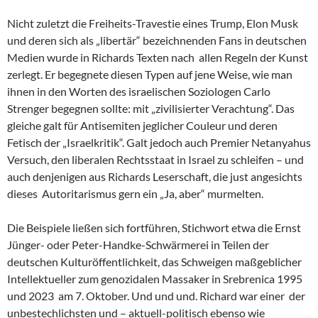
Nicht zuletzt die Freiheits-Travestie eines Trump, Elon Musk
und deren sich als „libertär“ bezeichnenden Fans in deutschen
Medien wurde in Richards Texten nach allen Regeln der Kunst
zerlegt. Er begegnete diesen Typen auf jene Weise, wie man
ihnen in den Worten des israelischen Soziologen Carlo
Strenger begegnen sollte: mit „zivilisierter Verachtung“. Das
gleiche galt für Antisemiten jeglicher Couleur und deren
Fetisch der „Israelkritik“. Galt jedoch auch Premier Netanyahus
Versuch, den liberalen Rechtsstaat in Israel zu schleifen – und
auch denjenigen aus Richards Leserschaft, die just angesichts
dieses Autoritarismus gern ein „Ja, aber“ murmelten.
Die Beispiele ließen sich fortführen, Stichwort etwa die Ernst
Jünger- oder Peter-Handke-Schwärmerei in Teilen der
deutschen Kulturöffentlichkeit, das Schweigen maßgeblicher
Intellektueller zum genozidalen Massaker in Srebrenica 1995
und 2023 am 7. Oktober. Und und und. Richard war einer der
unbestechlichsten und – aktuell-politisch ebenso wie