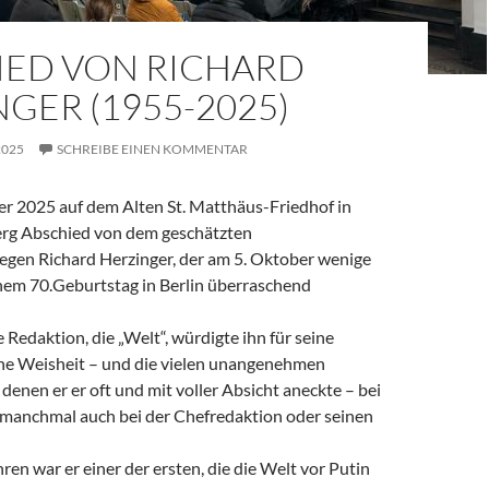
IED VON RICHARD
GER (1955-2025)
2025
SCHREIBE EINEN KOMMENTAR
 2025 auf dem Alten St. Matthäus-Friedhof in
rg Abschied von dem geschätzten
legen Richard Herzinger, der am 5. Oktober wenige
em 70.Geburtstag in Berlin überraschend
e Redaktion, die „Welt“, würdigte ihn für seine
ine Weisheit – und die vielen unangenehmen
denen er er oft und mit voller Absicht aneckte – bei
, manchmal auch bei der Chefredaktion oder seinen
ren war er einer der ersten, die die Welt vor Putin