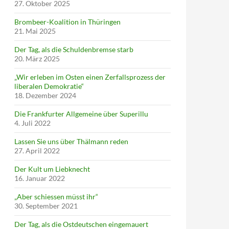
27. Oktober 2025
Brombeer-Koalition in Thüringen
21. Mai 2025
Der Tag, als die Schuldenbremse starb
20. März 2025
„Wir erleben im Osten einen Zerfallsprozess der
liberalen Demokratie“
18. Dezember 2024
Die Frankfurter Allgemeine über Superillu
4. Juli 2022
Lassen Sie uns über Thälmann reden
27. April 2022
Der Kult um Liebknecht
16. Januar 2022
„Aber schiessen müsst ihr“
30. September 2021
Der Tag, als die Ostdeutschen eingemauert