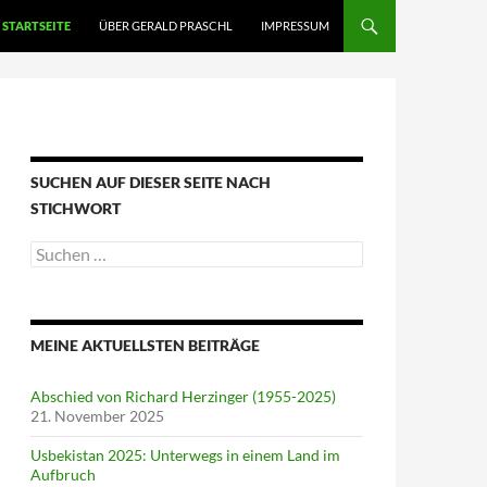
STARTSEITE
ÜBER GERALD PRASCHL
IMPRESSUM
SUCHEN AUF DIESER SEITE NACH
STICHWORT
Suche
nach:
MEINE AKTUELLSTEN BEITRÄGE
Abschied von Richard Herzinger (1955-2025)
21. November 2025
Usbekistan 2025: Unterwegs in einem Land im
Aufbruch