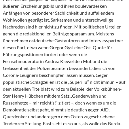
äußeren Erscheinungsbild und ihren boulevardesken
Anfängen von besonderer Sachlichkeit und auffallendem
Wohlwollen geprägt ist. Sarkasmen und unterschwellige
Nachreden sind hier nicht zu finden. Mit politischen Urteilen
gehen die redaktionellen Beiträge sparsam um. Meistens
übernehmen ostdeutsche Gastautoren und Interviewpartner
diesen Part, etwa wenn Gregor Gysi eine Ost-Quote für
Führungspositionen fordert oder wenn die
Fernsehmoderatorin An­drea Kiewel den Mut und die
Gelassenheit der Polizeibeamten bewundert, die sich von
Corona-Leugnern beschimpfen lassen müssen. Gegen
populistische Schlagzeilen ist die „Superillu“ nicht immun – auf
dem aktuellen Titelblatt wird zum Beispiel der Volksbühnen-
Star Henry Hübchen mit dem Satz „Genderwahn und
Russenhetze – mir reicht’s!“ zitiert –, doch wenn es um die
Demokratie selbst geht, nimmt sie deutlich gegen AfD,
Querdenker und andere gern dem Osten zugeschriebene
Tendenzen Stellung. Fast sieht es so aus, als wolle das Burda-