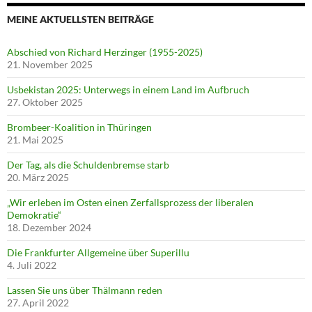
MEINE AKTUELLSTEN BEITRÄGE
Abschied von Richard Herzinger (1955-2025)
21. November 2025
Usbekistan 2025: Unterwegs in einem Land im Aufbruch
27. Oktober 2025
Brombeer-Koalition in Thüringen
21. Mai 2025
Der Tag, als die Schuldenbremse starb
20. März 2025
„Wir erleben im Osten einen Zerfallsprozess der liberalen
Demokratie“
18. Dezember 2024
Die Frankfurter Allgemeine über Superillu
4. Juli 2022
Lassen Sie uns über Thälmann reden
27. April 2022