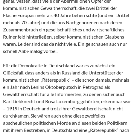
genau wissen, dass viele der Abermillionen Opfer der
kommunistischen Gewaltherrschaft, die zwei Drittel der
Fläche Europas mehr als 40 Jahre beherrschte (und ein Drittel
mehr als 70 Jahre) und die uns Nachgeborenen nach deren
Zusammenbruch ein gesellschaftliches und wirtschaftliches
Ruinenfeld hinterließen, selber kommunistischen Glaubens
waren. Leider sind das da nicht viele. Einige schauen auch nur
schnell Alibi-mäßig vorbei.
Für die Demokratie in Deutschland war es zunächst ein
Glücksfall, dass anders als in Russland die Unterstützer der
kommunistischen „Räterepublik“ – die schon damals, mehr als
ein Jahr nach Lenins Oktoberputsch in Petrograd als
Gewaltherrschaft für alle Informierten, zu denen sicher auch
Karl Liebknecht und Rosa Luxemburg gehörten, erkennbar war
– 1919 in Deutschland trotz ihrer Gewaltbereitschaft nicht
durchkamen. Sie wären auch ohne diese zweifellos
abscheulichen politischen Morde an diesen beiden Politikern
mit ihrem Bestreben, in Deutschland eine „Räterepublik“ nach