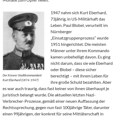
1947 nahm sich Kurt Eberhard,
73jährig, in US-Militärhaft das
Leben. Paul Blobel, verurteilt im
Nürnberger
„Einsatzgruppenprozess“ wurde
1951 hingerichtet. Die meisten
Männer unter ihrem Kommando
kamen unbehelligt davon. Es ging
nicht darum, dass sie wie Eberhard
oder Blobel – diese sicher
Der Kiewer Stadtkommandant
berechtigt – mit ihrem Leben für
Kurt Eberhard (1874-1947)
ihre große Schuld bezahlten. Aber
es war auch traurig, dass fast keiner von ihnen überhaupt je
juristisch belangt wurde. Die aktuellen letzten Nazi-
Verbrecher-Prozesse, gemäß einer neuen Auffassung der
Rechtssprechung, gegen nun fast 100jährige Täter, darunter
einen 99jährigen, der konkret für seine Mittäterschaft in