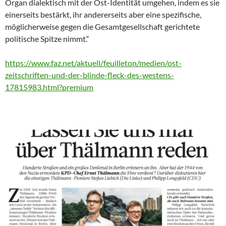
Organ dialektisch mit der Ost-Identität umgehen, indem es sie
einerseits bestärkt, ihr andererseits aber eine spezifische,
möglicherweise gegen die Gesamtgesellschaft gerichtete
politische Spitze nimmt.“
https://www.faz.net/aktuell/feuilleton/medien/ost-
zeitschriften-und-der-blinde-fleck-des-westens-
17815983.html?premium