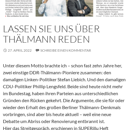
LASSEN SIE UNS ÜBER
THÄLMANN REDEN
27. APRIL 2022
SCHREIBE EINEN KOMMENTAR
Unter diesem Motto brachte ich – schon fast zehn Jahre her,
zwei einstige DDR-Thälmann-Pioniere zusammen: den
damaligen Linken-Politiker Stefan Liebich. Und den damaligen
CDU-Politiker Phillip Lengsfeld. Beide sind heute nicht mehr
im Bundestag, haben ihren Parteien aus unterschiedlichen
Gründen den Rücken gekehrt. Die Argumente, die sie für oder
wieder den Erhalt des großen Berliner Thälmann-Denkmals
vorbringen, sind aber bis heute aktuell – weil eine neue
Debatte um Abriss oder Renovierung entbrannt ist.
Hier das Streitgespräch, erschienen in SUPERillu Heft