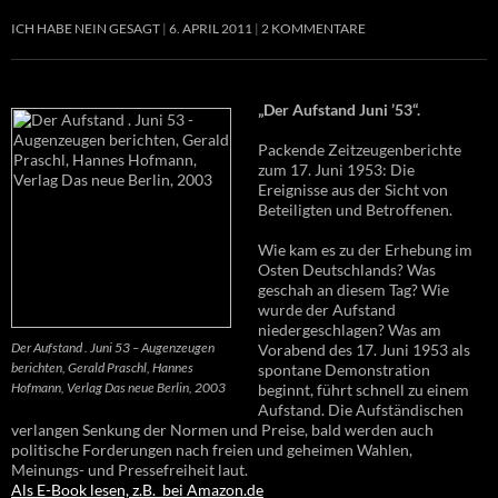
ICH HABE NEIN GESAGT
6. APRIL 2011
2 KOMMENTARE
„Der Aufstand Juni ’53“.
Packende Zeitzeugenberichte
zum 17. Juni 1953: Die
Ereignisse aus der Sicht von
Beteiligten und Betroffenen.
Wie kam es zu der Erhebung im
Osten Deutschlands? Was
geschah an diesem Tag? Wie
wurde der Aufstand
niedergeschlagen? Was am
Der Aufstand . Juni 53 – Augenzeugen
Vorabend des 17. Juni 1953 als
berichten, Gerald Praschl, Hannes
spontane Demonstration
Hofmann, Verlag Das neue Berlin, 2003
beginnt, führt schnell zu einem
Aufstand. Die Aufständischen
verlangen Senkung der Normen und Preise, bald werden auch
politische Forderungen nach freien und geheimen Wahlen,
Meinungs- und Pressefreiheit laut.
Als E-Book lesen, z.B. bei Amazon.de