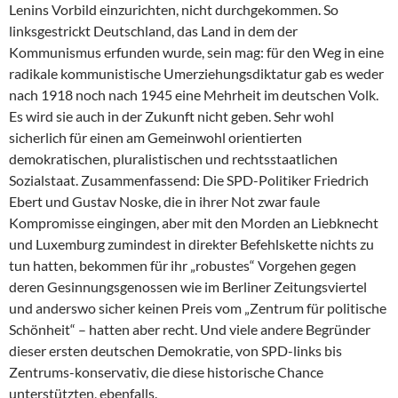
Lenins Vorbild einzurichten, nicht durchgekommen. So
linksgestrickt Deutschland, das Land in dem der
Kommunismus erfunden wurde, sein mag: für den Weg in eine
radikale kommunistische Umerziehungsdiktatur gab es weder
nach 1918 noch nach 1945 eine Mehrheit im deutschen Volk.
Es wird sie auch in der Zukunft nicht geben. Sehr wohl
sicherlich für einen am Gemeinwohl orientierten
demokratischen, pluralistischen und rechtsstaatlichen
Sozialstaat. Zusammenfassend: Die SPD-Politiker Friedrich
Ebert und Gustav Noske, die in ihrer Not zwar faule
Kompromisse eingingen, aber mit den Morden an Liebknecht
und Luxemburg zumindest in direkter Befehlskette nichts zu
tun hatten, bekommen für ihr „robustes“ Vorgehen gegen
deren Gesinnungsgenossen wie im Berliner Zeitungsviertel
und anderswo sicher keinen Preis vom „Zentrum für politische
Schönheit“ – hatten aber recht. Und viele andere Begründer
dieser ersten deutschen Demokratie, von SPD-links bis
Zentrums-konservativ, die diese historische Chance
unterstützten, ebenfalls.