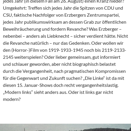
jedes Jahr (in diesem Fall am 26. August) einen Kranz nieder?
Umgekehrt: Treffen sich jedes Jahr die Spitzen von CDU und
CSU, faktische Nachfolger von Erzbergers Zentrumspartei,
jedes Jahr publikumswirksam an dessen Grab zur öffentlichen
Beweihräucherung und fordern Revanche? Was Erzberger –
nebenbei – anders als Liebknecht – sicher verdient hätte. Nicht
die Revanche natürlich – nur das Gedenken. Oder wollen wir
den (Horror-)Film von 1919-1933-1945 noch bis 2119-2133-
2145 weiterspielen? Oder lieber gemeinsam, gut informiert
und schlauer geworden, aber nicht biographisch belastet
durch die Vergangenheit, nach pragmatischen Kompromissen
für die Gegenwart und Zukunft suchen? „Die Linke“ ist da mit
diesen 15. Januar-Shows doch recht vergangenheitslastig.
„Modern links“ sieht anders aus. Oder ist links gar nicht
modern?