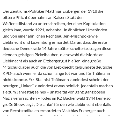
Der Zentrums-Politiker Matthias Erzberger, der 1918 die
bittere Pflicht übernahm, an Kaisers Statt den
Waffenstillstand zu unterschreiben, der einer Kapitulation
gleich kam, wurde 1921, nebenbei, in ähnlichen Umständen
und von einer ähnlichen Rechtsaußen-Mischpoke wie
Liebknecht und Luxemburg ermordet. Daran, dass die erste
deutsche Demokratie 14 Jahre später scheiterte, tragen diese
elenden geistigen Pickelhauben, die sowohl die Morde an
Liebknecht als auch an Erzberger gut hießen, eine große
Mitschuld, aber auch die von Liebknecht gegründete deutsche
KPD- auch wenn er da schon lange tot war und für Thälmann
nichts konnte. Erz-Stalinist Thälmann zumindest scheint der
heutigen „Linken“ zumindest etwas peinlich, jedenfalls machen
sie zum Jahrestag seines – unstreitig von ganz, ganz bösen
Nazis verursachten – Todes im KZ Buchenwald 1944 keine so
große Show. Legt „Die Linke“ für den wie Liebknecht ebenfalls
von Rechtsradikalen ermordeten Matthias Erzberger auch