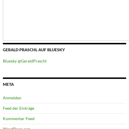
GERALD PRASCHL AUF BLUESKY
Bluesky @GeraldPraschl
META
Anmelden
Feed der Einträge
Kommentar-Feed
WordPress.org