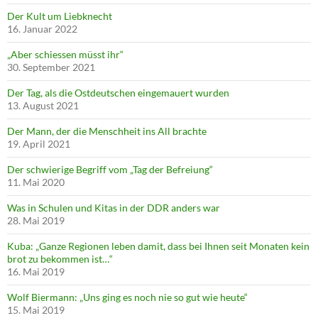
Der Kult um Liebknecht
16. Januar 2022
„Aber schiessen müsst ihr“
30. September 2021
Der Tag, als die Ostdeutschen eingemauert wurden
13. August 2021
Der Mann, der die Menschheit ins All brachte
19. April 2021
Der schwierige Begriff vom „Tag der Befreiung“
11. Mai 2020
Was in Schulen und Kitas in der DDR anders war
28. Mai 2019
Kuba: „Ganze Regionen leben damit, dass bei Ihnen seit Monaten kein
brot zu bekommen ist…“
16. Mai 2019
Wolf Biermann: „Uns ging es noch nie so gut wie heute“
15. Mai 2019