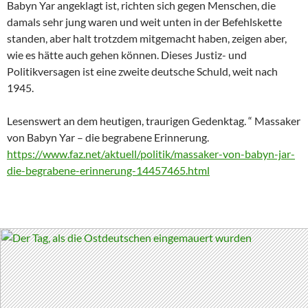
Babyn Yar angeklagt ist, richten sich gegen Menschen, die
damals sehr jung waren und weit unten in der Befehlskette
standen, aber halt trotzdem mitgemacht haben, zeigen aber,
wie es hätte auch gehen können. Dieses Justiz- und
Politikversagen ist eine zweite deutsche Schuld, weit nach
1945.
Lesenswert an dem heutigen, traurigen Gedenktag. “ Massaker
von Babyn Yar – die begrabene Erinnerung.
https://www.faz.net/aktuell/politik/massaker-von-babyn-jar-
die-begrabene-erinnerung-14457465.html