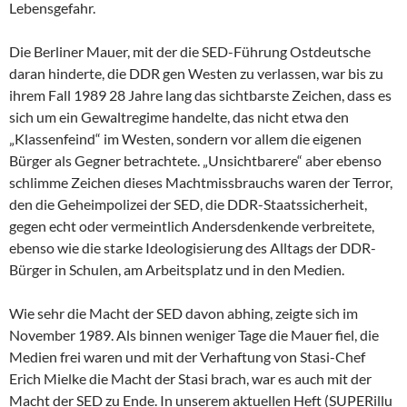
Lebensgefahr.
Die Berliner Mauer, mit der die SED-Führung Ostdeutsche
daran hinderte, die DDR gen Westen zu verlassen, war bis zu
ihrem Fall 1989 28 Jahre lang das sichtbarste Zeichen, dass es
sich um ein Gewaltregime handelte, das nicht etwa den
„Klassenfeind“ im Westen, sondern vor allem die eigenen
Bürger als Gegner betrachtete. „Unsichtbarere“ aber ebenso
schlimme Zeichen dieses Machtmissbrauchs waren der Terror,
den die Geheimpolizei der SED, die DDR-Staatssicherheit,
gegen echt oder vermeintlich Andersdenkende verbreitete,
ebenso wie die starke Ideologisierung des Alltags der DDR-
Bürger in Schulen, am Arbeitsplatz und in den Medien.
Wie sehr die Macht der SED davon abhing, zeigte sich im
November 1989. Als binnen weniger Tage die Mauer fiel, die
Medien frei waren und mit der Verhaftung von Stasi-Chef
Erich Mielke die Macht der Stasi brach, war es auch mit der
Macht der SED zu Ende. In unserem aktuellen Heft (SUPERillu