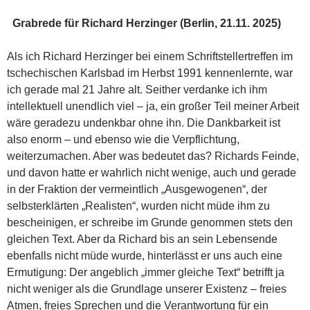
Grabrede für Richard Herzinger (Berlin, 21.11. 2025)
Als ich Richard Herzinger bei einem Schriftstellertreffen im
tschechischen Karlsbad im Herbst 1991 kennenlernte, war
ich gerade mal 21 Jahre alt. Seither verdanke ich ihm
intellektuell unendlich viel – ja, ein großer Teil meiner Arbeit
wäre geradezu undenkbar ohne ihn. Die Dankbarkeit ist
also enorm – und ebenso wie die Verpflichtung,
weiterzumachen. Aber was bedeutet das? Richards Feinde,
und davon hatte er wahrlich nicht wenige, auch und gerade
in der Fraktion der vermeintlich „Ausgewogenen“, der
selbsterklärten „Realisten“, wurden nicht müde ihm zu
bescheinigen, er schreibe im Grunde genommen stets den
gleichen Text. Aber da Richard bis an sein Lebensende
ebenfalls nicht müde wurde, hinterlässt er uns auch eine
Ermutigung: Der angeblich „immer gleiche Text“ betrifft ja
nicht weniger als die Grundlage unserer Existenz – freies
Atmen, freies Sprechen und die Verantwortung für ein