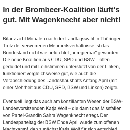
In der Brombeer-Koalition läuft‘s
gut. Mit Wagenknecht aber nicht!
Bilanz acht Monaten nach der Landtagswahl in Thüringen:
Trotz der verworrenen Mehrheitsverhältnisse ist das
Bundesland nicht wie befürchtet „unregierbar“ geworden.
Die neue Koalition aus CDU, SPD und BSW – offen
geduldet und mit Leihstimmen unterstützt von der Linken,
funktioniert vergleichsweise gut, wie auch die
Verabschiedung des Landeshaushalts Anfang April (mit
einer Mehrheit aus CDU, SPD, BSW und Linken) zeigte.
Eventuell liegt das auch am konzilianten Wesen der
BSW-
Landesvorsitzenden Katja Wolf – die damit das Missfallen
von Partei-Grandin Sahra Wagenknecht erregt. Der
Landesparteitag der BSW Ende April wurde zum offenen
Machtkampf, den zunächst Katja Wolf für sich entschied.