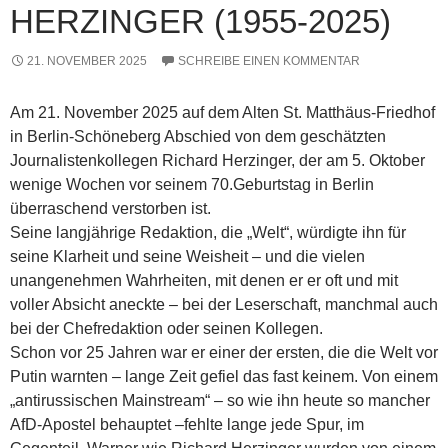
HERZINGER (1955-2025)
21. NOVEMBER 2025
SCHREIBE EINEN KOMMENTAR
Am 21. November 2025 auf dem Alten St. Matthäus-Friedhof
in Berlin-Schöneberg Abschied von dem geschätzten
Journalistenkollegen Richard Herzinger, der am 5. Oktober
wenige Wochen vor seinem 70.Geburtstag in Berlin
überraschend verstorben ist.
Seine langjährige Redaktion, die „Welt“, würdigte ihn für
seine Klarheit und seine Weisheit – und die vielen
unangenehmen Wahrheiten, mit denen er er oft und mit
voller Absicht aneckte – bei der Leserschaft, manchmal auch
bei der Chefredaktion oder seinen Kollegen.
Schon vor 25 Jahren war er einer der ersten, die die Welt vor
Putin warnten – lange Zeit gefiel das fast keinem. Von einem
„antirussischen Mainstream“ – so wie ihn heute so mancher
AfD-Apostel behauptet –fehlte lange jede Spur, im