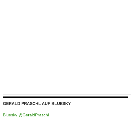
GERALD PRASCHL AUF BLUESKY
Bluesky @GeraldPraschl