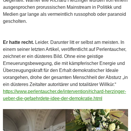
Gegenteil. Warner wie Richard Herzinger wurden von einem
ausgesprochen prorussischen Mainstream in Politikk und
Medien gar lange als vermeintlich russophob oder paranoid
gescholten.
Er hatte recht.
Leider. Darunter litt er selbst am meisten. In
einem seiner letzten Artikel, veröffentlicht auf Perlentaucher,
zeichnet er ein düsteres Bild. Ohne eine geistige
Erneuerungsbewegung, die mit kämpferischer Energie und
Überzeugungskraft für den Erhalt demokratischer Ideale
vorangehen, drohe der gesamten Menschheit der Absturz „in
ein düsteres Zeitalter autoritärer und totalitärer Willkür.“
https://www.perlentaucher.de/intervention/richard-herzinger-
ueber-die-gefaehrdete-idee-der-demokratie.html