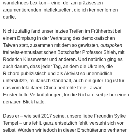
wandelndes Lexikon – einer der am präzisesten
argumentierenden Intellektuellen, die ich kennenlernen
durfte.
Nicht zufällig fand unser letztes Treffen im Frühherbst bei
einem Empfang in der Vertretung des demokratischen
Taiwan statt, zusammen mit dem so gewitzten,
outspoken
freiheits-enthusiastischen Botschafter Professor Shieh, mit
Roderich Kiesewetter und anderen. Und natürlich ging es
auch darum, dass jeder Tag, an dem die Ukraine, die
Richard publizistisch und als Aktivist so unermüdlich
unterstützte, militärisch standhält, auch ein guter Tag ist für
das vom totalitären China bedrohte freie Taiwan.
Existentielle Verknüpfungen, für die Richard seit je her einen
genauen Blick hatte.
Dass er – wie seit 2017 seine, unsere liebe Freundin Sylke
Tempel – uns fehlt, ganz entsetzlich fehlt, versteht sich von
selbst. Würden wir jedoch in dieser Erschütterung verharren