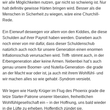
wir alle Möglichkeiten nutzen, gar nicht so schwierig ist. Nur
halt definitiv gewisse Härten bringen wird. Besser als die
Menschen in Sicherheit zu wiegen, wäre eine Churchill-
Rede.
Ein Eierwurf deswegen vor allem von den Kiddies, die diese
Schulden auf ihrer Payroll haben werden. Daneben auch
noch einer von mir dafür, dass dieser Schuldenschub
natürlich auch noch für unsere Generation einen enormen
Inflationsschub verursachen wird. Trifft- stimmt auch, in der
Erbengeneration aber keine Armen. Nebenbei hat’s auch
genau unsere Boomer- und Nutella-Generation- die grade
an der Macht war oder ist, ja auch mit ihrem Wohlfühl- und
wir machen alles so wie gehabt -Syndrom versiebt.
Wir legen wie Hardy Krüger im Flug des Phoenix grade die
letze Starter-Patrone unserer liberalen, freiheitlichen
Wohlfühlgesellschaft ein – in der Hoffnung, uns bald wieder
in die Lüfte zu erheben. Hoffentlich zündet sie.