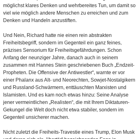
möglichst klares Denken und wehrbereites Tun, um damit so
viel wie möglich andere Menschen zu erreichen und zum
Denken und Handeln anzustiften.
Und Nein, Richard hatte nie einen rein abstrakten
Freiheitsbegriff, sondern im Gegenteil ein ganz feines,
präzises Sensorium für Freiheitsgefährdungen. Schon
Anfang der neunziger Jahre, danach auch in seinem
zusammen mit Hannes Stein geschriebenen Buch „Endzeit-
Propheten. Die Offensive der Antiwestler“, warnte er vor
einer Phalanx aus Alt- und Neorechten, Sowjet-Nostalgikern
und Russland-Schwärmern, enttäuschten Marxisten und
Islamisten. Und es kam noch etwas hinzu: Seine Analyse
jener vermeintlichen „Realisten“, die mit Ihrem Diktaturen-
Gekungel die Welt doch nicht etwa stabiler, sondern im
Gegenteil unsicherer machen.
Nicht zuletzt die Freiheits-Travestie eines Trump, Elon Musk