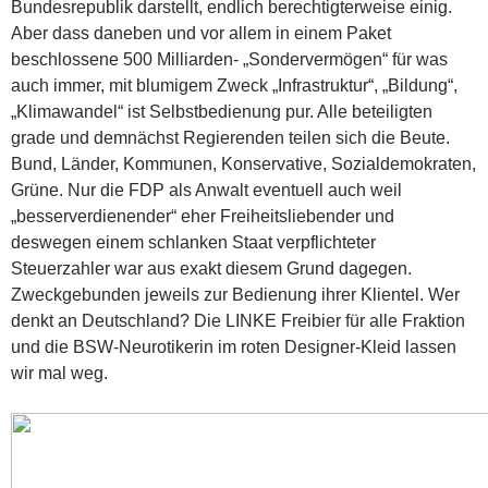
Bundesrepublik darstellt, endlich berechtigterweise einig.
Aber dass daneben und vor allem in einem Paket
beschlossene 500 Milliarden- „Sondervermögen“ für was
auch immer, mit blumigem Zweck „Infrastruktur“, „Bildung“,
„Klimawandel“ ist Selbstbedienung pur. Alle beteiligten
grade und demnächst Regierenden teilen sich die Beute.
Bund, Länder, Kommunen, Konservative, Sozialdemokraten,
Grüne. Nur die FDP als Anwalt eventuell auch weil
„besserverdienender“ eher Freiheitsliebender und
deswegen einem schlanken Staat verpflichteter
Steuerzahler war aus exakt diesem Grund dagegen.
Zweckgebunden jeweils zur Bedienung ihrer Klientel. Wer
denkt an Deutschland? Die LINKE Freibier für alle Fraktion
und die BSW-Neurotikerin im roten Designer-Kleid lassen
wir mal weg.