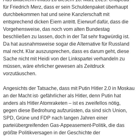
für Friedrich Merz, dass er sein Schuldenpaket überhaupt
durchbekommen hat und seine Kanzlerschaft mit
entsprechend dicken Eiern antritt. Eierwurf dafür, dass die
Vorgehensweise, das noch vom alten Bundestag
beschließen zu lassen, doch in der Tat sehr fragwürdig ist.
Da hat ausnahmsweise sogar die Alternative für Russland
mal recht. Klar auszusprechen, dass es darum geht, diese
Sache nicht mit Heidi von der Linkspartei verhandeln zu
müssen, wäre ehrlicher gewesen als Zeitdruck
vorzutäuschen.
Angesichts der Tatsache, dass mit Putin Hitler 2.0 in Moskau
an der Macht ist- gefährlicher als Hitler, denn Putin hat
anders als Hitler Atomraketen – ist es zweifellos nötig,
gegen diese Bedrohung aufzurüsten, da sind sich Union,
SPD, Grüne und FDP nach langen Jahren einer
parteiübergreifenden Gas-Appeasement-Politik, die das
größte Politikversagen in der Geschichte der