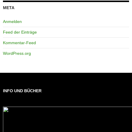
META
Anmelden
Feed der Einträge
Kommentar-Feed
WordPress.org
INFO UND BÜCHER