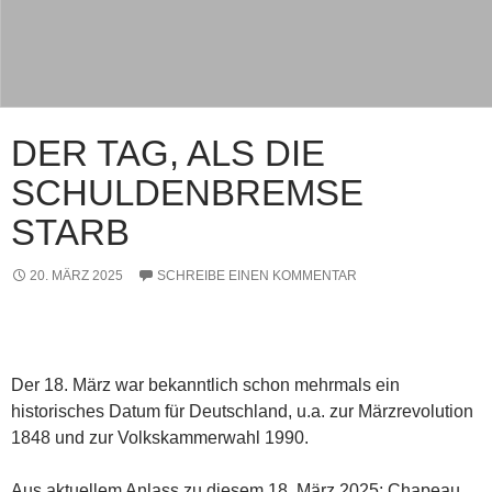
DER TAG, ALS DIE
SCHULDENBREMSE
STARB
20. MÄRZ 2025
SCHREIBE EINEN KOMMENTAR
Der 18. März war bekanntlich schon mehrmals ein
historisches Datum für Deutschland, u.a. zur Märzrevolution
1848 und zur Volkskammerwahl 1990.
Aus aktuellem Anlass zu diesem 18. März 2025: Chapeau